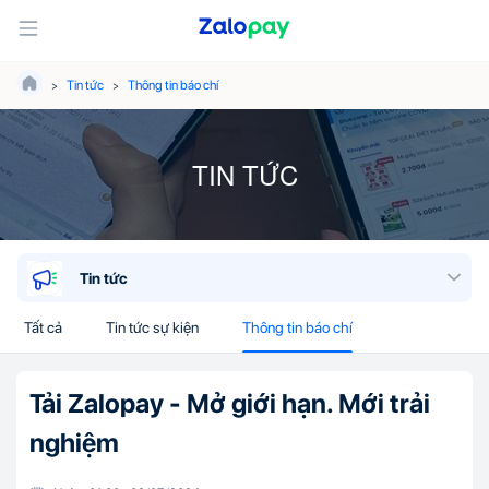
Tin tức
Thông tin báo chí
TIN TỨC
Tin tức
Tất cả
Tin tức sự kiện
Thông tin báo chí
Tải Zalopay - Mở giới hạn. Mới trải
nghiệm