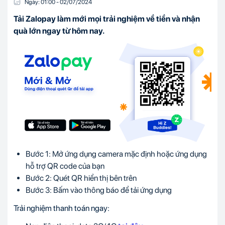
Ngày:
01:00
-
02/07
/
2024
Tải Zalopay làm mới mọi trải nghiệm về tiền và nhận
quà lớn ngay từ hôm nay.
Bước 1: Mở ứng dụng camera mặc định hoặc ứng dụng
hỗ trợ QR code của bạn
Bước 2: Quét QR hiển thị bên trên
Bước 3: Bấm vào thông báo để tải ứng dụng
Trải nghiệm thanh toán ngay: