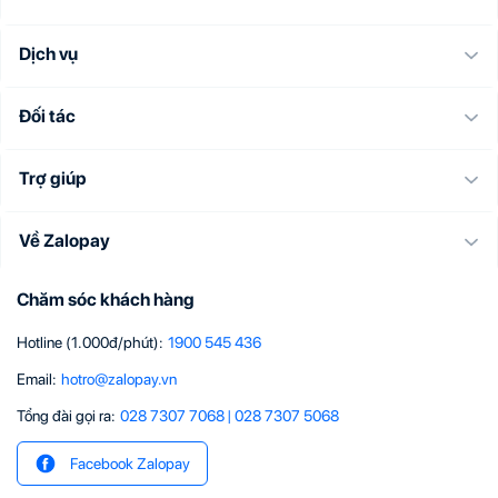
Dịch vụ
Đối tác
Trợ giúp
Về Zalopay
Chăm sóc khách hàng
Hotline (1.000đ/phút)
:
1900 545 436
Email
:
hotro@zalopay.vn
Tổng đài gọi ra:
028 7307 7068
|
028 7307 5068
Facebook Zalopay