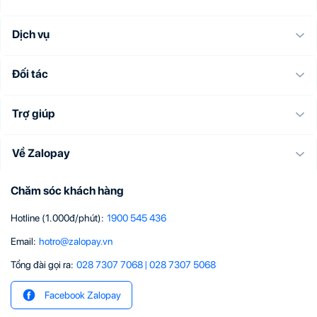
Dịch vụ
Đối tác
Trợ giúp
Về Zalopay
Chăm sóc khách hàng
Hotline (1.000đ/phút)
:
1900 545 436
Email
:
hotro@zalopay.vn
Tổng đài gọi ra:
028 7307 7068
|
028 7307 5068
Facebook Zalopay