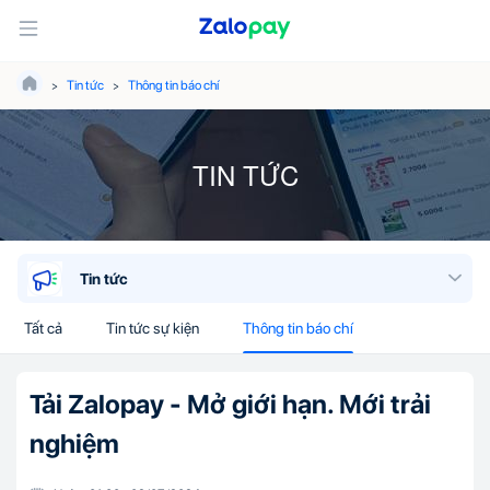
Tin tức
Thông tin báo chí
TIN TỨC
Tin tức
Tất cả
Tin tức sự kiện
Thông tin báo chí
Tải Zalopay - Mở giới hạn. Mới trải
nghiệm