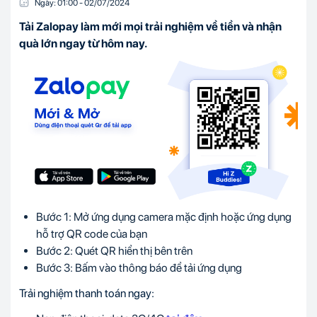
Ngày:
01:00
-
02/07
/
2024
Tải Zalopay làm mới mọi trải nghiệm về tiền và nhận
quà lớn ngay từ hôm nay.
Bước 1: Mở ứng dụng camera mặc định hoặc ứng dụng
hỗ trợ QR code của bạn
Bước 2: Quét QR hiển thị bên trên
Bước 3: Bấm vào thông báo để tải ứng dụng
Trải nghiệm thanh toán ngay: