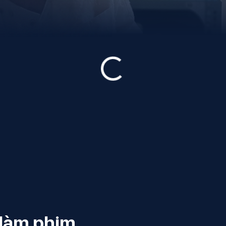
 làm phim