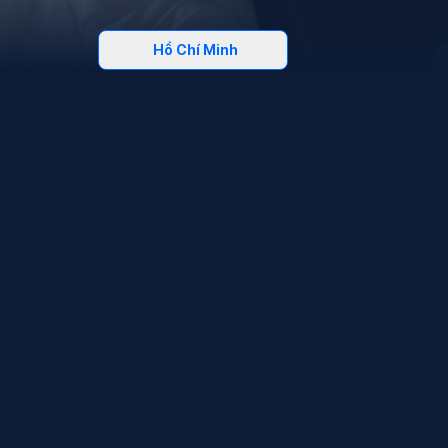
Hồ Chí Minh