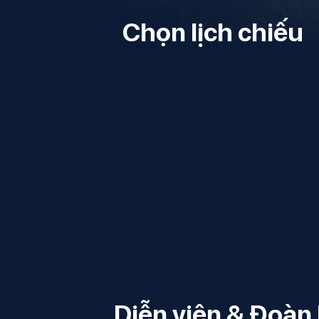
Chọn lịch chiếu
Diễn viên & Đoàn