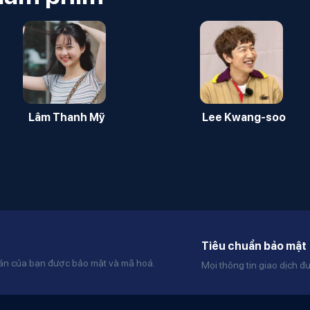
Lâm Thanh Mỹ
Lee Kwang-soo
Tiêu chuẩn bảo mật
oán của bạn được bảo mật và mã hoá.
Mọi thông tin giao dịch đ