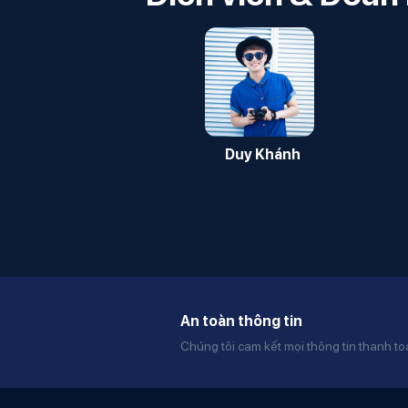
Duy Khánh
An toàn thông tin
Chúng tôi cam kết mọi thông tin thanh t