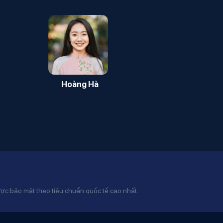
Hoàng Hà
ược bảo mật theo tiêu chuẩn quốc tế cao nhất.