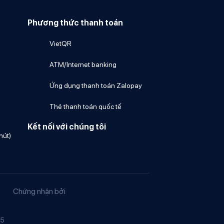
Phương thức thanh toán
VietQR
ATM/Internet banking
Ứng dụng thanh toán Zalopay
Thẻ thanh toán quốc tế
Kết nối với chúng tôi
hút)
Chứng nhận bởi
05