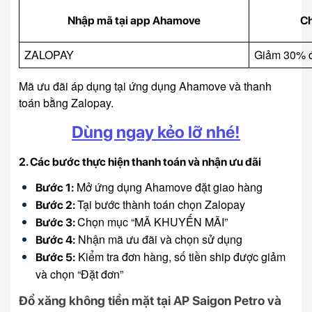
Nhập mã tại app Ahamove
Ch
ZALOPAY
Giảm 30% 
Mã ưu đãi áp dụng tại ứng dụng Ahamove và thanh
toán bằng Zalopay.
Dùng ngay kẻo lỡ nhé!
2. Các bước thực hiện thanh toán và nhận ưu đãi
Mở ứng dụng Ahamove đặt giao hàng
Bước 1:
Tại bước thành toán chọn Zalopay
Bước 2:
Chọn mục “MÃ KHUYẾN MÃI”
Bước 3:
Nhận mã ưu đãi và chọn sử dụng
Bước 4:
Kiểm tra đơn hàng, số tiền ship được giảm
Bước 5:
và chọn “Đặt đơn”
Đổ xăng không tiền mặt tại AP Saigon Petro và