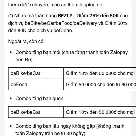
thêm được chuyến, món ăn thêm topping nè.
(*) Nhập mã toàn năng
- Giảm
cho
BEZLP
25% đến 50K
dịch vụ beBike/beCar/beFood/beDelivery và Giảm 50%
đến 60K cho dịch vụ beClean.
Ngoài ra, còn có:
Combo tặng bạn mới (chưa từng thanh toán Zalopay
trên Be)
beBike/beCar
Giảm 10% đến 50.000đ cho mọi
beFood
Giảm 50.000đ cho đơn từ 60.00
Combo tặng bạn quen
beBike/beCar
Giảm 10% đến 50.000đ cho mọi
Combo tặng bạn lâu ngày không gặp (không thanh
toán Zalopay trên be từ 30 ngày)