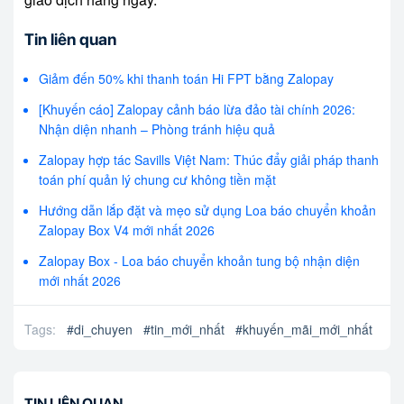
Tin liên quan
Giảm đến 50% khi thanh toán Hi FPT bằng Zalopay
[Khuyến cáo] Zalopay cảnh báo lừa đảo tài chính 2026:
Nhận diện nhanh – Phòng tránh hiệu quả
Zalopay hợp tác Savills Việt Nam: Thúc đẩy giải pháp thanh
toán phí quản lý chung cư không tiền mặt
Hướng dẫn lắp đặt và mẹo sử dụng Loa báo chuyển khoản
Zalopay Box V4 mới nhất 2026
Zalopay Box - Loa báo chuyển khoản tung bộ nhận diện
mới nhất 2026
Tags:
#
di_chuyen
#
tin_mới_nhất
#
khuyến_mãi_mới_nhất
TIN LIÊN QUAN