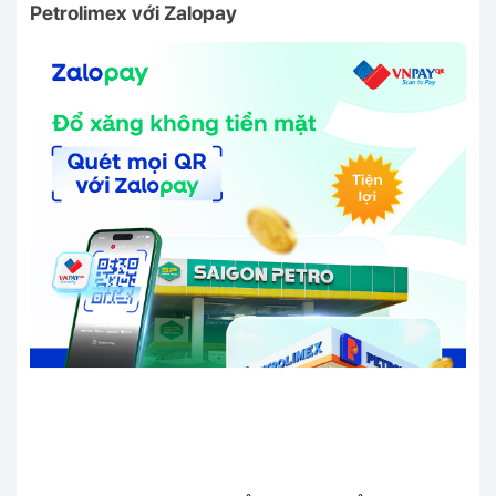
Petrolimex với Zalopay