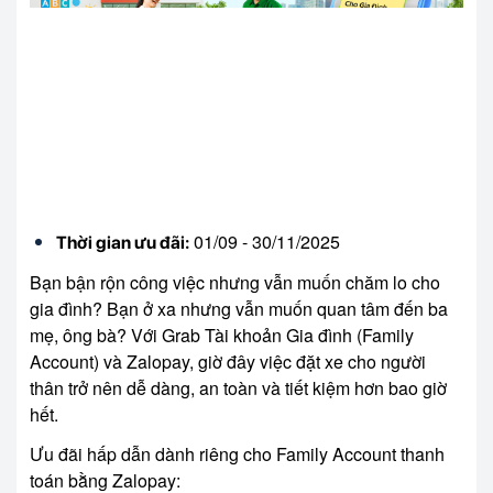
01/09 - 30/11/2025
Thời gian ưu đãi:
Bạn bận rộn công việc nhưng vẫn muốn chăm lo cho
gia đình? Bạn ở xa nhưng vẫn muốn quan tâm đến ba
mẹ, ông bà? Với Grab Tài khoản Gia đình (Family
Account) và Zalopay, giờ đây việc đặt xe cho người
thân trở nên dễ dàng, an toàn và tiết kiệm hơn bao giờ
hết.
Ưu đãi hấp dẫn dành riêng cho Family Account thanh
toán bằng Zalopay: