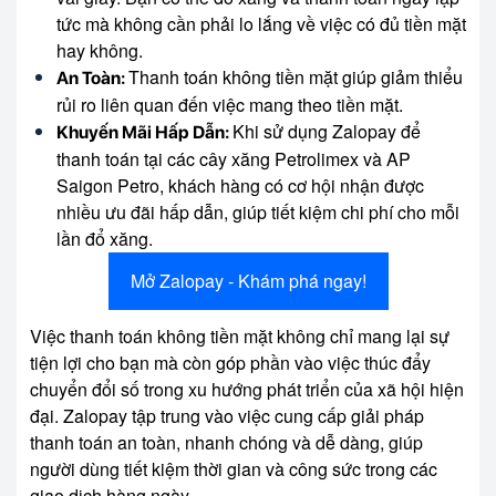
tức mà không cần phải lo lắng về việc có đủ tiền mặt
hay không.
Thanh toán không tiền mặt giúp giảm thiểu
An Toàn:
rủi ro liên quan đến việc mang theo tiền mặt.
Khi sử dụng Zalopay để
Khuyến Mãi Hấp Dẫn:
thanh toán tại các cây xăng Petrolimex và AP
Saigon Petro, khách hàng có cơ hội nhận được
nhiều ưu đãi hấp dẫn, giúp tiết kiệm chi phí cho mỗi
lần đổ xăng.
Mở Zalopay - Khám phá ngay!
Việc thanh toán không tiền mặt không chỉ mang lại sự
tiện lợi cho bạn mà còn góp phần vào việc thúc đẩy
chuyển đổi số trong xu hướng phát triển của xã hội hiện
đại. Zalopay tập trung vào việc cung cấp giải pháp
thanh toán an toàn, nhanh chóng và dễ dàng, giúp
người dùng tiết kiệm thời gian và công sức trong các
giao dịch hàng ngày.