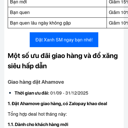
Bạn mới
Giảm 15%
Bạn quen
Giảm 10%
Bạn quen lâu ngày không gặp
Giảm 10%
Đặt Xanh SM ngay bạn nhé!
Một số ưu đãi giao hàng và đổ xăng
siêu hấp dẫn
Giao hàng đặt Ahamove
01/09 - 31/12/2025
Thời gian ưu đãi:
1. Đặt Ahamove giao hàng, có Zalopay khao deal
Tổng hợp deal hot tháng này:
1.1. Dành cho khách hàng mới