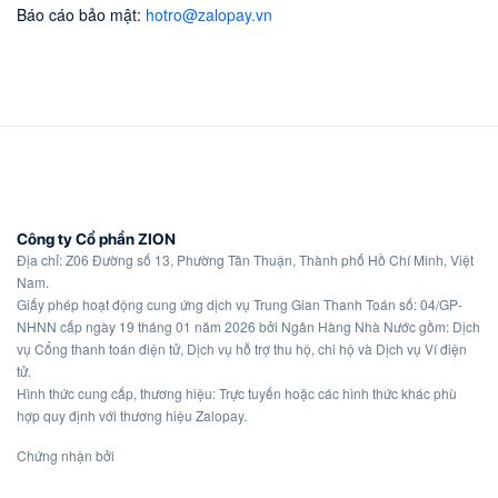
Báo cáo bảo mật
:
hotro@zalopay.vn
Công ty Cổ phần ZION
Địa chỉ: Z06 Đường số 13, Phường Tân Thuận, Thành phố Hồ Chí Minh, Việt
Nam.
Giấy phép hoạt động cung ứng dịch vụ Trung Gian Thanh Toán số: 04/GP-
NHNN cấp ngày 19 tháng 01 năm 2026 bởi Ngân Hàng Nhà Nước gồm: Dịch
vụ Cổng thanh toán điện tử, Dịch vụ hỗ trợ thu hộ, chi hộ và Dịch vụ Ví điện
tử.
Hình thức cung cấp, thương hiệu: Trực tuyến hoặc các hình thức khác phù
hợp quy định với thương hiệu Zalopay.
Chứng nhận bởi