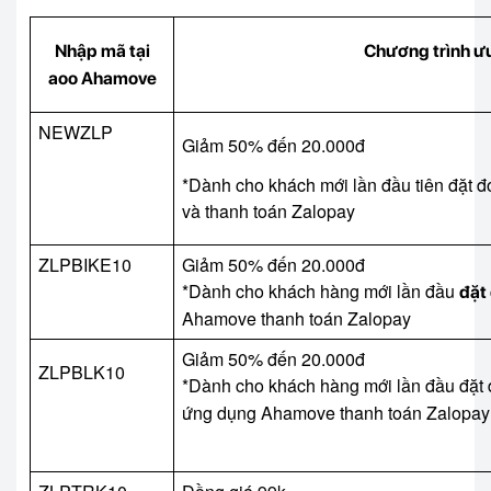
Nhập mã tại
Chương trình ưu
aoo Ahamove
NEWZLP
Giảm 50% đến 20.000đ
*Dành cho khách mới lần đầu tiên đặt 
và thanh toán Zalopay
ZLPBIKE10
Giảm 50% đến 20.000đ
*Dành cho khách hàng mới lần đầu
đặt
Ahamove thanh toán Zalopay
Giảm 50% đến 20.000đ
ZLPBLK10
*Dành cho khách hàng mới lần đầu đặt
ứng dụng Ahamove thanh toán Zalopay