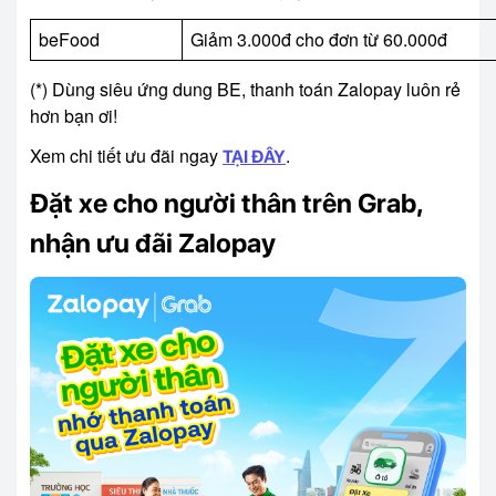
beFood
Giảm 3.000đ cho đơn từ 60.000đ
(*) Dùng siêu ứng dung BE, thanh toán Zalopay luôn rẻ
hơn bạn ơi!
Xem chi tiết ưu đãi ngay
.
TẠI ĐÂY
Đặt xe cho người thân trên Grab,
nhận ưu đãi Zalopay