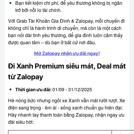
Bạn tiết kiệm chi phí, để yêu thương không bị ngăn
trở bởi nỗi lo tài chính.
Với Grab Tài Khoản Gia Đình & Zalopay, mỗi chuyến đi
không chỉ là hành trình di chuyển, mà còn là một cách
bạn nối dài tình yêu thương, để gia đình luôn cảm thấy
được quan tâm – dù bạn ở bất cứ nơi đâu.
Mở Zalopay nhận ưu đãi ngay!
Đi Xanh Premium siêu mát, Deal mát
từ Zalopay
01/09 - 31/12/2025
Thời gian ưu đãi:
Hè nóng bức nhưng ngồi xe Xanh vẫn mát rười rượi. Xe
điện sang trọng - êm ái - sống xanh chuẩn gu hiện đại.
Hãy nhanh tay thanh toàn bằng Zalopay, nhận ngay ưu
đãi siêu hời: