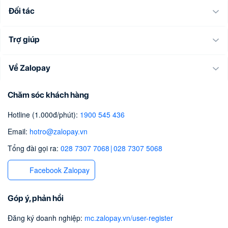
Đối tác
Trợ giúp
Về Zalopay
Chăm sóc khách hàng
Hotline (1.000đ/phút)
:
1900 545 436
Email
:
hotro@zalopay.vn
Tổng đài gọi ra:
028 7307 7068
|
028 7307 5068
Facebook Zalopay
Góp ý, phản hồi
Đăng ký doanh nghiệp
:
mc.zalopay.vn/user-register