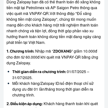
Dùng Zalopay bạn đã có thể thanh toán đổ xăng không
tiền mặt tại Petrolimex và AP Saigon Petro thông qua
việc quét mã VNPAY-QR.Với thông điệp "Đổ xăng
không tiền mặt cùng Zalopay", chúng tôi mong muốn
mang đến cho khách hàng một trải nghiệm thanh toán
nhanh chóng và tiện lợi, đồng thời góp phần vào xu
hướng thanh toán không dùng tiền mặt đang ngày càng
phát triển tại Việt Nam.
Nhập mã “
” giảm 10.000đ
1. Chương trình:
ZDOXANG
cho đơn từ 60.000đ khi quét mã VNPAY-QR bằng ứng
dụng Zalopay.
01/07/2025 –
Thời gian diễn ra chương trình:
31/07/2025.
Mỗi khách hàng/Zalopay ID/số điện thoại chỉ sử
dụng ưu đãi 01 lần/tháng trong thời gian diễn ra
chương trình.
Khách hàng thanh toán khi quét
2. Điều kiện áp dụng: