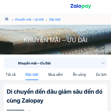
Khuyến mãi – Ưu Đãi
Đặc biệt
KHUYẾN MÃI – ƯU ĐÃI
Khuyến mãi – Ưu Đãi
Tất cả
Đặc biệt
Mua sắm
Ăn uống
Du lịch
Di chuyển đến đâu giảm sâu đến đó
cùng Zalopay