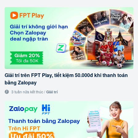
Giải trí trên FPT Play, tiết kiệm 50.000đ khi thanh toán
bằng Zalopay
3 tuần nữa kết thúc
/
Giải trí