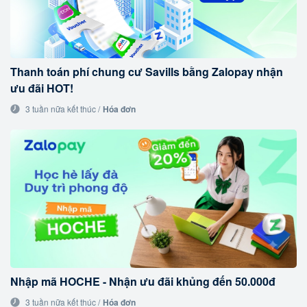
Thanh toán phí chung cư Savills bằng Zalopay nhận
ưu đãi HOT!
3 tuần nữa kết thúc
/
Hóa đơn
Nhập mã HOCHE - Nhận ưu đãi khủng đến 50.000đ
3 tuần nữa kết thúc
/
Hóa đơn