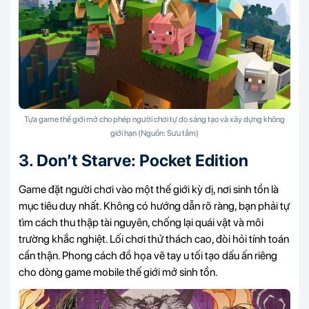
Tựa game thế giới mở cho phép người chơi tự do sáng tạo và xây dựng không
giới hạn (Nguồn: Sưu tầm)
3. Don’t Starve: Pocket Edition
Game đặt người chơi vào một thế giới kỳ dị, nơi sinh tồn là
mục tiêu duy nhất. Không có hướng dẫn rõ ràng, bạn phải tự
tìm cách thu thập tài nguyên, chống lại quái vật và môi
trường khắc nghiệt. Lối chơi thử thách cao, đòi hỏi tính toán
cẩn thận. Phong cách đồ họa vẽ tay u tối tạo dấu ấn riêng
cho dòng game mobile thế giới mở sinh tồn.