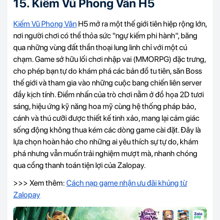
15. Kiếm Vũ Phong Vân H5
Kiếm Vũ Phong Vân
H5 mở ra một thế giới tiên hiệp rộng lớn,
nơi người chơi có thể thỏa sức "ngự kiếm phi hành", băng
qua những vùng đất thần thoại lung linh chỉ với một cú
chạm. Game sở hữu lối chơi nhập vai (MMORPG) đặc trưng,
cho phép bạn tự do khám phá các bản đồ tu tiên, săn Boss
thế giới và tham gia vào những cuộc bang chiến liên server
đầy kịch tính. Điểm nhấn của trò chơi nằm ở đồ họa 2D tươi
sáng, hiệu ứng kỹ năng hoa mỹ cùng hệ thống pháp bảo,
cánh và thú cưỡi được thiết kế tinh xảo, mang lại cảm giác
sống động không thua kém các dòng game cài đặt. Đây là
lựa chọn hoàn hảo cho những ai yêu thích sự tự do, khám
phá nhưng vẫn muốn trải nghiệm mượt mà, nhanh chóng
qua cổng thanh toán tiện lợi của Zalopay.
>>> Xem thêm:
Cách nạp game nhận ưu đãi khủng từ
Zalopay