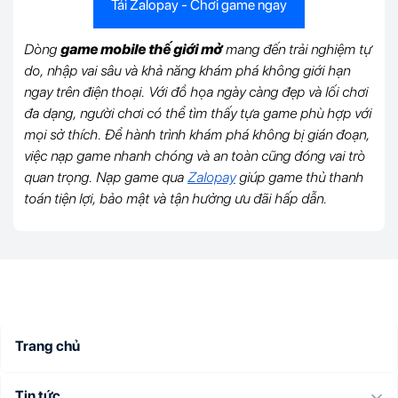
Tải Zalopay - Chơi game ngay
Dòng
game mobile thế giới mở
mang đến trải nghiệm tự
do, nhập vai sâu và khả năng khám phá không giới hạn
ngay trên điện thoại. Với đồ họa ngày càng đẹp và lối chơi
đa dạng, người chơi có thể tìm thấy tựa game phù hợp với
mọi sở thích. Để hành trình khám phá không bị gián đoạn,
việc nạp game nhanh chóng và an toàn cũng đóng vai trò
quan trọng. Nạp game qua
Zalopay
giúp game thủ thanh
toán tiện lợi, bảo mật và tận hưởng ưu đãi hấp dẫn.
Trang chủ
Tin tức