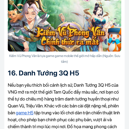
Kiếm Vũ Phong Vân là tựa game game mobile thế giới mở hấp dẫn (Nguồn: Sưu
tầm)
16. Danh Tướng 3Q H5
Nếu bạn yêu thích bối cảnh lịch sử, Danh Tướng 3Q H5 của
VNG mở ra một thế giới Tam Quốc đầy màu sắc, nơi bạn có
thể tự do chiêu mộ hàng trăm danh tướng huyền thoại như
Quan Vũ, Triệu Vân. Khác với các bản cài đặt nặng nề, phiên
bản
game H5
tập trung vào lối chơi dàn trận chiến thuật linh
hoạt, cho phép bạn chinh phục các phụ bản, vượt ải và
chiếm thành trì mọi lúc mọi nơi. Đồ họa mang phong cách