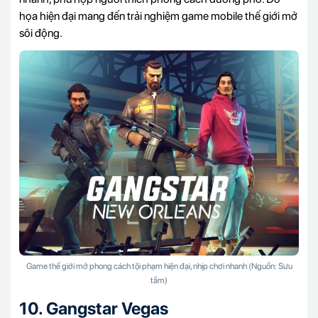
họa hiện đại mang đến trải nghiệm game mobile thế giới mở
sôi động.
Game thế giới mở phong cách tội phạm hiện đại, nhịp chơi nhanh (Nguồn: Sưu
tầm)
10. Gangstar Vegas