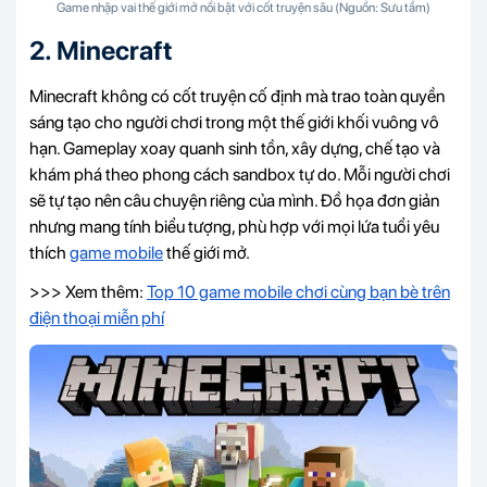
Game nhập vai thế giới mở nổi bật với cốt truyện sâu (Nguồn: Sưu tầm)
2. Minecraft
Minecraft không có cốt truyện cố định mà trao toàn quyền
sáng tạo cho người chơi trong một thế giới khối vuông vô
hạn. Gameplay xoay quanh sinh tồn, xây dựng, chế tạo và
khám phá theo phong cách sandbox tự do. Mỗi người chơi
sẽ tự tạo nên câu chuyện riêng của mình. Đồ họa đơn giản
nhưng mang tính biểu tượng, phù hợp với mọi lứa tuổi yêu
thích
game mobile
thế giới mở.
>>> Xem thêm:
Top 10 game mobile chơi cùng bạn bè trên
điện thoại miễn phí