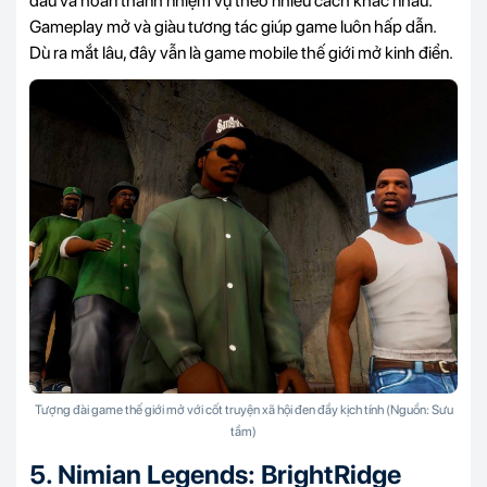
đấu và hoàn thành nhiệm vụ theo nhiều cách khác nhau.
Gameplay mở và giàu tương tác giúp game luôn hấp dẫn.
Dù ra mắt lâu, đây vẫn là game mobile thế giới mở kinh điển.
Tượng đài game thế giới mở với cốt truyện xã hội đen đầy kịch tính (Nguồn: Sưu
tầm)
5. Nimian Legends: BrightRidge