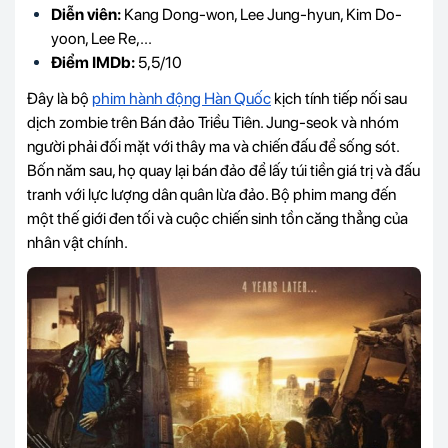
Diễn viên:
Kang Dong-won, Lee Jung-hyun, Kim Do-
yoon, Lee Re,...
Điểm IMDb:
5,5/10
Đây là bộ
phim hành động Hàn Quốc
kịch tính tiếp nối sau
dịch zombie trên Bán đảo Triều Tiên. Jung-seok và nhóm
người phải đối mặt với thây ma và chiến đấu để sống sót.
Bốn năm sau, họ quay lại bán đảo để lấy túi tiền giá trị và đấu
tranh với lực lượng dân quân lừa đảo. Bộ phim mang đến
một thế giới đen tối và cuộc chiến sinh tồn căng thẳng của
nhân vật chính.