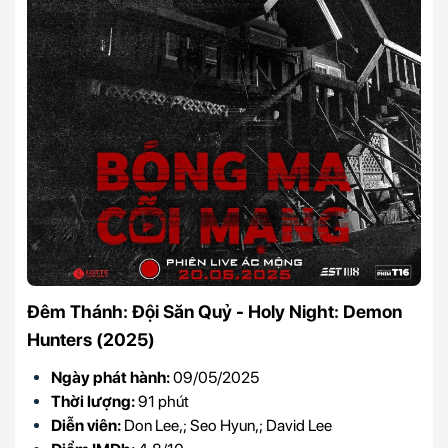
Đêm Thánh: Đội Săn Quỷ - Holy Night: Demon
Hunters (2025)
Ngày phát hành:
09/05/2025
Thời lượng:
91 phút
Diễn viên:
Don Lee,; Seo Hyun,; David Lee