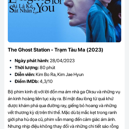
The Ghost Station - Trạm Tàu Ma (2023)
Ngày phát hành:
28/04/2023
Thời lượng:
80 phút
Diễn viên:
Kim Bo Ra, Kim Jae Hyun
Điểm IMDb:
4,3/10
Bộ phim kinh dị với lời đồn ma ám nhà ga Oksu và những vụ
án kinh hoàng liên tục xảy ra. Bí mật đau lòng từ quá khứ
được khám phá qua đường ray, giếng bỏ hoang và những
vết thương kỳ dị trên thi thể. Mặc dù bị mắc kẹt trong ranh
giới pha hù dọa cũ, phim vẫn mang đến cảm giác ám ảnh.
Nhưng nhịp điệu không thay đổi và những chi tiết sáo rỗng