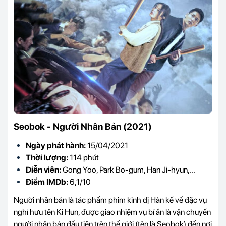
Seobok - Người Nhân Bản (2021)
Ngày phát hành:
15/04/2021
Thời lượng:
114 phút
Diễn viên:
Gong Yoo, Park Bo-gum, Han Ji-hyun,...
Điểm IMDb:
6,1/10
Người nhân bản là tác phẩm phim kinh dị Hàn kể về đặc vụ
nghỉ hưu tên Ki Hun, được giao nhiệm vụ bí ẩn là vận chuyển
người nhân bản đầu tiên trên thế giới (tên là Seobok) đến nơi