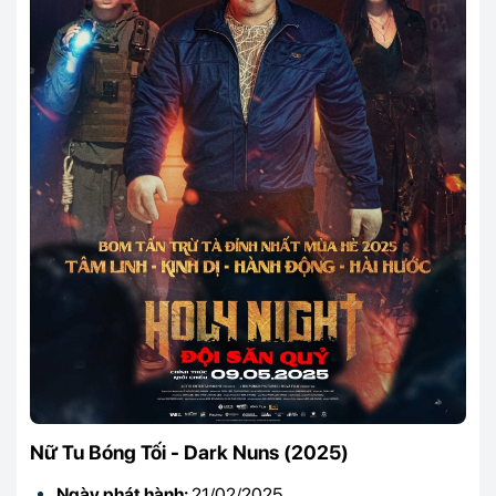
Nữ Tu Bóng Tối - Dark Nuns (2025)
Ngày phát hành:
21/02/2025