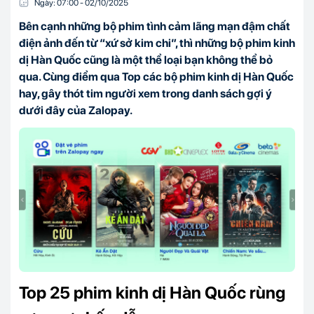
Ngày:
07:00
-
02/10
/
2025
Bên cạnh những bộ phim tình cảm lãng mạn đậm chất
điện ảnh đến từ “xứ sở kim chi”, thì những bộ phim kinh
dị Hàn Quốc cũng là một thể loại bạn không thể bỏ
qua. Cùng điểm qua Top các bộ phim kinh dị Hàn Quốc
hay, gây thót tim người xem trong danh sách gợi ý
dưới đây của Zalopay.
Top 25 phim kinh dị Hàn Quốc rùng