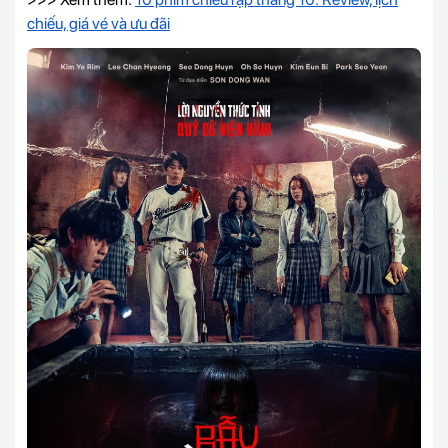
chiếu, giá vé và ưu đãi