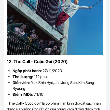
12. The Call - Cuộc Gọi (2020)
Ngày phát hành:
27/11/2020
Thời lượng:
112 phút
Diễn viên:
Park Shin Hye, Jun Jong Seo, Kim Sung
Ryoung
Điểm IMDb:
7,1/10
“The Call - Cuộc gọi” là bộ phim Hàn kinh dị xuất sắc nhận
được sự hưởng ứng rất lớn của người xem ở thời điểm mới