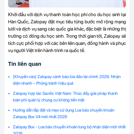
Khởi đầu với dịch vụ thanh toán học phí cho du học sinh tại
Hàn Quốc, Zalopay đặt mục tiêu từng bước mở rộng mạng
lưới và dịch vụ sang các quốc gia khác, đặc biệt là những thị
trường có đông du học sinh. Trong thời gian tới, Zalopay sẽ
tích cực phối hợp với các bên liên quan, đồng hành và phục
vụ người Việt trên hành trình ra quốc tế.
Tin liên quan
[Khuyến cáo] Zalopay cảnh báo lừa đảo tài chính 2026: Nhận
diện nhanh – Phòng tránh hiệu quả
Zalopay hợp tác Savills Việt Nam: Thúc đẩy giải pháp thanh
toán phí quản lý chung cư không tiền mặt
Hướng dẫn lắp đặt và mẹo sử dụng Loa báo chuyển khoản
Zalopay Box V4 mới nhất 2026
Zalopay Box - Loa báo chuyển khoản tung bộ nhận diện mới nhất
2026