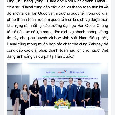
Ông Jin Chang-yong – Giám đốc Khối Kinh doanh, Danal –
chia sẻ: “Danal cung cấp các dịch vụ thanh toán tiện lợi và
đổi mới tại cả Hàn Quốc và thị trường quốc tế. Trong đó, giải
pháp thanh toán học phí quốc tế hiện là dịch vụ được triển
khai rộng rãi nhất tại các trường đại học Hàn Quốc. Chúng
tôi sẽ tiếp tục nỗ lực mang đến dịch vụ nhanh chóng, đáng
tin cậy cho phụ huynh và học sinh Việt Nam. Đồng thời,
Danal cũng mong muốn hợp tác chặt chẽ cùng Zalopay để
cung cấp các giải pháp thanh toán hữu ích cho người Việt
đang sinh sống và du lịch tại Hàn Quốc.”