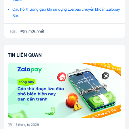
Câu hỏi thường gặp khi sử dụng Loa báo chuyển khoản Zalopay
Box
Tags:
#
tin_mới_nhất
TIN LIÊN QUAN
13 tháng tư 2026