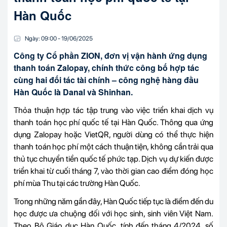
Hàn Quốc
Ngày:
09:00
-
19/06
/
2025
Công ty Cổ phần ZION, đơn vị vận hành ứng dụng
thanh toán Zalopay, chính thức công bố hợp tác
cùng hai đối tác tài chính – công nghệ hàng đầu
Hàn Quốc là Danal và Shinhan.
Thỏa thuận hợp tác tập trung vào việc triển khai dịch vụ
thanh toán học phí quốc tế tại Hàn Quốc. Thông qua ứng
dụng Zalopay hoặc VietQR, người dùng có thể thực hiện
thanh toán học phí một cách thuận tiện, không cần trải qua
thủ tục chuyển tiền quốc tế phức tạp. Dịch vụ dự kiến được
triển khai từ cuối tháng 7, vào thời gian cao điểm đóng học
phí mùa Thu tại các trường Hàn Quốc.
Trong những năm gần đây, Hàn Quốc tiếp tục là điểm đến du
học được ưa chuộng đối với học sinh, sinh viên Việt Nam.
Theo Bộ Giáo dục Hàn Quốc, tính đến tháng 4/2024, số