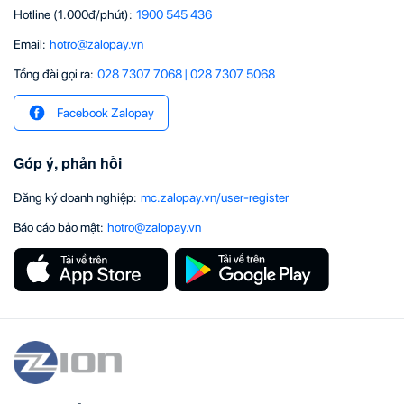
Hotline (1.000đ/phút)
:
1900 545 436
Email
:
hotro@zalopay.vn
Tổng đài gọi ra:
028 7307 7068
|
028 7307 5068
Facebook Zalopay
Góp ý, phản hồi
Đăng ký doanh nghiệp
:
mc.zalopay.vn/user-register
Báo cáo bảo mật
:
hotro@zalopay.vn