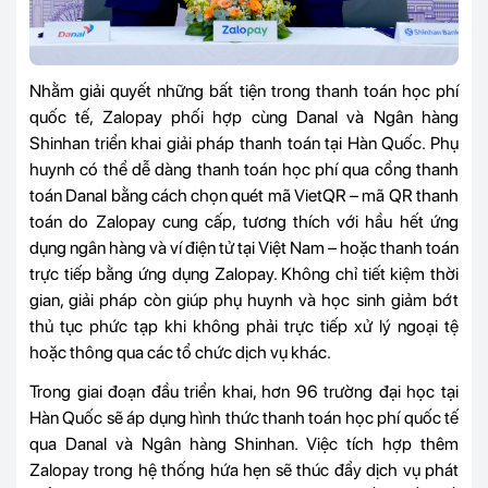
Nhằm giải quyết những bất tiện trong thanh toán học phí
quốc tế, Zalopay phối hợp cùng Danal và Ngân hàng
Shinhan triển khai giải pháp thanh toán tại Hàn Quốc. Phụ
huynh có thể dễ dàng thanh toán học phí qua cổng thanh
toán Danal bằng cách chọn quét mã VietQR – mã QR thanh
toán do Zalopay cung cấp, tương thích với hầu hết ứng
dụng ngân hàng và ví điện tử tại Việt Nam – hoặc thanh toán
trực tiếp bằng ứng dụng Zalopay. Không chỉ tiết kiệm thời
gian, giải pháp còn giúp phụ huynh và học sinh giảm bớt
thủ tục phức tạp khi không phải trực tiếp xử lý ngoại tệ
hoặc thông qua các tổ chức dịch vụ khác.
Trong giai đoạn đầu triển khai, hơn 96 trường đại học tại
Hàn Quốc sẽ áp dụng hình thức thanh toán học phí quốc tế
qua Danal và Ngân hàng Shinhan. Việc tích hợp thêm
Zalopay trong hệ thống hứa hẹn sẽ thúc đẩy dịch vụ phát