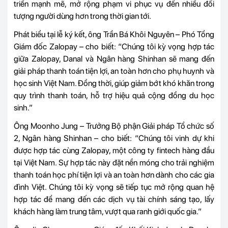
triển mạnh mẽ, mở rộng phạm vi phục vụ đến nhiều đối
tượng người dùng hơn trong thời gian tới.
Phát biểu tại lễ ký kết, ông Trần Bá Khôi Nguyên – Phó Tổng
Giám đốc Zalopay – cho biết: “Chúng tôi kỳ vọng hợp tác
giữa Zalopay, Danal và Ngân hàng Shinhan sẽ mang đến
giải pháp thanh toán tiện lợi, an toàn hơn cho phụ huynh và
học sinh Việt Nam. Đồng thời, giúp giảm bớt khó khăn trong
quy trình thanh toán, hỗ trợ hiệu quả cộng đồng du học
sinh.”
Ông Moonho Jung – Trưởng Bộ phận Giải pháp Tổ chức số
2, Ngân hàng Shinhan – cho biết: “Chúng tôi vinh dự khi
được hợp tác cùng Zalopay, một công ty fintech hàng đầu
tại Việt Nam. Sự hợp tác này đặt nền móng cho trải nghiệm
thanh toán học phí tiện lợi và an toàn hơn dành cho các gia
đình Việt. Chúng tôi kỳ vọng sẽ tiếp tục mở rộng quan hệ
hợp tác để mang đến các dịch vụ tài chính sáng tạo, lấy
khách hàng làm trung tâm, vượt qua ranh giới quốc gia.”