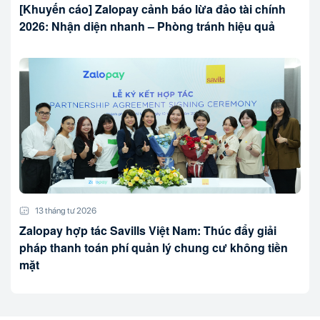
[Khuyến cáo] Zalopay cảnh báo lừa đảo tài chính
2026: Nhận diện nhanh – Phòng tránh hiệu quả
13 tháng tư 2026
Zalopay hợp tác Savills Việt Nam: Thúc đẩy giải
pháp thanh toán phí quản lý chung cư không tiền
mặt