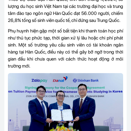
lượng du học sinh Việt Nam tại các trường đại học và trung
tâm đào tạo ngôn ngữ Hàn Quốc đạt 56.000 người, chiếm
26,8% tổng số sinh viên quốc tế, chỉ đứng sau Trung Quốc.
Phụ huynh hiện gặp một số bất tiện khi thanh toán học phí
như thủ tục phức tạp, thời gian xử lý lâu hoặc chi phí phát
sinh. Một số trường yêu cầu sinh viên có tài khoản ngân
hàng tại Hàn Quốc, điều này có thể gây bỡ ngỡ trong thời
gian đầu khi chưa quen với cách thức hoạt động ở môi
trường mới.