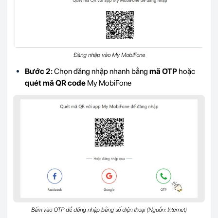
Đăng nhập vào My MobiFone
Bước 2:
Chọn đăng nhập nhanh bằng
mã OTP
hoặc
quét mã QR code
My MobiFone
Bấm vào OTP để đăng nhập bằng số điện thoại (Nguồn: Internet)