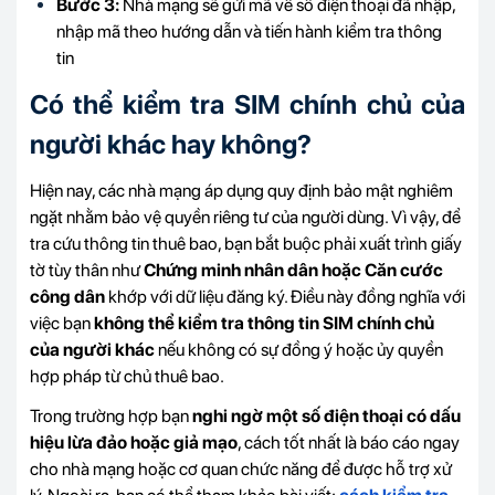
Bước 3:
Nhà mạng sẽ gửi mã về số điện thoại đã nhập,
nhập mã theo hướng dẫn và tiến hành kiểm tra thông
tin
Có thể kiểm tra SIM chính chủ của
người khác hay không?
Hiện nay, các nhà mạng áp dụng quy định bảo mật nghiêm
ngặt nhằm bảo vệ quyền riêng tư của người dùng. Vì vậy, để
tra cứu thông tin thuê bao, bạn bắt buộc phải xuất trình giấy
tờ tùy thân như
Chứng minh nhân dân hoặc Căn cước
công dân
khớp với dữ liệu đăng ký. Điều này đồng nghĩa với
việc bạn
không thể kiểm tra thông tin SIM chính chủ
của người khác
nếu không có sự đồng ý hoặc ủy quyền
hợp pháp từ chủ thuê bao.
Trong trường hợp bạn
nghi ngờ một số điện thoại có dấu
hiệu lừa đảo hoặc giả mạo
, cách tốt nhất là báo cáo ngay
cho nhà mạng hoặc cơ quan chức năng để được hỗ trợ xử