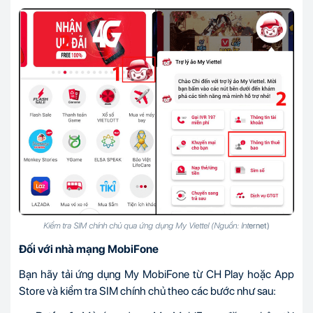
Kiểm tra SIM chính chủ qua ứng dụng My Viettel (Nguồn: Int
ernet)
Đối với nhà mạng MobiFone
Bạn hãy tải ứng dụng My MobiFone từ CH Play hoặc App
Store và kiểm tra SIM chính chủ theo các bước như sau: