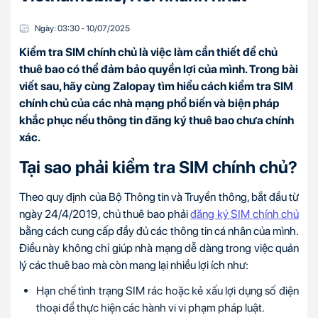
Ngày:
03:30
-
10/07
/
2025
Kiểm tra SIM chính chủ là việc làm cần thiết để chủ
thuê bao có thể đảm bảo quyền lợi của mình. Trong bài
viết sau, hãy cùng Zalopay tìm hiểu cách kiểm tra SIM
chính chủ của các nhà mạng phổ biến và biện pháp
khắc phục nếu thông tin đăng ký thuê bao chưa chính
xác.
Tại sao phải kiểm tra SIM chính chủ?
Theo quy định của Bộ Thông tin và Truyền thông, bắt đầu từ
ngày 24/4/2019, chủ thuê bao phải
đăng ký SIM chính chủ
bằng cách cung cấp đầy đủ các thông tin cá nhân của mình.
Điều này không chỉ giúp nhà mạng dễ dàng trong việc quản
lý các thuê bao mà còn mang lại nhiều lợi ích như:
Hạn chế tình trạng SIM rác hoặc kẻ xấu lợi dụng số điện
thoại để thực hiện các hành vi vi phạm pháp luật.