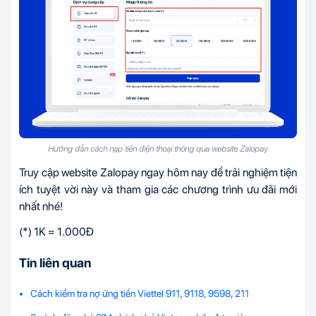
Hướng dẫn cách nạp tiền điện thoại thông qua website Zalopay
Truy cập website Zalopay ngay hôm nay để trải nghiệm tiện
ích tuyệt vời này và tham gia các chương trình ưu đãi mới
nhất nhé!
(*) 1K = 1.000Đ
Tin liên quan
Cách kiểm tra nợ ứng tiền Viettel 911, 9118, 9598, 211