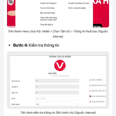
Trên thanh menu chọn My Viettel > Chọn Tiện ích > Thông tin thuê bao (Nguồn:
Internet)
Bước 4:
Kiểm tra thông tin
Tiến hành kiểm tra thông tin SIM chính chủ (Nguồn: Internet)