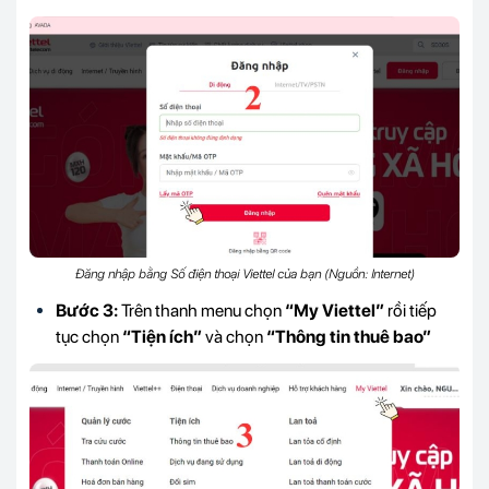
Đăng nhập bằng Số điện thoại Viettel của bạn (Nguồn: Internet)
Bước 3:
Trên thanh menu chọn
“My Viettel”
rồi tiếp
tục chọn
“Tiện ích”
và chọn
“Thông tin thuê bao”