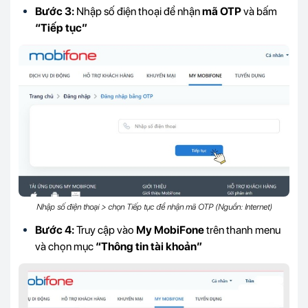
Bước 3:
Nhập số điện thoại để nhận
mã OTP
và bấm
“Tiếp tục”
Nhập số điện thoại > chọn Tiếp tục để nhận mã OTP (Nguồn: Internet)
Bước 4:
Truy cập vào
My MobiFone
trên thanh menu
và chọn mục
“Thông tin tài khoản”