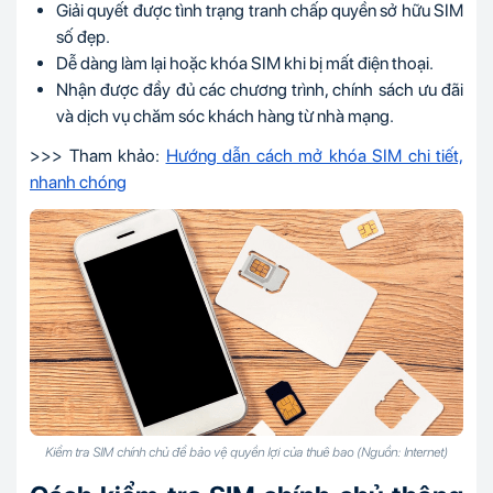
Giải quyết được tình trạng tranh chấp quyền sở hữu SIM
số đẹp.
Dễ dàng làm lại hoặc khóa SIM khi bị mất điện thoại.
Nhận được đầy đủ các chương trình, chính sách ưu đãi
và dịch vụ chăm sóc khách hàng từ nhà mạng.
>>> Tham khảo:
Hướng dẫn cách mở khóa SIM chi tiết,
nhanh chóng
Kiểm tra SIM chính chủ để bảo vệ quyền lợi của thuê bao (Nguồn: Internet)