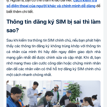
lý. Ngoài ra, bạn có thể tham khảo bài viết:
cách kiểm tra
số điện thoại của người khác và chính mình dễ dàng
để
biết thêm chi tiết.
Thông tin đăng ký SIM bị sai thì làm
sao?
Sau khi kiểm tra thông tin SIM chính chủ, nếu bạn phát hiện
thấy các thông tin đăng ký không trùng khớp với thông tin
cá nhân của mình thì hãy đến ngay điểm giao dịch nhà
mạng gần nhất để được chỉnh sửa và cập nhật. Khi đi, bạn
nhớ mang theo căn cước công dân hoặc chứng minh nhân
dân để các nhân viên có thể hỗ trợ đăng ký SIM chính chủ
một cách nhanh chóng nhất.