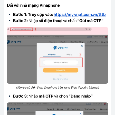
Đối với nhà mạng Vinaphone
Bước 1: Truy cập vào:
https://my.vnpt.com.vn/tttb
Bước 2:
Nhập
số điện thoại
và nhấn
“Gửi mã OTP”
Kiểm tra số điện thoại Vinaphone trên trang Web (Nguồn: Internet)
Bước 3:
Nhập
mã OTP
và chọn
“Đăng nhập”