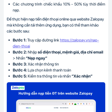
Các chương trình chiếc khấu 10% - 50% tùy thời điểm
nạp.
Để thực hiện nạp tiền điện thoại online qua website Zalopay
mà không cần tải thêm ứng dụng, bạn có thể tham khảo
các bước sau:
Bước 1:
Truy cập đường link
https://zalopay.vn/nap-
dien-thoai
Bước 2:
Nhập
số điện thoại, mệnh giá, địa chỉ email
> Nhấn
“Nạp ngay”
Bước 3:
Xác nhận thông tin
Bước 4:
Lựa chọn kênh thanh toán
Bước 5:
Kiểm tra thông tin và nhấn
“Xác nhận”