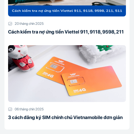
20 tháng chín 2025
Cách kiểm tra nợ ứng tiền Viettel 911, 9118, 9598, 211
06 tháng chín 2025
3 cách đăng ký SIM chính chủ Vietnamobile đơn giản