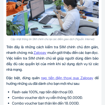
Cập nhật thông tin SIM chính chủ tại các điểm giao dịch (Nguồn: Internet)
Trên đây là những cách kiểm tra SIM chính chủ đơn giản,
nhanh chóng mà
Zalopay
muốn giới thiệu đến các bạn đọc.
Việc kiểm tra SIM chính chủ sẽ giúp người dùng đảm bảo
đầy đủ các quyền lợi của mình khi sử dụng dịch vụ từ các
nhà mạng.
Đặc biệt, đừng quên
nạp tiền điện thoại qua Zalopay
để
hưởng những ưu đãi dành cho bạn mới như sau:
Flash-sale 100%, nạp tiền điện thoại 0Đ.
Combo voucher dịch vụ viễn thông 50.000Đ.
Combo voucher bạn thân lên đến 18.000Đ.