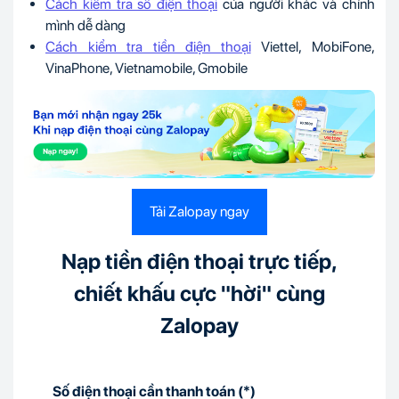
Cách kiểm tra số điện thoại
của người khác và chính
mình dễ dàng
Cách kiểm tra tiền điện thoại
Viettel, MobiFone,
VinaPhone, Vietnamobile, Gmobile
Tải Zalopay ngay
Nạp tiền điện thoại trực tiếp,
chiết khấu cực "hời" cùng
Zalopay