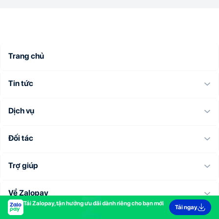
Trang chủ
Tin tức
Dịch vụ
Đối tác
Trợ giúp
Về Zalopay
Tải Zalopay, tận hưởng ưu đãi dành riêng cho bạn mới
Tải ngay
Chăm sóc khách hàng