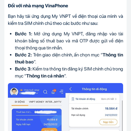
Đối với nhà mạng VinaPhone
Bạn hãy tải ứng dụng My VNPT về điện thoại của mình và
kiểm tra SIM chính chủ theo các bước như sau:
Bước 1:
Mở ứng dụng My VNPT, đăng nhập vào tài
khoản bằng số thuê bao và mã OTP được gửi về điện
thoại thông qua tin nhắn.
Bước 2:
Trên giao diện chính, ấn chọn mục “
Thông tin
thuê bao
”.
Bước 3:
Kiểm tra thông tin đăng ký SIM chính chủ trong
mục “
Thông tin cá nhân
”.