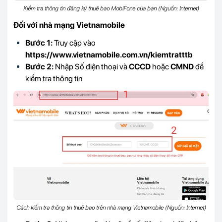
Kiểm tra thông tin đăng ký thuê bao MobiFone của bạn (Nguồn: Internet)
Đối với nhà mạng Vietnamobile
Bước 1:
Truy cập vào
https://www.vietnamobile.com.vn/kiemtratttb
Bước 2:
Nhập Số điện thoại và
CCCD
hoặc
CMND
để
kiểm tra thông tin
Cách kiểm tra thông tin thuê bao trên nhà mạng Vietnamobile (Nguồn: Internet)