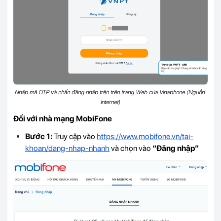
Nhập mã OTP và nhấn đăng nhập trên trên trang Web của Vinaphone (Nguồn:
Internet)
Đối với nhà mạng MobiFone
Bước 1:
Truy cập vào
https://www.mobifone.vn/tai-
khoan/dang-nhap-nhanh
và chọn vào
“Đăng nhập”