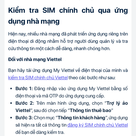
Kiểm tra SIM chính chủ qua ứng
dụng nhà mạng
Hiện nay, nhiều nhà mạng đã phát triển ứng dụng riêng trên
điện thoại di động nhằm hỗ trợ người dùng quản lý và tra
cứu thông tin một cách dễ dàng, nhanh chóng hơn.
Đối với nhà mạng Viettel
Bạn hãy tải ứng dụng My Viettel về điện thoại của mình và
kiểm tra SIM chính chủ Viettel
theo các bước như sau:
Bước 1:
Đăng nhập vào ứng dụng My Viettel bằng số
điện thoại và mã OTP do ứng dụng cung cấp.
Bước 2:
Trên màn hình ứng dụng, chọn “
Trợ lý ảo
Viettel
”, sau đó chọn tiếp “
Thông tin thuê bao
”
Bước 3:
Chọn mục “
Thông tin khách hàng
”, ứng dụng
sẽ hiện ra tất cả thông tin
đăng ký SIM chính chủ Viettel
để bạn dễ dàng kiểm tra.