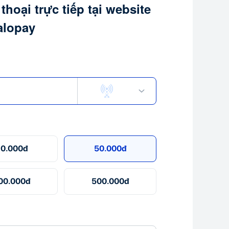
thoại trực tiếp tại website
alopay