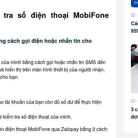
tra số điện thoại MobiFone
Các
95
ng cách gọi điện hoặc nhắn tin cho
e của mình bằng cách gọi hoặc nhắn tin SMS đến
ẽ hiển thị trên màn hình thiết bị của người nhận,
 cho bạn.
o tài khoản của bạn còn đủ số dư để thực hiện
3 
đơ
 kiểm tra số điện thoại của mình.
tiền điện thoại MobiFone qua Zalopay bằng 2 cách: