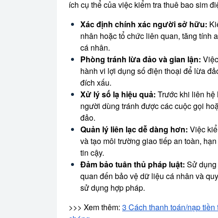
ích cụ thể của việc kiểm tra thuê bao sim đi
Xác định chính xác người sở hữu:
Kiể
nhân hoặc tổ chức liên quan, tăng tính a
cá nhân.
Phòng tránh lừa đảo và gian lận:
Việc
hành vi lợi dụng số điện thoại để lừa đ
đích xấu.
Xử lý số lạ hiệu quả:
Trước khi liên hệ 
người dùng tránh được các cuộc gọi hoặ
đảo.
Quản lý liên lạc dễ dàng hơn:
Việc kiể
và tạo môi trường giao tiếp an toàn, hạ
tin cậy.
Đảm bảo tuân thủ pháp luật:
Sử dụng s
quan đến bảo vệ dữ liệu cá nhân và quy
sử dụng hợp pháp.
>>> Xem thêm:
3 Cách thanh toán/nạp tiền