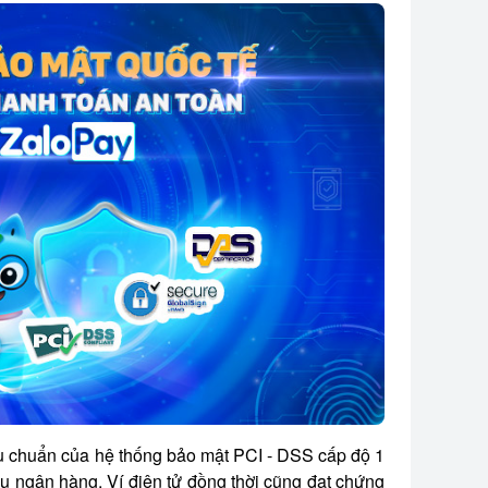
êu chuẩn của hệ thống bảo mật PCI - DSS cấp độ 1
vụ ngân hàng. Ví điện tử đồng thời cũng đạt chứng