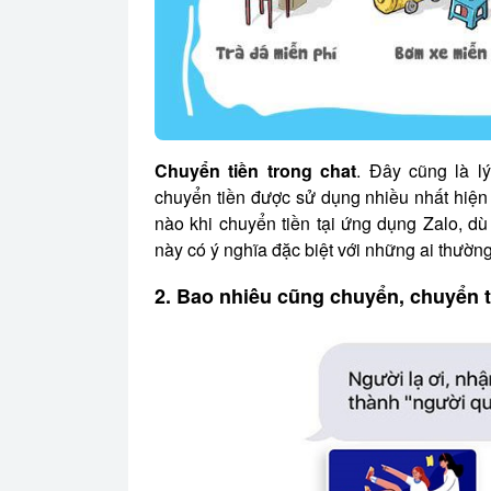
Chuyển tiền trong chat
. Đây cũng là l
chuyển tiền được sử dụng nhiều nhất hiện 
nào khi chuyển tiền tại ứng dụng Zalo, d
này có ý nghĩa đặc biệt với những ai thườn
2. Bao nhiêu cũng chuyển, chuyển 