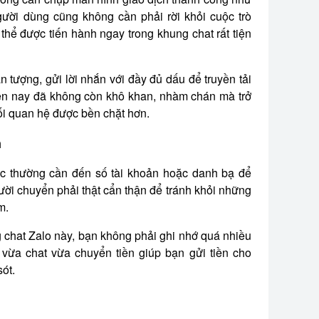
gười dùng cũng không cần phải rời khỏi cuộc trò
 thể được tiến hành ngay trong khung chat rất tiện
n tượng, gửi lời nhắn với đầy đủ dấu để truyền tải
tiền nay đã không còn khô khan, nhàm chán mà trở
mối quan hệ được bền chặt hơn.
n
ác thường cần đến số tài khoản hoặc danh bạ để
gười chuyển phải thật cẩn thận để tránh khỏi những
ầm.
g chat Zalo này, bạn không phải ghi nhớ quá nhiều
c vừa chat vừa chuyển tiền giúp bạn gửi tiền cho
sót.