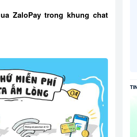
qua ZaloPay trong khung chat
TI