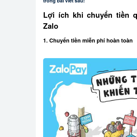
trong bài viết sau!
Lợi ích khi chuyển tiền 
Zalo
1. Chuyển tiền miễn phí hoàn toàn