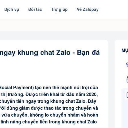
Dịch vụ
Đối tác
Trợ giúp
Về Zalopay
MỤ
ngay khung chat Zalo - Bạn đã
ocial Payment) tạo nên thế mạnh nổi trội của
 thị trường. Được triển khai từ đầu năm 2020,
chuyển tiền ngay trong khung chat Zalo. Đây
gười dùng giảm được thao tác trong chuyển và
hat vừa chuyển, không lo chuyển nhầm và hoàn
 tính năng chuyển tiền trong khung chat Zalo