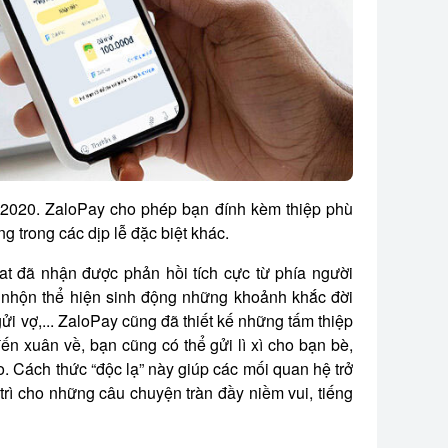
m 2020. ZaloPay cho phép bạn đính kèm thiệp phù
g trong các dịp lễ đặc biệt khác.
at đã nhận được phản hồi tích cực từ phía người
i nhộn thể hiện sinh động những khoảnh khắc đời
i vợ,... ZaloPay cũng đã thiết kế những tấm thiệp
đến xuân về, bạn cũng có thể gửi lì xì cho bạn bè,
. Cách thức “độc lạ” này giúp các mối quan hệ trở
trì cho những câu chuyện tràn đầy niềm vui, tiếng