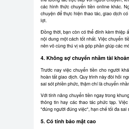
các hình thức chuyển tiền online khác. N
chuyện để thực hiện thao tác, giao dịch có
lợi.
Đồng thời, bạn còn có thể đính kèm thiệp ấ
nội dung một cách tốt nhất. Việc chuyển 
nên vô cùng thú vị và góp phần giúp các 
4. Không sợ chuyển nhầm tài khoả
Trước nay việc chuyển tiền cho người kh
hoàn tất giao dịch. Quy trình này đòi hỏi n
sai sót phiền phức, thậm chí là chuyển nh
Với tính năng chuyển tiền ngay trong khun
thông tin hay các thao tác phức tạp. Việ
"đúng người đúng việc", hạn chế tối đa sai 
5. Có tính bảo mật cao