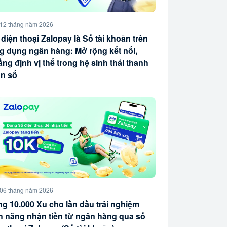
12 tháng năm 2026
điện thoại Zalopay là Số tài khoản trên
g dụng ngân hàng: Mở rộng kết nối,
ng định vị thế trong hệ sinh thái thanh
án số
06 tháng năm 2026
ng 10.000 Xu cho lần đầu trải nghiệm
nh năng nhận tiền từ ngân hàng qua số