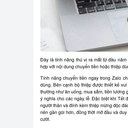
Đây là tính năng thú vị ra mắt từ đầu nă
hợp với nội dung chuyển tiền hoặc thiệp dùn
Tính năng chuyển tiền ngay trong Zalo ch
dùng. Bên cạnh bộ thiệp được thiết kế vu
thường như ăn uống, mua sắm, tiền lương gử
ý nghĩa cho các ngày lễ. Đặc biệt khi Tết 
người thân và đính kèm thiệp mừng độc đáo
nên gần gũi hơn, đồng thời mở đầu và duy 
cười.