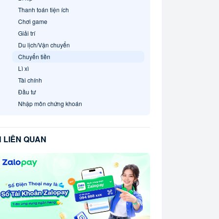
Thanh toán tiện ích
Chơi game
Giải trí
Du lịch/Vận chuyển
Chuyển tiền
Lì xì
Tài chính
Đầu tư
Nhập môn chứng khoán
N LIÊN QUAN