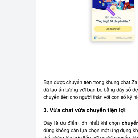
Bạn được chuyển tiền trong khung chat Za
đã tạo ấn tượng với bạn bè bằng dãy số đ
chuyển tiền cho người thân với con số kỷ ni
3. Vừa chat vừa chuyển tiện lợi
Đây là ưu điểm lớn nhất khi chọn
chuyển
dùng không cần lựa chọn một ứng dụng khá
thể tương tác trực tiếp với người chuyển,