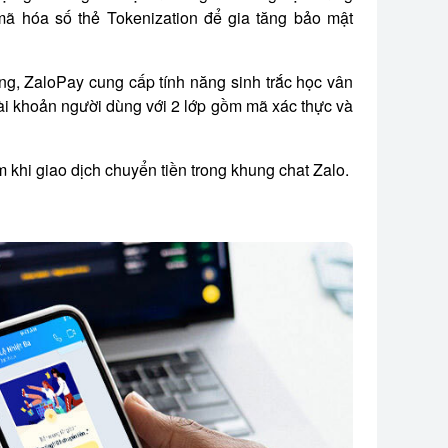
 hóa số thẻ Tokenization để gia tăng bảo mật
ng, ZaloPay cung cấp tính năng sinh trắc học vân
ài khoản người dùng với 2 lớp gồm mã xác thực và
m khi giao dịch
chuyển tiền trong khung chat Zalo.