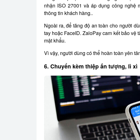
nhận ISO 27001 và áp dụng công nghệ mã
thông tin khách hàng..
Ngoài ra, để tăng độ an toàn cho người dù
tay hoặc FaceID. ZaloPay cam kết bảo vệ t
mật khẩu.
Vì vậy, người dùng có thể hoàn toàn yên tâ
6. Chuyển kèm thiệp ấn tượng, lì xì