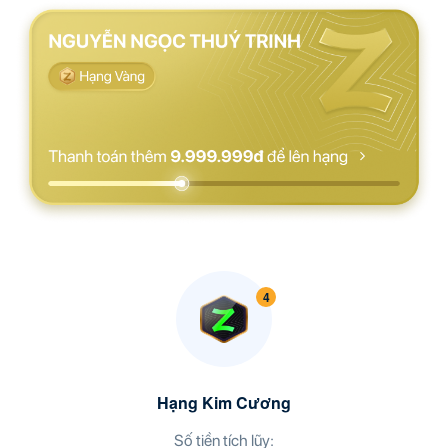
Hạng Kim Cương
Số tiền tích lũy: