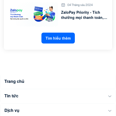
04 Tháng sáu 2024
ZaloPay Priority - Tích
thưởng mọi thanh toán,
tận hưởng đặc quyền ưu
tiên
Tìm hiểu thêm
Trang chủ
Tin tức
Dịch vụ