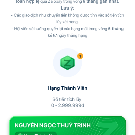
toán hợp lệ
6 tháng gần nhất.
qua Zalopay trong vòng
Lưu ý:
-
Các giao dịch như chuyển tiền không được tính vào số tiền tích
lũy xét hạng.
6 tháng
- Hội viên sẽ hưởng quyền lợi của hạng mới trong vòng
kể từ ngày thăng hạng
Hạng Thành Viên
Số tiền tích lũy:
0 - 2.999.999đ