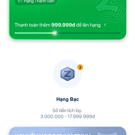
Hạng Bạc
Số tiền tích lũy:
3.000.000 - 17.999.999đ