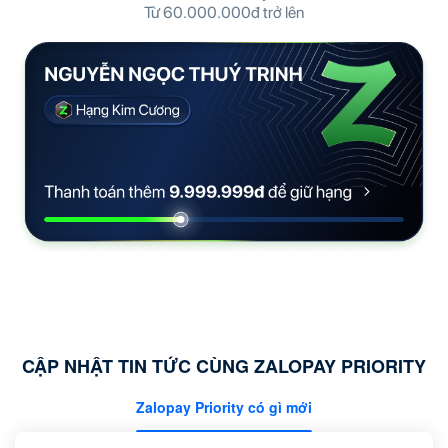
Từ 60.000.000đ trở lên
CẬP NHẬT TIN TỨC CÙNG ZALOPAY PRIORITY
Zalopay Priority có gì mới