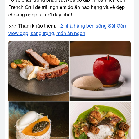
French Grill để trải nghiệm đồ ăn hảo hạng và vẻ đẹp
choáng ngợp tại nơi đây nhé!
>>> Tham khảo thêm:
12 nhà hàng bên sông Sài Gòn
view đẹp, sang trọng, món ăn ngon