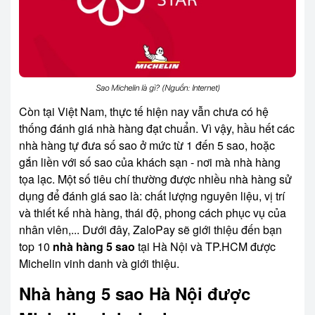
Sao Michelin là gì? (Nguồn: Internet)
Còn tại Việt Nam, thực tế hiện nay vẫn chưa có hệ
thống đánh giá nhà hàng đạt chuẩn. Vì vậy, hầu hết các
nhà hàng tự đưa số sao ở mức từ 1 đến 5 sao, hoặc
gắn liền với số sao của khách sạn - nơi mà nhà hàng
tọa lạc. Một số tiêu chí thường được nhiều nhà hàng sử
dụng để đánh giá sao là: chất lượng nguyên liệu, vị trí
và thiết kế nhà hàng, thái độ, phong cách phục vụ của
nhân viên,... Dưới đây, ZaloPay sẽ giới thiệu đến bạn
top 10
nhà hàng 5 sao
tại Hà Nội và TP.HCM được
Michelin vinh danh và giới thiệu.
Nhà hàng 5 sao Hà Nội được