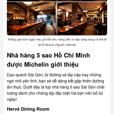
Không gian tràn ngập màu gỗ trầm ấm, mang đến vẻ đẹp sang trọng và tinh tế
tại El Gaucho (Nguồn: Internet)
Nhà hàng 5 sao Hồ Chí Minh
được Michelin giới thiệu
Dạo quanh Sài Gòn, từ đường xá tấp nập hay những
ngõ nhỏ yên tĩnh, bạn sẽ dễ dàng bắt gặp thiên đường
ẩm thực. Dưới đây là top nhà hàng 5 sao Sài Gòn chất
lượng dành cho những dịp đặc biệt mà bạn nên bỏ túi
ngay!
Hervé Dining Room