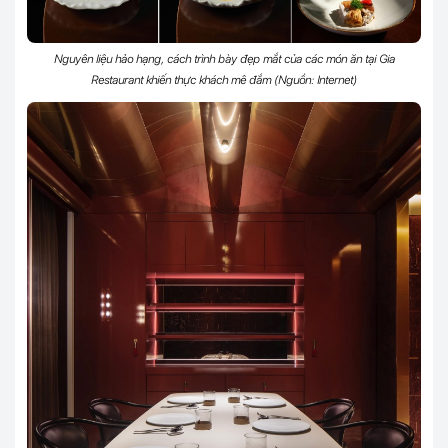
Nguyên liệu hảo hạng, cách trình bày đẹp mắt của các món ăn tại Gia
Restaurant khiến thực khách mê đắm (Nguồn: Internet)