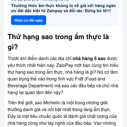
Thưởng thức ẩm thực không lo về giá với hàng ngàn
ưu đãi đặc biệt từ Zalopay và đối tác. Đừng bỏ lỡ!!!
Nhận ưu đãi ngay
Thứ hạng sao trong ẩm thực là
gì?
Trước khi điểm danh các địa chỉ
nhà hàng 5 sao
được
yêu thích nhất hiện nay, ZaloPay mời bạn cùng tìm hiểu
thứ hạng sao trong ẩm thực, nhà hàng là gì? Nó có tầm
quan trọng thế nào trong lĩnh vực FnB (Food and
Beverage Department) mà sao các đầu bếp và chủ nhà
hàng lại quan tâm đến vậy?
Trên thế giới, sao Michelin là một trong những giải
thưởng danh giá và nổi bật nhất trong làng ẩm thực.
Đây là một tiêu chuẩn quốc tế đánh giá chất lượng của
nhà hàng cũng như tay nghề của đầu bếp. Vào những