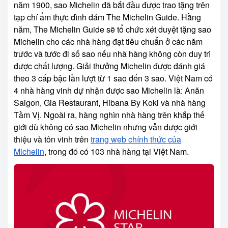
năm 1900, sao Michelin đã bắt đầu được trao tặng trên
tạp chí ẩm thực đình đám The Michelin Guide. Hằng
năm, The Michelin Guide sẽ tổ chức xét duyệt tặng sao
Michelin cho các nhà hàng đạt tiêu chuẩn ở các năm
trước và tước đi số sao nếu nhà hàng không còn duy trì
được chất lượng. Giải thưởng Michelin được đánh giá
theo 3 cấp bậc lần lượt từ 1 sao đến 3 sao. Việt Nam có
4 nhà hàng vinh dự nhận được sao Michelin là: Anăn
Saigon, Gia Restaurant, Hibana By Koki và nhà hàng
Tầm Vị. Ngoài ra, hàng nghìn nhà hàng trên khắp thế
giới dù không có sao Michelin nhưng vẫn được giới
thiệu và tôn vinh trên
trang web chính thức của
Michelin
, trong đó có 103 nhà hàng tại Việt Nam.