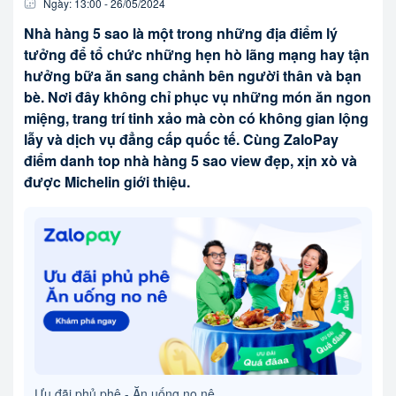
Ngày:
13:00
-
26/05
/
2024
Nhà hàng 5 sao là một trong những địa điểm lý
tưởng để tổ chức những hẹn hò lãng mạng hay tận
hưởng bữa ăn sang chảnh bên người thân và bạn
bè. Nơi đây không chỉ phục vụ những món ăn ngon
miệng, trang trí tinh xảo mà còn có không gian lộng
lẫy và dịch vụ đẳng cấp quốc tế. Cùng ZaloPay
điểm danh top nhà hàng 5 sao view đẹp, xịn xò và
được Michelin giới thiệu.
Ưu đãi phủ phê - Ăn uống no nê