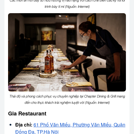
Các món ăn nơi đây sở hữu hương vị hảo hạng với cách chế biến cầu kỳ và lối
trình bày tỉ mỉ (Nguồn: Internet)
Thái độ và phong cách phục vụ chuyên nghiệp tại Chapter Dining & Grill mang
đến cho thực khách trải nghiệm tuyệt vời (Nguồn: Internet)
Gia Restaurant
Địa chỉ:
61 Phố Văn Miếu, Phường Văn Miếu, Quận
Đống Đa, TP.Hà Nội