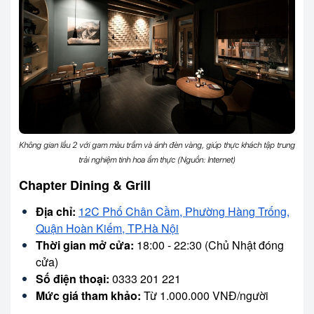
Không gian lầu 2 với gam màu trầm và ánh đèn vàng, giúp thực khách tập trung
trải nghiệm tinh hoa ẩm thực (Nguồn: Internet)
Chapter Dining & Grill
Địa chỉ:
12C Phố Chân Cầm, Phường Hàng Trống,
Quận Hoàn Kiếm, TP.Hà Nội
Thời gian mở cửa:
18:00 - 22:30 (Chủ Nhật đóng
cửa)
Số điện thoại:
0333 201 221
Mức giá tham khảo:
Từ 1.000.000 VNĐ/người