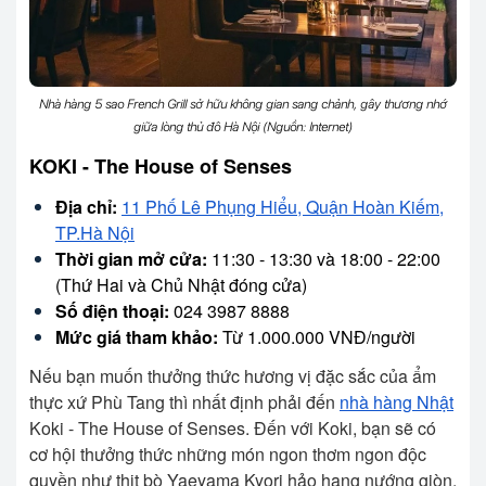
Nhà hàng 5 sao French Grill sở hữu không gian sang chảnh, gây thương nhớ
giữa lòng thủ đô Hà Nội (Nguồn: Internet)
KOKI - The House of Senses
Địa chỉ:
11 Phố Lê Phụng Hiểu, Quận Hoàn Kiếm,
TP.Hà Nội
Thời gian mở cửa:
11:30 - 13:30 và 18:00 - 22:00
(Thứ Hai và Chủ Nhật đóng cửa)
Số điện thoại:
024 3987 8888
Mức giá tham khảo:
Từ 1.000.000 VNĐ/người
Nếu bạn muốn thưởng thức hương vị đặc sắc của ẩm
thực xứ Phù Tang thì nhất định phải đến
nhà hàng Nhật
Koki - The House of Senses. Đến với Koki, bạn sẽ có
cơ hội thưởng thức những món ngon thơm ngon độc
quyền như thịt bò Yaeyama Kyori hảo hạng nướng giòn,