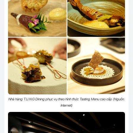
Nhà hàng T.U.N.G Dining phục vụ theo hình thức Tasting Menu cao cấp (Nguồn:
Internet)