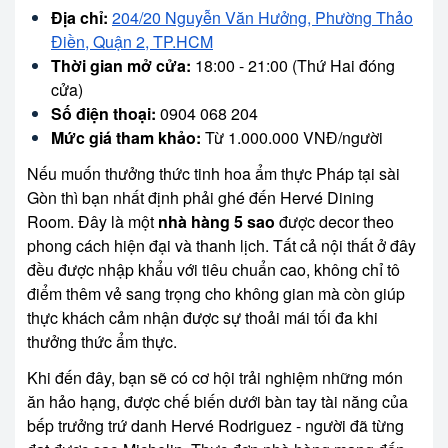
Địa chỉ:
204/20 Nguyễn Văn Hưởng, Phường Thảo
Điền, Quận 2, TP.HCM
Thời gian mở cửa:
18:00 - 21:00 (Thứ Hai đóng
cửa)
Số điện thoại:
0904 068 204
Mức giá tham khảo:
Từ 1.000.000 VNĐ/người
Nếu muốn thưởng thức tinh hoa ẩm thực Pháp tại sài
Gòn thì bạn nhất định phải ghé đến Hervé Dining
Room. Đây là một
nhà hàng 5 sao
được decor theo
phong cách hiện đại và thanh lịch. Tất cả nội thất ở đây
đều được nhập khẩu với tiêu chuẩn cao, không chỉ tô
điểm thêm vẻ sang trọng cho không gian mà còn giúp
thực khách cảm nhận được sự thoải mái tối đa khi
thưởng thức ẩm thực.
Khi đến đây, bạn sẽ có cơ hội trải nghiệm những món
ăn hảo hạng, được chế biến dưới bàn tay tài năng của
bếp trưởng trứ danh Hervé Rodriguez - người đã từng