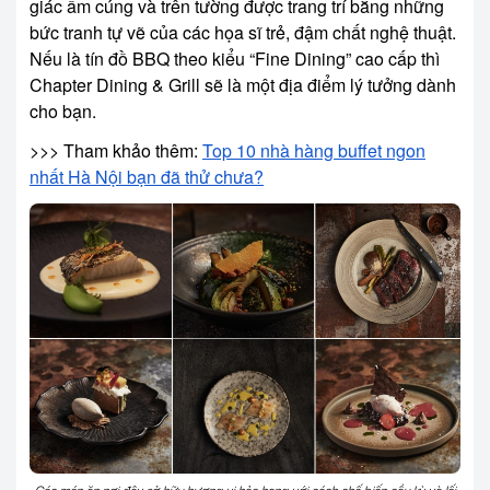
giác ấm cúng và trên tường được trang trí bằng những
bức tranh tự vẽ của các họa sĩ trẻ, đậm chất nghệ thuật.
Nếu là tín đồ BBQ theo kiểu “Fine Dining” cao cấp thì
Chapter Dining & Grill sẽ là một địa điểm lý tưởng dành
cho bạn.
>>> Tham khảo thêm:
Top 10 nhà hàng buffet ngon
nhất Hà Nội bạn đã thử chưa?