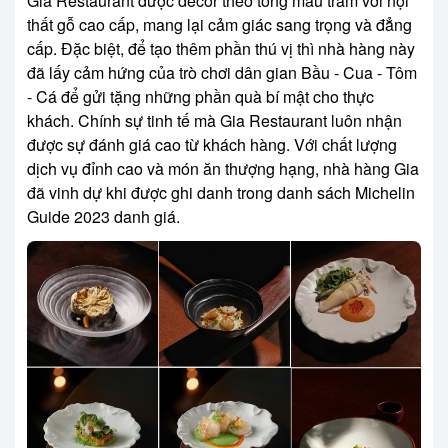
Gia Restaurant được decor theo tông màu trầm với nội
thất gỗ cao cấp, mang lại cảm giác sang trọng và đẳng
cấp. Đặc biệt, để tạo thêm phần thú vị thì nhà hàng này
đã lấy cảm hứng của trò chơi dân gian Bầu - Cua - Tôm
- Cá để gửi tặng những phần quà bí mật cho thực
khách. Chính sự tinh tế mà Gia Restaurant luôn nhận
được sự đánh giá cao từ khách hàng. Với chất lượng
dịch vụ đỉnh cao và món ăn thượng hạng, nhà hàng Gia
đã vinh dự khi được ghi danh trong danh sách Michelin
Guide 2023 danh giá.