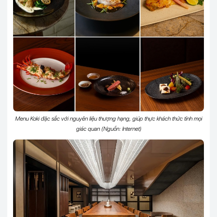
Menu Koki đặc sắc với nguyên liệu thượng hạng, giúp thực khách thức tỉnh mọi
giác quan (Nguồn: Internet)