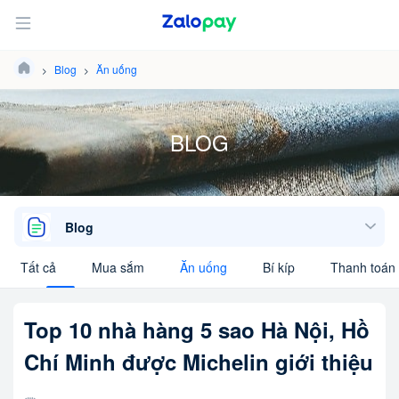
Blog
Ăn uống
BLOG
Blog
Tất cả
Mua sắm
Ăn uống
Bí kíp
Thanh toán 
Top 10 nhà hàng 5 sao Hà Nội, Hồ
Chí Minh được Michelin giới thiệu