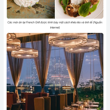
Các món ăn tại French Grill được trình bày một cách khéo léo và tinh tế (Nguồn:
Internet)