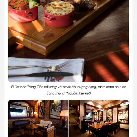
El Gaucho Tràng Tiền nổi tiếng với steak bò thượng hạng, mềm thơm như tan
trong miệng (Nguồn: Internet)