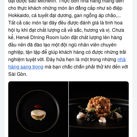
đạt được sao Michelin. Thực đơn nhà hàng mang đến
cho thực khách những món ăn đẳng cấp như sò điệp
Hokkaido, cá tuyết đại dương, gan ngỗng áp chảo,...
Tất cả các món tại đây đều được đánh giá là tinh hoa
hội tụ khi đạt chất lượng cả về sắc, hương và vị. Chưa
kể, Hervé Dining Room luôn đặt chất lượng lên hàng
đầu nên đã đào tạo một đội ngũ nhân viên chuyên
nghiệp, tận tập để giúp khách hàng có được những trải
nghiệm tuyệt vời. Đây hứa hẹn là một trong những
nhà
hàng sang trọng
mà bạn chắc chắn phải thử khi đến với
Sài Gòn.