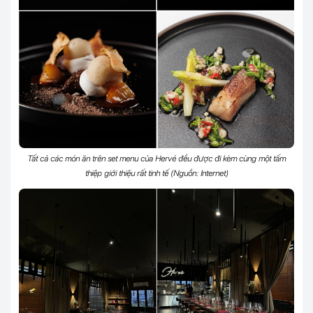
Tất cả các món ăn trên set menu của Hervé đều được đi kèm cùng một tấm
thiệp giới thiệu rất tinh tế (Nguồn: Internet)