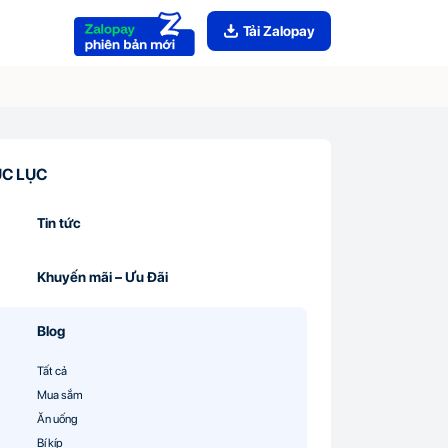
Tải Zalopay
C LỤC
Tin tức
Khuyến mãi – Ưu Đãi
Blog
Tất cả
Mua sắm
Ăn uống
Bí kíp