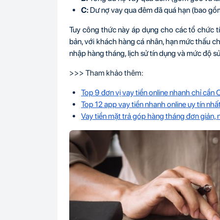
C:
Dư nợ vay qua đêm đã quá hạn (bao gồm c
Tuy công thức này áp dụng cho các tổ chức tí
bản, với khách hàng cá nhân, hạn mức thấu ch
nhập hàng tháng, lịch sử tín dụng và mức độ 
>>> Tham khảo thêm:
Top 9 đơn vị vay tiền online nhanh chỉ 
Top 12 app vay tiền nhanh online uy tín nhấ
Vay tiền mặt trả góp hàng tháng đơn giả