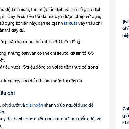
c độ tín nhiệm, thu nhập ổn định và lịch sử giao dịch
nh. Đây là số tiền tối đa mà bạn được phép sử dụng
[Kh
ử dụng số tiền này, bạn sẽ bị tính
lãi suất
vay thấu chi
chí
àn trả đầy đủ.
hi
àng cấp hạn mức thấu chi là 60 triệu đồng.
ồng, nhưng bạn vẫn có thể chi tiêu tối đa lên tới 65
ệt.
 tiêu vượt 15 triệu đồng so với số tiền thực có trong
iệu đồng này cho đến khi bạn hoàn trả đầy đủ.
hấu chi
, xét duyệt và
giải ngân
nhanh giúp người dùng dễ
Zal
ắn.
giả
vay để thanh toán nhiều nhu cầu như: mua sắm, đặt vé
kh
...