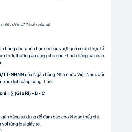
y thấu chi là gì? (Nguồn: Internet)
gân hàng cho phép bạn chi tiêu vượt quá số dư thực tế
 tạm thời, thường áp dụng cho các khách hàng cá nhân
ao.
16/TT-NHNN
của Ngân hàng Nhà nước Việt Nam, đối
ợc xác định bằng công thức:
i = ∑ (Gi x Ri) - B - C
ợc ngân hàng sử dụng để đảm bảo cho khoản thấu chi.
với từng loại giấy tờ.
).