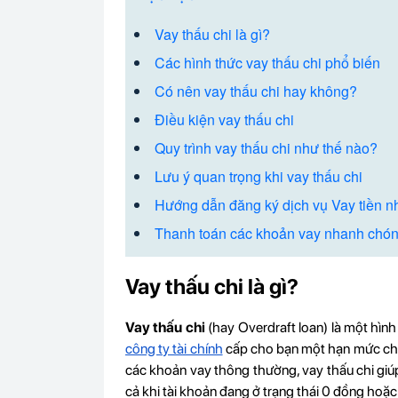
Vay thấu chi là gì?
Các hình thức vay thấu chi phổ biến
Có nên vay thấu chi hay không?
Điều kiện vay thấu chi
Quy trình vay thấu chi như thế nào?
Lưu ý quan trọng khi vay thấu chi
Hướng dẫn đăng ký dịch vụ Vay tiền n
Thanh toán các khoản vay nhanh chón
Vay thấu chi là gì?
Vay thấu chi
(hay Overdraft loan) là một hìn
công ty tài chính
cấp cho bạn một hạn mức chi t
các khoản vay thông thường, vay thấu chi giúp 
cả khi tài khoản đang ở trạng thái 0 đồng hoặc