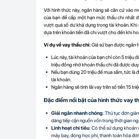
Với hình thức này, ngân hàng sẽ căn cứ vào mứ
của bạn để cấp một hạn mức thấu chi nhất đị
vượt quá số dư khả dụng trong tài khoản. Khi s
dựa trên khoản tiền đã chi vượt cho đến khi ho
Ví dụ về vay thấu chi:
Giả sử bạn được ngân h
Lúc này, tài khoản của bạn chỉ còn 5 triệu đ
triệu đồng nhờ khoản thấu chi đã được duy
Nếu bạn dùng 20 triệu để mua sắm, tức là đã
tài khoản.
Ngân hàng sẽ tính lãi vay trên số tiền 15 tr
Đặc điểm nổi bật của hình thức vay t
Giải ngân nhanh chóng
: Thủ tục đơn giản
dàng tiếp cận nguồn vốn trong thời gian ng
Linh hoạt chi tiêu
: Có thể sử dụng khoản 
máy bay, đóng học phí, thanh toán hóa đơn,