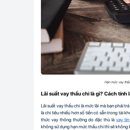
Hạn mức vay thấu 
Lãi suất vay thấu chi là gì? Cách tính 
Lãi suất vay thấu chi là mức lãi mà bạn phải t
là chi tiêu nhiều hơn số tiền có sẵn trong tài 
thức vay thông thường do đặc thù là
vay tí
không sử dụng hạn mức thấu chi thì sẽ không bị 