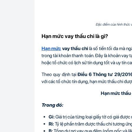
Đặc điểm của hình thức va
Hạn mức vay thấu chi là gì?
Hạn mức
vay thấu chi
là số tiền tối đa mà n
trong tài khoản thanh toán. Đây là khoản vay
hoặc tổ chức có lịch sử tín dụng tốt và uy tín c
Theo quy định tại
Điều 6 Thông tư 29/20
với các tổ chức tín dụng, hạn mức thấu chi đư
Hạn mức thấu ch
Trong đó:
Gi:
Giá trị của từng loại giấy tờ có giá đư
Ri:
Tỷ lệ phần trăm được thấu chi tương ứng 
B:
Tổng dư nợ vay qua đêm (gồm gốc và lãi