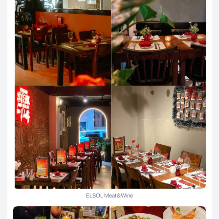
ELSOL Meat&Wine