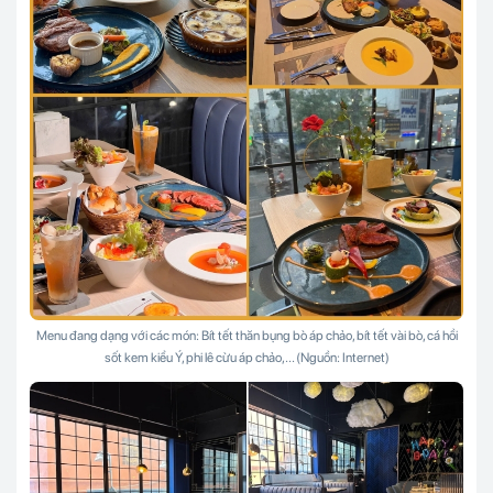
Menu đang dạng với các món: Bít tết thăn bụng bò áp chảo, bít tết vài bò, cá hồi
sốt kem kiểu Ý, phi lê cừu áp chảo,... (Nguồn: Internet)