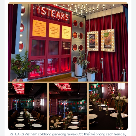
iSTEAKS Vietnam có không gian rộng rãi và được thiết kế phong cách hiện đại,