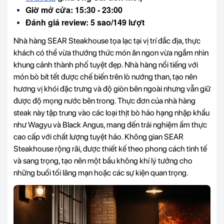
Giờ mở cửa: 15:30 - 23:00
Đánh giá review: 5 sao/149 lượt
Nhà hàng SEAR Steakhouse tọa lạc tại vị trí đắc địa, thực
khách có thể vừa thưởng thức món ăn ngon vừa ngắm nhìn
khung cảnh thành phố tuyệt đẹp. Nhà hàng nổi tiếng với
món bò bít tết được chế biến trên lò nướng than, tạo nên
hương vị khói đặc trưng và độ giòn bên ngoài nhưng vẫn giữ
được độ mọng nước bên trong. Thực đơn của nhà hàng
steak này tập trung vào các loại thịt bò hảo hạng nhập khẩu
như Wagyu và Black Angus, mang đến trải nghiệm ẩm thực
cao cấp với chất lượng tuyệt hảo. Không gian SEAR
Steakhouse rộng rãi, được thiết kế theo phong cách tinh tế
và sang trọng, tạo nên một bầu không khí lý tưởng cho
những buổi tối lãng mạn hoặc các sự kiện quan trọng.