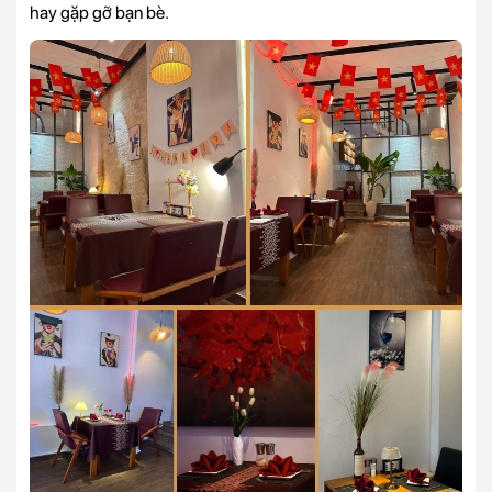
hay gặp gỡ bạn bè.