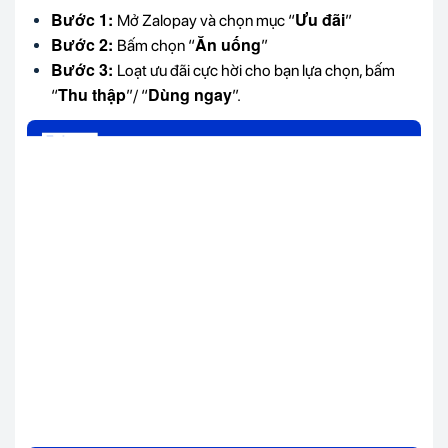
Bước 1:
Ưu đãi
Mở Zalopay và chọn mục “
”
Bước 2:
Ăn uống
Bấm chọn “
”
Bước 3:
Loạt ưu đãi cực hời cho bạn lựa chọn, bấm
Thu thập
Dùng ngay
“
”/ “
”.