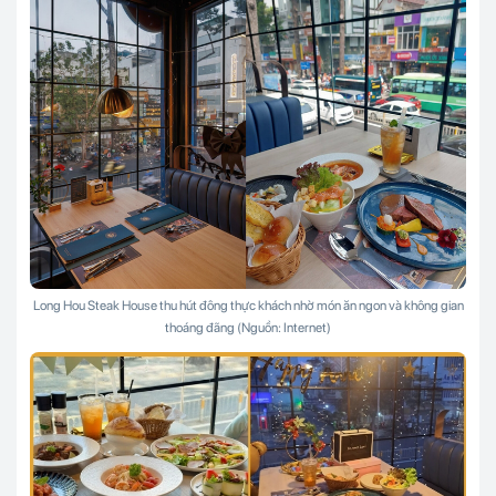
Long Hou Steak House thu hút đông thực khách nhờ món ăn ngon và không gian
thoáng đãng (Nguồn: Internet)