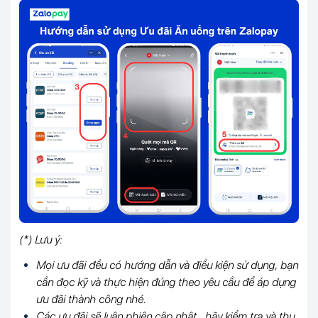
(*) Lưu ý:
Mọi ưu đãi đều có hướng dẫn và điều kiện sử dụng, bạn
cần đọc kỹ và thực hiện đúng theo yêu cầu để áp dụng
ưu đãi thành công nhé.
Các ưu đãi sẽ luân phiên cập nhật, hãy kiểm tra và thu