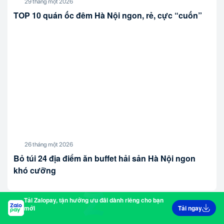
29 tháng một 2026
TOP 10 quán ốc đêm Hà Nội ngon, rẻ, cực “cuốn”
26 tháng một 2026
Bỏ túi 24 địa điểm ăn buffet hải sản Hà Nội ngon
khó cưỡng
Tải Zalopay, tận hưởng ưu đãi dành riêng cho bạn
mới
Tải ngay