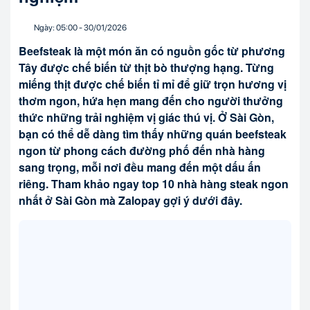
Ngày:
05:00
-
30/01
/
2026
Beefsteak là một món ăn có nguồn gốc từ phương
Tây được chế biến từ thịt bò thượng hạng. Từng
miếng thịt được chế biến tỉ mỉ để giữ trọn hương vị
thơm ngon, hứa hẹn mang đến cho người thưởng
thức những trải nghiệm vị giác thú vị. Ở Sài Gòn,
bạn có thể dễ dàng tìm thấy những quán beefsteak
ngon từ phong cách đường phố đến nhà hàng
sang trọng, mỗi nơi đều mang đến một dấu ấn
riêng. Tham khảo ngay top 10 nhà hàng steak ngon
nhất ở Sài Gòn mà Zalopay gợi ý dưới đây.