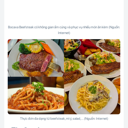
Bocaxa Beefsteak có không gian ấm cúng và phục vụ nhiều món ăn kèm (Nguồn:
Internet)
Thực đơn đa dạng từ beefsteak, mì ý, salad,... (Nguồn: Internet)