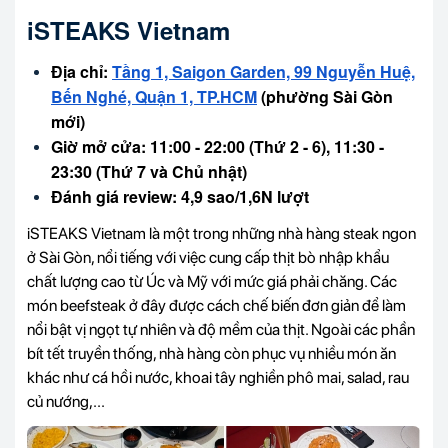
iSTEAKS Vietnam
Địa chỉ:
Tầng 1, Saigon Garden, 99 Nguyễn Huệ,
Bến Nghé, Quận 1, TP.HCM
(phường Sài Gòn
mới)
Giờ mở cửa: 11:00 - 22:00 (Thứ 2 - 6), 11:30 -
23:30 (Thứ 7 và Chủ nhật)
Đánh giá review: 4,9 sao/1,6N lượt
iSTEAKS Vietnam là một trong những nhà hàng steak ngon
ở Sài Gòn, nổi tiếng với việc cung cấp thịt bò nhập khẩu
chất lượng cao từ Úc và Mỹ với mức giá phải chăng. Các
món beefsteak ở đây được cách chế biến đơn giản để làm
nổi bật vị ngọt tự nhiên và độ mềm của thịt. Ngoài các phần
bít tết truyền thống, nhà hàng còn phục vụ nhiều món ăn
khác như cá hồi nước, khoai tây nghiền phô mai, salad, rau
củ nướng,...