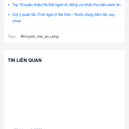
Top 10 quán nhậu Hà Nội ngon rẻ, đông vui nhất cho dân sành ăn
Gợi ý quán lẩu Thái ngon ở Sài Gòn - Nước dùng đậm đà, cay
chua
Tags:
#
khuyen_mai_an_uong
TIN LIÊN QUAN