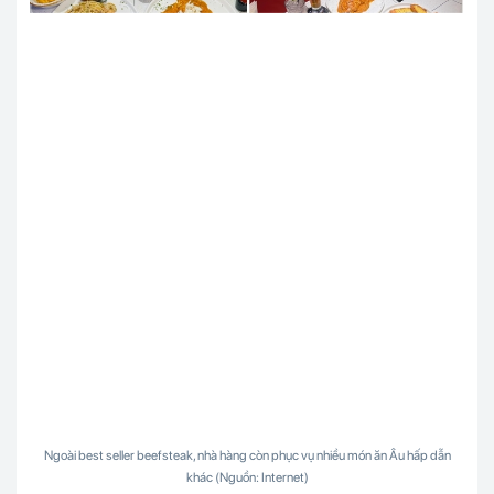
Ngoài best seller beefsteak, nhà hàng còn phục vụ nhiều món ăn Âu hấp dẫn
khác (Nguồn: Internet)