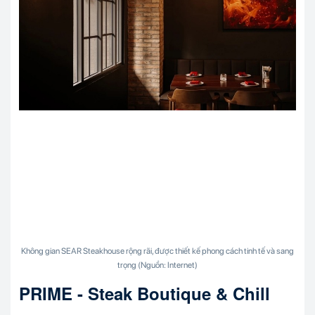
Không gian SEAR Steakhouse rộng rãi, được thiết kế phong cách tinh tế và sang
trọng (Nguồn: Internet)
PRIME - Steak Boutique & Chill