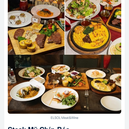
ELSOL Meat&Wine