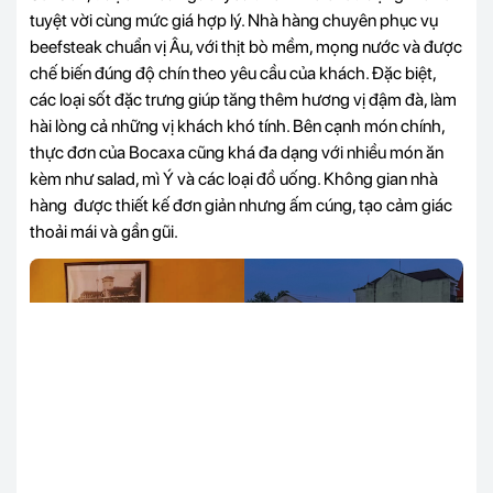
tuyệt vời cùng mức giá hợp lý. Nhà hàng chuyên phục vụ
beefsteak chuẩn vị Âu, với thịt bò mềm, mọng nước và được
chế biến đúng độ chín theo yêu cầu của khách. Đặc biệt,
các loại sốt đặc trưng giúp tăng thêm hương vị đậm đà, làm
hài lòng cả những vị khách khó tính. Bên cạnh món chính,
thực đơn của Bocaxa cũng khá đa dạng với nhiều món ăn
kèm như salad, mì Ý và các loại đồ uống.
Không gian nhà
hàng được thiết kế đơn giản nhưng ấm cúng, tạo cảm giác
thoải mái và gần gũi.