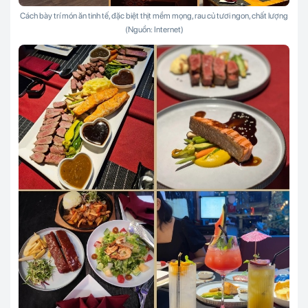
Cách bày trí món ăn tinh tế, đặc biệt thịt mềm mọng, rau củ tươi ngon, chất lượng
(Nguồn: Internet)