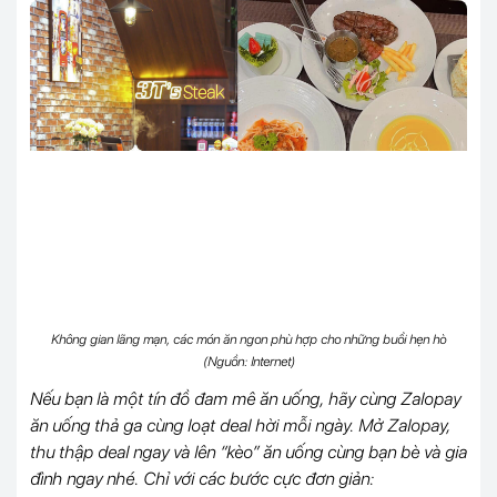
Không gian lãng mạn, các món ăn ngon phù hợp cho những buổi hẹn hò
(Nguồn: Internet)
Nếu bạn là một tín đồ đam mê ăn uống, hãy cùng Zalopay
ăn uống thả ga cùng loạt deal hời mỗi ngày. Mở Zalopay,
thu thập deal ngay và lên “kèo” ăn uống cùng bạn bè và gia
đình ngay nhé. Chỉ với các bước cực đơn giản: