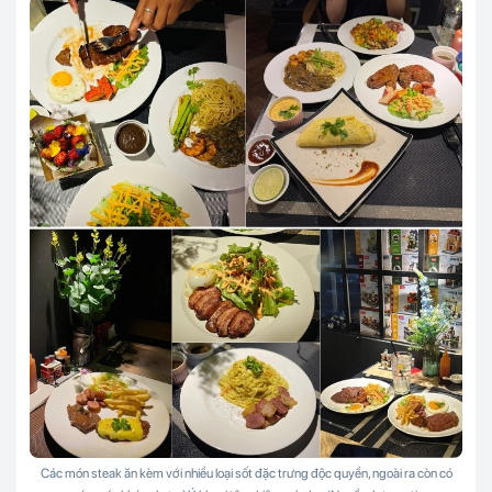
Các món steak ăn kèm với nhiều loại sốt đặc trưng độc quyền, ngoài ra còn có