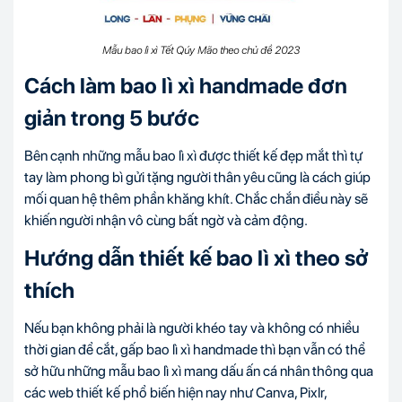
Mẫu bao lì xì Tết Qúy Mão theo chủ đề 2023
Cách làm bao lì xì handmade đơn
giản trong 5 bước
Bên cạnh những mẫu bao lì xì được thiết kế đẹp mắt thì tự
tay làm phong bì gửi tặng người thân yêu cũng là cách giúp
mối quan hệ thêm phần khăng khít. Chắc chắn điều này sẽ
khiến người nhận vô cùng bất ngờ và cảm động.
Hướng dẫn thiết kế bao lì xì theo sở
thích
Nếu bạn không phải là người khéo tay và không có nhiều
thời gian để cắt, gấp bao lì xì handmade thì bạn vẫn có thể
sở hữu những mẫu bao lì xì mang dấu ấn cá nhân thông qua
các web thiết kế phổ biến hiện nay như Canva, Pixlr,