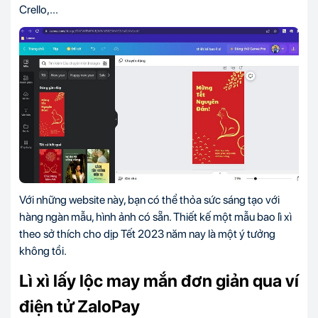
Crello,...
Với những website này, bạn có thể thỏa sức sáng tạo với
hàng ngàn mẫu, hình ảnh có sẵn. Thiết kế một mẫu bao lì xì
theo sở thích cho dịp Tết 2023 năm nay là một ý tưởng
không tồi.
Lì xì lấy lộc may mắn đơn giản qua ví
điện tử ZaloPay