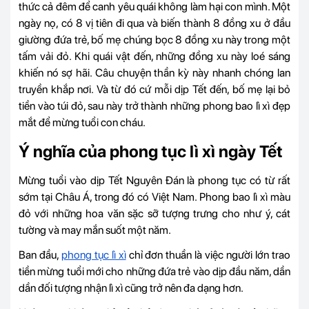
thức cả đêm để canh yêu quái không làm hại con mình. Một
ngày nọ, có 8 vị tiên đi qua và biến thành 8 đồng xu ở đầu
giường đứa trẻ, bố mẹ chúng bọc 8 đồng xu này trong một
tấm vải đỏ. Khi quái vật đến, những đồng xu này loé sáng
khiến nó sợ hãi. Câu chuyện thần kỳ này nhanh chóng lan
truyền khắp nơi. Và từ đó cứ mỗi dịp Tết đến, bố mẹ lại bỏ
tiền vào túi đỏ, sau này trở thành những phong bao lì xì đẹp
mắt để mừng tuổi con cháu.
Ý nghĩa của phong tục lì xì ngày Tết
Mừng tuổi vào dịp Tết Nguyên Đán là phong tục có từ rất
sớm tại Châu Á, trong đó có Việt Nam. Phong bao lì xì màu
đỏ với những hoa văn sặc sỡ tượng trưng cho như ý, cát
tường và may mắn suốt một năm.
Ban đầu,
phong tục lì xì
chỉ đơn thuần là việc người lớn trao
tiền mừng tuổi mới cho những đứa trẻ vào dịp đầu năm, dần
dần đối tượng nhận lì xì cũng trở nên đa dạng hơn.