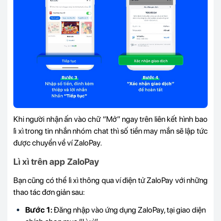
Khi người nhận ấn vào chữ “Mở” ngay trên liên kết hình bao
lì xì trong tin nhắn nhóm chat thì số tiền may mắn sẽ lập tức
được chuyển về ví ZaloPay.
Lì xì trên app ZaloPay
Bạn cũng có thể lì xì thông qua ví điện tử ZaloPay với những
thao tác đơn giản sau:
Bước 1:
Đăng nhập vào ứng dụng ZaloPay, tại giao diện