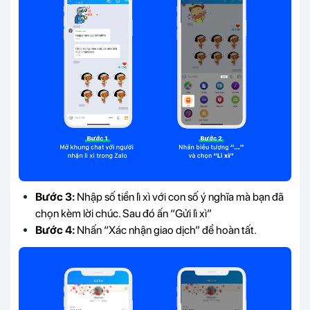
Bước 3:
Nhập số tiền lì xì với con số ý nghĩa mà bạn đã
chọn kèm lời chúc. Sau đó ấn “Gửi lì xì”
Bước 4:
Nhấn “Xác nhận giao dịch” để hoàn tất.