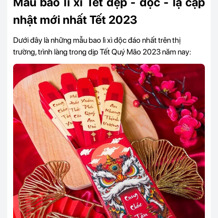
Mẫu bao lì xì Tết đẹp - độc - lạ cập
nhật mới nhất Tết 2023
Dưới đây là những mẫu bao lì xì độc đáo nhất trên thị
trường, trình làng trong dịp Tết Quý Mão 2023 năm nay: