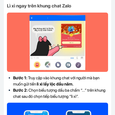
Lì xì ngay trên khung chat Zalo
Bước 1:
Truy cập vào khung chat với người mà bạn
muốn gửi tiền
lì xì lấy lộc đầu năm.
Bước 2:
Chọn biểu tượng dấu ba chấm “...” trên khung
chat sau đó chọn tiếp biểu tượng “lì xì”.