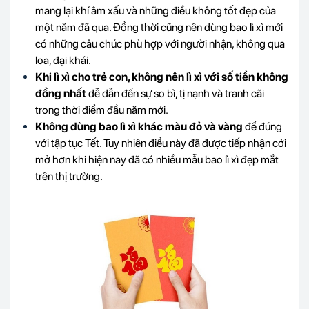
mang lại khí âm xấu và những điều không tốt đẹp của
một năm đã qua. Đồng thời cũng nên dùng bao lì xì mới
có những câu chúc phù hợp với người nhận, không qua
loa, đại khái.
Khi lì xì cho trẻ con, không nên lì xì với số tiền không
đồng nhất
dễ dẫn đến sự so bì, tị nạnh và tranh cãi
trong thời điểm đầu năm mới.
Không dùng bao lì xì khác màu đỏ và vàng
để đúng
với tập tục Tết. Tuy nhiên điều này đã được tiếp nhận cởi
mở hơn khi hiện nay đã có nhiều mẫu bao lì xì đẹp mắt
trên thị trường.