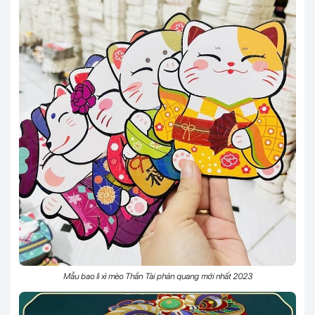
Mẫu bao lì xì mèo Thần Tài phản quang mới nhất 2023