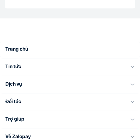
Trang chủ
Tin tức
Dịch vụ
Đối tác
Trợ giúp
Về Zalopay