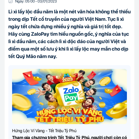
Ngày:
05:00
-
03/01
/
2023
Lì xì lấy lộc đầu năm là một nét văn hóa không thể thiếu
trong dịp Tết cổ truyền của người Việt Nam. Tục lì xì
ngày tết chứa đựng nhiều ý nghĩa và giá trị tốt đẹp.
Hãy cùng ZaloPay tìm hiểu nguồn gốc, ý nghĩa của tục
lì xì đầu năm, các cách lì xì độc đáo của người Việt và
điểm qua một số lưu ý khi lì xì lấy lộc may mắn cho dịp
tết Quý Mão năm nay.
Hứng Lộc Ví Vàng - Tết Triệu Tỷ Phú
Tham gia chương trình
Tết Triệu Tỷ Phú,
người chơi còn có