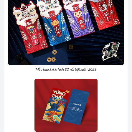
Mẫu bao lì xì in hình 3D nổi bật xuân 2023