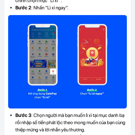
chính chọn mục “Lì xì” .
Bước 2
: Nhấn “Lì xì ngay”.
Bước 3
: Chọn người mà bạn muốn lì xì tại mục danh bạ
rồi nhập số tiền phát lộc theo mong muốn của bạn cùng
thiệp mừng và lời nhắn yêu thương.