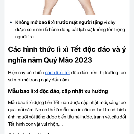
Không mở bao lì xì trước mặt người tặng
vì đây
được xem như là hành động bất lịch sự, không tôn trọng
người lì xì.
Các hình thức lì xì Tết độc đáo và ý
nghĩa năm Quý Mão 2023
Hiện nay có nhiều
cách lì xì Tết
độc đáo trên thị trường tạo
sự mới mẻ trong ngày đầu năm
Mẫu bao lì xì độc đáo, cập nhật xu hướng
Mẫu bao lì xì đựng tiền Tết luôn được cập nhật mới, sáng tạo
qua mỗi năm. Nó có thể là mẫu bao in câu nói hot trend, hình
ảnh người nổi tiếng được biến tấu hài hước, tranh vẽ, câu đối
Tết, hình con vật vui nhộn,...