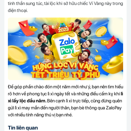
tinh thần sung túc, tài lộc khi sở hữu chiếc Ví Vàng này trong
điện thoại.
Để góp phần chào đón một năm mới như ý, bạn nên tìm hiểu
rõ hơn về phong tục lì xì ngày tết và những điều cấm kỵ khi
lì
xì lấy lộc đầu năm.
Bên cạnh lì xì trực tiếp, cũng đừng quên
gửi lì xì may mắn đến người thân, bạn bè thông qua ZaloPay
với nhiều tính năng thú vị bạn nhé.
Tin liên quan