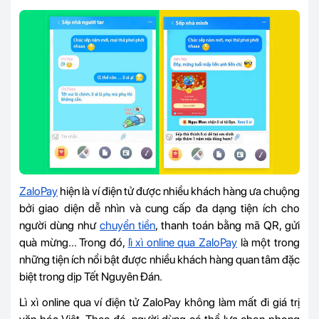
ZaloPay
hiện là ví điện tử được nhiều khách hàng ưa chuộng
bởi giao diện dễ nhìn và cung cấp đa dạng tiện ích cho
người dùng như
chuyển tiền
, thanh toán bằng mã QR, gửi
quà mừng... Trong đó,
lì xì online qua ZaloPay
là một trong
những tiện ích nổi bật được nhiều khách hàng quan tâm đặc
biệt trong dịp Tết Nguyên Đán.
Lì xì online qua ví điện tử ZaloPay không làm mất đi giá trị