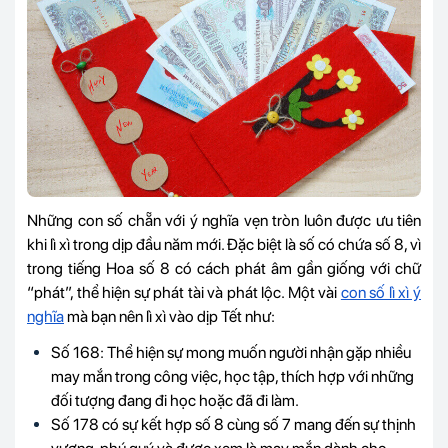
Những con số chẵn với ý nghĩa vẹn tròn luôn được ưu tiên
khi lì xì trong dịp đầu năm mới. Đặc biệt là số có chứa số 8, vì
trong tiếng Hoa số 8 có cách phát âm gần giống với chữ
“phát”, thể hiện sự phát tài và phát lộc. Một vài
con số lì xì ý
nghĩa
mà bạn nên lì xì vào dịp Tết như:
Số 168: Thể hiện sự mong muốn người nhận gặp nhiều
may mắn trong công việc, học tập, thích hợp với những
đối tượng đang đi học hoặc đã đi làm.
Số 178 có sự kết hợp số 8 cùng số 7 mang đến sự thịnh