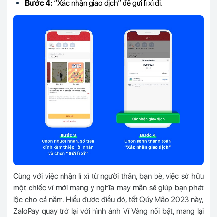
Bước 4:
“Xác nhận giao dịch” để gửi lì xì đi.
Cùng với việc nhận lì xì từ người thân, bạn bè, việc sở hữu
một chiếc ví mới mang ý nghĩa may mắn sẽ giúp bạn phát
lộc cho cả năm. Hiểu được điều đó, tết Qúy Mão 2023 này,
ZaloPay quay trở lại với hình ảnh Ví Vàng nổi bật, mang lại