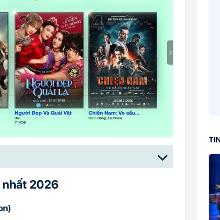
TI
 nhất 2026
on)