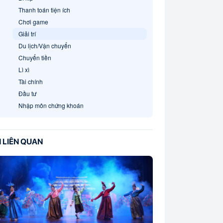
Thanh toán tiện ích
Chơi game
Giải trí
Du lịch/Vận chuyển
Chuyển tiền
Lì xì
Tài chính
Đầu tư
Nhập môn chứng khoán
N LIÊN QUAN