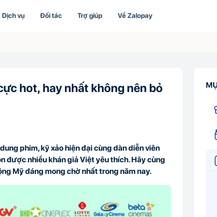
Dịch vụ
Đối tác
Trợ giúp
Về Zalopay
MỤ
ực hot, hay nhất không nên bỏ
i dung phim, kỹ xảo hiện đại cùng dàn diễn viên
n được nhiều khán giả Việt yêu thích. Hãy cùng
ộng Mỹ đáng mong chờ nhất trong năm nay.