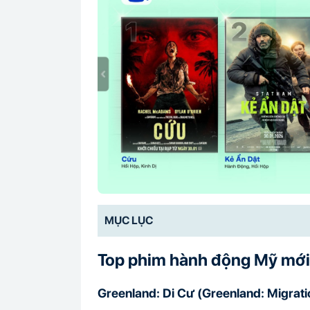
MỤC LỤC
Top phim hành động Mỹ mới
Greenland: Di Cư (Greenland: Migrati