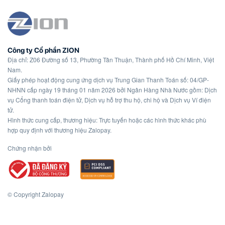
Công ty Cổ phần ZION
Địa chỉ: Z06 Đường số 13, Phường Tân Thuận, Thành phố Hồ Chí Minh, Việt
Nam.
Giấy phép hoạt động cung ứng dịch vụ Trung Gian Thanh Toán số: 04/GP-
NHNN cấp ngày 19 tháng 01 năm 2026 bởi Ngân Hàng Nhà Nước gồm: Dịch
vụ Cổng thanh toán điện tử, Dịch vụ hỗ trợ thu hộ, chi hộ và Dịch vụ Ví điện
tử.
Hình thức cung cấp, thương hiệu: Trực tuyến hoặc các hình thức khác phù
hợp quy định với thương hiệu Zalopay.
Chứng nhận bởi
© Copyright Zalopay