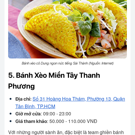
Bánh xèo cô Dung ngon nức tiếng Sài Thành (Nguồn: Internet)
5. Bánh Xèo Miền Tây Thanh
Phương
Số 31 Hoàng Hoa Thám, Phường 13, Quận
Địa chỉ:
Tân Bình, TP.HCM
: 09:00 - 23:00
Giờ mở cửa
: 50.000 - 110.000 VNĐ
Giá tham khảo
Với những người sành ăn, đặc biệt là team ghiền bánh