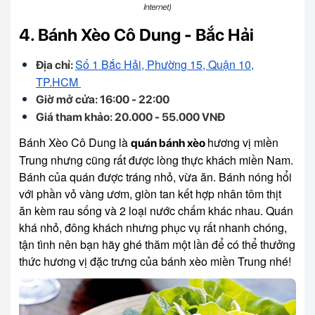
Internet)
4. Bánh Xèo Cô Dung - Bắc Hải
Số 1 Bắc Hải, Phường 15, Quận 10,
Địa chỉ:
TP.HCM
Giờ mở cửa: 16:00 - 22:00
Giá tham khảo: 20.000 - 55.000 VNĐ
Bánh Xèo Cô Dung là
hương vị miền
quán bánh xèo
Trung nhưng cũng rất được lòng thực khách miền Nam.
Bánh của quán được tráng nhỏ, vừa ăn. Bánh nóng hổi
với phần vỏ vàng ươm, giòn tan kết hợp nhân tôm thịt
ăn kèm rau sống và 2 loại nước chấm khác nhau. Quán
khá nhỏ, đông khách nhưng phục vụ rất nhanh chóng,
tận tình nên bạn hãy ghé thăm một lần để có thể thưởng
thức hương vị đặc trưng của bánh xèo miền Trung nhé!