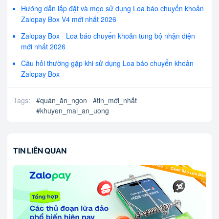
Hướng dẫn lắp đặt và mẹo sử dụng Loa báo chuyển khoản
Zalopay Box V4 mới nhất 2026
Zalopay Box - Loa báo chuyển khoản tung bộ nhận diện
mới nhất 2026
Câu hỏi thường gặp khi sử dụng Loa báo chuyển khoản
Zalopay Box
Tags:
#
quán_ăn_ngon
#
tin_mới_nhất
#
khuyen_mai_an_uong
TIN LIÊN QUAN