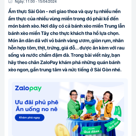
Ngày:
11:00
-
15/04
/
2024
Ẩm thực Sài Gòn - nơi giao thoa và quy tụ nhiều nền
ẩm thực của nhiều vùng miền trong đó phải kể đến
món bánh xèo. Nơi đây có cả bánh xèo miền Trung lẫn
bánh xèo miền Tây cho thực khách tha hồ lựa chọn.
Món ăn dân dã với vỏ bánh vàng ươm, giòn rụm, nhân
hỗn hợp tôm, thịt, trứng, giá đỗ… được ăn kèm với rau
sống và nước chấm đậm đà. Trong bài viết này, bạn
hãy theo chân ZaloPay khám phá những quán bánh
xèo ngon, gần trung tâm và nức tiếng ở Sài Gòn nhé.