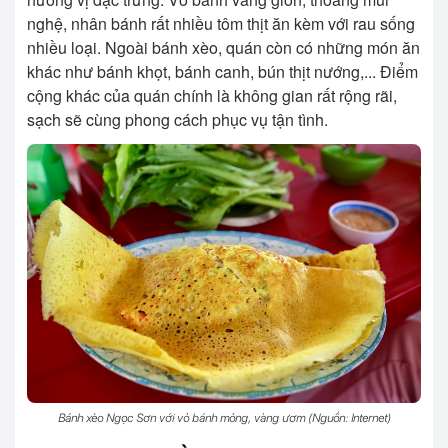
nghệ, nhân bánh rất nhiều tôm thịt ăn kèm với rau sống
nhiều loại. Ngoài bánh xèo, quán còn có những món ăn
khác như bánh khọt, bánh canh, bún thịt nướng,... Điểm
cộng khác của quán chính là không gian rất rộng rãi,
sạch sẽ cùng phong cách phục vụ tận tình.
Bánh xèo Ngọc Sơn với vỏ bánh mỏng, vàng ươm (Nguồn: Internet)