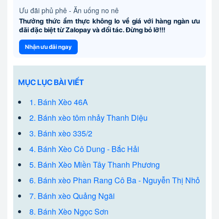
Ưu đãi phủ phê - Ăn uống no nê
Thưởng thức ẩm thực không lo về giá với hàng ngàn ưu
đãi đặc biệt từ Zalopay và đối tác. Đừng bỏ lỡ!!!
Nhận ưu đãi ngay
MỤC LỤC BÀI VIẾT
1. Bánh Xèo 46A
2. Bánh xèo tôm nhảy Thanh Diệu
3. Bánh xèo 335/2
4. Bánh Xèo Cô Dung - Bắc Hải
5. Bánh Xèo Miền Tây Thanh Phương
6. Bánh xèo Phan Rang Cô Ba - Nguyễn Thị Nhỏ
7. Bánh xèo Quảng Ngãi
8. Bánh Xèo Ngọc Sơn