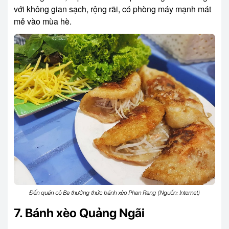
với không gian sạch, rộng rãi, có phòng máy mạnh mát
mẻ vào mùa hè.
Đến quán cô Ba thưởng thức bánh xèo Phan Rang (Nguồn: Internet)
7. Bánh xèo Quảng Ngãi