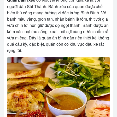
Quán bánh xèo
người dân Sài Thành. Bánh xèo của quán được chế
biến thủ công mang hương vị đặc trưng Bình Định. Vỏ
bánh màu vàng, giòn tan, nhân bánh là tôm, thịt với giá
vừa chín tới nên giữ được độ ngọt thanh. Bánh được ăn
kèm các loại rau sống, xoài thái sợi cùng nước chấm rất
vừa miệng. Đây là quán ăn bình dân nên thiết kế không
quá cầu kỳ, đặc biệt, quán còn có khu vực đậu xe rất
rộng rãi.