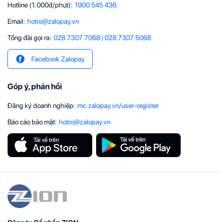
Hotline (1.000đ/phút)
:
1900 545 436
Email
:
hotro@zalopay.vn
Tổng đài gọi ra:
028 7307 7068
|
028 7307 5068
Facebook Zalopay
Góp ý, phản hồi
Đăng ký doanh nghiệp
:
mc.zalopay.vn/user-register
Báo cáo bảo mật
:
hotro@zalopay.vn