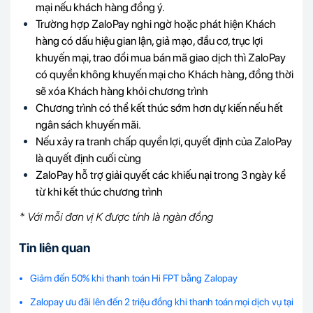
mại nếu khách hàng đồng ý.
Trường hợp ZaloPay nghi ngờ hoặc phát hiện Khách
hàng có dấu hiệu gian lận, giả mạo, đầu cơ, trục lợi
khuyến mại, trao đổi mua bán mã giao dịch thì ZaloPay
có quyền không khuyến mại cho Khách hàng, đồng thời
sẽ xóa Khách hàng khỏi chương trình
Chương trình có thể kết thúc sớm hơn dự kiến nếu hết
ngân sách khuyến mãi.
Nếu xảy ra tranh chấp quyền lợi, quyết định của ZaloPay
là quyết định cuối cùng
ZaloPay hỗ trợ giải quyết các khiếu nại trong 3 ngày kể
từ khi kết thúc chương trình
* Với mỗi đơn vị K được tính là ngàn đồng
Tin liên quan
Giảm đến 50% khi thanh toán Hi FPT bằng Zalopay
Zalopay ưu đãi lên đến 2 triệu đồng khi thanh toán mọi dịch vụ tại