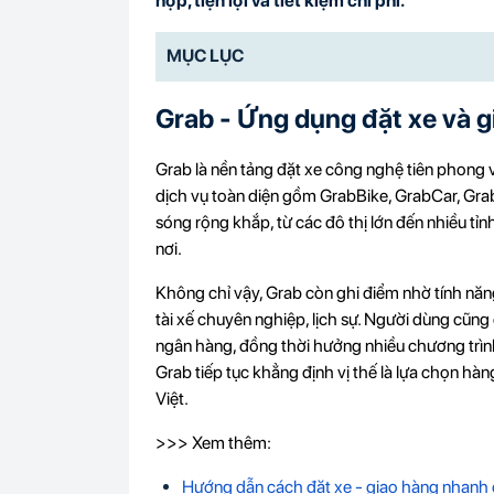
hợp, tiện lợi và tiết kiệm chi phí.
MỤC LỤC
Grab - Ứng dụng đặt xe và g
Grab là nền tảng đặt xe công nghệ tiên phong v
dịch vụ toàn diện gồm GrabBike, GrabCar, Gra
sóng rộng khắp, từ các đô thị lớn đến nhiều tỉ
nơi.
Không chỉ vậy, Grab còn ghi điểm nhờ tính năng 
tài xế chuyên nghiệp, lịch sự. Người dùng cũng 
ngân hàng, đồng thời hưởng nhiều chương trìn
Grab tiếp tục khẳng định vị thế là lựa chọn hà
Việt.
>>> Xem thêm:
Hướng dẫn cách đặt xe - giao hàng nhanh