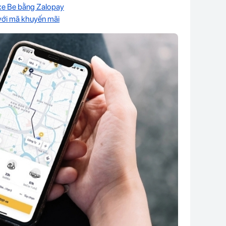
xe Be bằng Zalopay
với mã khuyến mãi