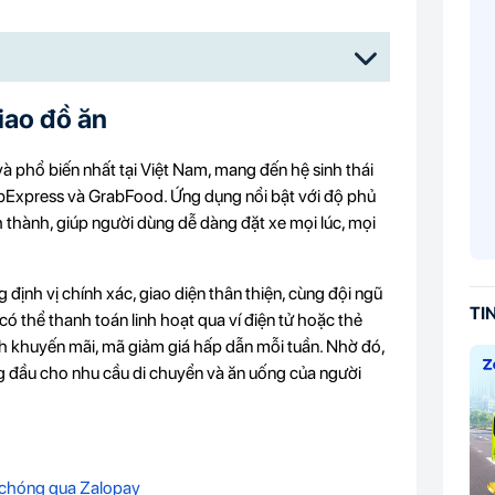
iao đồ ăn
à phổ biến nhất tại Việt Nam, mang đến hệ sinh thái
bExpress và GrabFood. Ứng dụng nổi bật với độ phủ
nh thành, giúp người dùng dễ dàng đặt xe mọi lúc, mọi
định vị chính xác, giao diện thân thiện, cùng đội ngũ
TI
có thể thanh toán linh hoạt qua ví điện tử hoặc thẻ
h khuyến mãi, mã giảm giá hấp dẫn mỗi tuần. Nhờ đó,
ng đầu cho nhu cầu di chuyển và ăn uống của người
 chóng qua Zalopay