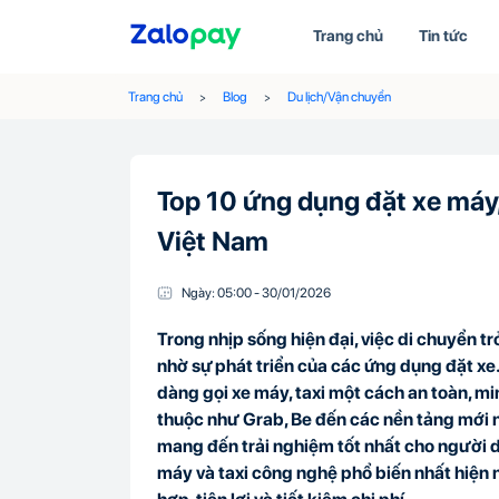
Trang chủ
Tin tức
Trang chủ
Blog
Du lịch/Vận chuyển
Top 10 ứng dụng đặt xe máy, 
Việt Nam
Ngày:
05:00
-
30/01
/
2026
Trong nhịp sống hiện đại, việc di chuyển t
nhờ sự phát triển của các ứng dụng đặt xe. 
dàng gọi xe máy, taxi một cách an toàn, mi
thuộc như Grab, Be đến các nền tảng mới n
mang đến trải nghiệm tốt nhất cho người d
máy và taxi công nghệ phổ biến nhất hiện 