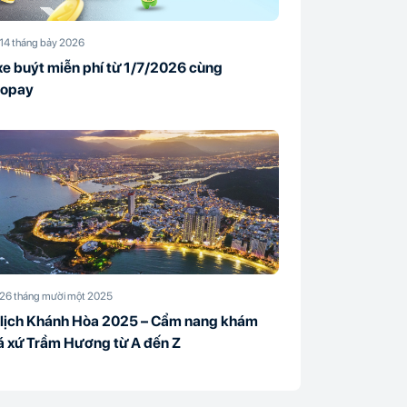
14 tháng bảy 2026
xe buýt miễn phí từ 1/7/2026 cùng
lopay
26 tháng mười một 2025
 lịch Khánh Hòa 2025 – Cẩm nang khám
á xứ Trầm Hương từ A đến Z