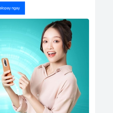
Zalopay ngay