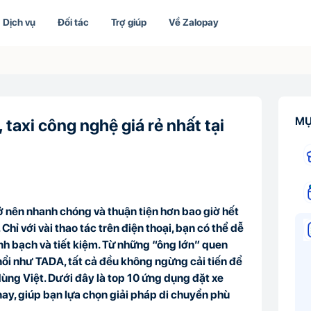
Dịch vụ
Đối tác
Trợ giúp
Về Zalopay
MỤ
taxi công nghệ giá rẻ nhất tại
rở nên nhanh chóng và thuận tiện hơn bao giờ hết
Chỉ với vài thao tác trên điện thoại, bạn có thể dễ
nh bạch và tiết kiệm. Từ những “ông lớn” quen
ổi như TADA, tất cả đều không ngừng cải tiến để
ùng Việt. Dưới đây là top 10 ứng dụng đặt xe
nay, giúp bạn lựa chọn giải pháp di chuyển phù