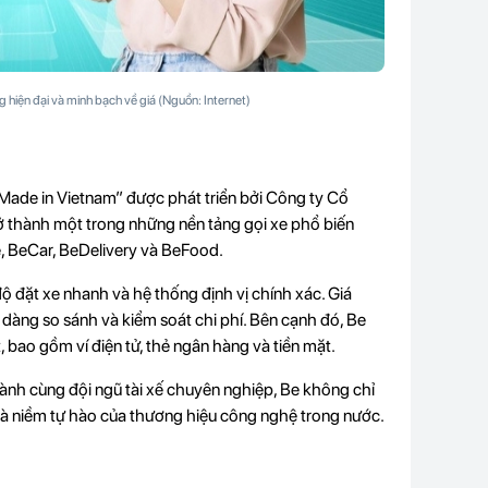
hiện đại và minh bạch về giá (Nguồn: Internet)
Made in Vietnam” được phát triển bởi Công ty Cổ
 thành một trong những nền tảng gọi xe phổ biến
e, BeCar, BeDelivery và BeFood.
độ đặt xe nhanh và hệ thống định vị chính xác. Giá
 dàng so sánh và kiểm soát chi phí. Bên cạnh đó, Be
, bao gồm ví điện tử, thẻ ngân hàng và tiền mặt.
ành cùng đội ngũ tài xế chuyên nghiệp, Be không chỉ
 là niềm tự hào của thương hiệu công nghệ trong nước.