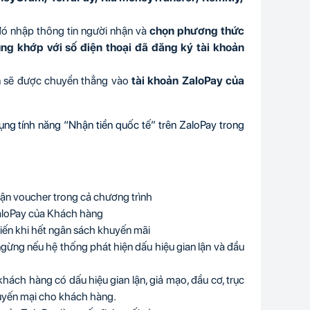
đó nhập thông tin người nhận và
chọn phương thức
ùng khớp với số điện thoại đã đăng ký tài khoản
ền sẽ được chuyển thẳng vào
tài khoản ZaloPay của
ng tính năng “Nhận tiền quốc tế” trên ZaloPay trong
ận voucher trong cả chương trình
ZaloPay của Khách hàng
iến khi hết ngân sách khuyến mãi
gừng nếu hệ thống phát hiện dấu hiệu gian lận và đầu
hách hàng có dấu hiệu gian lận, giả mạo, đầu cơ, trục
huyến mại cho khách hàng.