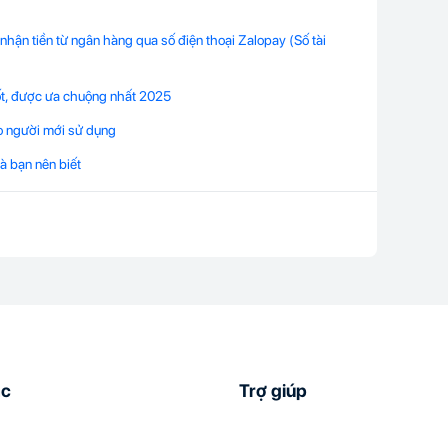
nhận tiền từ ngân hàng qua số điện thoại Zalopay (Số tài
tốt, được ưa chuộng nhất 2025
ho người mới sử dụng
à bạn nên biết
ác
Trợ giúp