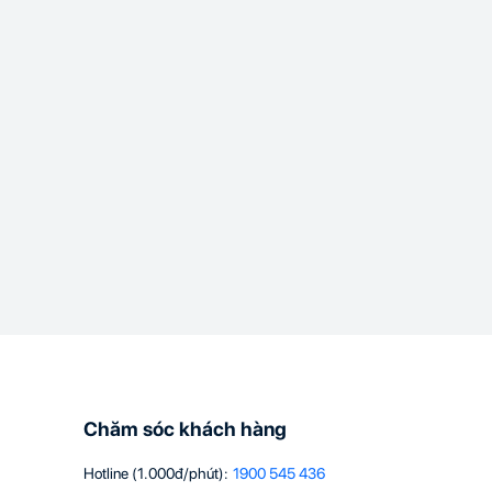
Chăm sóc khách hàng
Hotline (1.000đ/phút)
:
1900 545 436