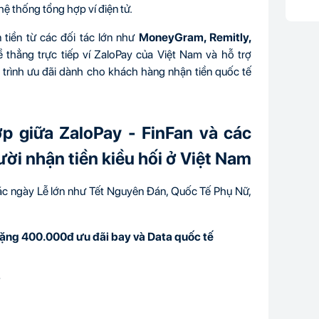
hệ thống tổng hợp ví điện tử.
 tiền từ các đối tác lớn như
MoneyGram, Remitly,
 thẳng trực tiếp ví ZaloPay của Việt Nam và hỗ trợ
trình ưu đãi dành cho khách hàng nhận tiền quốc tế
p giữa ZaloPay - FinFan và các
ười nhận tiền kiều hối ở Việt Nam
các ngày Lễ lớn như Tết Nguyên Đán, Quốc Tế Phụ Nữ,
.
- Tặng 400.000đ ưu đãi bay và Data quốc tế
4