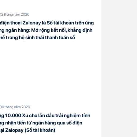
12 tháng năm 2026
điện thoại Zalopay là Số tài khoản trên ứng
g ngân hàng: Mở rộng kết nối, khẳng định
thế trong hệ sinh thái thanh toán số
06 tháng năm 2026
g 10.000 Xu cho lần đầu trải nghiệm tính
g nhận tiền từ ngân hàng qua số điện
ại Zalopay (Số tài khoản)