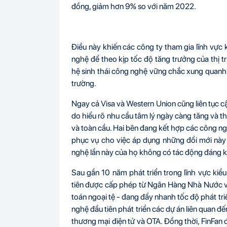
đồng, giảm hơn 9% so với năm 2022.
Điều này khiến các công ty tham gia lĩnh vực
nghệ để theo kịp tốc độ tăng trưởng của thị 
hệ sinh thái công nghệ vững chắc xung quanh cá
trường.
Ngay cả Visa và Western Union cũng liên tục c
do hiểu rõ nhu cầu tâm lý ngày càng tăng và th
và toàn cầu. Hai bên đang kết hợp các công ngh
phục vụ cho việc áp dụng những đổi mới này n
nghệ lần này của họ không có tác động đáng kể
Sau gần 10 năm phát triển trong lĩnh vực kiều 
tiên được cấp phép từ Ngân Hàng Nhà Nước v
toán ngoại tệ -
đang đẩy nhanh tốc độ phát tri
nghệ đầu tiên phát triển các dự án liên quan đ
thương mại điện tử và OTA. Đồng thời, FinFan đ