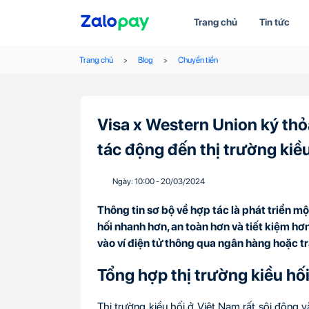
Trang chủ
Tin tức
Trang chủ
Blog
Chuyển tiền
Visa x Western Union ký thỏ
tác động đến thị trường kiề
Ngày:
10:00
-
20/03
/
2024
Thông tin sơ bộ về hợp tác là phát triển m
hối nhanh hơn, an toàn hơn và tiết kiệm hơn
vào ví điện tử thông qua ngân hàng hoặc tr
Tổng hợp thị trường kiều hố
Thị trường kiều hối ở Việt Nam rất sôi động 