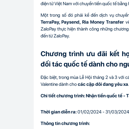
điện tử Việt Nam với chuyển tiền quốc tế bằng 
Một trong số đó phải kể đến dịch vụ chuyển
TerraPay, Paysend, Ria Money Transfer
về
ZaloPay thực hiện thành công những chương 
đến từ ZaloPay.
Chương trình ưu đãi kết hợ
đối tác quốc tế dành cho ng
Đặc biệt, trong mùa Lễ Hội tháng 2 và 3 với 
Valentine dành cho
các cặp đôi đang yêu xa
Chi tiết chương trình: Nhận tiền quốc tế 
Thời gian diễn ra:
01/02/2024 - 31/03/202
Thông tin chương trình: