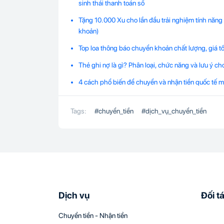
sinh thái thanh toán số
Tặng 10.000 Xu cho lần đầu trải nghiệm tính năng 
khoản)
Top loa thông báo chuyển khoản chất lượng, giá 
Thẻ ghi nợ là gì? Phân loại, chức năng và lưu ý c
4 cách phổ biến để chuyển và nhận tiền quốc tế m
Tags:
#
chuyển_tiền
#
dịch_vụ_chuyển_tiền
Dịch vụ
Đối t
Chuyển tiền - Nhận tiền