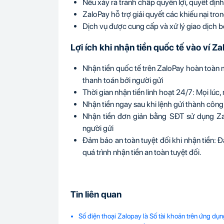
Nếu xảy ra tranh chấp quyền lợi, quyết địn
ZaloPay hỗ trợ giải quyết các khiếu nại tro
Dịch vụ được cung cấp và xử lý giao dịch b
Lợi ích khi nhận tiền quốc tế vào ví Z
Nhận tiền quốc tế trên ZaloPay hoàn toàn m
thanh toán bởi người gửi
Thời gian nhận tiền linh hoạt 24/7: Mọi lúc
Nhận tiền ngay sau khi lệnh gửi thành công:
Nhận tiền đơn giản bằng SĐT sử dụng Z
người gửi
Đảm bảo an toàn tuyệt đối khi nhận tiền:
quá trình nhận tiền an toàn tuyệt đối.
Tin liên quan
Số điện thoại Zalopay là Số tài khoản trên ứng dụ