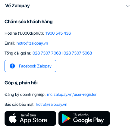
Về Zalopay
Chăm sóc khách hàng
Hotline (1.000đ/phút)
:
1900 545 436
Email
:
hotro@zalopay.vn
Tổng đài gọi ra:
028 7307 7068
|
028 7307 5068
Facebook Zalopay
Góp ý, phản hồi
Đăng ký doanh nghiệp
:
mc.zalopay.vn/user-register
Báo cáo bảo mật
:
hotro@zalopay.vn