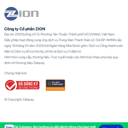
Công ty Cổ phần ZION
Địa chỉ: Z06 Đường số 13, Phường Tân Thuận, Thành phố Hồ Chí Minh, Việt Nam.
Giấy phép hoạt động cung ứng dịch vụ Trung Gian Thanh Toán số: 04/GP-NHNN cấp
ngày 19 tháng 01 năm 2026 bởi Ngân Hàng Nhà Nước gồm: Dịch vụ Cổng thanh toán
điện tử, Dịch vụ hỗ trợ thu hộ, chi hộ và Dịch vụ Ví điện tử.
Hình thức cung cấp, thương hiệu: Trực tuyến hoặc các hình thức khác phù hợp quy
định với thương hiệu Zalopay.
Chứng nhận bởi
© Copyright Zalopay
Tải Zalopay, tận hưởng ưu đãi dành riêng cho bạn mới