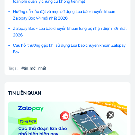
toán phí quản lý chung cư không tiền mặt
Hướng dẫn lắp đặt và mẹo sử dụng Loa báo chuyển khoản
Zalopay Box V4 mới nhất 2026
Zalopay Box - Loa báo chuyển khoản tung bộ nhận diện mới nhất
2026
Câu hỏi thường gặp khi sử dụng Loa báo chuyển khoản Zalopay
Box
Tags:
#
tin_mới_nhất
TIN LIÊN QUAN