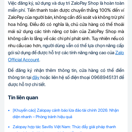
Việc đăng ký, sử dụng và duy trì ZaloPay Shop là hoàn toàn
miễn phí. T
iền thanh toán được chuyển thẳng 100% đến ví
ZaloPay của người bán, không cần đối soát và không trừ phí
hoa hồng. Điều đó có nghĩa là, chủ cửa hàng có thể thoải
mái sử dụng các tính năng cơ bản của ZaloPay Shop mà
không cần lo lắng về các chi phí phát sinh. Tuy nhiên nếu có
nhu cầu cao hơn
, người dùng vẫn có thể lựa chọn nâng cấp
gói sử dụng để được hỗ trợ các tính năng nâng cao của
Zalo
Official Account
.
Để đăng ký nhận thêm thông tin, cửa hàng có thể điền
thông tin tại
đây
hoặc liên hệ số điện thoại 0968945131 để
được hỗ trợ chi tiết.
Tin liên quan
[Khuyến cáo] Zalopay cảnh báo lừa đảo tài chính 2026: Nhận
diện nhanh – Phòng tránh hiệu quả
Zalopay hợp tác Savills Việt Nam: Thúc đẩy giải pháp thanh