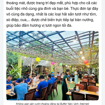
thoáng mát, được trang trí đẹp mắt, phù hợp cho cả các
buổi tiệc nhỏ cùng gia đình và bạn bè. Thực đơn tại đây
vô cùng đa dạng, nhất là các loại hải sản tươi như tôm,
sò điệp, cua,... được chế biến trực tiếp tại bàn nướng,
giúp bảo đảm hương vị tươi ngon tối đa.
Không gian sân vườn thoáng đãng tại Buffet Yaki ( ảnh: Internet)