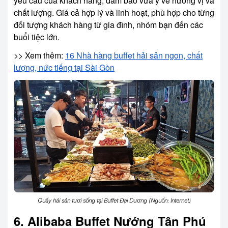
yêu cầu của khách hàng, đảm bảo vừa ý về hương vị và
chất lượng. Giá cả hợp lý và linh hoạt, phù hợp cho từng
đối tượng khách hàng từ gia đình, nhóm bạn đến các
buổi tiệc lớn.
>> Xem thêm:
16 Nhà hàng buffet hải sản ngon, chất
lượng, nức tiếng tại Sài Gòn
Quầy hải sản tươi sống tại Buffet Đại Dương (Nguồn: Internet)
6. Alibaba Buffet Nướng Tân Phú