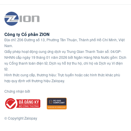
Công ty Cổ phần ZION
Địa chỉ: Z06 Đường số 13, Phường Tân Thuận, Thành phố Hồ Chí Minh, Việt
Nam.
Giấy phép hoạt động cung ứng dịch vụ Trung Gian Thanh Toán số: 04/GP-
NHNN cấp ngày 19 tháng 01 năm 2026 bởi Ngân Hàng Nhà Nước gồm: Dịch
vụ Cổng thanh toán điện tử, Dịch vụ hỗ trợ thu hộ, chi hộ và Dịch vụ Ví điện
tử.
Hình thức cung cấp, thương hiệu: Trực tuyến hoặc các hình thức khác phù
hợp quy định với thương hiệu Zalopay.
Chứng nhận bởi
© Copyright Zalopay