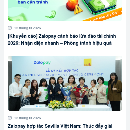
13 tháng tư 2026
[Khuyến cáo] Zalopay cảnh báo lừa đảo tài chính
2026: Nhận diện nhanh – Phòng tránh hiệu quả
13 tháng tư 2026
Zalopay hợp tác Savills Việt Nam: Thúc đẩy giải