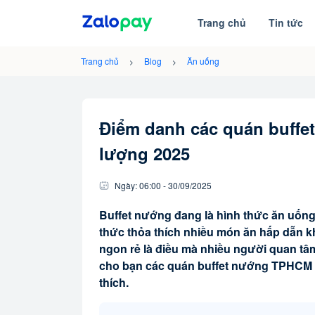
Trang chủ
Tin tức
Trang chủ
Blog
Ăn uống
Điểm danh các quán buff
lượng 2025
Ngày:
06:00
-
30/09
/
2025
Buffet nướng đang là hình thức ăn uốn
thức thỏa thích nhiều món ăn hấp dẫn kh
ngon rẻ là điều mà nhiều người quan tâm.
cho bạn các quán buffet nướng TPHCM n
thích.