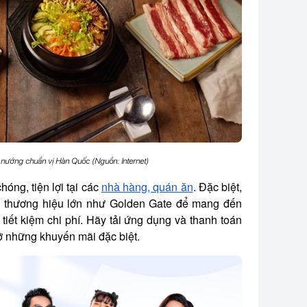
 nướng chuẩn vị Hàn Quốc (Nguồn: Internet)
óng, tiện lợi tại các
nhà hàng, quán ăn
. Đặc biệt,
u thương hiệu lớn như Golden Gate để mang đến
 tiết kiệm chi phí. Hãy tải ứng dụng và thanh toán
 những khuyến mãi đặc biệt.