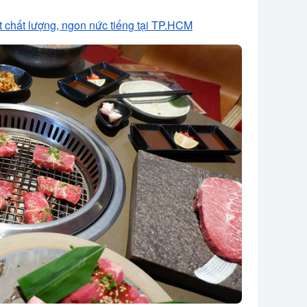
 chất lượng, ngon nức tiếng tại TP.HCM