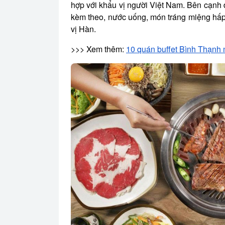
hợp với khẩu vị người Việt Nam. Bên cạnh
kèm theo, nước uống, món tráng miệng hấp
vị Hàn.
>>> Xem thêm:
10 quán buffet Bình Thạnh n