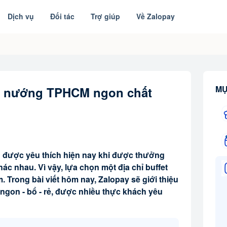
Dịch vụ
Đối tác
Trợ giúp
Về Zalopay
MỤ
et nướng TPHCM ngon chất
g được yêu thích hiện nay khi được thưởng
ác nhau. Vì vậy, lựa chọn một địa chỉ buffet
 Trong bài viết hôm nay, Zalopay sẽ giới thiệu
gon - bổ - rẻ, được nhiều thực khách yêu