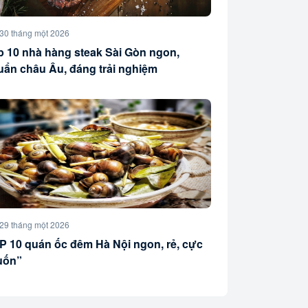
30 tháng một 2026
p 10 nhà hàng steak Sài Gòn ngon,
uẩn châu Âu, đáng trải nghiệm
29 tháng một 2026
P 10 quán ốc đêm Hà Nội ngon, rẻ, cực
uốn”