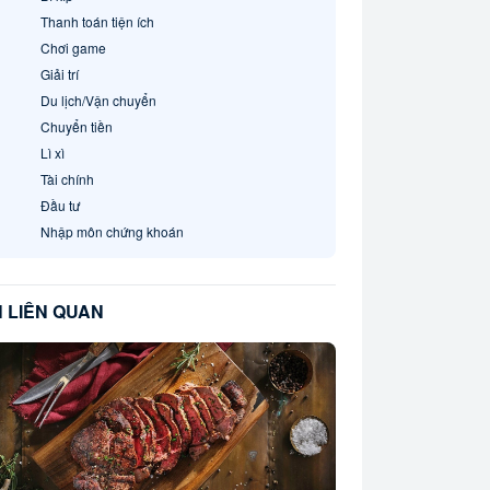
Thanh toán tiện ích
Chơi game
Giải trí
Du lịch/Vận chuyển
Chuyển tiền
Lì xì
Tài chính
Đầu tư
Nhập môn chứng khoán
N LIÊN QUAN