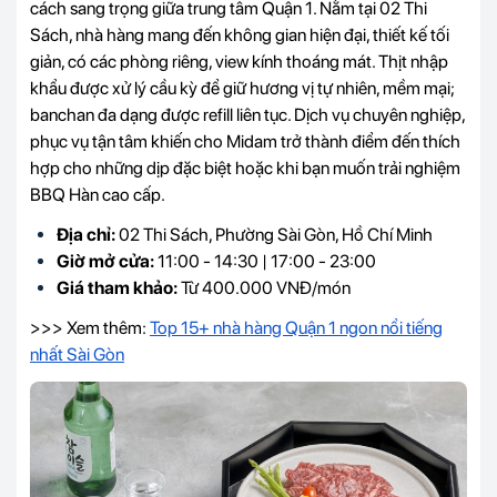
cách sang trọng giữa trung tâm Quận 1. Nằm tại 02 Thi
Sách, nhà hàng mang đến không gian hiện đại, thiết kế tối
giản, có các phòng riêng, view kính thoáng mát. Thịt nhập
khẩu được xử lý cầu kỳ để giữ hương vị tự nhiên, mềm mại;
banchan đa dạng được refill liên tục. Dịch vụ chuyên nghiệp,
phục vụ tận tâm khiến cho Midam trở thành điểm đến thích
hợp cho những dịp đặc biệt hoặc khi bạn muốn trải nghiệm
BBQ Hàn cao cấp.
Địa chỉ:
02 Thi Sách, Phường Sài Gòn, Hồ Chí Minh
Giờ mở cửa:
11:00 - 14:30 | 17:00 - 23:00
Giá tham khảo:
Từ 400.000 VNĐ/món
>>> Xem thêm:
Top 15+ nhà hàng Quận 1 ngon nổi tiếng
nhất Sài Gòn