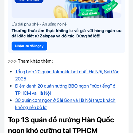
Ưu đãi phủ phê - Ăn uống no nê
Thưởng thức ẩm thực không lo về giá với hàng ngàn ưu
đãi đặc biệt từ Zalopay và đối tác. Đừng bỏ lỡ!!!
Nhận ưu đãi ngay
>>> Tham khảo thêm:
Tổng hợp 20 quán Tokbokki hot nhất Hà Nội, Sài Gòn
2025
Điểm danh 20 quán nướng BBQ ngon “nức tiếng” ở
TPHCM và Hà Nội
30
quán cơm ngon ở Sài Gòn và Hà Nội thực khách
không nên bỏ lỡ
Top 13 quán đồ nướng Hàn Quốc
ngon khó cưỡng tại TPHCM