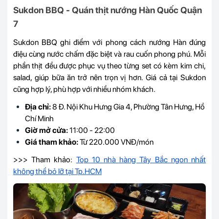
Sukdon BBQ - Quán thịt nướng Hàn Quốc Quận
7
Sukdon BBQ ghi điểm với phong cách nướng Hàn đúng
điệu cùng nước chấm đặc biệt và rau cuốn phong phú. Mỗi
phần thịt đều được phục vụ theo từng set có kèm kim chi,
salad, giúp bữa ăn trở nên trọn vị hơn. Giá cả tại Sukdon
cũng hợp lý, phù hợp với nhiều nhóm khách.
Địa chỉ:
8 Đ. Nội Khu Hưng Gia 4, Phường Tân Hưng, Hồ
Chí Minh
Giờ mở cửa:
11:00 - 22:00
Giá tham khảo:
Từ 220.000 VNĐ/món
>>> Tham khảo:
Top 10 nhà hàng Tây Bắc ngon nhất
không thể bỏ lỡ tại Tp.HCM