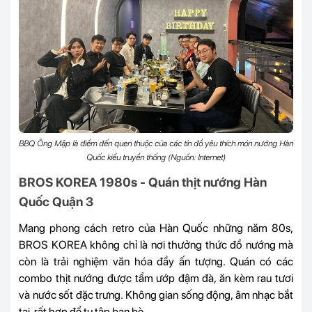
BBQ Ông Mập là điểm đến quen thuộc của các tín đồ yêu thích món nướng Hàn
Quốc kiểu truyền thống (Nguồn: Internet)
BROS KOREA 1980s - Quán thịt nướng Hàn
Quốc Quận 3
Mang phong cách retro của Hàn Quốc những năm 80s,
BROS KOREA không chỉ là nơi thưởng thức đồ nướng mà
còn là trải nghiệm văn hóa đầy ấn tượng. Quán có các
combo thịt nướng được tẩm ướp đậm đà, ăn kèm rau tươi
và nước sốt đặc trưng. Không gian sống động, âm nhạc bắt
tai, rất hợp để tụ tập bạn bè.