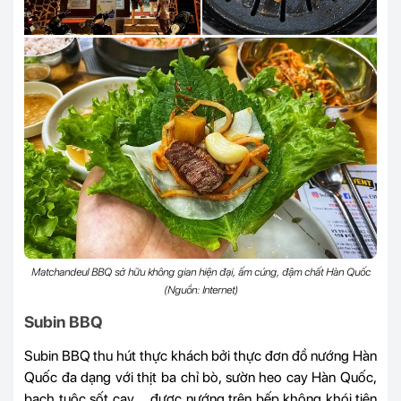
Matchandeul BBQ sở hữu không gian hiện đại, ấm cúng, đậm chất Hàn Quốc
(Nguồn: Internet)
Subin BBQ
Subin BBQ thu hút thực khách bởi thực đơn đồ nướng Hàn
Quốc đa dạng với thịt ba chỉ bò, sườn heo cay Hàn Quốc,
bạch tuộc sốt cay,… được nướng trên bếp không khói tiện