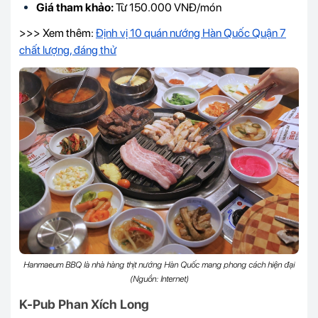
Giá tham khảo:
Từ 150.000 VNĐ/món
>>> Xem thêm:
Định vị 10 quán nướng Hàn Quốc Quận 7
chất lượng, đáng thử
Hanmaeum BBQ là nhà hàng thịt nướng Hàn Quốc mang phong cách hiện đại
(Nguồn: Internet)
K-Pub Phan Xích Long