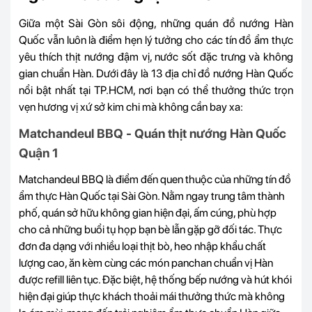
Giữa một Sài Gòn sôi động, những quán đồ nướng Hàn
Quốc vẫn luôn là điểm hẹn lý tưởng cho các tín đồ ẩm thực
yêu thích thịt nướng đậm vị, nước sốt đặc trưng và không
gian chuẩn Hàn. Dưới đây là 13 địa chỉ đồ nướng Hàn Quốc
nổi bật nhất tại TP.HCM, nơi bạn có thể thưởng thức trọn
vẹn hương vị xứ sở kim chi mà không cần bay xa:
Matchandeul BBQ - Quán thịt nướng Hàn Quốc
Quận 1
Matchandeul BBQ là điểm đến quen thuộc của những tín đồ
ẩm thực Hàn Quốc tại Sài Gòn. Nằm ngay trung tâm thành
phố, quán sở hữu không gian hiện đại, ấm cúng, phù hợp
cho cả những buổi tụ họp bạn bè lẫn gặp gỡ đối tác. Thực
đơn đa dạng với nhiều loại thịt bò, heo nhập khẩu chất
lượng cao, ăn kèm cùng các món panchan chuẩn vị Hàn
được refill liên tục. Đặc biệt, hệ thống bếp nướng và hút khói
hiện đại giúp thực khách thoải mái thưởng thức mà không