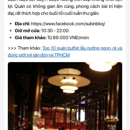
lợi. Quán có không gian ấm cúng, phong cách bài trí hiện
đại, rất thích hợp cho buổi tối cuối tuần thư giãn.
Địa chỉ:
https://www.facebook.com/subinbbq/
Giờ mở cửa:
10:30 - 22:00
Giá tham khảo:
Từ 89.000 VNĐ/món
>>> Tham khảo:
Top 10 quán buffet lẩu nướng ngon, rẻ và
được giới trẻ săn đón tại TPHCM