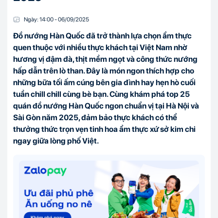
Ngày:
14:00
-
06/09
/
2025
Đồ nướng Hàn Quốc đã trở thành lựa chọn ẩm thực
quen thuộc với nhiều thực khách tại Việt Nam nhờ
hương vị đậm đà, thịt mềm ngọt và công thức nướng
hấp dẫn trên lò than. Đây là món ngon thích hợp cho
những bữa tối ấm cúng bên gia đình hay hẹn hò cuối
tuần chill chill cùng bè bạn. Cùng khám phá top 25
quán đồ nướng Hàn Quốc ngon chuẩn vị tại Hà Nội và
Sài Gòn năm 2025, đảm bảo thực khách có thể
thưởng thức trọn vẹn tinh hoa ẩm thực xứ sở kim chi
ngay giữa lòng phố Việt.