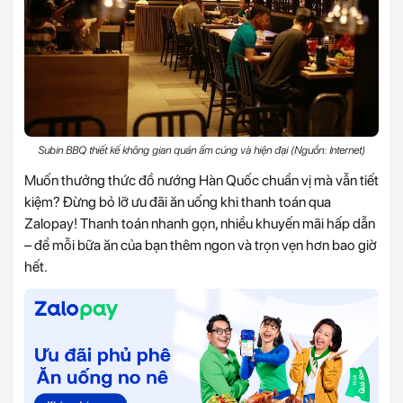
Subin BBQ thiết kế không gian quán ấm cúng và hiện đại (Nguồn: Internet)
Muốn thưởng thức đồ nướng Hàn Quốc chuẩn vị mà vẫn tiết
kiệm? Đừng bỏ lỡ ưu đãi ăn uống khi thanh toán qua
Zalopay! Thanh toán nhanh gọn, nhiều khuyến mãi hấp dẫn
– để mỗi bữa ăn của bạn thêm ngon và trọn vẹn hơn bao giờ
hết.