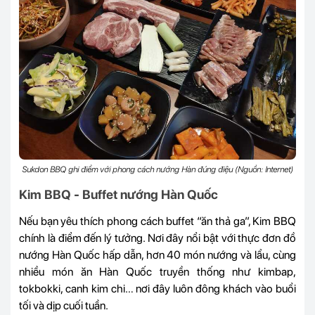
Sukdon BBQ ghi điểm với phong cách nướng Hàn đúng điệu (Nguồn: Internet)
Kim BBQ - Buffet nướng Hàn Quốc
Nếu bạn yêu thích phong cách buffet “ăn thả ga”, Kim BBQ
chính là điểm đến lý tưởng. Nơi đây nổi bật với thực đơn đồ
nướng Hàn Quốc hấp dẫn, hơn 40 món nướng và lẩu, cùng
nhiều món ăn Hàn Quốc truyền thống như kimbap,
tokbokki, canh kim chi… nơi đây luôn đông khách vào buổi
tối và dịp cuối tuần.