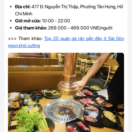
Địa chỉ:
417 Đ. Nguyễn Thị Thập, Phường Tân Hưng, Hồ
Chí Minh
Giờ mở cửa:
10:00 - 22:00
Giá tham khảo:
269.000 - 469.000 VNĐ/người
>>> Tham khảo:
Top 20 quán gà rán gần đây ở Sài Gòn
ngon khó cưỡng