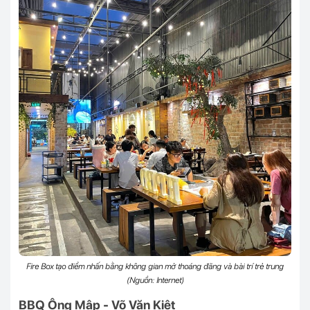
Fire Box tạo điểm nhấn bằng không gian mở thoáng đãng và bài trí trẻ trung
(Nguồn: Internet)
BBQ Ông Mập - Võ Văn Kiệt