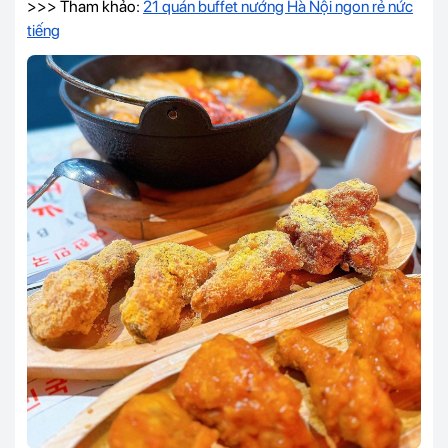
>>> Tham khảo:
21 quán buffet nướng Hà Nội ngon rẻ nức
tiếng