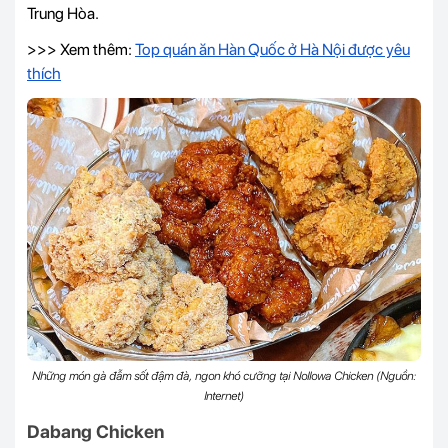
Trung Hòa.
>>> Xem thêm:
Top quán ăn Hàn Quốc ở Hà Nội được yêu
thích
Những món gà đẫm sốt đậm đà, ngon khó cưỡng tại Nollowa Chicken (Nguồn:
Internet)
Dabang Chicken