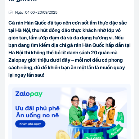
Ngày:
04:00
-
20/09
/
2025
Gà rán Hàn Quốc đã tạo nên cơn sốt ẩm thực đặc sắc
tại Hà Nội, thu hút đông đảo thực khách nhờ lớp vỏ
giòn tan, tẩm ướp đậm đà và đa dạng hương vị. Nếu
bạn đang tìm kiếm địa chỉ gà rán Hàn Quốc hấp dẫn tại
Hà Nội thì không thể bỏ lỡ danh sách 20 quán mà
Zalopay giới thiệu dưới đây – mỗi nơi đều có phong
cách riêng, đủ để khiến bạn ăn một lần là muốn quay
lại ngay lần sau!