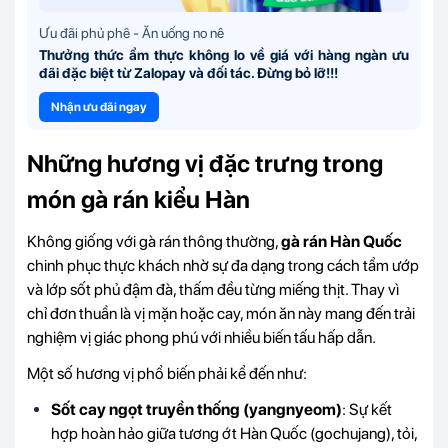
Ưu đãi phủ phê - Ăn uống no nê
Thưởng thức ẩm thực không lo về giá với hàng ngàn ưu
đãi đặc biệt từ Zalopay và đối tác. Đừng bỏ lỡ!!!
Nhận ưu đãi ngay
Những hương vị đặc trưng trong
món gà rán kiểu Hàn
Không giống với gà rán thông thường,
gà rán Hàn Quốc
chinh phục thực khách nhờ sự đa dạng trong cách tẩm ướp
và lớp sốt phủ đậm đà, thấm đều từng miếng thịt. Thay vì
chỉ đơn thuần là vị mặn hoặc cay, món ăn này mang đến trải
nghiệm vị giác phong phú với nhiều biến tấu hấp dẫn.
Một số hương vị phổ biến phải kể đến như:
Sốt cay ngọt truyền thống (yangnyeom)
: Sự kết
hợp hoàn hảo giữa tương ớt Hàn Quốc (gochujang), tỏi,