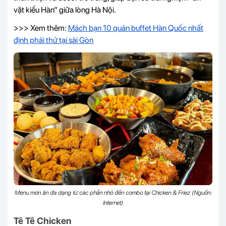
vặt kiểu Hàn” giữa lòng Hà Nội.
>>> Xem thêm:
Mách bạn 10 quán buffet Hàn Quốc nhất
định phải thử tại sài Gòn
Menu món ăn đa dạng từ các phần nhỏ đến combo tại Chicken & Friez (Nguồn:
Internet)
Tê Tê Chicken