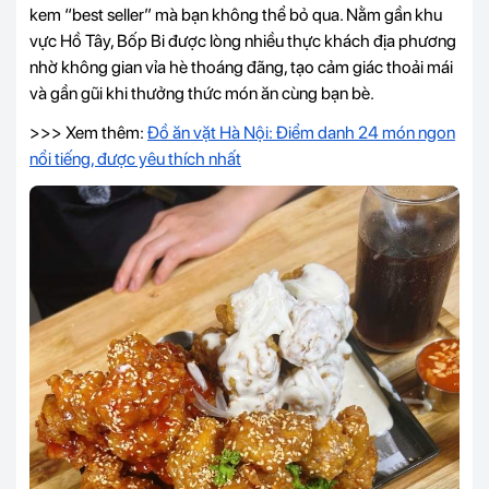
kem “best seller” mà bạn không thể bỏ qua. Nằm gần khu
vực Hồ Tây, Bốp Bi được lòng nhiều thực khách địa phương
nhờ không gian vỉa hè thoáng đãng, tạo cảm giác thoải mái
và gần gũi khi thưởng thức món ăn cùng bạn bè.
>>> Xem thêm:
Đồ ăn vặt Hà Nội: Điểm danh 24 món ngon
nổi tiếng, được yêu thích nhất