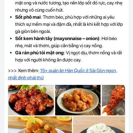
mật ong và nước tương, tạo nên lớp sốt đỏ rực, cay nhẹ
nhưng vô cùng cuốn hút.
Sốt phô mai
: Thơm béo, phù hợp với những ai yêu
thích sự mềm mại và đậm đà, nhất là khi kết hợp với lớp
gà giòn bên ngoài.
Sốt kem hành tây (mayonnaise – onion)
: Hơi béo
nhẹ, mát và thơm, giúp cân bằng vị cay nồng.
Gà rán phủ tỏi mật ong
: Vị ngọt dịu, thơm nồng và rất
hợp với người không ăn được cay.
>>> Xem thêm:
15+ quán ăn Hàn Quốc ở Sài Gòn ngon,
nhất định phải thử