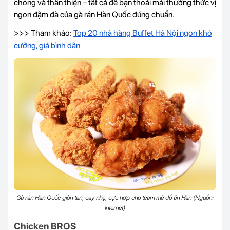
chóng và thân thiện – tất cả để bạn thoải mái thưởng thức vị
ngon đậm đà của gà rán Hàn Quốc đúng chuẩn.
>>> Tham khảo:
Top 20 nhà hàng Buffet Hà Nội ngon khó
cưỡng, giá bình dân
Gà rán Hàn Quốc giòn tan, cay nhẹ, cực hợp cho team mê đồ ăn Hàn (Nguồn:
Internet)
Chicken BROS