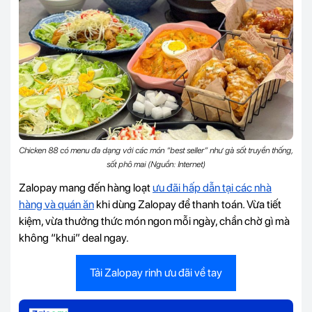
Chicken 88 có menu đa dạng với các món “best seller” như gà sốt truyền thống,
sốt phô mai (Nguồn: Internet)
Zalopay mang đến hàng loạt
ưu đãi hấp dẫn tại các nhà
hàng và quán ăn
khi dùng Zalopay để thanh toán. Vừa tiết
kiệm, vừa thưởng thức món ngon mỗi ngày, chần chờ gì mà
không “khui” deal ngay.
Tải Zalopay rinh ưu đãi về tay