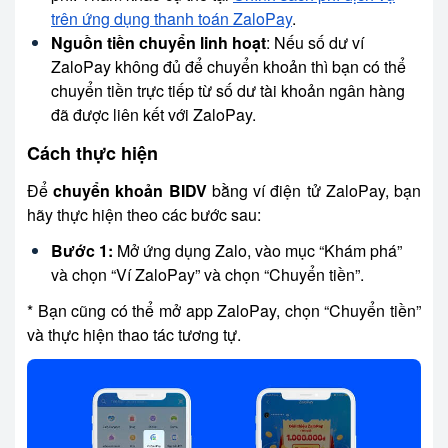
trên ứng dụng thanh toán ZaloPay
.
Nguồn tiền chuyển linh hoạt
: Nếu số dư ví
ZaloPay không đủ để chuyển khoản thì bạn có thể
chuyển tiền trực tiếp từ số dư tài khoản ngân hàng
đã được liên kết với ZaloPay.
Cách thực hiện
Để
chuyển khoản BIDV
bằng ví điện tử ZaloPay, bạn
hãy thực hiện theo các bước sau:
Bước 1:
Mở ứng dụng Zalo, vào mục “Khám phá”
và chọn “Ví ZaloPay” và chọn “Chuyển tiền”.
* Bạn cũng có thể mở app ZaloPay, chọn “Chuyển tiền”
và thực hiện thao tác tương tự.