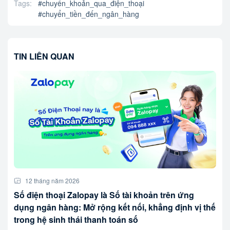
Tags:
#
chuyển_khoản_qua_điện_thoại
#
chuyển_tiền_đến_ngân_hàng
TIN LIÊN QUAN
12 tháng năm 2026
Số điện thoại Zalopay là Số tài khoản trên ứng
dụng ngân hàng: Mở rộng kết nối, khẳng định vị thế
trong hệ sinh thái thanh toán số