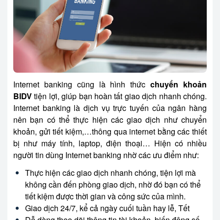
Internet banking cũng là hình thức
chuyển khoản
BIDV
tiện lợi, giúp bạn hoàn tất giao dịch nhanh chóng.
Internet banking là dịch vụ trực tuyến của ngân hàng
nên bạn có thể thực hiện các giao dịch như chuyển
khoản, gửi tiết kiệm,…thông qua internet bằng các thiết
bị như máy tính, laptop, điện thoại… Hiện có nhiều
người tin dùng Internet banking nhờ các ưu điểm như:
Thực hiện các giao dịch nhanh chóng, tiện lợi mà
không cần đến phòng giao dịch, nhờ đó bạn có thể
tiết kiệm được thời gian và công sức của mình.
Giao dịch 24/7, kể cả ngày cuối tuần hay lễ, Tết
Dễ dàng theo dõi thông tin tài khoản, biến động số