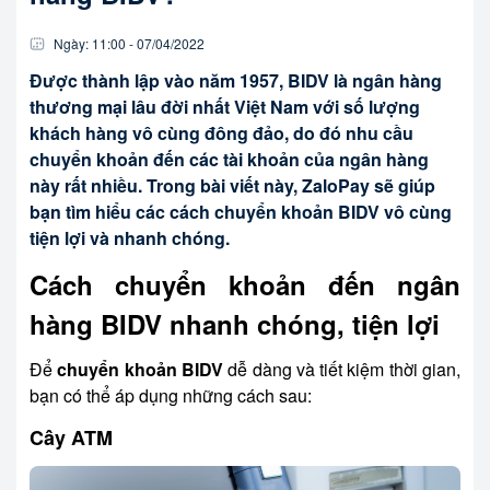
Ngày:
11:00
-
07/04
/
2022
Được thành lập vào năm 1957, BIDV là ngân hàng
thương mại lâu đời nhất Việt Nam với số lượng
khách hàng vô cùng đông đảo, do đó nhu cầu
chuyển khoản đến các tài khoản của ngân hàng
này rất nhiều. Trong bài viết này, ZaloPay sẽ giúp
bạn tìm hiểu các cách chuyển khoản BIDV vô cùng
tiện lợi và nhanh chóng.
Cách chuyển khoản đến ngân
hàng BIDV nhanh chóng, tiện lợi
Để
chuyển khoản BIDV
dễ dàng và tiết kiệm thời gian,
bạn có thể áp dụng những cách sau:
Cây ATM