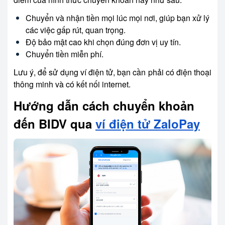
Chuyển và nhận tiền mọi lúc mọi nơi, giúp bạn xử lý
các việc gấp rút, quan trọng.
Độ bảo mật cao khi chọn đúng đơn vị uy tín.
Chuyển tiền miễn phí.
Lưu ý, để sử dụng ví điện tử, bạn cần phải có điện thoại
thông minh và có kết nối internet.
Hướng dẫn cách chuyển khoản
đến BIDV qua
ví điện tử ZaloPay