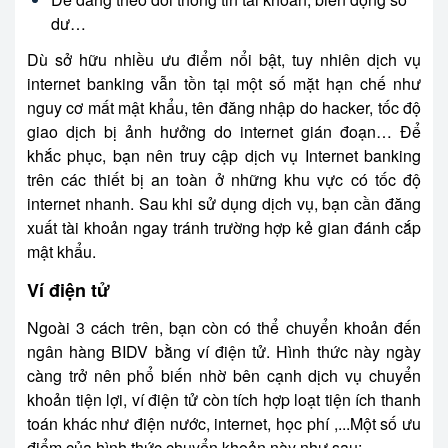
dư…
Dù sở hữu nhiều ưu điểm nổi bật, tuy nhiên dịch vụ
internet banking vẫn tồn tại một số mặt hạn chế như
nguy cơ mất mật khẩu, tên đăng nhập do hacker, tốc độ
giao dịch bị ảnh hưởng do internet gián đoạn… Để
khắc phục, bạn nên truy cập dịch vụ Internet banking
trên các thiết bị an toàn ở những khu vực có tốc độ
internet nhanh. Sau khi sử dụng dịch vụ, bạn cần đăng
xuất tài khoản ngay tránh trường hợp kẻ gian đánh cắp
mật khẩu.
Ví điện tử
Ngoài 3 cách trên, bạn còn có thể chuyển khoản đến
ngân hàng BIDV
bằng ví điện tử. Hình thức này ngày
càng trở nên phổ biến nhờ bên cạnh dịch vụ chuyển
khoản tiện lợi, ví điện tử còn tích hợp loạt tiện ích thanh
toán khác như điện nước, internet, học phí ,...Một số ưu
điểm của hình thức chuyển khoản này như sau: