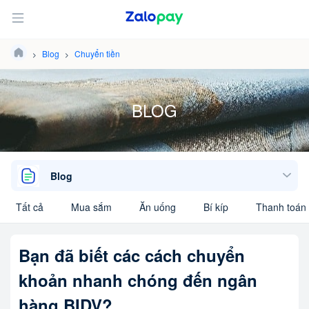
Blog
Chuyển tiền
BLOG
Blog
Tất cả
Mua sắm
Ăn uống
Bí kíp
Thanh toán 
Bạn đã biết các cách chuyển
khoản nhanh chóng đến ngân
hàng BIDV?