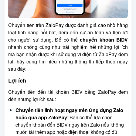
Chuyển tiền trên ZaloPay được đánh giá cao nhờ hàng
loạt tính năng nổi bật, đem đến sự an toàn và tiện lợi
cho người sử dụng. Để có thể
chuyển khoản BIDV
nhanh chóng cũng như trải nghiệm hết những lợi ích
mà bạn nhận được khi sử dụng ví điện tử ZaloPay đem
lại, hãy cùng tìm hiểu những thông tin tiếp theo ngay
sau đây:
Lợi ích
Chuyển tiền đến tài khoản BIDV bằng ZaloPay đem
đến những lợi ích sau:
Chuyển tiền linh hoạt ngay trên ứng dụng Zalo
hoặc qua app ZaloPay
: Bạn có thể lựa chọn
chuyển khoản đến BIDV ngay trên Zalo nếu không
muốn tải thêm app hoặc điện thoại không có đủ