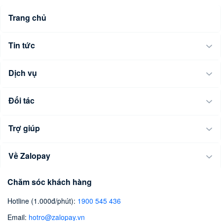
Trang chủ
Tin tức
Dịch vụ
Đối tác
Trợ giúp
Về Zalopay
Chăm sóc khách hàng
Hotline (1.000đ/phút)
:
1900 545 436
Email
:
hotro@zalopay.vn