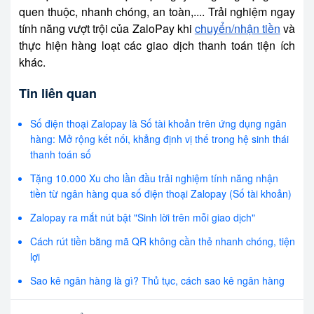
quen thuộc, nhanh chóng, an toàn,.... Trải nghiệm ngay
tính năng vượt trội của ZaloPay khi
chuyển/nhận tiền
và
thực hiện hàng loạt các giao dịch thanh toán tiện ích
khác.
Tin liên quan
Số điện thoại Zalopay là Số tài khoản trên ứng dụng ngân
hàng: Mở rộng kết nối, khẳng định vị thế trong hệ sinh thái
thanh toán số
Tặng 10.000 Xu cho lần đầu trải nghiệm tính năng nhận
tiền từ ngân hàng qua số điện thoại Zalopay (Số tài khoản)
Zalopay ra mắt nút bật "Sinh lời trên mỗi giao dịch"
Cách rút tiền bằng mã QR không cần thẻ nhanh chóng, tiện
lợi
Sao kê ngân hàng là gì? Thủ tục, cách sao kê ngân hàng