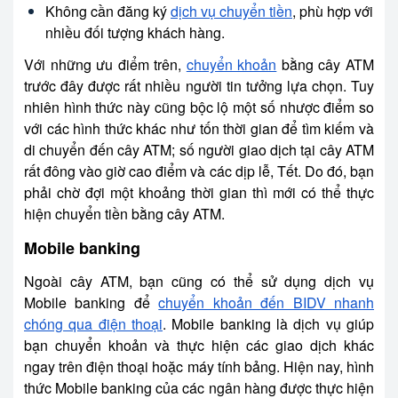
Không cần đăng ký
dịch vụ chuyển tiền
, phù hợp với
nhiều đối tượng khách hàng.
Với những ưu điểm trên,
chuyển khoản
bằng cây ATM
trước đây được rất nhiều người tin tưởng lựa chọn. Tuy
nhiên hình thức này cũng bộc lộ một số nhược điểm so
với các hình thức khác như tốn thời gian để tìm kiếm và
di chuyển đến cây ATM; số người giao dịch tại cây ATM
rất đông vào giờ cao điểm và các dịp lễ, Tết. Do đó, bạn
phải chờ đợi một khoảng thời gian thì mới có thể thực
hiện chuyển tiền bằng cây ATM.
Mobile banking
Ngoài cây ATM, bạn cũng có thể sử dụng dịch vụ
Mobile banking để
chuyển khoản đến BIDV nhanh
chóng qua điện thoại
. Mobile banking là dịch vụ giúp
bạn chuyển khoản và thực hiện các giao dịch khác
ngay trên điện thoại hoặc máy tính bảng. Hiện nay, hình
thức Mobile banking của các ngân hàng được thực hiện