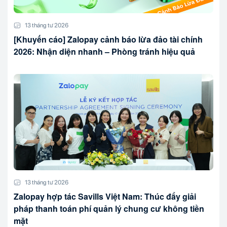
13 tháng tư 2026
[Khuyến cáo] Zalopay cảnh báo lừa đảo tài chính
2026: Nhận diện nhanh – Phòng tránh hiệu quả
13 tháng tư 2026
Zalopay hợp tác Savills Việt Nam: Thúc đẩy giải
pháp thanh toán phí quản lý chung cư không tiền
mặt