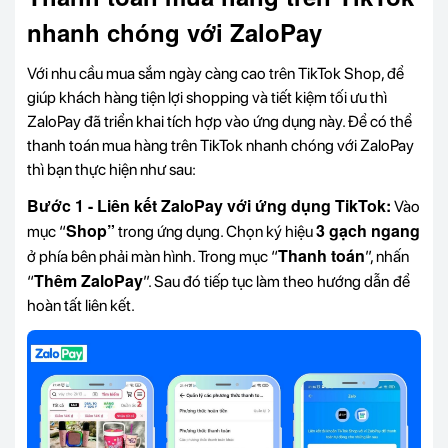
nhanh chóng với ZaloPay
Với nhu cầu mua sắm ngày càng cao trên TikTok Shop, để
giúp khách hàng tiện lợi shopping và tiết kiệm tối ưu thì
ZaloPay đã triển khai tích hợp vào ứng dụng này. Để có thể
thanh toán mua hàng trên TikTok nhanh chóng với ZaloPay
thì bạn thực hiện như sau:
Bước 1 - Liên kết ZaloPay với ứng dụng TikTok:
Vào
Shop”
3 gạch ngang
mục “
trong ứng dụng. Chọn ký hiệu
Thanh toán
ở phía bên phải màn hình. Trong mục “
”, nhấn
Thêm ZaloPay
“
”. Sau đó tiếp tục làm theo hướng dẫn
để
hoàn tất liên kết.