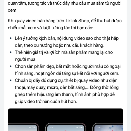
quan tâm, tương tác và thúc đẩy nhu cầu mua sắm từ người
xem.
Khi quay video bán hàng trên TikTok Shop, để thu hút được
nhiều mắt xem và lượt tương tác thì bạn cần:
Lên ý tưởng kịch bản, nội dung video sao cho thật hấp
dẫn, theo xu hướng hoặc nhu cầu khách hàng.
Thể hiện giá trị và lợi ích mà sản phẩm mang lại cho
người mua.
Chọn sản phẩm đẹp, bắt mắt hoặc người mẫu có ngoại
hình sáng, hoạt ngôn để tăng sự kết nối với người xem.
Chuẩn bị đầy đủ dụng cụ, thiết bị quay video như điện
thoại, máy quay, micro, đèn bắt sáng,... Đồng thời lồng
ghép thêm hiệu ứng âm thanh, hình ảnh phù hợp để
giúp video trở nên cuốn hút hơn.