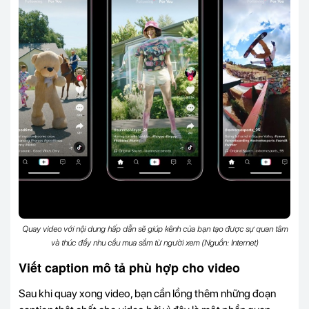
Quay video với nội dung hấp dẫn sẽ giúp kênh của bạn tạo được sự quan tâm
và thúc đẩy nhu cầu mua sắm từ người xem (Nguồn: Internet)
Viết caption mô tả phù hợp cho video
Sau khi quay xong video, bạn cần lồng thêm những đoạn