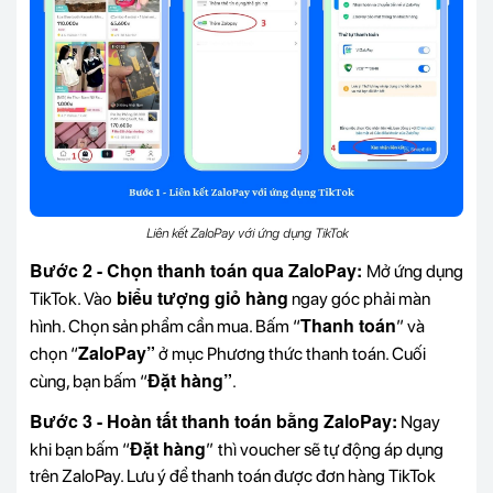
Liên kết ZaloPay với ứng dụng TikTok
Bước 2 - Chọn thanh toán qua ZaloPay:
Mở ứng dụng
biểu tượng giỏ hàng
TikTok. Vào
ngay góc phải màn
Thanh toán
hình. Chọn sản phẩm cần mua. Bấm “
” và
ZaloPay”
chọn “
ở mục Phương thức thanh toán. Cuối
Đặt hàng”
cùng, bạn bấm “
.
Bước 3 - Hoàn tất thanh toán bằng ZaloPay:
Ngay
Đặt hàng
khi bạn bấm “
”
thì voucher sẽ tự động áp dụng
trên ZaloPay. Lưu ý để thanh toán được đơn hàng TikTok