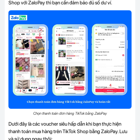
Shop với ZaloPay thì bạn cần đảm bảo đủ số dư ví.
Chọn thanh toán đơn hàng TikTok bằng ZaloPay
Dưới đây là các voucher siêu hấp dẫn khi bạn thực hiện
thanh toán mua hàng trên TikTok Shop bằng ZaloPay. Lưu
và sử dụng ngay thôi: