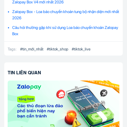
Zalopay Box V4 mới nhất 2026
Zalopay Box - Loa báo chuyển khoản tung bộ nhận diện mới nhất
2026
Câu hỏi thường gặp khi sử dụng Loa báo chuyển khoản Zalopay
Box
Tags:
#
tin_mới_nhất
#
tiktok_shop
#
tiktok_live
TIN LIÊN QUAN