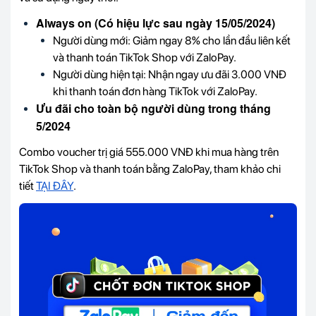
Always on (Có hiệu lực sau ngày 15/05/2024)
Người dùng mới: Giảm ngay 8% cho lần đầu liên kết
và thanh toán TikTok Shop với ZaloPay.
Người dùng hiện tại: Nhận ngay ưu đãi 3.000 VNĐ
khi thanh toán đơn hàng TikTok với ZaloPay.
Ưu đãi cho toàn bộ người dùng trong tháng
5/2024
Combo voucher trị giá 555.000 VNĐ khi mua hàng trên
TikTok Shop và thanh toán bằng ZaloPay, tham khảo chi
tiết
TẠI ĐÂY
.