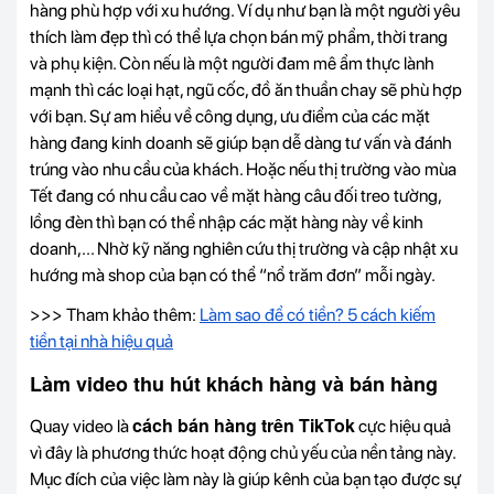
hàng phù hợp với xu hướng. Ví dụ như bạn là một người yêu
thích làm đẹp thì có thể lựa chọn bán mỹ phẩm, thời trang
và phụ kiện. Còn nếu là một người đam mê ẩm thực lành
mạnh thì các loại hạt, ngũ cốc, đồ ăn thuần chay sẽ phù hợp
với bạn. Sự am hiểu về công dụng, ưu điểm của các mặt
hàng đang kinh doanh sẽ giúp bạn dễ dàng tư vấn và đánh
trúng vào nhu cầu của khách. Hoặc nếu thị trường vào mùa
Tết đang có nhu cầu cao về mặt hàng câu đối treo tường,
lồng đèn thì bạn có thể nhập các mặt hàng này về kinh
doanh,... Nhờ kỹ năng nghiên cứu thị trường và cập nhật xu
hướng mà shop của bạn có thể “nổ trăm đơn” mỗi ngày.
>>> Tham khảo thêm:
Làm sao để có tiền? 5 cách kiếm
tiền tại nhà hiệu quả
Làm video thu hút khách hàng và bán hàng
cách bán hàng trên TikTok
Quay video là
cực hiệu quả
vì đây là phương thức hoạt động chủ yếu của nền tảng này.
Mục đích của việc làm này là giúp kênh của bạn tạo được sự