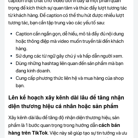
caption thật chất cho video bởi vì đây là một phần quan
trọng để kích thích sự quan tâm và thúc đẩy lượt tương tác
từ khách hàng. Để caption có thể thu hút được nhiều lượt
tương tác, bạn cần tập trung vào các yếu tố sau:
Caption cần ngắn gọn, dễ hiểu, mô tả đầy đủ nội dung
hoặc thông điệp mà video muốn truyền tải đến khách
hàng.
Sử dụng các từ ngữ gây chú ý và hấp dẫn người xem.
Dùng những hashtag liên quan đến sản phẩm mà bạn
đang kinh doanh.
Cung cấp phương thức liên hệ và mua hàng của shop
bạn.
Lên kế hoạch xây kênh dài lâu để tăng nhận
diện thương hiệu cá nhân hoặc sản phẩm
Xây kênh dài lâu để tăng độ nhận diện thương hiệu, sản
cách bán
phẩm là 1 bước quan trọng trong hướng dẫn
hàng trên TikTok
. Việc này sẽ giúp tạo sự tin tưởng và ưu