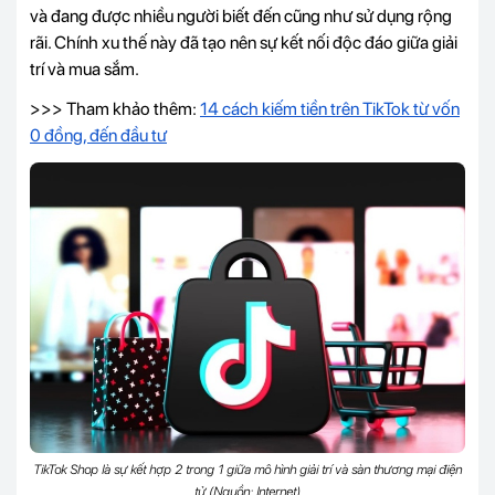
và đang được nhiều người biết đến cũng như sử dụng rộng
rãi. Chính xu thế này đã tạo nên sự kết nối độc đáo giữa giải
trí và mua sắm.
>>> Tham khảo thêm:
14 cách kiếm tiền trên TikTok từ vốn
0 đồng, đến đầu tư
TikTok Shop là sự kết hợp 2 trong 1 giữa mô hình giải trí và sàn thương mại điện
tử (Nguồn: Internet)