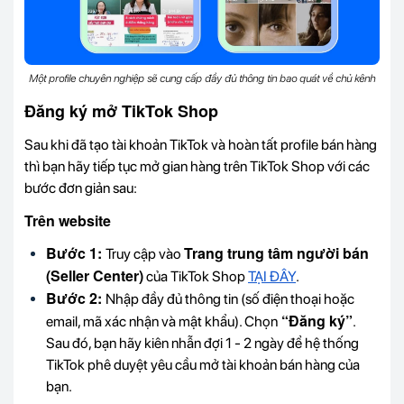
Một profile chuyên nghiệp sẽ cung cấp đầy đủ thông tin bao quát về chủ kênh
Đăng ký mở TikTok Shop
Sau khi đã tạo tài khoản TikTok và hoàn tất profile bán hàng
thì bạn hãy tiếp tục mở gian hàng trên TikTok Shop với các
bước đơn giản sau:
Trên website
Bước 1:
Trang trung tâm người bán
Truy cập vào
(Seller Center)
của TikTok Shop
TẠI ĐÂY
.
Bước 2:
Nhập đầy đủ thông tin (số điện thoại hoặc
“Đăng ký”
email, mã xác nhận và mật khẩu). Chọn
.
Sau đó, bạn hãy kiên nhẫn đợi 1 - 2 ngày để hệ thống
TikTok phê duyệt yêu cầu mở tài khoản bán hàng của
bạn.