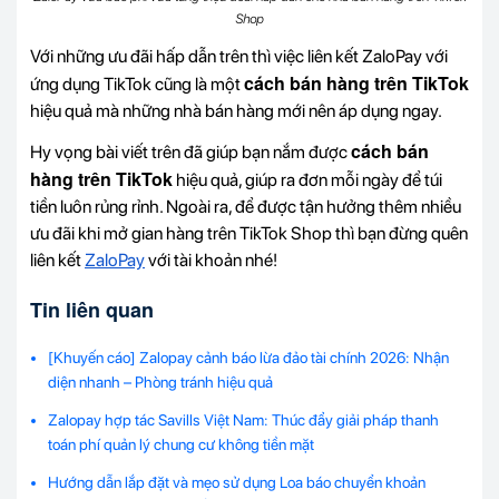
Shop
Với những ưu đãi hấp dẫn trên thì việc liên kết ZaloPay với
cách bán hàng trên TikTok
ứng dụng TikTok cũng là một
hiệu quả mà những nhà bán hàng mới nên áp dụng ngay.
cách bán
Hy vọng bài viết trên đã giúp bạn nắm được
hàng trên TikTok
hiệu quả, giúp ra đơn mỗi ngày để túi
tiền luôn rủng rỉnh. Ngoài ra, để được tận hưởng thêm nhiều
ưu đãi khi mở gian hàng trên TikTok Shop thì bạn đừng quên
liên kết
ZaloPay
với tài khoản nhé!
Tin liên quan
[Khuyến cáo] Zalopay cảnh báo lừa đảo tài chính 2026: Nhận
diện nhanh – Phòng tránh hiệu quả
Zalopay hợp tác Savills Việt Nam: Thúc đẩy giải pháp thanh
toán phí quản lý chung cư không tiền mặt
Hướng dẫn lắp đặt và mẹo sử dụng Loa báo chuyển khoản