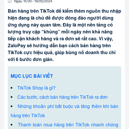
Ngày:
15:00
-
19/05
/
2024
Bán hàng trên TikTok để kiếm thêm nguồn thu nhập
hiện đang là chủ đề được đông đảo người dùng
ứng dụng này quan tâm. Đây là một nền tảng có
lượng truy cập “khủng” mỗi ngày nên khả năng
tiếp cận khách hàng và ra đơn sẽ rất cao. Vì vậy,
ZaloPay sẽ hướng dẫn bạn cách bán hàng trên
TikTok cực hiệu quả, giúp bùng nổ doanh thu chỉ
với 6 bước đơn giản.
MỤC LỤC BÀI VIẾT
TikTok Shop là gì?
Các bước, cách bán hàng trên TikTok ra đơn
Những khoản phí bắt buộc và tăng thêm khi bán
hàng trên TikTok
Thanh toán mua hàng trên TikTok nhanh chóng