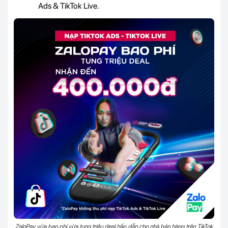
Ads & TikTok Live.
ZaloPay vừa bao phí vừa tung triệu deal hấp dẫn cho nhà bán hàng trên TikTok