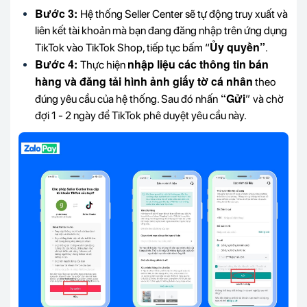
Bước 3:
Hệ thống Seller Center sẽ tự động truy xuất và
liên kết tài khoản mà bạn đang đăng nhập trên ứng dụng
Ủy quyền”
TikTok vào TikTok Shop, tiếp tục bấm “
.
Bước 4:
nhập liệu các thông tin bán
Thực hiện
hàng và đăng tải hình ảnh giấy tờ cá nhân
theo
“Gửi
đúng yêu cầu của hệ thống. Sau đó nhấn
”
và chờ
đợi 1 - 2 ngày để TikTok phê duyệt yêu cầu này.