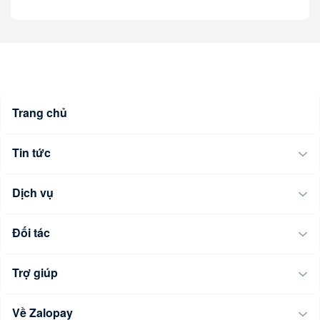
Trang chủ
Tin tức
Dịch vụ
Đối tác
Trợ giúp
Về Zalopay