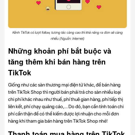
Kênh TikTok có lượt follow, tương tác càng cao thì khả năng ra đơn sẽ càng
nhiều (Nguồn: Internet)
Những khoản phí bắt buộc và
tăng thêm khi bán hàng trên
TikTok
Giống như các sàn thương mại điện tử khác, để bán hàng
trên TikTok Shop thì người bán phải trả cho sàn nhiều loại
chi phí khác nhau như thuế, phí thuê gian hàng, phí tiếp thị
liên kết, phí chạy quảng cáo,... Do đó, bạn cần tính toán chi
phí cẩn thận để có thể kiếm được lợi nhuận cho mỗi đơn
hàng khi tham gia bán hàng trên TikTok Shop nhé!
Thanh toán mua hàng trên TikTok