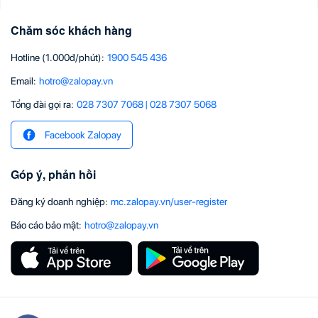
Chăm sóc khách hàng
Hotline (1.000đ/phút)
:
1900 545 436
Email
:
hotro@zalopay.vn
Tổng đài gọi ra:
028 7307 7068
|
028 7307 5068
Facebook Zalopay
Góp ý, phản hồi
Đăng ký doanh nghiệp
:
mc.zalopay.vn/user-register
Báo cáo bảo mật
:
hotro@zalopay.vn