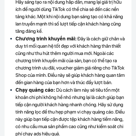
Hãy sáng tạo ra nội dung hấp dẫn, mang lại giá trị hữu
ích để người dùng TikTok có thể chia sẻ đến các nền
tảng khác. Một khi nội dung bạn sáng tạo có khả năng
lan truyền mạnh thì số lượt tiếp cận khách hàng cũng
tăng đáng kể.
Chương trình khuyến mãi:
Đây là cách giữ chân và
duy trì mối quan hệ tốt đẹp với khách hàng thân thiết
cũng như thu hút thêm người mua mới. Ngoài các
chương trình khuyến mãi của sàn, bạn có thể tạo ra
chương trình ưu đãi, voucher giảm giá riêng cho TikTok
Shop của mình. Điều này sẽ giúp khách hàng quan tâm
đến gian hàng của bạn hơn và thúc đẩy lượt bán.
Chạy quảng cáo:
Dù cách làm này sẽ tiêu tốn một
khoản chi phí không hề nhỏ nhưng lại là cách giúp bạn
tiếp cận người khách hàng nhanh chóng. Hãy sử dụng
tính năng lọc để thu hẹp phạm vi chạy quảng cáo. Điều
này giúp bạn tiếp cận được tệp khách hàng tiềm năng,
có nhu cầu mua sản phẩm cao cũng như kiểm soát chi
phí chạy ads hiệu quả.