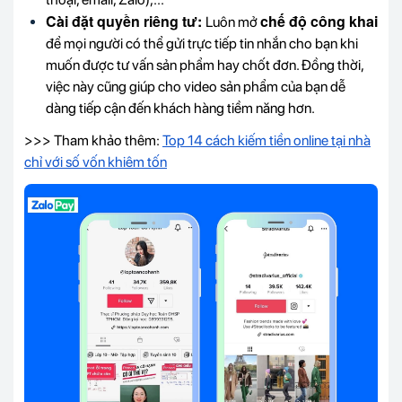
Cài đặt quyền riêng tư:
chế độ công khai
Luôn mở
để mọi người có thể gửi trực tiếp tin nhắn cho bạn khi
muốn được tư vấn sản phẩm hay chốt đơn. Đồng thời,
việc này cũng giúp cho video sản phẩm của bạn dễ
dàng tiếp cận đến khách hàng tiềm năng hơn.
>>> Tham khảo thêm:
Top 14 cách kiếm tiền online tại nhà
chỉ với số vốn khiêm tốn