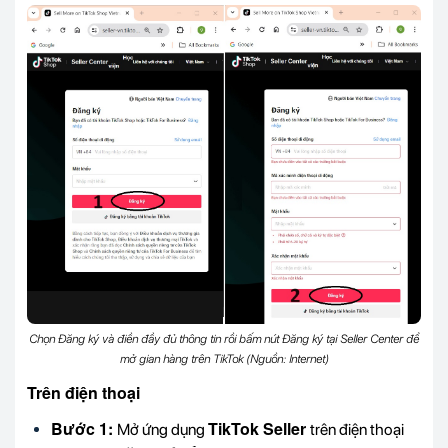
Chọn Đăng ký và điền đầy đủ thông tin rồi bấm nút Đăng ký tại Seller Center để
mở gian hàng trên TikTok (Nguồn: Internet)
Trên điện thoại
Bước 1:
TikTok Seller
Mở ứng dụng
trên điện thoại