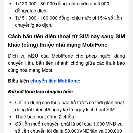
Từ 30.000 - 50.000 đồng: chịu mức phí 3.000
đồng/giao dịch.
Từ 51.000 - 100.000 đồng: chịu mức phí 5% số tiền
chuyển/giao dịch.
Cách bắn tiền điện thoại từ SIM này sang SIM
khác (cùng) thuộc nhà mạng MobiFone
Dịch vụ M2U của MobiFone cho phép người dùng
chuyển tiền, bắn tiền nhanh chóng giữa các thuê bao
cùng hòa mạng Mobi.
Điều kiện
chuyển tiền Mobifone
:
Đối với thuê bao chuyển tiền:
Chỉ áp dụng cho thuê bao trả trước có thời gian hoạt
động tối thiểu 45 ngày kể từ ngày kích hoạt SIM.
Thuê bao hoạt động 2 chiều
Số tiền muốn chuyển phải là bội của 1.000 VNĐ và
số tiền chuyển tối đa là 50.000VNĐ/lần và 300.000