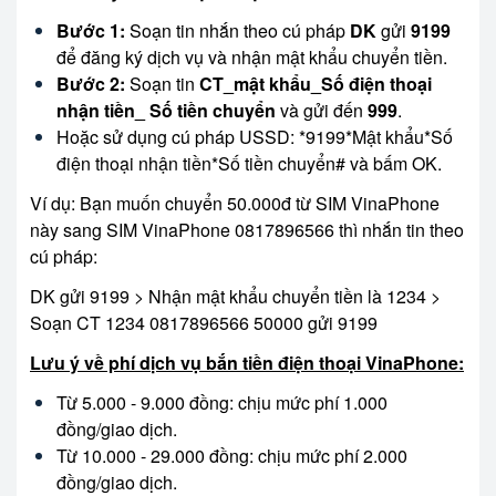
Bước 1:
Soạn tin nhắn theo cú pháp
DK
gửi
9199
để đăng ký dịch vụ và nhận mật khẩu chuyển tiền.
Bước 2:
Soạn tin
CT_mật khẩu_Số điện thoại
nhận tiền_ Số tiền chuyển
và gửi đến
999
.
Hoặc sử dụng cú pháp USSD: *9199*Mật khẩu*Số
điện thoại nhận tiền*Số tiền chuyển# và bấm OK.
Ví dụ: Bạn muốn chuyển 50.000đ từ SIM VinaPhone
này sang SIM VinaPhone 0817896566 thì nhắn tin theo
cú pháp:
DK gửi 9199 > Nhận mật khẩu chuyển tiền là 1234 >
Soạn CT 1234 0817896566 50000 gửi 9199
Lưu ý về phí dịch vụ bắn tiền điện thoại VinaPhone:
Từ 5.000 - 9.000 đồng: chịu mức phí 1.000
đồng/giao dịch.
Từ 10.000 - 29.000 đồng: chịu mức phí 2.000
đồng/giao dịch.