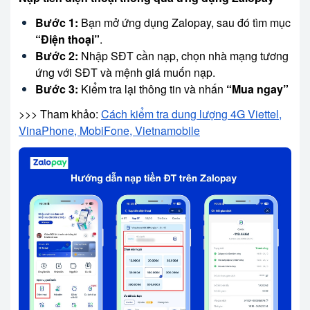
Bước 1:
Bạn mở ứng dụng Zalopay, sau đó tìm mục
“Điện thoại”
.
Bước 2:
Nhập SĐT cần nạp, chọn nhà mạng tương
ứng với SĐT và mệnh giá muốn nạp.
Bước 3:
Kiểm tra lại thông tin và nhấn
“Mua ngay”
>>> Tham khảo:
Cách kiểm tra dung lượng 4G Viettel,
VinaPhone, MobiFone, Vietnamobile