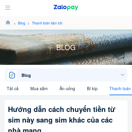
Blog
Thanh toán tiện ích
BLOG
Blog
Tất cả
Mua sắm
Ăn uống
Bí kíp
Thanh toán 
Hướng dẫn cách chuyển tiền từ
sim này sang sim khác của các
nhà mạng