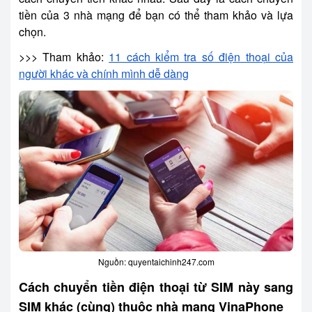
tiền của 3 nhà mạng để bạn có thể tham khảo và lựa
chọn.
>>> Tham khảo:
11 cách kiểm tra số điện thoại của
người khác và chính mình dễ dàng
Nguồn:
quyentaichinh247.com
Cách chuyển tiền điện thoại từ SIM này sang
SIM khác (cùng) thuộc nhà mạng VinaPhone