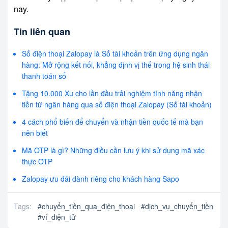
nay.
Tin liên quan
Số điện thoại Zalopay là Số tài khoản trên ứng dụng ngân
hàng: Mở rộng kết nối, khẳng định vị thế trong hệ sinh thái
thanh toán số
Tặng 10.000 Xu cho lần đầu trải nghiệm tính năng nhận
tiền từ ngân hàng qua số điện thoại Zalopay (Số tài khoản)
4 cách phổ biến để chuyển và nhận tiền quốc tế mà bạn
nên biết
Mã OTP là gì? Những điều cần lưu ý khi sử dụng mã xác
thực OTP
Zalopay ưu đãi dành riêng cho khách hàng Sapo
Tags:
#
chuyển_tiền_qua_điện_thoại
#
dịch_vụ_chuyển_tiền
#
ví_điện_tử