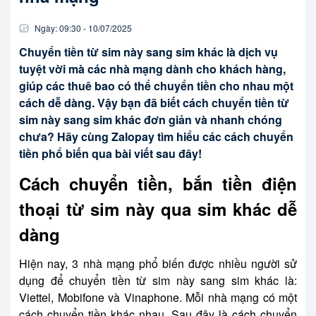
Ngày:
09:30
-
10/07
/
2025
Chuyển tiền từ sim này sang sim khác là dịch vụ
tuyệt vời mà các nhà mạng dành cho khách hàng,
giúp các thuê bao có thể chuyển tiền cho nhau một
cách dễ dàng. Vậy bạn đã biết cách chuyển tiền từ
sim này sang sim khác đơn giản và nhanh chóng
chưa? Hãy cùng Zalopay tìm hiểu các cách chuyển
tiền phổ biến qua bài viết sau đây!
Cách chuyển tiền, bắn tiền điện
thoại từ sim này qua sim khác dễ
dàng
Hiện nay, 3 nhà mạng phổ biến được nhiều người sử
dụng để chuyển tiền từ sim này sang sim khác là:
Viettel, Mobifone và Vinaphone. Mỗi nhà mạng có một
cách chuyển tiền khác nhau. Sau đây là cách chuyển