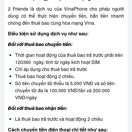
2 Friends là dịch vụ của VinaPhone cho phép người
dùng có thể thực hiện chuyển tiền, bắn tiền nhanh
chóng đến thuê bao cùng hòa mạng Vina.
Điều kiện sử dụng dịch vụ như sau:
Đối với thuê bao chuyển tiền:
Thời gian hoạt động của thuê bao trả trước phải trên
120360 ngày, tính từ ngày kích hoạt SIM.
Chỉ áp dụng cho thuê bao trả trước
Thuê bao hoạt động 2 chiều.
Số tiền chuyển tối thiểu là 5.000 VNĐ và số tiền
chuyển tối đa là 100.000 VNĐ/lần và 200.000
VNĐ/ngày
Đối với thuê bao nhận tiền:
Là thuê bao trả trước và hoạt động 2 chiều
Cách chuyển tiền điện thoại chi tiết như sau: