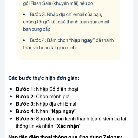
Các bước thực hiện đơn giản:
Bước 1:
Nhập Số điện thoại
Bước 2:
Chọn mệnh giá
Bước 3:
Nhập địa chỉ Email
Bước 4:
Nhấn
“Nạp ngay"
Bước 5:
Sau đó chọn kênh thanh toán, kiểm tra lại
thông tin và nhấn
“Xác nhận”
Nạp tiền điện thoại thông qua ứng dụng Zalopay