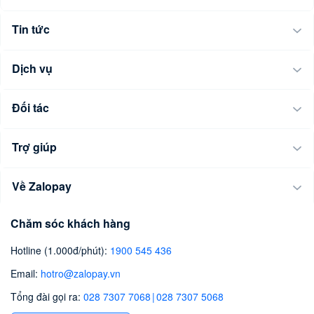
Tin tức
Dịch vụ
Đối tác
Trợ giúp
Về Zalopay
Chăm sóc khách hàng
Hotline (1.000đ/phút)
:
1900 545 436
Email
:
hotro@zalopay.vn
Tổng đài gọi ra:
028 7307 7068
|
028 7307 5068