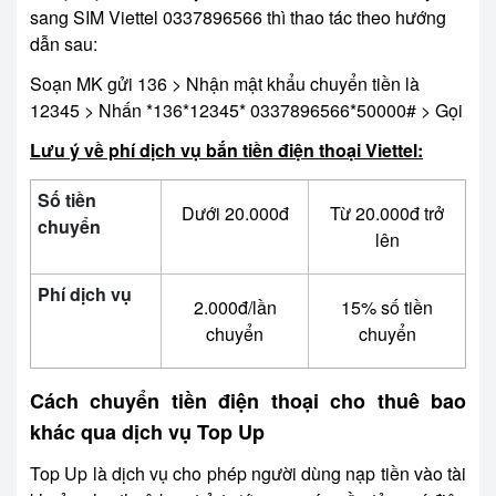
sang SIM Viettel 0337896566 thì thao tác theo hướng
dẫn sau:
Soạn MK gửi 136 > Nhận mật khẩu chuyển tiền là
12345 > Nhấn *136*12345* 0337896566*50000# > Gọi
Lưu ý về phí dịch vụ bắn tiền điện thoại Viettel:
Số tiền
Dưới 20.000đ
Từ 20.000đ trở
chuyển
lên
Phí dịch vụ
2.000đ/lần
15% số tiền
chuyển
chuyển
Cách chuyển tiền điện thoại cho thuê bao
khác qua dịch vụ Top Up
Top Up là dịch vụ cho phép người dùng nạp tiền vào tài