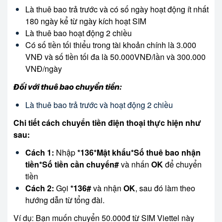
Là thuê bao trả trước và có số ngày hoạt động ít nhất
180 ngày kể từ ngày kích hoạt SIM
Là thuê bao hoạt động 2 chiều
Có số tiền tối thiểu trong tài khoản chính là 3.000
VNĐ và số tiền tối đa là 50.000VNĐ/lần và 300.000
VNĐ/ngày
Đối với thuê bao chuyển tiền:
Là thuê bao trả trước và hoạt động 2 chiều
Chi tiết cách chuyển tiền điện thoại thực hiện như
sau:
Cách 1:
Nhập
*136*Mật khẩu*Số thuê bao nhận
tiền*Số tiền cần chuyển#
và nhấn
OK
để chuyển
tiền
Cách 2:
Gọi
*136#
và nhận
OK
, sau đó làm theo
hướng dẫn từ tổng đài.
Ví dụ: Bạn muốn chuyển 50.000đ từ SIM Viettel này