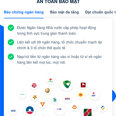
AN TOÀN BẢO MẬT
Bảo chứng ngân hàng
Bảo mật đa tầng
Đạt chuẩn quốc t
Được Ngân hàng Nhà nước cấp phép hoạt động
trong lĩnh vực trung gian thanh toán.
Liên kết với 39 ngân hàng, tổ chức chuyển mạch tài
chính & 3 tổ chức thẻ quốc tế.
Nạp/rút tiền từ ngân hàng vào ví hoặc từ ví về ngân
hàng liên kết mọi lúc, mọi nơi.