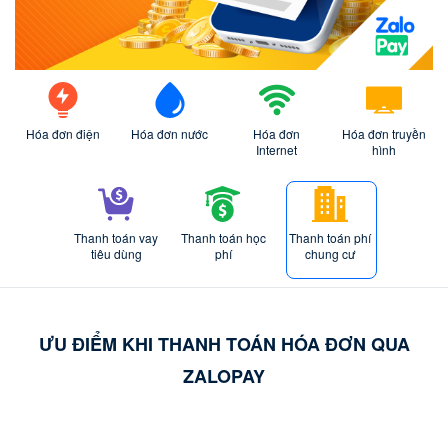
Hóa đơn điện
Hóa đơn nước
Hóa đơn
Hóa đơn truyền
Internet
hình
Thanh toán vay
Thanh toán học
Thanh toán phí
tiêu dùng
phí
chung cư
ƯU ĐIỂM KHI THANH TOÁN HÓA ĐƠN QUA
ZALOPAY