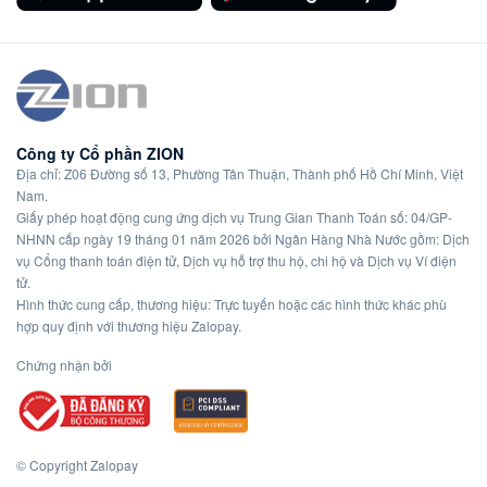
Công ty Cổ phần ZION
Địa chỉ: Z06 Đường số 13, Phường Tân Thuận, Thành phố Hồ Chí Minh, Việt
Nam.
Giấy phép hoạt động cung ứng dịch vụ Trung Gian Thanh Toán số: 04/GP-
NHNN cấp ngày 19 tháng 01 năm 2026 bởi Ngân Hàng Nhà Nước gồm: Dịch
vụ Cổng thanh toán điện tử, Dịch vụ hỗ trợ thu hộ, chi hộ và Dịch vụ Ví điện
tử.
Hình thức cung cấp, thương hiệu: Trực tuyến hoặc các hình thức khác phù
hợp quy định với thương hiệu Zalopay.
Chứng nhận bởi
© Copyright Zalopay