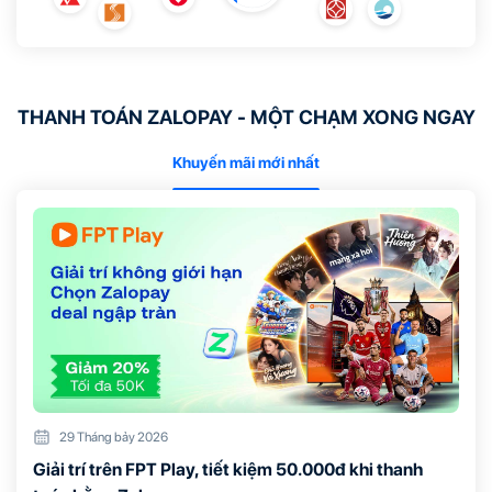
THANH TOÁN ZALOPAY - MỘT CHẠM XONG NGAY
Khuyến mãi mới nhất
29 Tháng bảy 2026
Giải trí trên FPT Play, tiết kiệm 50.000đ khi thanh