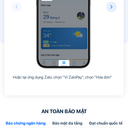
Hoặc tại ứng dụng Zalo, chọn "Ví ZaloPay", chọn "Hóa đơn"
AN TOÀN BẢO MẬT
Bảo chứng ngân hàng
Bảo mật đa tầng
Đạt chuẩn quốc tế