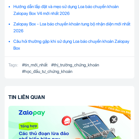
Hướng dẫn lắp đặt và mẹo sử dụng Loa báo chuyển khoản
Zalopay Box V4 mới nhất 2026
Zalopay Box - Loa báo chuyển khoản tung bộ nhận diện mới nhất
2026
Câu hỏi thường gặp khi sử dụng Loa báo chuyển khoản Zalopay
Box
Tags:
#
tin_mới_nhất
#
thị_trường_chứng_khoán
#
học_đầu_tư_chứng_khoán
TIN LIÊN QUAN