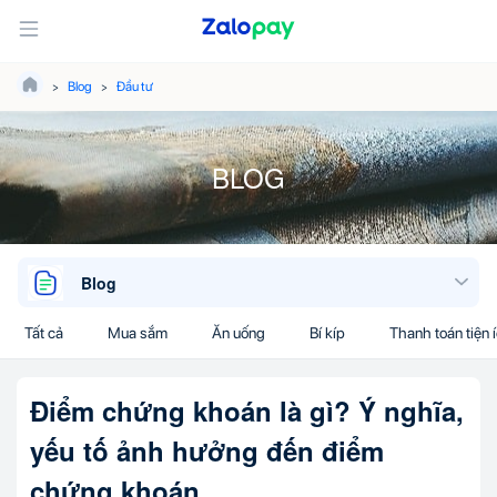
Blog
Đầu tư
BLOG
Blog
Tất cả
Mua sắm
Ăn uống
Bí kíp
Thanh toán tiện 
Điểm chứng khoán là gì? Ý nghĩa,
yếu tố ảnh hưởng đến điểm
chứng khoán