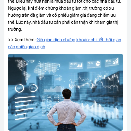
thế. Điều này hứa hẹn là mùa đầu tư tốt cho các nhà đầu tư.
Ngược lại, khi điểm chứng khoán giảm, thị trường có xu
hướng trên đà giảm và cổ phiếu giảm giá đang chiếm ưu
thế. Lúc này, nhà đầu tư cần phải cẩn thận khi tham gia thị
trường.
>> Xem thêm:
Giờ giao dịch chứng khoán: chi tiết thời gian
các phiên giao dịch