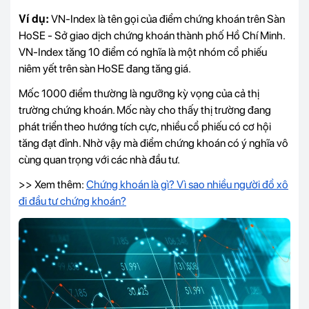
Ví dụ:
VN-Index là tên gọi của điểm chứng khoán trên Sàn
HoSE - Sở giao dịch chứng khoán thành phố Hồ Chí Minh.
VN-Index tăng 10 điểm có nghĩa là một nhóm cổ phiếu
niêm yết trên sàn HoSE đang tăng giá.
Mốc 1000 điểm thường là ngưỡng kỳ vọng của cả thị
trường chứng khoán. Mốc này cho thấy thị trường đang
phát triển theo hướng tích cực, nhiều cổ phiếu có cơ hội
tăng đạt đỉnh. Nhờ vậy mà điểm chứng khoán có ý nghĩa vô
cùng quan trọng với các nhà đầu tư.
>> Xem thêm:
Chứng khoán là gì? Vì sao nhiều người đổ xô
đi đầu tư chứng khoán?