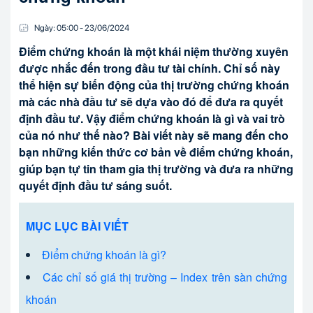
Ngày:
05:00
-
23/06
/
2024
Điểm chứng khoán là một khái niệm thường xuyên
được nhắc đến trong đầu tư tài chính. Chỉ số này
thể hiện sự biến động của thị trường chứng khoán
mà các nhà đầu tư sẽ dựa vào đó để đưa ra quyết
định đầu tư. Vậy điểm chứng khoán là gì và vai trò
của nó như thế nào? Bài viết này sẽ mang đến cho
bạn những kiến thức cơ bản về điểm chứng khoán,
giúp bạn tự tin tham gia thị trường và đưa ra những
quyết định đầu tư sáng suốt.
MỤC LỤC BÀI VIẾT
Điểm chứng khoán là gì?
Các chỉ số giá thị trường – Index trên sàn chứng
khoán