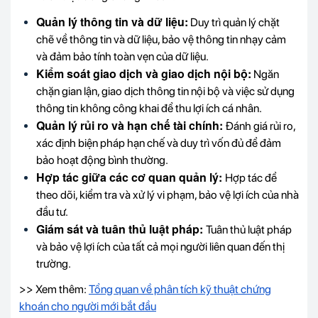
Quản lý thông tin và dữ liệu:
Duy trì quản lý chặt
chẽ về thông tin và dữ liệu, bảo vệ thông tin nhạy cảm
và đảm bảo tính toàn vẹn của dữ liệu.
Kiểm soát giao dịch và giao dịch nội bộ:
Ngăn
chặn gian lận, giao dịch thông tin nội bộ và việc sử dụng
thông tin không công khai để thu lợi ích cá nhân.
Quản lý rủi ro và hạn chế tài chính:
Đánh giá rủi ro,
xác định biện pháp hạn chế và duy trì vốn đủ để đảm
bảo hoạt động bình thường.
Hợp tác giữa các cơ quan quản lý:
Hợp tác để
theo dõi, kiểm tra và xử lý vi phạm, bảo vệ lợi ích của nhà
đầu tư.
Giám sát và tuân thủ luật pháp:
Tuân thủ luật pháp
và bảo vệ lợi ích của tất cả mọi người liên quan đến thị
trường.
>> Xem thêm:
Tổng quan về phân tích kỹ thuật chứng
khoán cho người mới bắt đầu