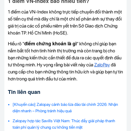
1 điểm VN-Index bao nhiêu tiền?
1 điểm của VN-Index không trực tiếp chuyển đổi thành một
số tiền cụ thể mà đây chỉ là một chỉ số phản ánh sự thay đổi
giá trị của các cổ phiếu niêm yết trên Sở Giao dịch Chứng
khoán TP. Hồ Chí Minh (HoSE).
điểm chứng khoán là gì
Hiểu rõ "
" không chỉ giúp bạn
nắm bắt tốt hơn tình hình thị trường mà còn trang bị cho
bạn những kiến thức cần thiết để đưa ra các quyết định đầu
tư thông minh. Hy vọng rằng bài viết này của
ZaloPay
đã
cung cấp cho bạn những thông tin hữu ích và giúp bạn tự tin
hơn trong quá trình đầu tư của mình.
Tin liên quan
[Khuyến cáo] Zalopay cảnh báo lừa đảo tài chính 2026: Nhận
diện nhanh – Phòng tránh hiệu quả
Zalopay hợp tác Savills Việt Nam: Thúc đẩy giải pháp thanh
toán phí quản lý chung cư không tiền mặt