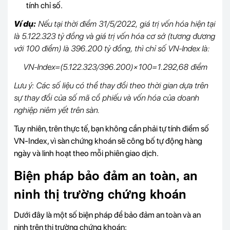
tính chỉ số.
Ví dụ:
Nếu tại thời điểm 31/5/2022, giá trị vốn hóa hiện tại
là 5.122.323 tỷ đồng và giá trị vốn hóa cơ sở (tương đương
với 100 điểm) là 396.200 tỷ đồng, thì chỉ số VN-Index là:
VN-Index=(5.122.323/396.200)​×100=1.292,68 điểm
Lưu ý: Các số liệu có thể thay đổi theo thời gian dựa trên
sự thay đổi của số mã cổ phiếu và vốn hóa của doanh
nghiệp niêm yết trên sàn.
Tuy nhiên, trên thực tế, bạn không cần phải tự tính điểm số
VN-Index, vì sàn chứng khoán sẽ công bố tự động hàng
ngày và linh hoạt theo mỗi phiên giao dịch.
Biện pháp bảo đảm an toàn, an
ninh thị trường chứng khoán
Dưới đây là một số biện pháp để bảo đảm an toàn và an
ninh trên thị trường chứng khoán: