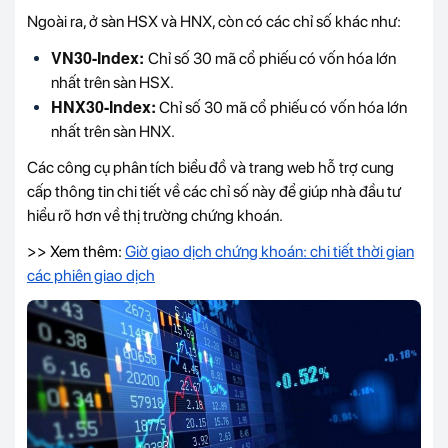
Ngoài ra, ở sàn HSX và HNX, còn có các chỉ số khác như:
VN30-Index:
Chỉ số 30 mã cổ phiếu có vốn hóa lớn
nhất trên sàn HSX.
HNX30-Index:
Chỉ số 30 mã cổ phiếu có vốn hóa lớn
nhất trên sàn HNX.
Các công cụ phân tích biểu đồ và trang web hỗ trợ cung
cấp thông tin chi tiết về các chỉ số này để giúp nhà đầu tư
hiểu rõ hơn về thị trường chứng khoán.
>> Xem thêm:
Giờ giao dịch chứng khoán: chi tiết thời gian
các phiên giao dịch