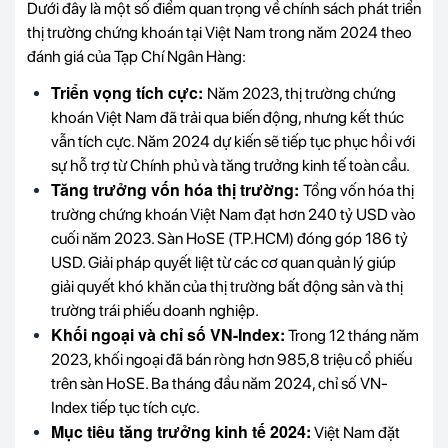
Dưới đây là một số điểm quan trọng về chính sách phát triển
thị trường chứng khoán tại Việt Nam trong năm 2024 theo
đánh giá của Tạp Chí Ngân Hàng:
Triển vọng tích cực:
Năm 2023, thị trường chứng
khoán Việt Nam đã trải qua biến động, nhưng kết thúc
vẫn tích cực. Năm 2024 dự kiến sẽ tiếp tục phục hồi với
sự hỗ trợ từ Chính phủ và tăng trưởng kinh tế toàn cầu.
Tăng trưởng vốn hóa thị trường:
Tổng vốn hóa thị
trường chứng khoán Việt Nam đạt hơn 240 tỷ USD vào
cuối năm 2023. Sàn HoSE (TP.HCM) đóng góp 186 tỷ
USD. Giải pháp quyết liệt từ các cơ quan quản lý giúp
giải quyết khó khăn của thị trường bất động sản và thị
trường trái phiếu doanh nghiệp.
Khối ngoại và chỉ số VN-Index:
Trong 12 tháng năm
2023, khối ngoại đã bán ròng hơn 985,8 triệu cổ phiếu
trên sàn HoSE. Ba tháng đầu năm 2024, chỉ số VN-
Index tiếp tục tích cực.
Mục tiêu tăng trưởng kinh tế 2024:
Việt Nam đặt