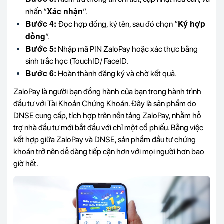
Xác nhận
nhấn “
”.
Bước 4:
Ký hợp
Đọc hợp đồng, ký tên, sau đó chọn “
đồng
”.
Bước 5:
Nhập mã PIN ZaloPay hoặc xác thực bằng
sinh trắc học (TouchID/ FaceID.
Bước 6:
Hoàn thành đăng ký và chờ kết quả.
ZaloPay là người bạn đồng hành của bạn trong hành trình
đầu tư với Tài Khoản Chứng Khoán. Đây là sản phẩm do
DNSE cung cấp, tích hợp trên nền tảng ZaloPay, nhằm hỗ
trợ nhà đầu tư mới bắt đầu với chỉ một cổ phiếu. Bằng việc
kết hợp giữa ZaloPay và DNSE, sản phẩm đầu tư chứng
khoán trở nên dễ dàng tiếp cận hơn với mọi người hơn bao
giờ hết.