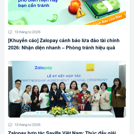
13 tháng tư 2026
[Khuyến cáo] Zalopay cảnh báo lừa đảo tài chính
2026: Nhận diện nhanh – Phòng tránh hiệu quả
13 tháng tư 2026
Zalopay hợp tác Savills Việt Nam: Thúc đẩy giải