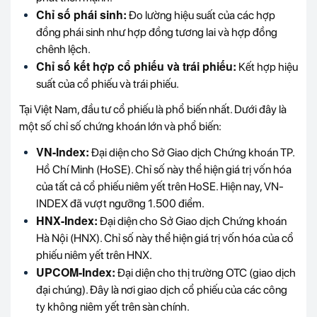
Chỉ số phái sinh:
Đo lường hiệu suất của các hợp
đồng phái sinh như hợp đồng tương lai và hợp đồng
chênh lệch.
Chỉ số kết hợp cổ phiếu và trái phiếu:
Kết hợp hiệu
suất của cổ phiếu và trái phiếu.
Tại Việt Nam, đầu tư cổ phiếu là phổ biến nhất. Dưới đây là
một số chỉ số chứng khoán lớn và phổ biến:
VN-Index:
Đại diện cho Sở Giao dịch Chứng khoán TP.
Hồ Chí Minh (HoSE). Chỉ số này thể hiện giá trị vốn hóa
của tất cả cổ phiếu niêm yết trên HoSE. Hiện nay, VN-
INDEX đã vượt ngưỡng 1.500 điểm.
HNX-Index:
Đại diện cho Sở Giao dịch Chứng khoán
Hà Nội (HNX). Chỉ số này thể hiện giá trị vốn hóa của cổ
phiếu niêm yết trên HNX.
UPCOM-Index:
Đại diện cho thị trường OTC (giao dịch
đại chúng). Đây là nơi giao dịch cổ phiếu của các công
ty không niêm yết trên sàn chính.