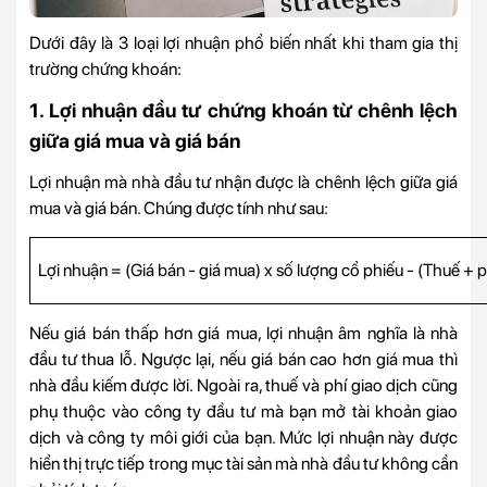
Dưới đây là 3 loại lợi nhuận phổ biến nhất khi tham gia thị
trường chứng khoán:
1. Lợi nhuận đầu tư chứng khoán từ chênh lệch
giữa giá mua và giá bán
Lợi nhuận mà nhà đầu tư nhận được là chênh lệch giữa giá
mua và giá bán. Chúng được tính như sau:
Lợi nhuận = (Giá bán - giá mua) x số lượng
cổ phiếu
- (Thuế + p
Nếu giá bán thấp hơn giá mua, lợi nhuận âm nghĩa là nhà
đầu tư thua lỗ. Ngược lại, nếu giá bán cao hơn giá mua thì
nhà đầu kiếm được lời. Ngoài ra, thuế và phí giao dịch cũng
phụ thuộc vào công ty đầu tư mà bạn mở tài khoản giao
dịch và công ty môi giới của bạn. Mức lợi nhuận này được
hiển thị trực tiếp trong mục tài sản mà nhà đầu tư không cần