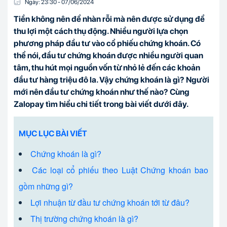
Ngày:
23:30
-
07/06
/
2024
Tiền không nên để nhàn rỗi mà nên được sử dụng để
thu lợi một cách thụ động. Nhiều người lựa chọn
phương pháp đầu tư vào cổ phiếu chứng khoán. Có
thể nói, đầu tư chứng khoán được nhiều người quan
tâm, thu hút mọi nguồn vốn từ nhỏ lẻ đến các khoản
đầu tư hàng triệu đô la. Vậy chứng khoán là gì? Người
mới nên đầu tư chứng khoán như thế nào? Cùng
Zalopay tìm hiểu chi tiết trong bài viết dưới đây.
MỤC LỤC BÀI VIẾT
Chứng khoán là gì?
Các loại cổ phiếu theo Luật Chứng khoán bao
gồm những gì?
Lợi nhuận từ đầu tư chứng khoán tới từ đâu?
Thị trường chứng khoán là gì?