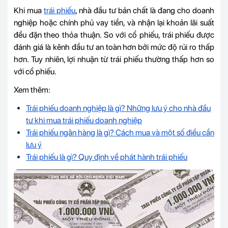
Khi mua
trái phiếu
, nhà đầu tư bản chất là đang cho doanh
nghiệp hoặc chính phủ vay tiền, và nhận lại khoản lãi suất
đều đặn theo thỏa thuận. So với cổ phiếu, trái phiếu được
đánh giá là kênh đầu tư an toàn hơn bởi mức độ rủi ro thấp
hơn. Tuy nhiên, lợi nhuận từ trái phiếu thường thấp hơn so
với cổ phiếu.
Xem thêm:
Trái phiếu doanh nghiệp là gì? Những lưu ý cho nhà đầu
tư khi mua trái phiếu doanh nghiệp
Trái phiếu ngân hàng là gì? Cách mua và một số điều cần
lưu ý
Trái phiếu là gì? Quy định về phát hành trái phiếu