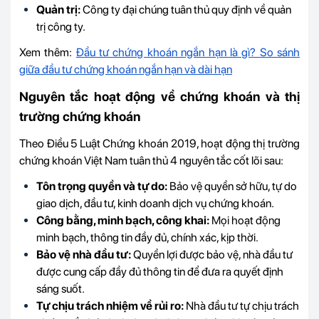
Quản trị:
Công ty đại chúng tuân thủ quy định về quản
trị công ty.
Xem thêm:
Đầu tư chứng khoán ngắn hạn là gì? So sánh
giữa đầu tư chứng khoán ngắn hạn và dài hạn
Nguyên tắc hoạt động về chứng khoán và thị
trường chứng khoán
Theo Điều 5 Luật Chứng khoán 2019, hoạt động thị trường
chứng khoán Việt Nam tuân thủ 4 nguyên tắc cốt lõi sau:
Tôn trọng quyền và tự do:
Bảo vệ quyền sở hữu, tự do
giao dịch, đầu tư, kinh doanh dịch vụ chứng khoán.
Công bằng, minh bạch, công khai:
Mọi hoạt động
minh bạch, thông tin đầy đủ, chính xác, kịp thời.
Bảo vệ nhà đầu tư:
Quyền lợi được bảo vệ, nhà đầu tư
được cung cấp đầy đủ thông tin để đưa ra quyết định
sáng suốt.
Tự chịu trách nhiệm về rủi ro:
Nhà đầu tư tự chịu trách