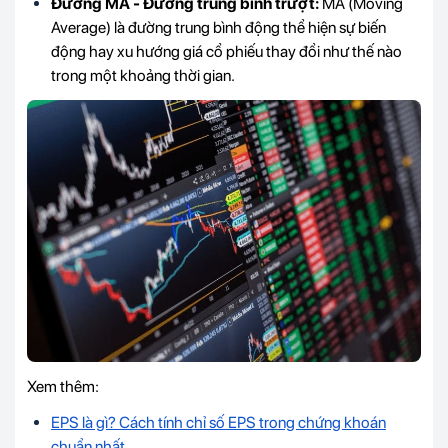
Đường MA - Đường trung bình trượt:
MA (Moving
Average) là đường trung bình động thể hiện sự biến
động hay xu hướng giá cổ phiếu thay đổi như thế nào
trong một khoảng thời gian.
Xem thêm:
EPS là gì? Cách tính chỉ số EPS trong chứng khoán
chuẩn nhất