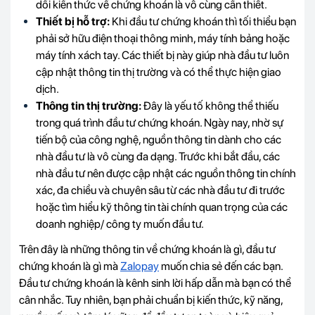
dồi kiến ​​thức về chứng khoán là vô cùng cần thiết.
Thiết bị hỗ trợ:
Khi đầu tư chứng khoán thì tối thiểu bạn
phải sở hữu điện thoại thông minh, máy tính bảng hoặc
máy tính xách tay. Các thiết bị này giúp nhà đầu tư luôn
cập nhật thông tin thị trường và có thể thực hiện giao
dịch.
Thông tin thị trường:
Đây là yếu tố không thể thiếu
trong quá trình đầu tư chứng khoán. Ngày nay, nhờ sự
tiến bộ của công nghệ, nguồn thông tin dành cho các
nhà đầu tư là vô cùng đa dạng. Trước khi bắt đầu, các
nhà đầu tư nên được cập nhật các nguồn thông tin chính
xác, đa chiều và chuyên sâu từ các nhà đầu tư đi trước
hoặc tìm hiểu kỹ thông tin tài chính quan trọng của các
doanh nghiệp/ công ty muốn đầu tư.
Trên đây là những thông tin về chứng khoán là gì, đầu tư
chứng khoán là gì mà
Zalopay
muốn chia sẻ đến các bạn.
Đầu tư chứng khoán là kênh sinh lời hấp dẫn mà bạn có thể
cân nhắc. Tuy nhiên, bạn phải chuẩn bị kiến ​​thức, kỹ năng,