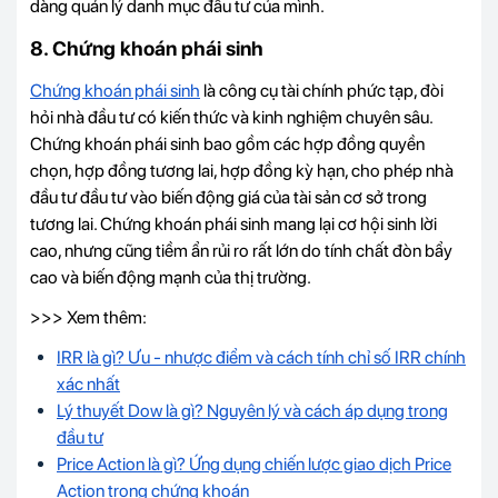
dàng quản lý danh mục đầu tư của mình.
8. Chứng khoán phái sinh
Chứng khoán phái sinh
là công cụ tài chính phức tạp, đòi
hỏi nhà đầu tư có kiến thức và kinh nghiệm chuyên sâu.
Chứng khoán phái sinh bao gồm các hợp đồng quyền
chọn, hợp đồng tương lai, hợp đồng kỳ hạn, cho phép nhà
đầu tư đầu tư vào biến động giá của tài sản cơ sở trong
tương lai. Chứng khoán phái sinh mang lại cơ hội sinh lời
cao, nhưng cũng tiềm ẩn rủi ro rất lớn do tính chất đòn bẩy
cao và biến động mạnh của thị trường.
>>> Xem thêm:
IRR là gì? Ưu - nhược điểm và cách tính chỉ số IRR chính
xác nhất
Lý thuyết Dow là gì? Nguyên lý và cách áp dụng trong
đầu tư
Price Action là gì? Ứng dụng chiến lược giao dịch Price
Action trong chứng khoán