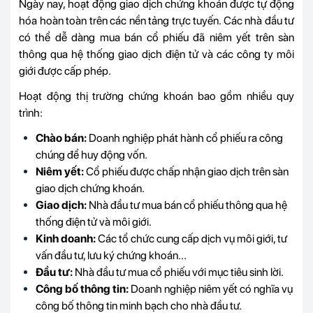
Ngày nay, hoạt động giao dịch chứng khoán được tự động
hóa hoàn toàn trên các nền tảng trực tuyến. Các nhà đầu tư
có thể dễ dàng mua bán cổ phiếu đã niêm yết trên sàn
thông qua hệ thống giao dịch điện tử và các công ty môi
giới được cấp phép.
Hoạt động thị trường chứng khoán bao gồm nhiều quy
trình:
Chào bán:
Doanh nghiệp phát hành cổ phiếu ra công
chúng để huy động vốn.
Niêm yết:
Cổ phiếu được chấp nhận giao dịch trên
sàn
giao dịch chứng khoán
.
Giao dịch:
Nhà đầu tư mua bán cổ phiếu thông qua hệ
thống điện tử và môi giới.
Kinh doanh:
Các tổ chức cung cấp dịch vụ môi giới, tư
vấn đầu tư, lưu ký chứng khoán...
Đầu tư:
Nhà đầu tư
mua cổ phiếu
với mục tiêu sinh lời.
Công bố thông tin:
Doanh nghiệp niêm yết có nghĩa vụ
công bố thông tin minh bạch cho nhà đầu tư.