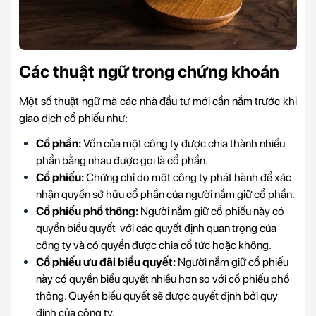
Các thuật ngữ trong chứng khoán
Một số thuật ngữ mà các nhà đầu tư mới cần nắm trước khi
giao dịch cổ phiếu như:
Cổ phần:
Vốn của một công ty được chia thành nhiều
phần bằng nhau được gọi là cổ phần.
Cổ phiếu:
Chứng chỉ do một công ty phát hành để xác
nhận quyền sở hữu cổ phần của người nắm giữ cổ phần.
Cổ phiếu phổ thông:
Người nắm giữ cổ phiếu này có
quyền biểu quyết với các quyết định quan trọng của
công ty và có quyền được chia cổ tức hoặc không.
Cổ phiếu ưu đãi biểu quyết:
Người nắm giữ cổ phiếu
này có quyền biểu quyết nhiều hơn so với cổ phiếu phổ
thông. Quyền biểu quyết sẽ được quyết định bởi quy
định của công ty.