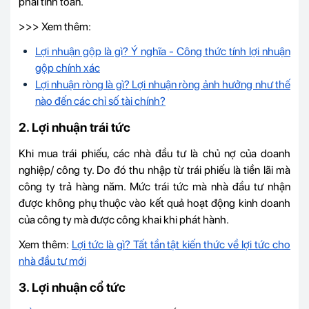
phải tính toán.
>>> Xem thêm:
Lợi nhuận gộp là gì? Ý nghĩa - Công thức tính lợi nhuận
gộp chính xác
Lợi nhuận ròng là gì? Lợi nhuận ròng ảnh hưởng như thế
nào đến các chỉ số tài chính?
2. Lợi nhuận trái tức
Khi mua
trái phiếu
, các nhà đầu tư là chủ nợ của doanh
nghiệp/ công ty. Do đó thu nhập từ trái phiếu là tiền lãi mà
công ty trả hàng năm. Mức trái tức mà nhà đầu tư nhận
được không phụ thuộc vào kết quả hoạt động kinh doanh
của công ty mà được công khai khi phát hành.
Xem thêm:
Lợi tức là gì? Tất tần tật kiến thức về lợi tức cho
nhà đầu tư mới
3. Lợi nhuận cổ tức