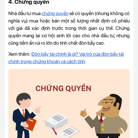
4. Chứng quyền
Nhà đầu tư mua
chứng quyền
sẽ có quyền (nhưng không có
nghĩa vụ) mua hoặc bán một số lượng nhất định cổ phiếu
với giá đã xác định trước trong thời gian cụ thể. Chứng
quyền mang lại cơ hội sinh lời cao cho nhà đầu tư, nhưng
cũng tiềm ẩn rủi ro lớn do tính chất đòn bẩy cao.
Xem thêm:
Đòn bẩy tài chính là gì? Vai trò của đòn bẩy tài
chính trong chứng khoán và cách tính