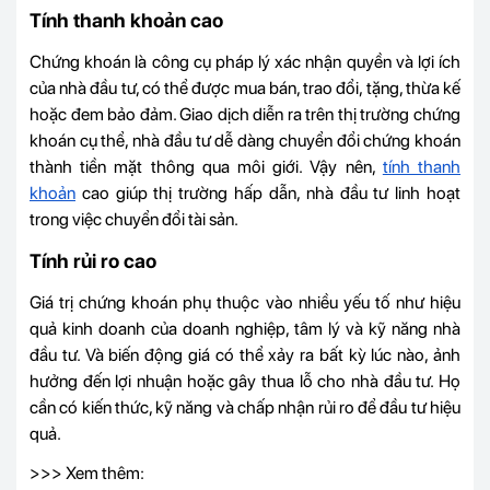
Tính thanh khoản cao
Chứng khoán là công cụ pháp lý xác nhận quyền và lợi ích
của nhà đầu tư, có thể được mua bán, trao đổi, tặng, thừa kế
hoặc đem bảo đảm. Giao dịch diễn ra trên thị trường chứng
khoán cụ thể, nhà đầu tư dễ dàng chuyển đổi chứng khoán
thành tiền mặt thông qua môi giới. Vậy nên,
tính thanh
khoản
cao giúp thị trường hấp dẫn, nhà đầu tư linh hoạt
trong việc chuyển đổi tài sản.
Tính rủi ro cao
Giá trị chứng khoán phụ thuộc vào nhiều yếu tố như hiệu
quả kinh doanh của doanh nghiệp, tâm lý và kỹ năng nhà
đầu tư. Và biến động giá có thể xảy ra bất kỳ lúc nào, ảnh
hưởng đến lợi nhuận hoặc gây thua lỗ cho nhà đầu tư. Họ
cần có kiến thức, kỹ năng và chấp nhận rủi ro để đầu tư hiệu
quả.
>>> Xem thêm: