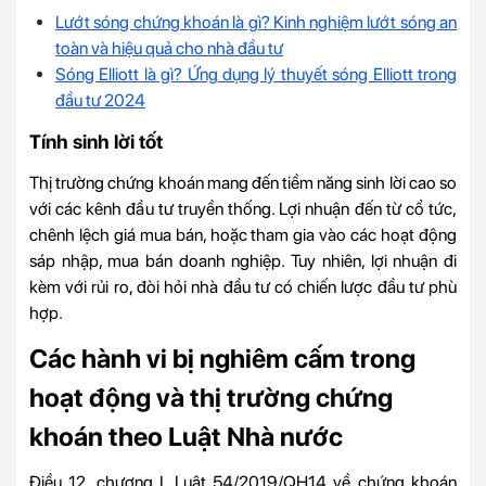
Lướt sóng chứng khoán là gì? Kinh nghiệm lướt sóng an
toàn và hiệu quả cho nhà đầu tư
Sóng Elliott là gì? Ứng dụng lý thuyết sóng Elliott trong
đầu tư 2024
Tính sinh lời tốt
Thị trường chứng khoán mang đến tiềm năng sinh lời cao so
với các kênh đầu tư truyền thống. Lợi nhuận đến từ cổ tức,
chênh lệch giá mua bán, hoặc tham gia vào các hoạt động
sáp nhập, mua bán doanh nghiệp. Tuy nhiên, lợi nhuận đi
kèm với rủi ro, đòi hỏi nhà đầu tư có chiến lược đầu tư phù
hợp.
Các hành vi bị nghiêm cấm trong
hoạt động và thị trường chứng
khoán theo Luật Nhà nước
Điều 12, chương I, Luật 54/2019/QH14 về chứng khoán