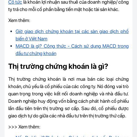
Cổ tức
là khoản lợi nhuận sau thuế của doanh nghiệp/ công
ty trả cho mỗi cổ phần bằng tiền mặt hoặc tài sản khác.
Xem thêm:
Giờ giao dịch chứng khoán tại các sàn giao dịch phổ
biến ở Việt Nam
MACD là gì? Công thức - Cách sử dụng MACD trong
đầu tư chứng khoán
Thị trường chứng khoán là gì?
Thị trường chứng khoán là nơi mua bán các loại chứng
khoán, chủ yếu là cổ phiếu của các công ty. Nó đóng vai trò
quan trọng trong việc kết nối doanh nghiệp và nhà đầu tư.
Doanh nghiệp huy động vốn bằng cách phát hành cổ phiếu
lần đầu tiên trên thị trường sơ cấp. Sau đó, cổ phiếu được
giao dịch tự do giữa các nhà đầu tư trên thị trường thứ cấp.
>>> Xem thêm: