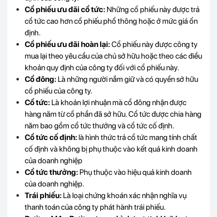
Cổ phiếu ưu đãi cổ tức:
Những cổ phiếu này được trả
cổ tức cao hơn cổ phiếu phổ thông hoặc ở mức giá ổn
định.
Cổ phiếu ưu đãi hoàn lại:
Cổ phiếu này được công ty
mua lại theo yêu cầu của chủ sở hữu hoặc theo các điều
khoản quy định của công ty đối với cổ phiếu này.
Cổ đông:
Là những người nắm giữ và có quyền sở hữu
cổ phiếu của công ty.
Cổ tức:
Là khoản lợi nhuận mà cổ đông nhận được
hàng năm từ cổ phần đã sở hữu. Cổ tức được chia hàng
năm bao gồm cổ tức thưởng và cổ tức cố định.
Cổ tức cố định:
là hình thức trả cổ tức mang tính chất
cố định và không bị phụ thuộc vào kết quả kinh doanh
của doanh nghiệp
Cổ tức thưởng:
Phụ thuộc vào hiệu quả kinh doanh
của doanh nghiệp.
Trái phiếu:
Là loại chứng khoán xác nhận nghĩa vụ
thanh toán của công ty phát hành trái phiếu.