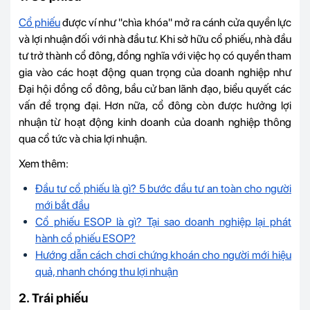
Cổ phiếu
được ví như "chìa khóa" mở ra cánh cửa quyền lực
và lợi nhuận đối với nhà đầu tư. Khi sở hữu cổ phiếu, nhà đầu
tư trở thành cổ đông, đồng nghĩa với việc họ có quyền tham
gia vào các hoạt động quan trọng của doanh nghiệp như
Đại hội đồng cổ đông, bầu cử ban lãnh đạo, biểu quyết các
vấn đề trọng đại. Hơn nữa, cổ đông còn được hưởng lợi
nhuận từ hoạt động kinh doanh của doanh nghiệp thông
qua cổ tức và chia lợi nhuận.
Xem thêm:
Đầu tư cổ phiếu là gì? 5 bước đầu tư an toàn cho người
mới bắt đầu
Cổ phiếu ESOP là gì? Tại sao doanh nghiệp lại phát
hành cổ phiếu ESOP?
Hướng dẫn cách chơi chứng khoán cho người mới hiệu
quả, nhanh chóng thu lợi nhuận
2. Trái phiếu