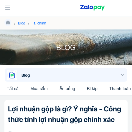
Blog
Tài chính
BLOG
Blog
Tất cả
Mua sắm
Ăn uống
Bí kíp
Thanh toán 
Lợi nhuận gộp là gì? Ý nghĩa - Công
thức tính lợi nhuận gộp chính xác