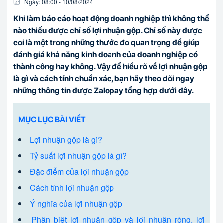
Ngày:
08:00
-
10/08
/
2024
Khi làm báo cáo hoạt động doanh nghiệp thì không thể
nào thiếu được chỉ số lợi nhuận gộp. Chỉ số này được
coi là một trong những thước đo quan trọng để giúp
đánh giá khả năng kinh doanh của doanh nghiệp có
thành công hay không. Vậy để hiểu rõ về lợi nhuận gộp
là gì và cách tính chuẩn xác, bạn hãy theo dõi ngay
những thông tin được Zalopay tổng hợp dưới đây.
MỤC LỤC BÀI VIẾT
Lợi nhuận gộp là gì?
Tỷ suất lợi nhuận gộp là gì?
Đặc điểm của lợi nhuận gộp
Cách tính lợi nhuận gộp
Ý nghĩa của lợi nhuận gộp
Phân biệt lợi nhuận gộp và lợi nhuận ròng, lợi