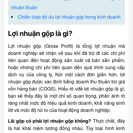
nhuận thuần
Chiến lược tối ưu lợi nhuận gộp trong kinh doanh
Lợi nhuận gộp là gì?
Lợi nhuận gộp (Gross Profit) là tổng lợi nhuận mà
doanh nghiệp sẽ nhận về sau khi đã trừ đi các chi phí
liên quan đến hoạt động sản xuất và bán sản phẩm,
hoặc những chi phí liên quan đến quá trình cung cấp
dịch vụ của công ty. Nói một cách đơn giản hơn, lợi
nhuận gộp được xác định bằng doanh thu thuần trừ giá
vốn hàng bán (COGS). Hiểu rõ vđề lợi nhuận gộp là gì,
bạn sẽ thấy đây là một chỉ số quan trọng, phản ánh rõ
ràng nhất mức độ hiệu quả kinh doanh, khả năng sinh
lời và mức độ rủi ro của hoạt động doanh nghiệp.
Thực chất, đây
Lãi gộp có phải lợi nhuận gộp không?
là hai khái niệm tương đồng nhau. Tùy loại hình kinh