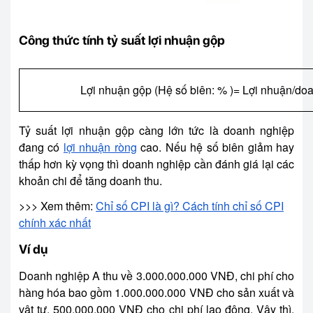
Công thức tính tỷ suất lợi nhuận gộp
Lợi nhuận gộp (Hệ số biên: % )= Lợi nhuận/do
Tỷ suất lợi nhuận gộp càng lớn tức là doanh nghiệp
đang có
lợi nhuận ròng
cao. Nếu hệ số biên giảm hay
thấp hơn kỳ vọng thì doanh nghiệp cần đánh giá lại các
khoản chi để tăng doanh thu.
>>> Xem thêm:
Chỉ số CPI là gì? Cách tính chỉ số CPI
chính xác nhất
Ví dụ
Doanh nghiệp A thu về 3.000.000.000 VNĐ, chi phí cho
hàng hóa bao gồm 1.000.000.000 VNĐ cho sản xuất và
vật tư, 500.000.000 VNĐ cho chi phí lao động. Vậy thì,