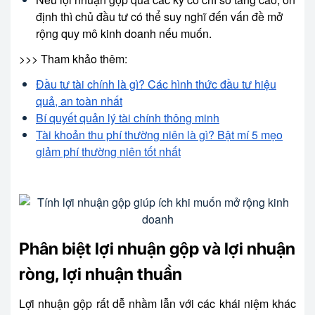
định thì chủ đầu tư có thể suy nghĩ đến vấn đề mở
rộng quy mô kinh doanh nếu muốn.
>>> Tham khảo thêm:
Đầu tư tài chính là gì? Các hình thức đầu tư hiệu
quả, an toàn nhất
Bí quyết quản lý tài chính thông minh
Tài khoản thu phí thường niên là gì? Bật mí 5 mẹo
giảm phí thường niên tốt nhất
Phân biệt lợi nhuận gộp và lợi nhuận
ròng, lợi nhuận thuần
Lợi nhuận gộp rất dễ nhầm lẫn với các khái niệm khác