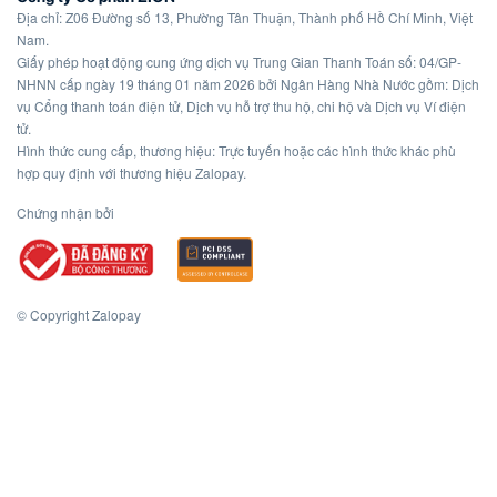
Địa chỉ: Z06 Đường số 13, Phường Tân Thuận, Thành phố Hồ Chí Minh, Việt
Nam.
Giấy phép hoạt động cung ứng dịch vụ Trung Gian Thanh Toán số: 04/GP-
NHNN cấp ngày 19 tháng 01 năm 2026 bởi Ngân Hàng Nhà Nước gồm: Dịch
vụ Cổng thanh toán điện tử, Dịch vụ hỗ trợ thu hộ, chi hộ và Dịch vụ Ví điện
tử.
Hình thức cung cấp, thương hiệu: Trực tuyến hoặc các hình thức khác phù
hợp quy định với thương hiệu Zalopay.
Chứng nhận bởi
© Copyright Zalopay