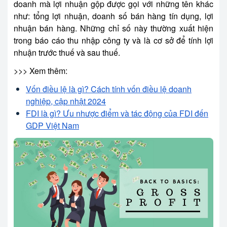
doanh mà lợi nhuận gộp được gọi với những tên khác
như: tổng lợi nhuận, doanh số bán hàng tín dụng, lợi
nhuận bán hàng. Những chỉ số này thường xuất hiện
trong báo cáo thu nhập công ty và là cơ sở để tính lợi
nhuận trước thuế và sau thuế.
>>> Xem thêm:
Vốn điều lệ là gì? Cách tính vốn điều lệ doanh
nghiệp, cập nhật 2024
FDI là gì? Ưu nhược điểm và tác động của FDI đến
GDP Việt Nam