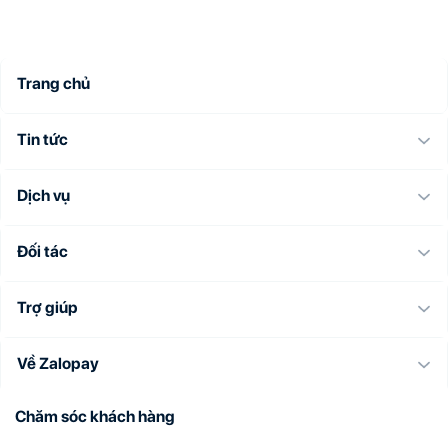
Trang chủ
Tin tức
Dịch vụ
Đối tác
Trợ giúp
Về Zalopay
Chăm sóc khách hàng