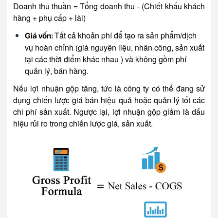
Doanh thu thuần = Tổng doanh thu - (Chiết khấu khách
hàng + phụ cấp + lãi)
Tất cả khoản phí để tạo ra sản phẩm/dịch
Giá vốn:
vụ hoàn chỉnh (giá nguyên liệu, nhân công, sản xuất
tại các thời điểm khác nhau ) và không gồm phí
quản lý, bán hàng.
Nếu lợi nhuận gộp tăng, tức là công ty có thể đang sử
dụng chiến lược giá bán hiệu quả hoặc quản lý tốt các
chi phí sản xuất. Ngược lại, lợi nhuận gộp giảm là dấu
hiệu rủi ro trong chiến lược giá, sản xuất.