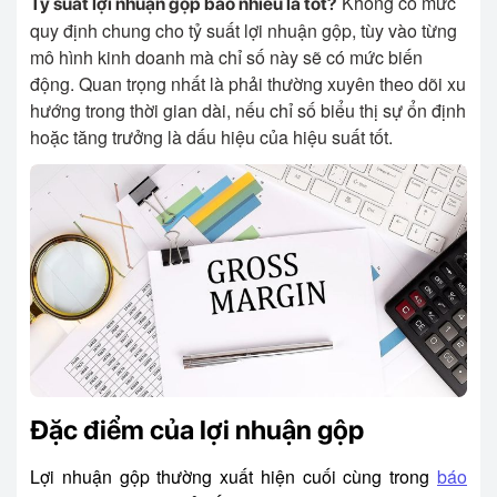
Không có mức
Tỷ suất lợi nhuận gộp bao nhiêu là tốt?
quy định chung cho tỷ suất lợi nhuận gộp, tùy vào từng
mô hình kinh doanh mà chỉ số này sẽ có mức biến
động. Quan trọng nhất là phải thường xuyên theo dõi xu
hướng trong thời gian dài, nếu chỉ số biểu thị sự ổn định
hoặc tăng trưởng là dấu hiệu của hiệu suất tốt.
Đặc điểm của lợi nhuận gộp
Lợi nhuận gộp thường xuất hiện cuối cùng trong
báo