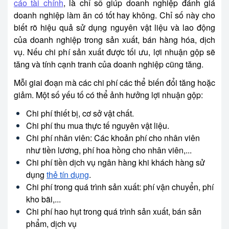
cáo tài chính
, là chỉ số giúp doanh nghiệp đánh giá
doanh nghiệp làm ăn có tốt hay không. Chỉ số này cho
biết rõ hiệu quả sử dụng nguyên vật liệu và lao động
của doanh nghiệp trong sản xuất, bán hàng hóa, dịch
vụ. Nếu chi phí sản xuất được tối ưu, lợi nhuận gộp sẽ
tăng và tính cạnh tranh của doanh nghiệp cũng tăng.
Mỗi giai đoạn mà các chi phí các thể biến đổi tăng hoặc
giảm. Một số yếu tố có thể ảnh hưởng lợi nhuận gộp:
Chi phí thiết bị, cơ sở vật chất.
Chi phí thu mua thực tế nguyên vật liệu.
Chi phí nhân viên: Các khoản phí cho nhân viên
như tiền lương, phí hoa hồng cho nhân viên,...
Chi phí tiền dịch vụ ngân hàng khi khách hàng sử
dụng
thẻ tín dụng
.
Chi phí trong quá trình sản xuất: phí vận chuyển, phí
kho bãi,...
Chi phí hao hụt trong quá trình sản xuất, bán sản
phẩm, dịch vụ