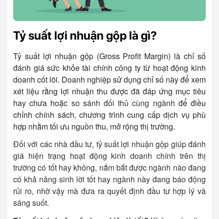
Tỷ suất lợi nhuận gộp là gì?
Tỷ suất lợi nhuận gộp (Gross Profit Margin) là chỉ số
đánh giá sức khỏe tài chính công ty từ hoạt động kinh
doanh cốt lõi. Doanh nghiệp sử dụng chỉ số này để xem
xét liệu rằng lợi nhuận thu được đã đáp ứng mục tiêu
hay chưa hoặc
so sánh đối thủ cùng ngành
để điều
chỉnh chính sách, chương trình cung cấp dịch vụ phù
hợp nhằm tối ưu nguồn thu, mở rộng thị trường.
Đối với các nhà đầu tư, tỷ suất lợi nhuận gộp giúp đánh
giá hiện trạng hoạt động kinh doanh chính trên thị
trường có tốt hay không, nắm bắt được ngành nào đang
có khả năng sinh lời tốt hay ngành này đang báo động
rủi ro, nhờ vậy mà đưa ra quyết định đầu tư hợp lý và
sáng suốt.