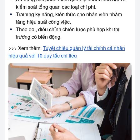
kiểm soát tổng quan các loại chi phí.
Training kỹ năng, kiến thức cho nhân viên nhằm
tăng hiệu suất công việc.
Theo dõi, điều chỉnh chiến lược phù hợp khi thị
trường có biến động.
>>> Xem thêm:
Tuyệt chiêu quản lý tài chính cá nhân
hiệu quả với 10 quy tắc chi tiêu