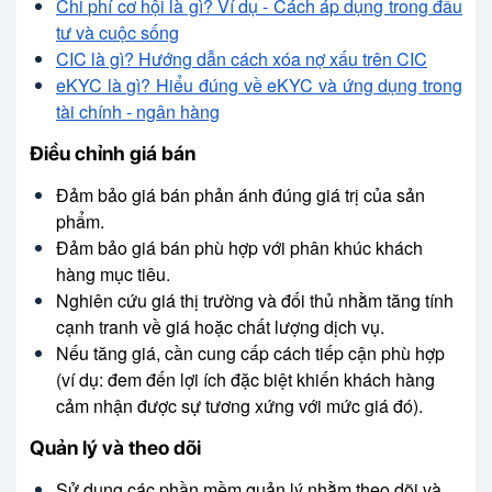
Chi phí cơ hội là gì? Ví dụ - Cách áp dụng trong đầu
tư và cuộc sống
CIC là gì? Hướng dẫn cách xóa nợ xấu trên CIC
eKYC là gì? Hiểu đúng về eKYC và ứng dụng trong
tài chính - ngân hàng
Điều chỉnh giá bán
Đảm bảo giá bán phản ánh đúng giá trị của sản
phẩm.
Đảm bảo giá bán phù hợp với phân khúc khách
hàng mục tiêu.
Nghiên cứu giá thị trường và đối thủ nhằm tăng tính
cạnh tranh về giá hoặc chất lượng dịch vụ.
Nếu tăng giá, cần cung cấp cách tiếp cận phù hợp
(ví dụ: đem đến lợi ích đặc biệt khiến khách hàng
cảm nhận được sự tương xứng với mức giá đó).
Quản lý và theo dõi
Sử dụng các phần mềm quản lý nhằm theo dõi và