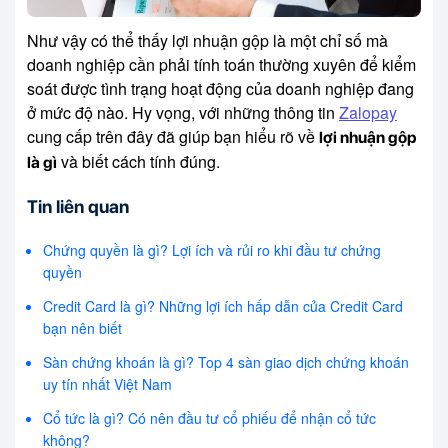
Như vậy có thể thấy lợi nhuận gộp là một chỉ số mà
doanh nghiệp cần phải tính toán thường xuyên để kiểm
soát được tình trạng hoạt động của doanh nghiệp đang
ở mức độ nào. Hy vọng, với những thông tin
Zalopay
cung cấp trên đây đã giúp bạn hiểu rõ về
lợi nhuận gộp
và biết cách tính đúng.
là gì
Tin liên quan
Chứng quyền là gì? Lợi ích và rủi ro khi đầu tư chứng
quyền
Credit Card là gì? Những lợi ích hấp dẫn của Credit Card
bạn nên biết
Sàn chứng khoán là gì? Top 4 sàn giao dịch chứng khoán
uy tín nhất Việt Nam
Cổ tức là gì? Có nên đầu tư cổ phiếu để nhận cổ tức
không?