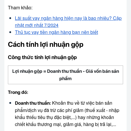
Tham khảo:
Lãi suất vay ngân hàng hiện nay là bao nhiêu? Cập
nhật mới nhất 7/2024
Thủ tục vay tiền ngân hàng bạn nên biết
Cách tính lợi nhuận gộp
Công thức tính lợi nhuận gộp
Lợi nhuận gộp = Doanh thu thuần - Giá vốn bán sản
phẩm
Trong đó:
Khoản thu về từ việc bán sản
Doanh thu thuần:
phẩm/dịch vụ đã trừ các phí giảm (thuế xuất - nhập
khẩu thiếu tiêu thụ đặc biệt,...) hay những khoản
chiết khấu thương mại, giảm giá, hàng bị trả lại,...