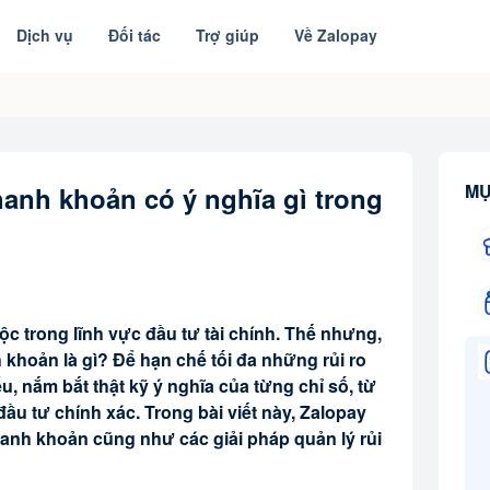
Dịch vụ
Đối tác
Trợ giúp
Về Zalopay
MỤ
hanh khoản có ý nghĩa gì trong
ộc trong lĩnh vực đầu tư tài chính. Thế nhưng,
 khoản là gì? Để hạn chế tối đa những rủi ro
u, nắm bắt thật kỹ ý nghĩa của từng chỉ số, từ
ầu tư chính xác. Trong bài viết này, Zalopay
thanh khoản cũng như các giải pháp quản lý rủi