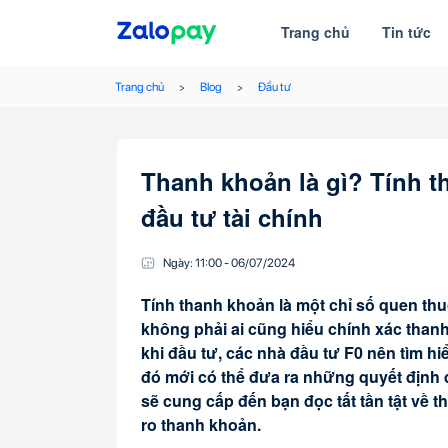
Trang chủ
Tin tức
Trang chủ
Blog
Đầu tư
Thanh khoản là gì? Tính t
đầu tư tài chính
Ngày:
11:00
-
06/07
/
2024
Tính thanh khoản là một chỉ số quen thu
không phải ai cũng hiểu chính xác thanh
khi đầu tư, các nhà đầu tư F0 nên tìm hiể
đó mới có thể đưa ra những quyết định đ
sẽ cung cấp đến bạn đọc tất tần tật về 
ro thanh khoản.