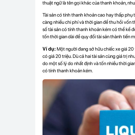
thuật ngữ là tên gọi khác của thanh khoản, như
Tài sản có tính thanh khoản cao hay thấp phụ t
càng nhiều chi phí và thời gian để thu hồi vốn 
số tài sản có tính thanh khoản kém có thể kể đ
tốn thời gian dài để quy đổi tài sản thành tiền m
Ví dụ:
Một người đang sở hữu chiếc xe giá 20 
có giá 20 triệu. Dù cả hai tài sản cùng giá trị
do một số lý do nhất định và tốn nhiều thời gia
có tính thanh khoản kém.