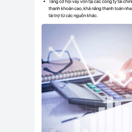
Tăng cơ hội vay vốn tại các công ty tài c
thanh khoản cao, khả năng thanh toán nha
tài trợ từ các nguồn khác.