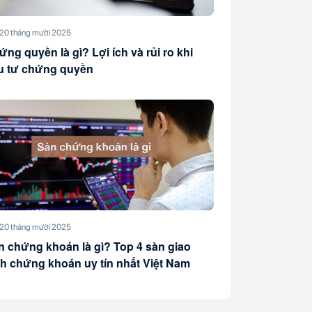
20 tháng mười 2025
ng quyền là gì? Lợi ích và rủi ro khi
u tư chứng quyền
20 tháng mười 2025
n chứng khoán là gì? Top 4 sàn giao
ch chứng khoán uy tín nhất Việt Nam