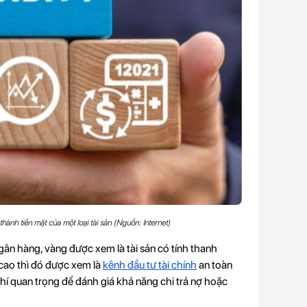
hành tiền mặt của một loại tài
sản (Nguồn: Internet)
ngân hàng, vàng được xem là tài sản có tính thanh
 cao thì đó được xem là
kênh đầu tư tài chính
an toàn
chí quan trọng để đánh giá khả năng chi trả nợ hoặc