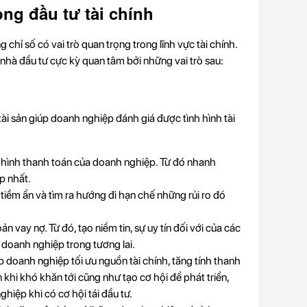
ong đầu tư tài chính
 chỉ số có vai trò quan trọng trong lĩnh vực tài chính.
nhà đầu tư cực kỳ quan tâm bởi những vai trò sau:
ài sản giúp doanh nghiệp đánh giá được tình hình tài
h hình thanh toán của doanh nghiệp. Từ đó nhanh
p nhất.
tiềm ẩn và tìm ra hướng đi hạn chế những rủi ro đó
vay nợ. Từ đó, tạo niềm tin, sự uy tín đối với của các
o doanh nghiệp trong tương lai.
 doanh nghiệp tối ưu nguồn tài chính, tăng tính thanh
 khi khó khăn tới cũng như tạo cơ hội để phát triển,
hiệp khi có cơ hội tái đầu tư.