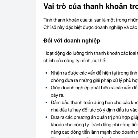
Vai trò của thanh khoản tr
Tính thanh khoản của tài sản là một trong những
Chỉ số này đặc biệt được doanh nghiệp và các 
Đối với doanh nghiệp
Hoạt động đo lường tính thanh khoản các loại t
chính của công ty mình, cụ thể:
Nhận ra được các vấn đề hiện tại trong tìn
chóng đưa ra những giải pháp xử lý phù hợ
Giúp doanh nghiệp phát hiện ra các vấn đề 
xảy ra.
Đảm bảo thanh toán đúng hạn cho các khoản 
nhà đầu tư hay đối tác có ý định đầu tư và
Đưa ra các phương án quản trị phù hợp giúp
khoản cho công ty. Tránh lãng phí dòng tiền
nâng cao dòng tiền lành mạnh cho doanh ng