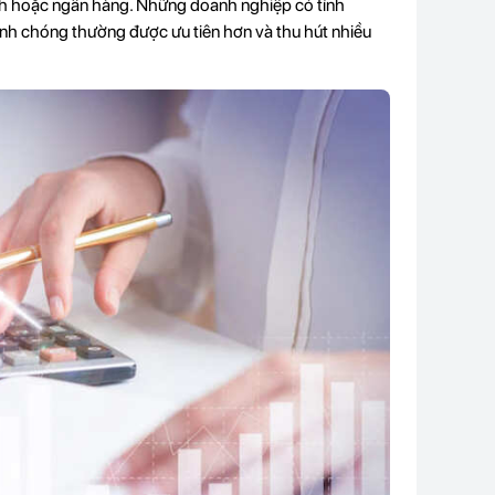
hính hoặc ngân hàng. Những doanh nghiệp có tính
nh chóng thường được ưu tiên hơn và thu hút nhiều