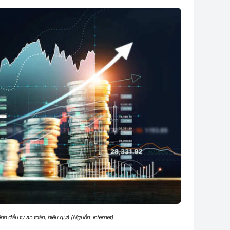
nh đầu tư an toàn, hiệu quả (Nguồn: Internet)