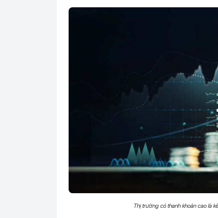
Thị trường có thanh khoản cao là kê