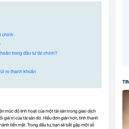
i chính
n
hoản trong đầu tư tài chính?
rủi ro thanh khoản
TI
iện mức độ linh hoạt của một tài sản trong giao dịch
 giá trị của tài sản đó. Hiểu đơn giản hơn, tính thanh
thành tiền mặt. Trong đầu tư, bạn sẽ bắt gặp một số