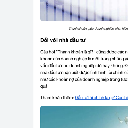
Thanh khoản giúp doanh nghiệp phát hiện rủ
Đối với nhà đầu tư
Câu hỏi “Thanh khoản là gì?” cũng được các n
khoản của doanh nghiệp là một trong những yếu
vốn đầu tư cho doanh nghiệp đó hay không. Đá
nhà đầu tư nhận biết được tình hình tài chính c
như các khoản nợ của doanh nghiệp trong tương 
quả.
Tham khảo thêm:
Đầu tư tài chính là gì? Các h