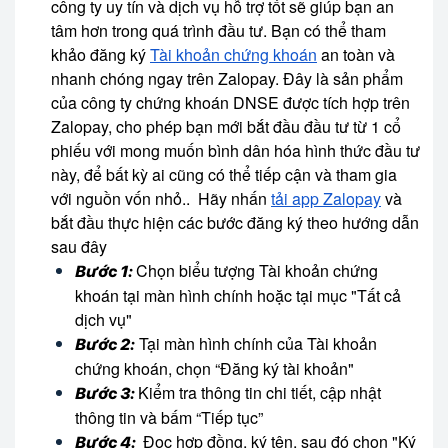
công ty uy tín và dịch vụ hỗ trợ tốt sẽ giúp bạn an
tâm hơn trong quá trình đầu tư. Bạn có thể tham
khảo đăng ký
Tài khoản chứng khoán
an toàn và
nhanh chóng ngay trên Zalopay. Đây là sản phẩm
của công ty chứng khoán DNSE được tích hợp trên
Zalopay, cho phép bạn mới bắt đầu đầu tư từ 1 cổ
phiếu với mong muốn bình dân hóa hình thức đầu tư
này, để bất kỳ ai cũng có thể tiếp cận và tham gia
với nguồn vốn nhỏ.. Hãy nhấn
tải app Zalopay
và
bắt đầu thực hiện các bước đăng ký theo hướng dẫn
sau đây
Chọn biểu tượng Tài khoản chứng
Bước 1:
khoán tại màn hình chính hoặc tại mục "Tất cả
dịch vụ"
Tại màn hình chính của Tài khoản
Bước 2:
chứng khoán, chọn “Đăng ký tài khoản"
Kiểm tra thông tin chi tiết, cập nhật
Bước 3:
thông tin và bấm “Tiếp tục”
Đọc hợp đồng, ký tên, sau đó chọn "Ký
Bước 4: