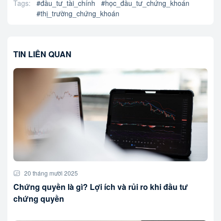
Tags:
#
đầu_tư_tài_chính
#
học_đầu_tư_chứng_khoán
#
thị_trường_chứng_khoán
TIN LIÊN QUAN
20 tháng mười 2025
Chứng quyền là gì? Lợi ích và rủi ro khi đầu tư
chứng quyền