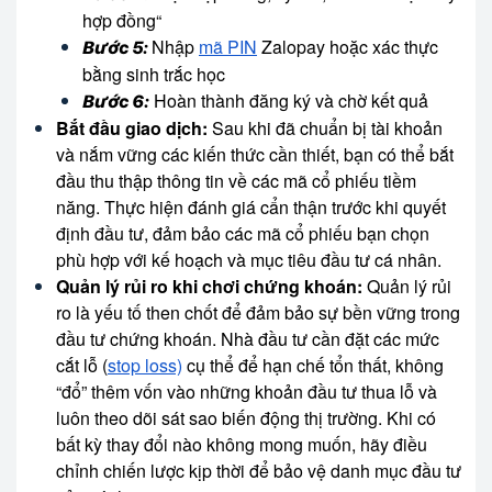
hợp đồng“
Nhập
mã PIN
Zalopay hoặc xác thực
Bước 5:
bằng sinh trắc học
Hoàn thành đăng ký và chờ kết quả
Bước 6:
Bắt đầu giao dịch:
Sau khi đã chuẩn bị tài khoản
và nắm vững các kiến thức cần thiết, bạn có thể bắt
đầu thu thập thông tin về các mã cổ phiếu tiềm
năng. Thực hiện đánh giá cẩn thận trước khi quyết
định đầu tư, đảm bảo các mã cổ phiếu bạn chọn
phù hợp với kế hoạch và mục tiêu đầu tư cá nhân.
Quản lý rủi ro khi chơi chứng khoán:
Quản lý rủi
ro là yếu tố then chốt để đảm bảo sự bền vững trong
đầu tư chứng khoán. Nhà đầu tư cần đặt các mức
cắt lỗ (
stop loss)
cụ thể để hạn chế tổn thất, không
“đổ” thêm vốn vào những khoản đầu tư thua lỗ và
luôn theo dõi sát sao biến động thị trường. Khi có
bất kỳ thay đổi nào không mong muốn, hãy điều
chỉnh chiến lược kịp thời để bảo vệ danh mục đầu tư