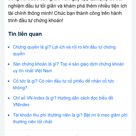
nghiệm đầu tư tối giản và khám phá thêm nhiều tiện ích
tài chính thông minh! Chúc bạn thành công trên hành
trình đầu tư chứng khoán!
Tin liên quan
Chứng quyền là gì? Lợi ích và rủi ro khi đầu tư chứng
quyền
Sàn chứng khoán là gì? Top 4 sàn giao dịch chứng khoán
uy tín nhất Việt Nam
Cổ tức là gì? Có nên đầu tư cổ phiếu để nhận cổ tức
không?
Chỉ số VN-Index là gì? Hướng dẫn cách đọc biểu đồ
VNIndex
Tài khoản thu phí thường niên là gì? Bật mí 6 mẹo giảm phí
thường niên tốt nhất