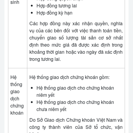
sinh
Hợp đồng tương lai
Hợp đồng kỳ hạn
Các hợp đồng này xác nhận quyền, nghĩa
vụ của các bên đối với việc thanh toán tiền,
chuyển giao số lượng tài sản cơ sở nhất
định theo mức giá đã được xác định trong
khoảng thời gian hoặc vào ngày đã xác định
trong tương lai.
Hệ
Hệ thống giao dịch chứng khoán gồm:
thống
Hệ thống giao dịch cho chứng khoán
giao
niêm yết
dịch
Hệ thống giao dịch cho chứng khoán
chứng
chưa niêm yết
khoán
Do Sở Giao dịch Chứng khoán Việt Nam và
công ty thành viên của Sở tổ chức, vận