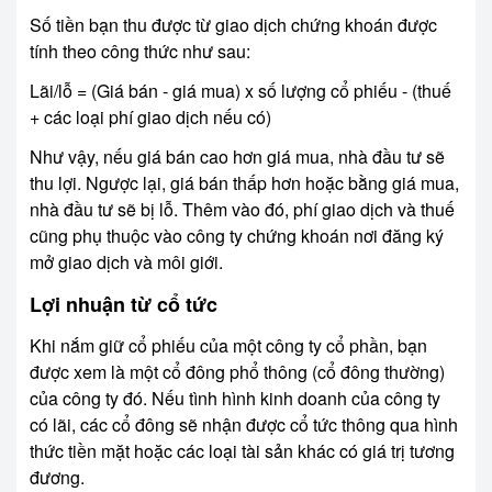
Số tiền bạn thu được từ giao dịch chứng khoán được
tính theo công thức như sau:
Lãi/lỗ = (Giá bán - giá mua) x số lượng cổ phiếu - (thuế
+ các loại phí giao dịch nếu có)
Như vậy, nếu giá bán cao hơn giá mua, nhà đầu tư sẽ
thu lợi. Ngược lại, giá bán thấp hơn hoặc bằng giá mua,
nhà đầu tư sẽ bị lỗ. Thêm vào đó, phí giao dịch và thuế
cũng phụ thuộc vào công ty chứng khoán nơi đăng ký
mở giao dịch và môi giới.
Lợi nhuận từ cổ tức
Khi nắm giữ cổ phiếu của một công ty cổ phần, bạn
được xem là một cổ đông phổ thông (cổ đông thường)
của công ty đó. Nếu tình hình kinh doanh của công ty
có lãi, các cổ đông sẽ nhận được cổ tức thông qua hình
thức tiền mặt hoặc các loại tài sản khác có giá trị tương
đương.