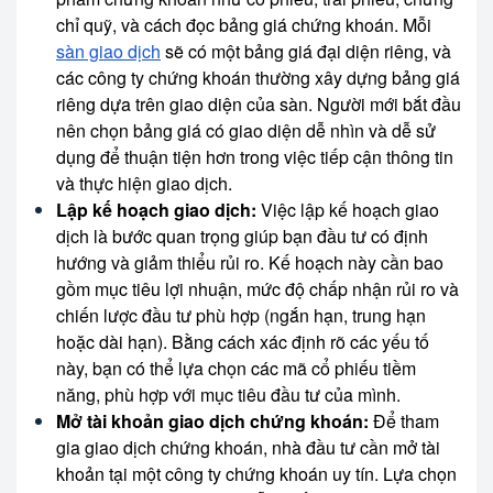
chỉ quỹ, và cách đọc bảng giá chứng khoán. Mỗi
sàn giao dịch
sẽ có một bảng giá đại diện riêng, và
các công ty chứng khoán thường xây dựng bảng giá
riêng dựa trên giao diện của sàn. Người mới bắt đầu
nên chọn bảng giá có giao diện dễ nhìn và dễ sử
dụng để thuận tiện hơn trong việc tiếp cận thông tin
và thực hiện giao dịch.
Lập kế hoạch giao dịch:
Việc lập kế hoạch giao
dịch là bước quan trọng giúp bạn đầu tư có định
hướng và giảm thiểu rủi ro. Kế hoạch này cần bao
gồm mục tiêu lợi nhuận, mức độ chấp nhận rủi ro và
chiến lược đầu tư phù hợp (ngắn hạn, trung hạn
hoặc dài hạn). Bằng cách xác định rõ các yếu tố
này, bạn có thể lựa chọn các mã cổ phiếu tiềm
năng, phù hợp với mục tiêu đầu tư của mình.
Mở tài khoản giao dịch chứng khoán:
Để tham
gia giao dịch chứng khoán, nhà đầu tư cần mở tài
khoản tại một công ty chứng khoán uy tín. Lựa chọn