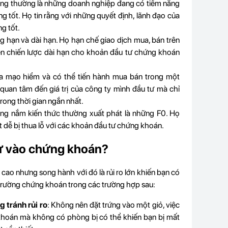
động thường là những doanh nghiệp đang có tiềm năng
g tốt. Họ tin rằng với những quyết định, lãnh đạo của
g tốt.
ng hạn và dài hạn. Họ hạn chế giao dịch mua, bán trên
lên chiến lược dài hạn cho khoản đầu tư chứng khoán
ưa mạo hiểm và có thể tiến hành mua bán trong một
uan tâm đến giá trị của công ty mình đầu tư mà chỉ
trong thời gian ngắn nhất.
ông nắm kiến thức thường xuất phát là những F0. Họ
dễ bị thua lỗ với các khoản đầu tư chứng khoán.
tư vào chứng khoán?
cao nhưng song hành với đó là rủi ro lớn khiến bạn có
ị trường chứng khoán trong các trường hợp sau:
 tránh rủi ro
: Không nên đặt trứng vào một giỏ, việc
khoán mà không có phòng bị có thể khiến bạn bị mất