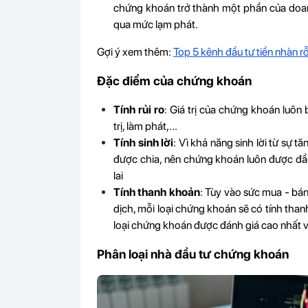
chứng khoán trở thành một phần của doanh
qua mức lạm phát.
Gợi ý xem thêm:
Top 5 kênh đầu tư tiền nhàn r
Đặc điểm của chứng khoán
Tính rủi ro
: Giá trị của chứng khoán luôn 
trị, làm phát,...
Tính sinh lời
: Vì khả năng sinh lời từ sự 
được chia, nên chứng khoán luôn được đầu
lai
Tính thanh khoản
: Tùy vào sức mua - bán
dịch, mỗi loại chứng khoán sẽ có tính tha
loại chứng khoán được đánh giá cao nhất v
Phân loại nhà đầu tư chứng khoán