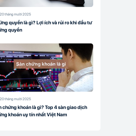
20 tháng mười 2025
ng quyền là gì? Lợi ích và rủi ro khi đầu tư
ứng quyền
20 tháng mười 2025
 chứng khoán là gì? Top 4 sàn giao dịch
ng khoán uy tín nhất Việt Nam