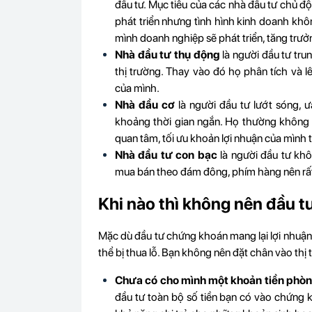
đầu tư. Mục tiêu của các nhà đầu tư chủ 
phát triển nhưng tình hình kinh doanh khôn
mình doanh nghiệp sẽ phát triển, tăng trưởn
Nhà đầu tư thụ động
là người đầu tư tru
thị trường. Thay vào đó họ phân tích và 
của mình.
Nhà đầu cơ
là người đầu tư lướt sóng, 
khoảng thời gian ngắn. Họ thường không q
quan tâm, tối ưu khoản lợi nhuận của mình 
Nhà đầu tư con bạc
là người đầu tư kh
mua bán theo đám đông, phím hàng nên rất 
Khi nào thì không nên đầu 
Mặc dù đầu tư chứng khoán mang lại lợi nhuận 
thể bị thua lỗ. Bạn không nên đặt chân vào th
Chưa có cho mình một khoản tiền phòng
đầu tư toàn bộ số tiền bạn có vào chứng 