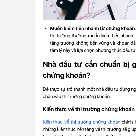
Muốn kiếm tiền nhanh từ chứng khoán
thị trường thường muốn kiếm tiền nhanh.
tăng trưởng không bền vững và khoản đầu 
tâm lý này và lựa chọn phương thức đầu tư
Nhà đầu tư cần chuẩn bị gì
chứng khoán?
Để thực sự trở thành một nhà đầu tư đúng ng
chân vào thị trường chứng khoán.
Kiến thức về thị trường chứng khoán
Kiến thức về thị trường chứng khoán
chính l
những kiến thức nền tảng về thị trường sẽ gi