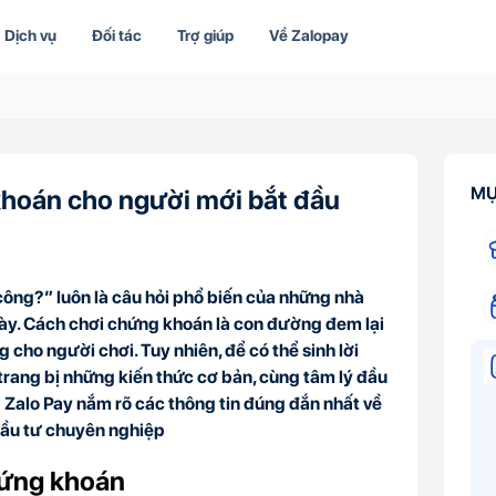
Dịch vụ
Đối tác
Trợ giúp
Về Zalopay
MỤ
khoán cho người mới bắt đầu
ông?” luôn là câu hỏi phổ biến của những nhà
này. Cách chơi chứng khoán là con đường đem lại
 cho người chơi. Tuy nhiên, để có thể sinh lời
 trang bị những kiến thức cơ bản, cùng tâm lý đầu
 Zalo Pay nắm rõ các thông tin đúng đắn nhất về
đầu tư chuyên nghiệp
hứng khoán