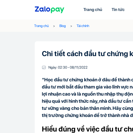
Trang chủ
Tin tức
Trang chủ
Blog
Tài chính
Chi tiết cách đầu tư chứng 
Ngày:
02:30
-
08/11
/
2022
“Học đầu tư chứng khoán ở đâu để thành c
đầu tư mới bắt đầu tham gia vào lĩnh vực 
lợi nhuận cao và là nguồn thu nhập thụ động
hiệu quả với hình thức này, nhà đầu tư cần
tư vững vàng cho bản thân mình. Hãy cùng
thị trường chứng khoán để trở thành nhà 
Hiểu đúng về việc đầu tư c