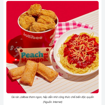
Gà rán Jollibee thơm ngon, hấp dẫn nhờ công thức chế biến độc quyền
(Nguồn: Internet)