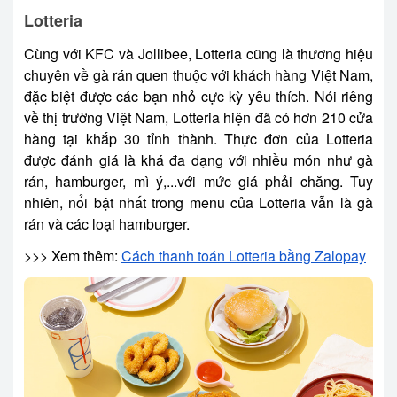
Lotteria
Cùng với KFC và
Jollibee
, Lotteria cũng là thương hiệu
chuyên về gà rán quen thuộc với khách hàng Việt Nam,
đặc biệt được các bạn nhỏ cực kỳ yêu thích. Nói riêng
về thị trường Việt Nam, Lotteria hiện đã có hơn 210 cửa
hàng tại khắp 30 tỉnh thành. Thực đơn của Lotteria
được đánh giá là khá đa dạng với nhiều món như gà
rán, hamburger, mì ý,...với mức giá phải chăng. Tuy
nhiên, nổi bật nhất trong menu của Lotteria vẫn là gà
rán và các loại hamburger.
>>> Xem thêm:
Cách thanh toán Lotteria bằng Zalopay