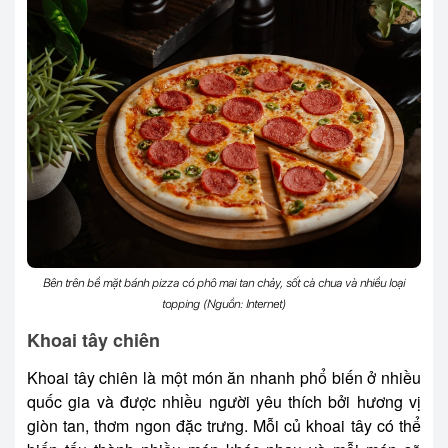
Bên trên bề mặt bánh pizza có phô mai tan chảy, sốt cà chua và nhiều loại
topping (Nguồn: Internet)
Khoai tây chiên
Khoai tây chiên là một món ăn nhanh phổ biến ở nhiều
quốc gia và được nhiều người yêu thích bởi hương vị
giòn tan, thơm ngon đặc trưng. Mỗi củ khoai tây có thể