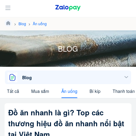
Blog
Ăn uống
BLOG
Blog
Tất cả
Mua sắm
Ăn uống
Bí kíp
Thanh toán 
Đồ ăn nhanh là gì? Top các
thương hiệu đồ ăn nhanh nổi bật
tại Việt Nam