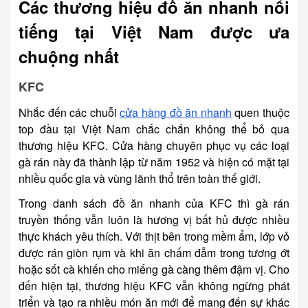
Các thương hiệu đồ ăn nhanh nổi
tiếng tại Việt Nam được ưa
chuộng nhất
KFC
Nhắc đến các chuỗi
cửa hàng đồ ăn nhanh
quen thuộc
top đầu tại Việt Nam chắc chắn không thể bỏ qua
thương hiệu KFC. Cửa hàng chuyên phục vụ các loại
gà rán này đã thành lập từ năm 1952 và hiện có mặt tại
nhiều quốc gia và vùng lãnh thổ trên toàn thế giới.
Trong danh sách đồ ăn nhanh của KFC thì gà rán
truyền thống vẫn luôn là hương vị bất hủ được nhiều
thực khách yêu thích. Với thịt bên trong mềm ẩm, lớp vỏ
được rán giòn rụm và khi ăn chấm đẫm trong tương ớt
hoặc sốt cà khiến cho miếng gà càng thêm đậm vị. Cho
đến hiện tại, thương hiệu KFC vẫn không ngừng phát
triển và tạo ra nhiều món ăn mới để mang đến sự khác