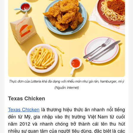
Thực đơn của Lotteria khá đa dạng với nhiều món như gà rán, hamburger, mì ý
(Nguồn: Internet)
Texas Chicken
Texas Chicken
là thương hiệu thức ăn nhanh nổi tiếng
đến từ Mỹ, gia nhập vào thị trường Việt Nam từ cuối
năm 2012 và nhanh chóng trở thành cái tên thu hút
nhiều sự quan tâm của người tiêu dùng, đặc biệt là các