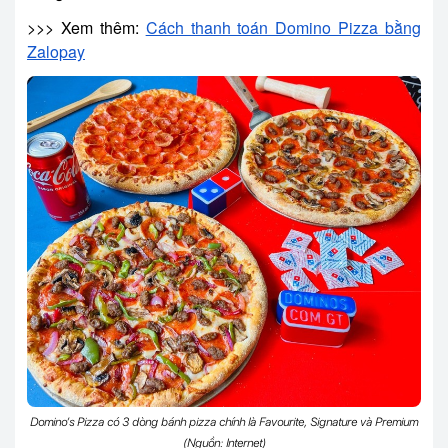
>>> Xem thêm:
Cách thanh toán Domino Pizza bằng
Zalopay
Domino’s Pizza có 3 dòng bánh pizza chính là Favourite, Signature và Premium
(Nguồn: Internet)