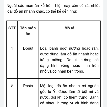
Ngoài các món ăn kể trên, hiện nay còn có rất nhiều
loại đồ ăn nhanh khác, có thể kể đến như:
STT
Tên món
Mô tả
ăn
1
Donut
Loại bánh ngọt nướng hoặc rán,
được dùng làm đồ ăn nhanh hoặc
tráng miệng. Donut thường có
dạng hình vòng hoặc hình tròn
nhỏ và có nhân bên trong.
2
Pasta
Một loại đồ ăn nhanh có nguồn
gốc từ Ý, được làm từ bột mì và
nước, đôi khi có thêm trứng. Bánh
có nhiều hương vị và hình dạng