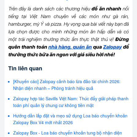
Trên đây là danh sách các thương hiệu
đồ ăn nhanh
nổi
tiếng tại Việt Nam chuyên về các món như gà rán,
hamburger, mỳ Ý và pizza. Hy vọng qua bài viết này bạn đã
lựa chọn được cho mình những món ăn hấp dẫn và có
một trải nghiệm thưởng thức ẩm thực thật thú vị!
Đừng
quên thanh toán
nhà hàng, quán ăn
qua
Zalopay
để
thưởng thức bữa ăn ngon với giá siêu hời nhé!
Tin liên quan
[Khuyến cáo] Zalopay cảnh báo lừa đảo tài chính 2026:
Nhận diện nhanh – Phòng tránh hiệu quả
Zalopay hợp tác Savills Việt Nam: Thúc đẩy giải pháp thanh
toán phí quản lý chung cư không tiền mặt
Hướng dẫn lắp đặt và mẹo sử dụng Loa báo chuyển khoản
Zalopay Box V4 mới nhất 2026
Zalopay Box - Loa báo chuyển khoản tung bộ nhận diện