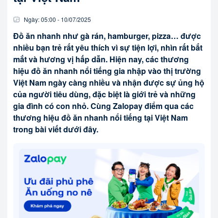
Ngày:
05:00
-
10/07
/
2025
Đồ ăn nhanh như gà rán, hamburger, pizza… được
nhiều bạn trẻ rất yêu thích vì sự tiện lợi, nhìn rất bắt
mắt và hương vị hấp dẫn. Hiện nay, các thương
hiệu đồ ăn nhanh nổi tiếng gia nhập vào thị trường
Việt Nam ngày càng nhiều và nhận được sự ủng hộ
của người tiêu dùng, đặc biệt là giới trẻ và những
gia đình có con nhỏ. Cùng Zalopay điểm qua các
thương hiệu đồ ăn nhanh nổi tiếng tại Việt Nam
trong bài viết dưới đây.