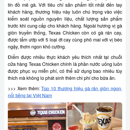
tín đồ mê gà. Với tiêu chí sản phẩm tốt nhất đến tay
khách hàng, thương hiệu này luôn chú trọng vào việc
kiểm soát nguồn nguyên liệu, chất lượng sản phẩm
trước khi cung cấp cho khách hàng. Ngoài hương vị gà
giòn truyền thống, Texas Chicken còn có gà rán cay,
được tẩm ướp với 5 loại ớt cay cùng phô mai với vị béo
ngậy, thơm ngon khó cưỡng.
Điểm được nhiều thực khách yêu thích nhất tại chuỗi
cửa hàng Texas Chicken chính là phần nước uống luôn
được phục vụ miễn phí, có thể sử dụng bao nhiêu tùy
thích mà không lo phát sinh thêm chi phí cho bữa ăn.
>>> Xem thêm:
Top 10 thương hiệu gà rán giòn ngon,
nổi tiếng tại Việt Nam