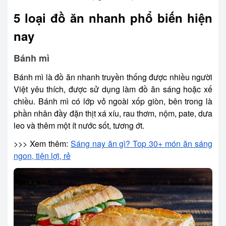
5 loại đồ ăn nhanh phổ biến hiện
nay
Bánh mì
Bánh mì là đồ ăn nhanh truyền thống được nhiều người
Việt yêu thích, được sử dụng làm đồ ăn sáng hoặc xế
chiều. Bánh mì có lớp vỏ ngoài xốp giòn, bên trong là
phần nhân đầy đặn thịt xá xíu, rau thơm, nộm, pate, dưa
leo và thêm một ít nước sốt, tương ớt.
>>> Xem thêm:
Sáng nay ăn gì? Top 30+ món ăn sáng
ngon, tiện lợi, rẻ