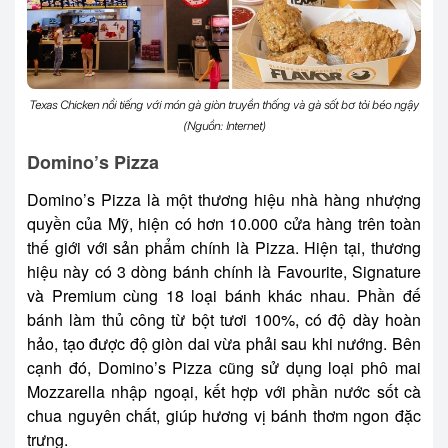
Texas Chicken nổi tiếng với món gà giòn truyền thống và gà sốt bơ tỏi béo ngậy
(Nguồn: Internet)
Domino’s Pizza
Domino’s Pizza là một thương hiệu nhà hàng nhượng
quyền của Mỹ, hiện có hơn 10.000 cửa hàng trên toàn
thế giới với sản phẩm chính là Pizza. Hiện tại, thương
hiệu này có 3 dòng bánh chính là Favourite, Signature
và Premium cùng 18 loại bánh khác nhau. Phần đế
bánh làm thủ công từ bột tươi 100%, có độ dày hoàn
hảo, tạo được độ giòn dai vừa phải sau khi nướng. Bên
cạnh đó, Domino’s Pizza cũng sử dụng loại phô mai
Mozzarella nhập ngoại, kết hợp với phần nước sốt cà
chua nguyên chất, giúp hương vị bánh thơm ngon đặc
trưng.