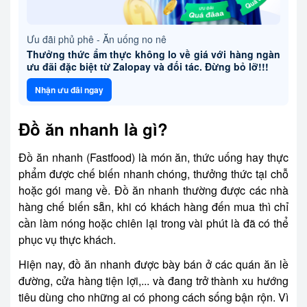
Ưu đãi phủ phê - Ăn uống no nê
Thưởng thức ẩm thực không lo về giá với hàng ngàn
ưu đãi đặc biệt từ Zalopay và đối tác. Đừng bỏ lỡ!!!
Nhận ưu đãi ngay
Đồ ăn nhanh là gì?
Đồ ăn nhanh (Fastfood) là món ăn, thức uống hay thực
phẩm được chế biến nhanh chóng, thưởng thức tại chỗ
hoặc gói mang về. Đồ ăn nhanh thường được các nhà
hàng chế biến sẵn, khi có khách hàng đến mua thì chỉ
cần làm nóng hoặc chiên lại trong vài phút là đã có thể
phục vụ thực khách.
Hiện nay, đồ ăn nhanh được bày bán ở các quán ăn lề
đường, cửa hàng tiện lợi,... và đang trở thành xu hướng
tiêu dùng cho những ai có phong cách sống bận rộn. Vì