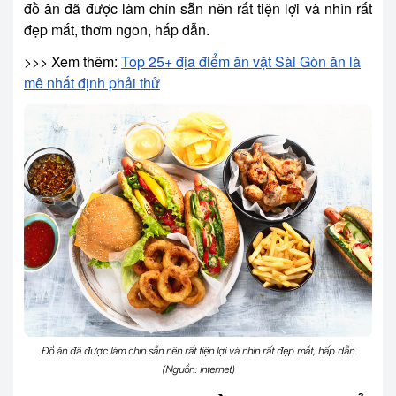
đồ ăn đã được làm chín sẵn nên rất tiện lợi và nhìn rất
đẹp mắt, thơm ngon, hấp dẫn.
>>> Xem thêm:
Top 25+ địa điểm ăn vặt Sài Gòn ăn là
mê nhất định phải thử
Đồ ăn đã được làm chín sẵn nên rất tiện lợi và nhìn rất đẹp mắt, hấp dẫn
(Nguồn: Internet)