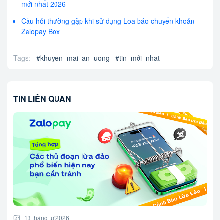
mới nhất 2026
Câu hỏi thường gặp khi sử dụng Loa báo chuyển khoản
Zalopay Box
Tags:
#
khuyen_mai_an_uong
#
tin_mới_nhất
TIN LIÊN QUAN
13 tháng tư 2026