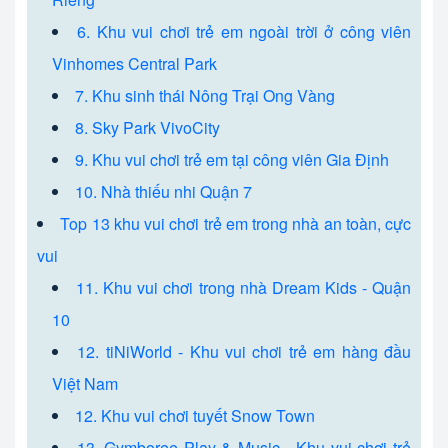
6. Khu vui chơi trẻ em ngoài trời ở công viên
Vinhomes Central Park
7. Khu sinh thái Nông Trại Ong Vàng
8. Sky Park VivoCity
9. Khu vui chơi trẻ em tại công viên Gia Định
10. Nhà thiếu nhi Quận 7
Top 13 khu vui chơi trẻ em trong nhà an toàn, cực
vui
11. Khu vui chơi trong nhà Dream Kids - Quận
10
12. tiNiWorld - Khu vui chơi trẻ em hàng đầu
Việt Nam
12. Khu vui chơi tuyết Snow Town
13. Gymboree Play & Music - Khu vui chơi trẻ