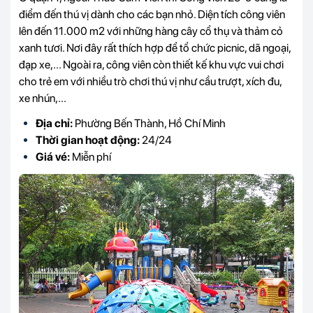
điểm đến thú vị dành cho các bạn nhỏ. Diện tích công viên
lên đến 11.000 m2 với những hàng cây cổ thụ và thảm cỏ
xanh tươi. Nơi đây rất thích hợp để tổ chức picnic, dã ngoại,
đạp xe,... Ngoài ra, công viên còn thiết kế khu vực vui chơi
cho trẻ em với nhiều trò chơi thú vị như cầu trượt, xích đu,
xe nhún,...
Địa chỉ:
Phường Bến Thành, Hồ Chí Minh
Thời gian hoạt động:
24/24
Giá vé:
Miễn phí