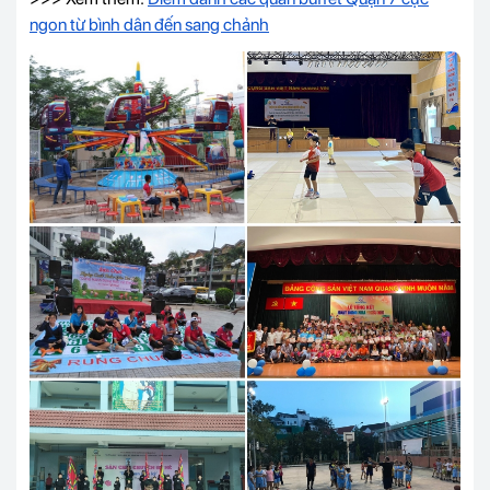
ngon từ bình dân đến sang chảnh