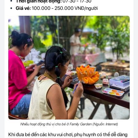
Thời gian hoạt động:
07:30 - 17:30
Giá vé:
100.000 - 250.000 VNĐ/người
Nhiều hoạt động thú vị cho bé ở Family Garden (Nguồn: Internet)
Khi đưa bé đến các khu vui chơi, phụ huynh có thể dễ dàng