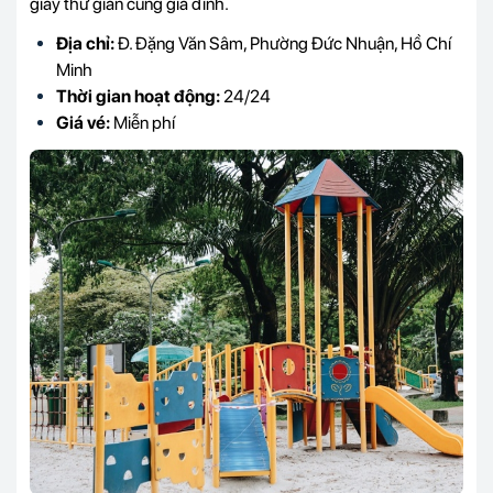
giây thư giãn cùng gia đình.
Địa chỉ:
Đ. Đặng Văn Sâm, Phường Đức Nhuận, Hồ Chí
Minh
Thời gian hoạt động:
24/24
Giá vé:
Miễn phí