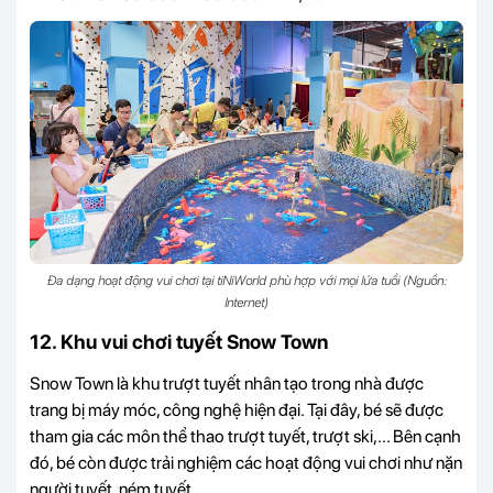
Đa dạng hoạt động vui chơi tại tiNiWorld phù hợp với mọi lứa tuổi (Nguồn:
Internet)
12. Khu vui chơi tuyết Snow Town
Snow Town là khu trượt tuyết nhân tạo trong nhà được
trang bị máy móc, công nghệ hiện đại. Tại đây, bé sẽ được
tham gia các môn thể thao trượt tuyết, trượt ski,... Bên cạnh
đó, bé còn được trải nghiệm các hoạt động vui chơi như nặn
người tuyết, ném tuyết,...