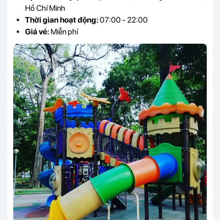
Hồ Chí Minh
Thời gian hoạt động:
07:00 - 22:00
Giá vé:
Miễn phí