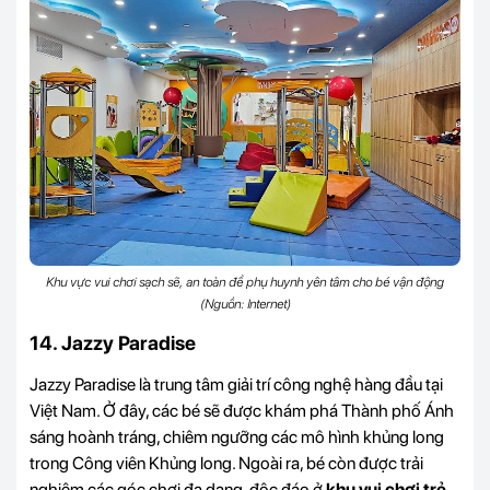
Khu vực vui chơi sạch sẽ, an toàn để phụ huynh yên tâm cho bé vận động
(Nguồn: Internet)
14. Jazzy Paradise
Jazzy Paradise là trung tâm giải trí công nghệ hàng đầu tại
Việt Nam. Ở đây, các bé sẽ được khám phá Thành phố Ánh
sáng hoành tráng, chiêm ngưỡng các mô hình khủng long
trong Công viên Khủng long. Ngoài ra, bé còn được trải
nghiệm các góc chơi đa dạng, độc đáo ở
khu vui chơi trẻ