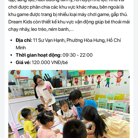
chơi được phân chia các khu vực khác nhau, bên ngoài là
khu game được trang bị nhiều loại máy chơi game, gắp thú.
Dream Kids còn thiết kế khu vực vận động giúp bé thoải mái
chạy nhảy, leo trèo, ném banh,...
Địa chỉ:
11 Sư Vạn Hạnh, Phường Hòa Hưng, Hồ Chí
Minh
Thời gian hoạt động:
09:30 - 22:00
Giá vé:
120.000 VNĐ/bé