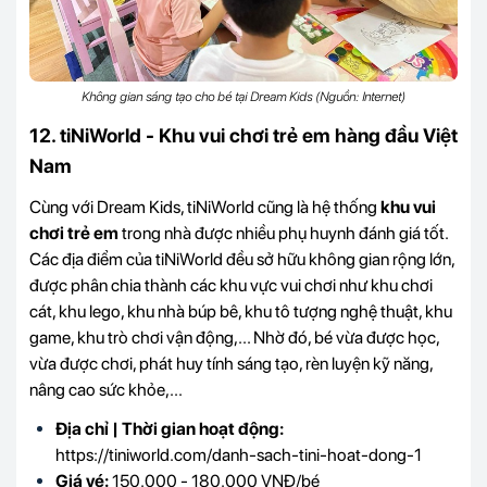
Không gian sáng tạo cho bé tại Dream Kids (Nguồn: Internet)
12. tiNiWorld - Khu vui chơi trẻ em hàng đầu Việt
Nam
Cùng với Dream Kids, tiNiWorld cũng là hệ thống
khu vui
chơi trẻ em
trong nhà được nhiều phụ huynh đánh giá tốt.
Các địa điểm của tiNiWorld đều sở hữu không gian rộng lớn,
được phân chia thành các khu vực vui chơi như khu chơi
cát, khu lego, khu nhà búp bê, khu tô tượng nghệ thuật, khu
game, khu trò chơi vận động,... Nhờ đó, bé vừa được học,
vừa được chơi, phát huy tính sáng tạo, rèn luyện kỹ năng,
nâng cao sức khỏe,...
Địa chỉ | Thời gian hoạt động:
https://tiniworld.com/danh-sach-tini-hoat-dong-1
Giá vé:
150.000 - 180.000
VNĐ/bé