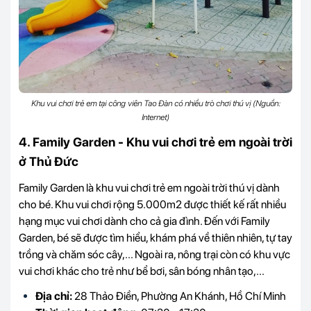
Khu vui chơi trẻ em tại công viên Tao Đàn có nhiều trò chơi thú vị (Nguồn:
Internet)
4. Family Garden - Khu vui chơi trẻ em ngoài trời
ở Thủ Đức
Family Garden là khu vui chơi trẻ em ngoài trời thú vị dành
cho bé. Khu vui chơi rộng 5.000m2 được thiết kế rất nhiều
hạng mục vui chơi dành cho cả gia đình. Đến với Family
Garden, bé sẽ được tìm hiểu, khám phá về thiên nhiên, tự tay
trồng và chăm sóc cây,... Ngoài ra, nông trại còn có khu vực
vui chơi khác cho trẻ như bể bơi, sân bóng nhân tạo,...
Địa chỉ:
28 Thảo Điền, Phường An Khánh, Hồ Chí Minh