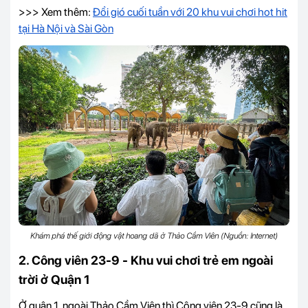
>>> Xem thêm:
Đổi gió cuối tuần với 20 khu vui chơi hot hit
tại Hà Nội và Sài Gòn
Khám phá thế giới động vật hoang dã ở Thảo Cầm Viên (Nguồn: Internet)
2. Công viên 23-9 - Khu vui chơi trẻ em ngoài
trời ở Quận 1
Ở quận 1, ngoài Thảo Cầm Viên thì Công viên 23-9 cũng là