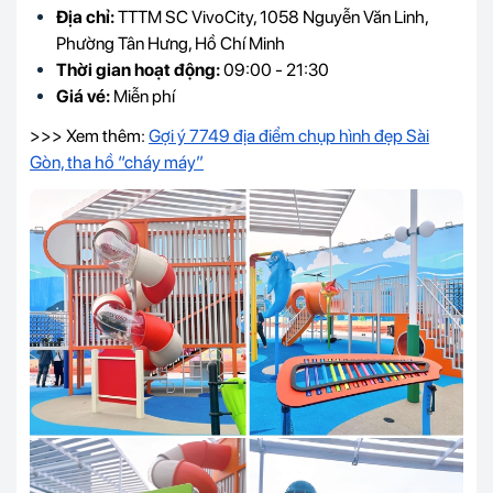
Địa chỉ:
TTTM SC VivoCity, 1058 Nguyễn Văn Linh,
Phường Tân Hưng, Hồ Chí Minh
Thời gian hoạt động:
09:00 - 21:30
Giá vé:
Miễn phí
>>> Xem thêm:
Gợi ý 7749 địa điểm chụp hình đẹp Sài
Gòn, tha hồ “cháy máy”