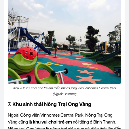
Khu vực vui chơi cho trẻ em miễn phí ở Công viên Vinhomes Central Park
(Nguồn: Internet)
7. Khu sinh thái Nông Trại Ong Vàng
Ngoài Công viên Vinhomes Central Park, Nông Trại Ong
Vàng cũng là
khu vui chơi trẻ em
nổi tiếng ở Bình Thạnh.
Nông trại Ong Vàng là nông trại giáo dục có diện tích lên đến