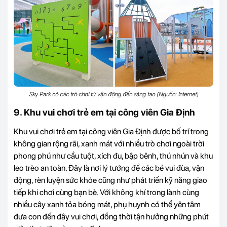
Sky Park có các trò chơi từ vận động đến sáng tạo (Nguồn: Internet)
9. Khu vui chơi trẻ em tại công viên Gia Định
Khu vui chơi trẻ em tại công viên Gia Định được bố trí trong
không gian rộng rãi, xanh mát với nhiều trò chơi ngoài trời
phong phú như cầu tuột, xích đu, bập bênh, thú nhún và khu
leo trèo an toàn. Đây là nơi lý tưởng để các bé vui đùa, vận
động, rèn luyện sức khỏe cũng như phát triển kỹ năng giao
tiếp khi chơi cùng bạn bè. Với không khí trong lành cùng
nhiều cây xanh tỏa bóng mát, phụ huynh có thể yên tâm
đưa con đến đây vui chơi, đồng thời tận hưởng những phút