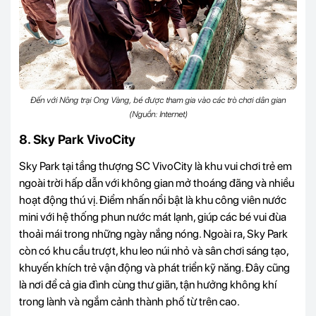
Đến với Nông trại Ong Vàng, bé được tham gia vào các trò chơi dân gian
(Nguồn: Internet)
8. Sky Park VivoCity
Sky Park tại tầng thượng SC VivoCity là khu vui chơi trẻ em
ngoài trời hấp dẫn với không gian mở thoáng đãng và nhiều
hoạt động thú vị. Điểm nhấn nổi bật là khu công viên nước
mini với hệ thống phun nước mát lạnh, giúp các bé vui đùa
thoải mái trong những ngày nắng nóng. Ngoài ra, Sky Park
còn có khu cầu trượt, khu leo núi nhỏ và sân chơi sáng tạo,
khuyến khích trẻ vận động và phát triển kỹ năng. Đây cũng
là nơi để cả gia đình cùng thư giãn, tận hưởng không khí
trong lành và ngắm cảnh thành phố từ trên cao.