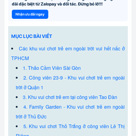
đãi đặc biệt từ Zalopay và đối tác. Đừng bỏ lỡ!!!
Nhận ưu đãi ngay
MỤC LỤC BÀI VIẾT
Các khu vui chơi trẻ em ngoài trời vui hết nấc ở
TPHCM
1. Thảo Cầm Viên Sài Gòn
2. Công viên 23-9 - Khu vui chơi trẻ em ngoài
trời ở Quận 1
3. Khu vui chơi trẻ em tại công viên Tao Đàn
4. Family Garden - Khu vui chơi trẻ em ngoài
trời ở Thủ Đức
5. Khu vui chơi Thỏ Trắng ở công viên Lê Thị
Riêng