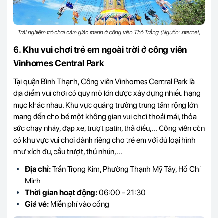
Trải nghiệm trò chơi cảm giác mạnh ở công viên Thỏ Trắng (Nguồn: Internet)
6. Khu vui chơi trẻ em ngoài trời ở công viên
Vinhomes Central Park
Tại quận Bình Thạnh, Công viên Vinhomes Central Park là
địa điểm vui chơi có quy mô lớn được xây dựng nhiều hạng
mục khác nhau. Khu vực quảng trường trung tâm rộng lớn
mang đến cho bé một không gian vui chơi thoải mái, thỏa
sức chạy nhảy, đạp xe, trượt patin, thả diều,... Công viên còn
có khu vực vui chơi dành riêng cho trẻ em với đủ loại hình
như xích đu, cầu trượt, thú nhún,...
Địa chỉ:
Trần Trọng Kim, Phường Thạnh Mỹ Tây, Hồ Chí
Minh
Thời gian hoạt động:
06:00 - 21:30
Giá vé:
Miễn phí vào cổng