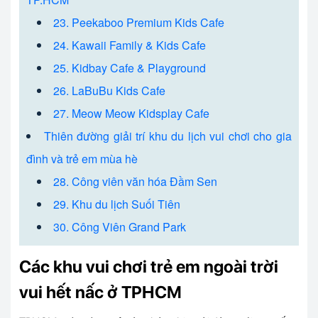
23. Peekaboo Premium Kids Cafe
24. Kawaii Family & Kids Cafe
25. Kidbay Cafe & Playground
26. LaBuBu Kids Cafe
27. Meow Meow Kidsplay Cafe
Thiên đường giải trí khu du lịch vui chơi cho gia
đình và trẻ em mùa hè
28. Công viên văn hóa Đầm Sen
29. Khu du lịch Suối Tiên
30. Công Viên Grand Park
Các khu vui chơi trẻ em ngoài trời
vui hết nấc ở TPHCM