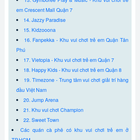
em Crescent Mall Quận 7
14. Jazzy Paradise
15. Kidzooona
16. Fanpekka - Khu vui chơi trẻ em Quận Tân
Phú
17. Vietopia - Khu vui chơi trẻ em Quận 7
18. Happy Kids - Khu vui chơi trẻ em Quận 8
19. Timezone - Trung tâm vui chơi giải trí hàng
đầu Việt Nam
20. Jump Arena
21. Khu vui chơi Champion
22. Sweet Town
Các quán cà phê có khu vui chơi trẻ em ở
TP.HCM