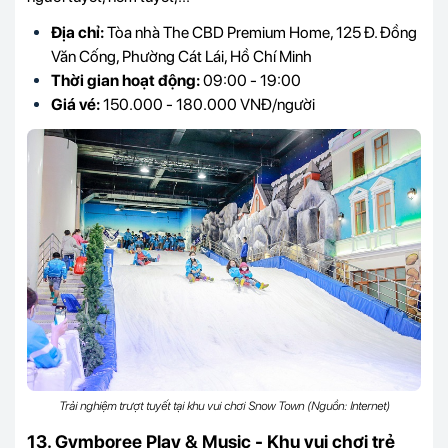
Địa chỉ:
Tòa nhà The CBD Premium Home, 125 Đ. Đồng
Văn Cống, Phường Cát Lái, Hồ Chí Minh
Thời gian hoạt động:
09:00 - 19:00
Giá vé:
150.000 - 180.000 VNĐ/người
Trải nghiệm trượt tuyết tại khu vui chơi Snow Town (Nguồn: Internet)
13. Gymboree Play & Music - Khu vui chơi trẻ