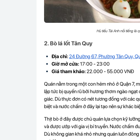
Hủ tiếu Tài Anh nổi tiếng là
2. Bò lá lốt Tân Quy
Địa chỉ:
24 Đường 67, Phường Tân Quy, Q
Giờ mở cửa:
17:00 - 23:00
Giá tham khảo:
22.000 - 55.000 VNĐ
Quán nằm trong một con hẻm nhỏ ở Quận 7, mở
lập tức bị quyến rũ bởi hương thơm ngào ngạt củ
giác. Dù thực đơn có nét tương đồng với các q
biệt và nước chấm ở đây lại tạo nên sự khác biệ
Thịt bò ở đây được chủ quán lựa chọn kỹ lưỡng
và được ướp với gia vị bí truyền. Nước chấm 
Dù không gian khá nhỏ nhưng quán luôn đông k