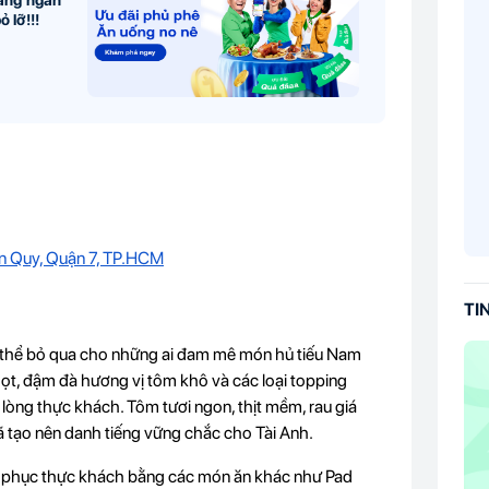
hàng ngàn
 lỡ!!!
n Quy, Quận 7, TP.HCM
TI
thể bỏ qua cho những ai đam mê món hủ tiếu Nam
gọt, đậm đà hương vị tôm khô và các loại topping
lòng thực khách. Tôm tươi ngon, thịt mềm, rau giá
đã tạo nên danh tiếng vững chắc cho Tài Anh.
inh phục thực khách bằng các món ăn khác như Pad