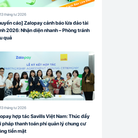
13 tháng tư 2026
uyến cáo] Zalopay cảnh báo lừa đảo tài
nh 2026: Nhận diện nhanh – Phòng tránh
ệu quả
13 tháng tư 2026
opay hợp tác Savills Việt Nam: Thúc đẩy
i pháp thanh toán phí quản lý chung cư
ông tiền mặt