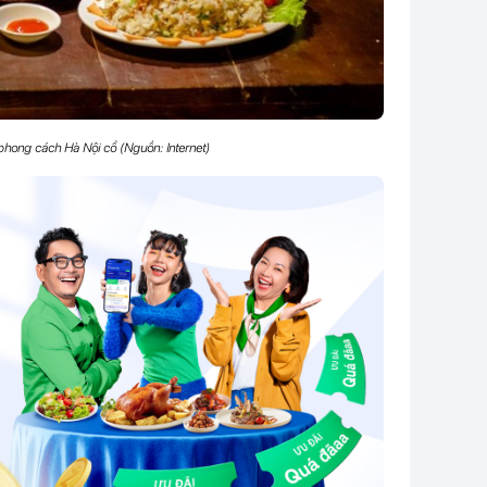
ong cách Hà Nội cổ (Nguồn: Internet)