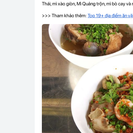
Thái, mì xào giòn, Mì Quảng trộn, mì bò cay v
>>> Tham khảo thêm:
Top 19+ địa điểm ăn vặt