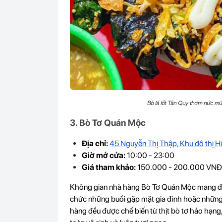
Bò lá lốt Tân Quy thơm nức mũ
3. Bò Tơ Quán Mộc
Địa chỉ:
45 Nguyễn Thị Thập, Khu đô thị 
Giờ mở cửa:
10:00 - 23:00
Giá tham khảo:
150.000 - 200.000 VN
Không gian nhà hàng Bò Tơ Quán Mộc mang đậm
chức những buổi gặp mặt gia đình hoặc những 
hàng đều được chế biến từ thịt bò tơ hảo hạng