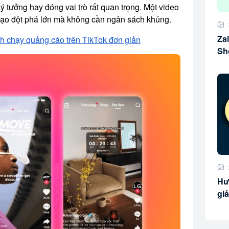
ý tưởng hay đóng vai trò rất quan trọng. Một video
 tạo đột phá lớn mà không cần ngân sách khủng.
Za
h chạy quảng cáo trên TikTok đơn giản
Sh
Hư
giả