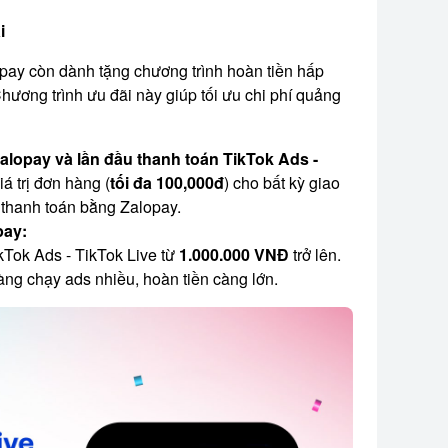
i
pay còn dành tặng chương trình hoàn tiền hấp
hương trình ưu đãi này giúp tối ưu chi phí quảng
alopay và lần đầu thanh toán TikTok Ads -
iá trị đơn hàng (
tối đa
100,000đ
) cho bất kỳ giao
 thanh toán bằng Zalopay.
pay:
Tok Ads - TikTok Live từ
1.000.000 VNĐ
trở lên.
càng chạy ads nhiều, hoàn tiền càng lớn.