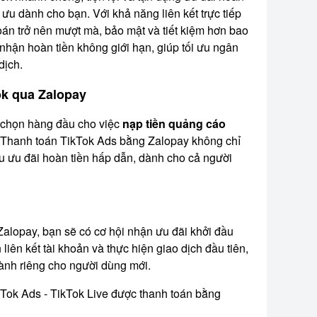
 ưu dành cho bạn. Với khả năng liên kết trực tiếp
toán trở nên mượt mà, bảo mật và tiết kiệm hơn bao
 nhận hoàn tiền không giới hạn, giúp tối ưu ngân
dịch.
ok qua Zalopay
a chọn hàng đầu cho việc
nạp tiền quảng cáo
t. Thanh toán TikTok Ads bằng Zalopay không chỉ
u ưu đãi hoàn tiền hấp dẫn, dành cho cả người
 Zalopay, bạn sẽ có cơ hội nhận ưu đãi khởi đầu
liên kết tài khoản và thực hiện giao dịch đầu tiên,
dành riêng cho người dùng mới.
Tok Ads - TikTok Live được thanh toán bằng