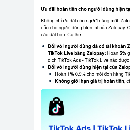
Ưu đãi hoàn tiền cho người dùng hiện tạ
Không chỉ ưu đãi cho người dùng mới, Zalo
dẫn cho người dùng hiện tại của Zalopay. C
cáo dài hạn. Cụ thể:
Đối với người dùng đã có tài khoản Z
TikTok Live bằng Zalopay:
Hoàn
5%
g
dịch TikTok Ads - TikTok Live nào được
Đối với người dùng hiện tại của Zalo
Hoàn
1%
0,5% cho mỗi đơn hàng Tik
Không giới hạn giá trị hoàn tiền
, 