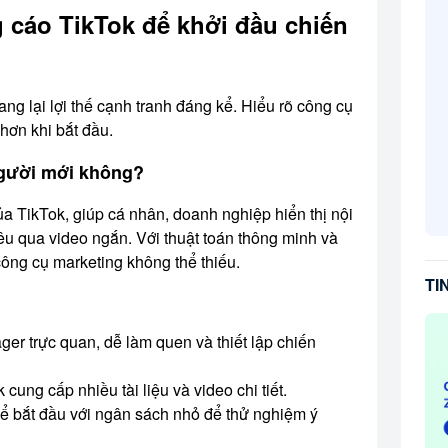
g cáo TikTok để khởi đầu chiến
ng lại lợi thế cạnh tranh đáng kể. Hiểu rõ công cụ
 hơn khi bắt đầu.
người mới không?
ủa TikTok, giúp cá nhân, doanh nghiệp hiển thị nội
u qua video ngắn. Với thuật toán thông minh và
công cụ marketing không thể thiếu.
TI
r trực quan, dễ làm quen và thiết lập chiến
 cung cấp nhiều tài liệu và video chi tiết.
ể bắt đầu với ngân sách nhỏ để thử nghiệm ý