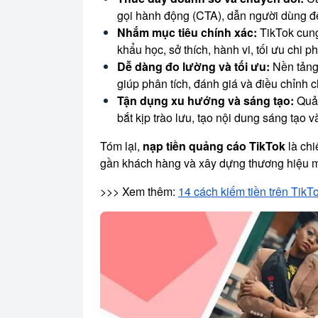
gọi hành động (CTA), dẫn người dùng đế
Nhắm mục tiêu chính xác:
TikTok cung
khẩu học, sở thích, hành vi, tối ưu chi 
Dễ dàng đo lường và tối ưu:
Nền tảng 
giúp phân tích, đánh giá và điều chỉnh c
Tận dụng xu hướng và sáng tạo:
Quản
bắt kịp trào lưu, tạo nội dung sáng tạo 
Tóm lại,
nạp tiền quảng cáo TikTok
là chi
gần khách hàng và xây dựng thương hiệu 
>>> Xem thêm:
14 cách kiếm tiền trên TikT