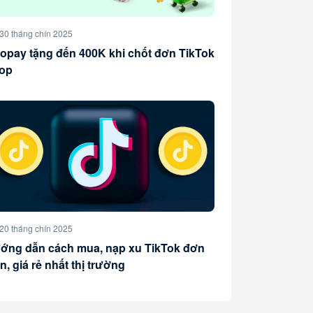
30 tháng chín 2025
lopay tặng đến 400K khi chốt đơn TikTok
op
20 tháng chín 2025
ớng dẫn cách mua, nạp xu TikTok đơn
n, giá rẻ nhất thị trường