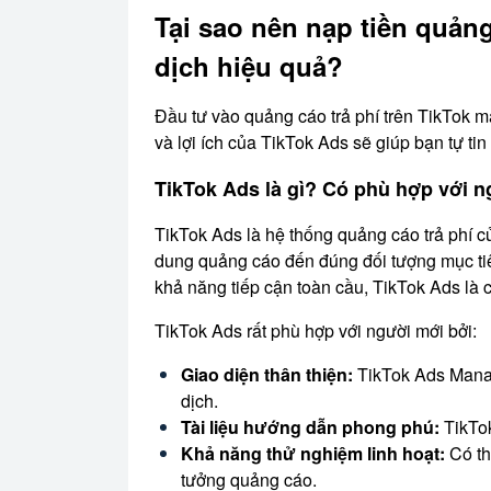
Tại sao nên nạp tiền quản
dịch hiệu quả?
Đầu tư vào quảng cáo trả phí trên TikTok ma
và lợi ích của TikTok Ads sẽ giúp bạn tự tin
TikTok Ads là gì? Có phù hợp với 
TikTok Ads là hệ thống quảng cáo trả phí c
dung quảng cáo đến đúng đối tượng mục tiê
khả năng tiếp cận toàn cầu, TikTok Ads là 
TikTok Ads rất phù hợp với người mới bởi:
Giao diện thân thiện:
TikTok Ads Manage
dịch.
Tài liệu hướng dẫn phong phú:
TikTok
Khả năng thử nghiệm linh hoạt:
Có th
tưởng quảng cáo.