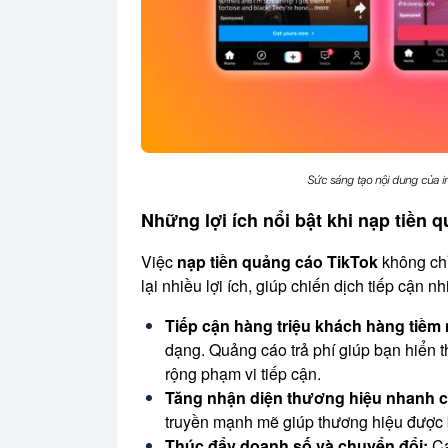
Sức sáng tạo nội dung của in
Những lợi ích nổi bật khi nạp tiền 
Việc
nạp tiền quảng cáo TikTok
không chỉ
lại nhiều lợi ích, giúp chiến dịch tiếp cận n
Tiếp cận hàng triệu khách hàng tiềm
dạng. Quảng cáo trả phí giúp bạn hiển 
rộng phạm vi tiếp cận.
Tăng nhận diện thương hiệu nhanh 
truyền mạnh mẽ giúp thương hiệu được b
Thúc đẩy doanh số và chuyển đổi:
Cá