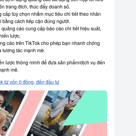
n trang đích, thúc đẩy doanh số.
 cấp tùy chọn nhắm mục tiêu chi tiết theo nhân
phí bằng cách tiếp cận đúng người.
quảng cáo cung cấp báo cáo chi tiết hiệu suất,
hiến lược.
g cáo trên TikTok cho phép bạn nhanh chóng
và tương tác mạnh mẽ.
ến lược thông minh để đưa sản phẩm/dịch vụ đến
mạnh mẽ.
ok từ vốn 0 đồng, đến đầu tư