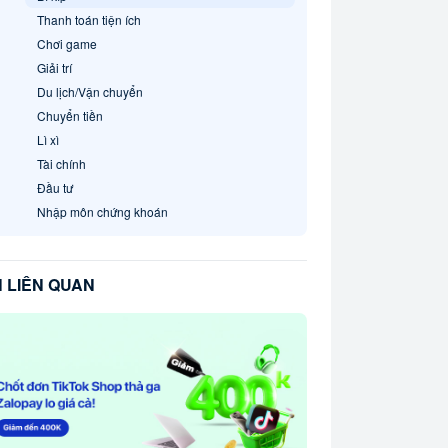
Thanh toán tiện ích
Chơi game
Giải trí
Du lịch/Vận chuyển
Chuyển tiền
Lì xì
Tài chính
Đầu tư
Nhập môn chứng khoán
N LIÊN QUAN