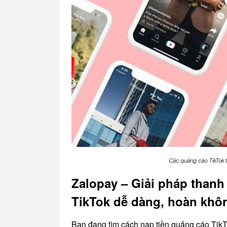
Các quảng cáo TikTok t
Zalopay – Giải pháp thanh
TikTok dễ dàng, hoàn khô
Bạn đang tìm cách nạp tiền quảng cáo TikT