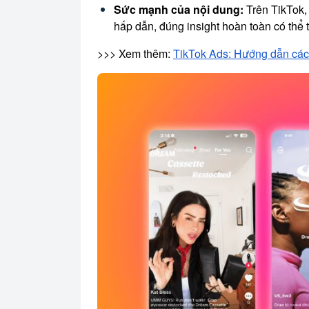
Sức mạnh của nội dung:
Trên TikTok, 
hấp dẫn, đúng insight hoàn toàn có thể
>>> Xem thêm:
TikTok Ads: Hướng dẫn các