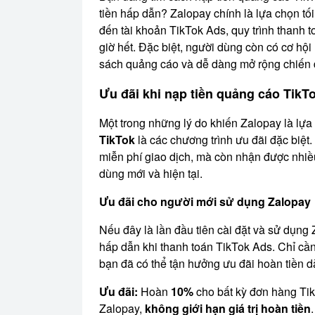
tiền hấp dẫn? Zalopay chính là lựa chọn tối
đến tài khoản TikTok Ads, quy trình thanh 
giờ hết. Đặc biệt, người dùng còn có cơ hội
sách quảng cáo và dễ dàng mở rộng chiến 
Ưu đãi khi nạp tiền quảng cáo TikT
Một trong những lý do khiến Zalopay là lự
TikTok
là các chương trình ưu đãi đặc biệ
miễn phí giao dịch, mà còn nhận được nhiề
dùng mới và hiện tại.
Ưu đãi cho người mới sử dụng Zalopay
Nếu đây là lần đầu tiên cài đặt và sử dụng
hấp dẫn khi thanh toán TikTok Ads. Chỉ cần 
bạn đã có thể tận hưởng ưu đãi hoàn tiền 
Ưu đãi:
Hoàn
10%
cho bất kỳ đơn hàng Tik
Zalopay,
không giới hạn giá trị hoàn tiền
.