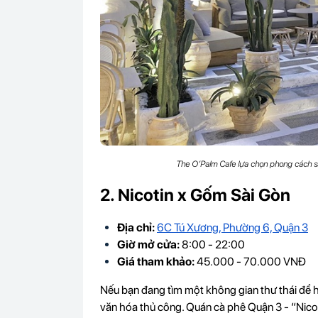
The O’Palm Cafe lựa chọn phong cách san
2. Nicotin x Gốm Sài Gòn
Địa chỉ:
6C Tú Xương, Phường 6, Quận 3
Giờ mở cửa:
8:00 - 22:00
Giá tham khảo:
45.000 - 70.000 VNĐ
Nếu bạn đang tìm một không gian thư thái để h
văn hóa thủ công. Quán cà phê Quận 3 - “Nico