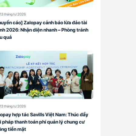
13 tháng tư 2026
uyến cáo] Zalopay cảnh báo lừa đảo tài
nh 2026: Nhận diện nhanh – Phòng tránh
ệu quả
13 tháng tư 2026
opay hợp tác Savills Việt Nam: Thúc đẩy
i pháp thanh toán phí quản lý chung cư
ông tiền mặt