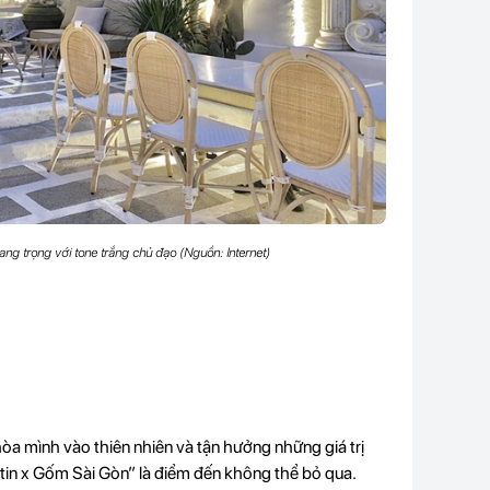
g trọng với tone trắng chủ đạo (Nguồn: Internet)
òa mình vào thiên nhiên và tận hưởng những giá trị
tin x Gốm Sài Gòn” là điểm đến không thể bỏ qua.