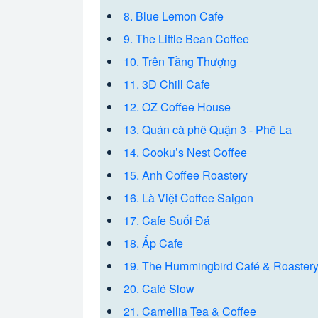
8. Blue Lemon Cafe
9. The Little Bean Coffee
10. Trên Tầng Thượng
11. 3Đ Chill Cafe
12. OZ Coffee House
13. Quán cà phê Quận 3 - Phê La
14. Cooku’s Nest Coffee
15. Anh Coffee Roastery
16. Là Việt Coffee Saigon
17. Cafe Suối Đá
18. Ấp Cafe
19. The Hummingbird Café & Roaster
20. Café Slow
21. Camellia Tea & Coffee