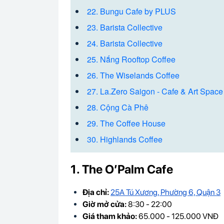
22. Bungu Cafe by PLUS
23. Barista Collective
24. Barista Collective
25. Nắng Rooftop Coffee
26. The Wiselands Coffee
27. La.Zero Saigon - Cafe & Art Space
28. Cộng Cà Phê
29. The Coffee House
30. Highlands Coffee
1. The O’Palm Cafe
Địa chỉ:
25A Tú Xương, Phường 6, Quận 3
Giờ mở cửa:
8:30 - 22:00
Giá tham khảo:
65.000 - 125.000 VNĐ