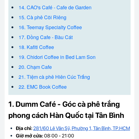
14. CAO's Café - Cafe de Garden
15. Cà phê Cõi Riêng
16. Teemay Specialty Coffee
17. Đồng Cafe - Bàu Cát
18. Kafiti Coffee
19. Chidori Coffee in Bed Lam Son
20. Chạm Cafe
21. Tiệm cà phê Hiên Cúc Trắng
22. EMC Book Coffee
1. Dumm Café - Góc cà phê trắng
phong cách Hàn Quốc tại Tân Bình
Địa chỉ:
281/60 Lê Văn Sỹ, Phường 1, Tân Bình, TP.HCM
Giờ mở cửa:
08:00 - 21:00