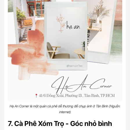
Hạ An Corner là một quán cà phê dễ thương để chụp ảnh ở Tân Bình (Nguồn:
internet)
7. Cà Phê Xóm Trọ - Góc nhỏ bình