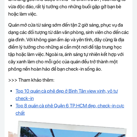
vừa độc đáo, rất lý tưởng cho những buổi gặp gỡ bạn bè
hoặc làm việc.
Quán mở cửa từ sáng sớm đến tận 2 giờ sáng, phục vụ đa
dạng các đối tượng từ dân văn phòng, sinh viên cho đến các
gia đình. Với không gian ấm áp và yên tĩnh, đây cũng là địa
điểm lý tưởng cho những ai cần một nơi để tập trung học
tập hoặc làm việc. Ngoài ra, ánh sáng tự nhiên kết hợp với
cây xanh làm cho mỗi góc của quán đều trở thành một
phông nền hoàn hảo để bạn check-in sống ảo.
>>> Tham khảo thêm:
Top 10 quán cà phê đẹp ở Bình Tân view xinh, vô tư
check-in
Top 8 quán cà phê Quận 6 TP.HCM đẹp, check-in cực
chất