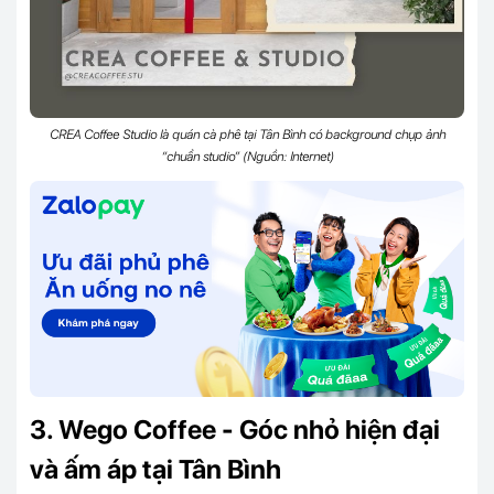
CREA Coffee Studio là quán cà phê tại Tân Bình có background chụp ảnh
“chuẩn studio” (Nguồn: Internet)
3. Wego Coffee - Góc nhỏ hiện đại
và ấm áp tại Tân Bình