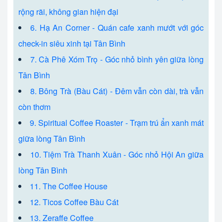
rộng rãi, không gian hiện đại
6. Hạ An Corner - Quán cafe xanh mướt với góc
check-in siêu xinh tại Tân Bình
7. Cà Phê Xóm Trọ - Góc nhỏ bình yên giữa lòng
Tân Bình
8. Bông Trà (Bàu Cát) - Đêm vẫn còn dài, trà vẫn
còn thơm
9. Spiritual Coffee Roaster - Trạm trú ẩn xanh mát
giữa lòng Tân Bình
10. Tiệm Trà Thanh Xuân - Góc nhỏ Hội An giữa
lòng Tân Bình
11. The Coffee House
12. Ticos Coffee Bàu Cát
13. Zeraffe Coffee