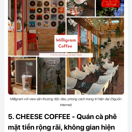
Milligram với view sân thượng độc đáo, phong cách trang trí hiện đại (Nguồn:
Internet)
5. CHEESE COFFEE - Quán cà phê
mặt tiền rộng rãi, không gian hiện