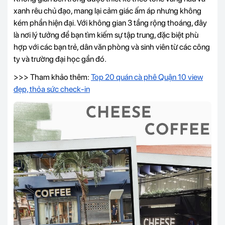
xanh rêu chủ đạo, mang lại cảm giác ấm áp nhưng không
kém phần hiện đại. Với không gian 3 tầng rộng thoáng, đây
là nơi lý tưởng để bạn tìm kiếm sự tập trung, đặc biệt phù
hợp với các bạn trẻ, dân văn phòng và sinh viên từ các công
ty và trường đại học gần đó.
>>> Tham khảo thêm:
Top 20 quán cà phê Quận 10 view
đẹp, thỏa sức check-in