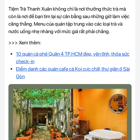
Tiệm Trà Thanh Xuân không chỉ là nơi thưởng thức trà mà
còn là nơi để bạn tìm lại sự cân bằng sau những giờ làm việc
căng thẳng. Menu của quán tập trung vào các loại trà và
nước uống nhẹ nhàng với mức giá rất phải chăng.
>>> Xem thêm:
10 quán cà phê Quận 4 TP.HCM đẹp, yên tĩnh, thỏa sức
check-in
Điểm danh các quán cafe cá Koi cực chill, thư giãn ở Sài
Gòn