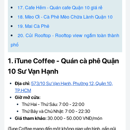
17. Cafe Hẻm - Quán cafe Quận 10 giá rẻ
18. Mèo Ơi - Cà Phê Mèo Chữa Lành Quận 10
19. Mai Cà Phê
20. Củi Rooftop - Rooftop view ngắm toàn thành
phố
1. iTune Coffee - Quán cà phê Quận
10 Sư Vạn Hạnh
Địa chỉ:
573/10 Sư Vạn Hạnh, Phường 12, Quận 10,
TP.HCM
Giờ mở cửa:
Thứ Hai - Thứ Sáu: 7:00 - 22:00
Thứ Bảy và Chủ Nhật: 7:00 - 22:30
Giá tham khảo:
30.000 - 50.000 VNĐ/món
iTune Coffee mang đến một không gian yên bình, gần gũi