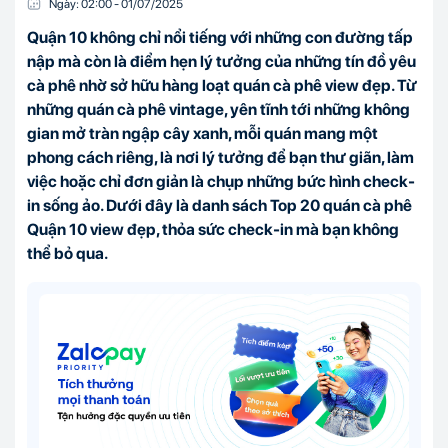
Ngày:
02:00
-
01/07
/
2025
Quận 10 không chỉ nổi tiếng với những con đường tấp
nập mà còn là điểm hẹn lý tưởng của những tín đồ yêu
cà phê nhờ sở hữu hàng loạt quán cà phê view đẹp. Từ
những quán cà phê vintage, yên tĩnh tới những không
gian mở tràn ngập cây xanh, mỗi quán mang một
phong cách riêng, là nơi lý tưởng để bạn thư giãn, làm
việc hoặc chỉ đơn giản là chụp những bức hình check-
in sống ảo. Dưới đây là danh sách Top 20 quán cà phê
Quận 10 view đẹp, thỏa sức check-in mà bạn không
thể bỏ qua.