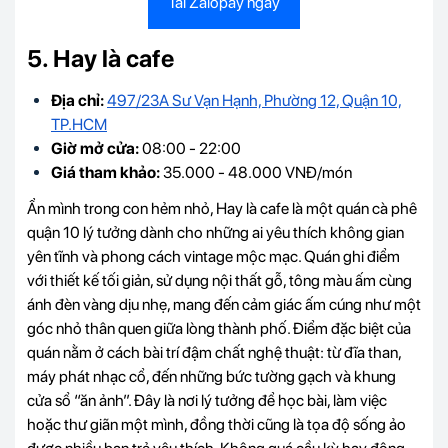
Tải Zalopay ngay
5. Hay là cafe
Địa chỉ:
497/23A Sư Vạn Hạnh, Phường 12, Quận 10,
TP.HCM
Giờ mở cửa:
08:00 - 22:00
Giá tham khảo:
35.000 - 48.000 VNĐ/món
Ẩn mình trong con hẻm nhỏ, Hay là cafe là một quán cà phê
quận 10 lý tưởng dành cho những ai yêu thích không gian
yên tĩnh và phong cách vintage mộc mạc. Quán ghi điểm
với thiết kế tối giản, sử dụng nội thất gỗ, tông màu ấm cùng
ánh đèn vàng dịu nhẹ, mang đến cảm giác ấm cúng như một
góc nhỏ thân quen giữa lòng thành phố. Điểm đặc biệt của
quán nằm ở cách bài trí đậm chất nghệ thuật: từ đĩa than,
máy phát nhạc cổ, đến những bức tường gạch và khung
cửa sổ “ăn ảnh”. Đây là nơi lý tưởng để học bài, làm việc
hoặc thư giãn một mình, đồng thời cũng là tọa độ sống ảo