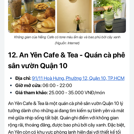
Không gian của Nắng Cafe có tone màu ấm áp và bao phủ bởi cây xanh
(Nguồn: Internet)
12. An Yên Cafe & Tea - Quán cà phê
sân vườn Quận 10
Địa chỉ:
91/11 Hoà Hưng, Phường 12, Quận 10, TP.HCM
Giờ mở cửa:
06:00 - 22:00
Giá tham khảo:
25.000 - 35.000 VNĐ/món
An Yên Cafe & Tea là một quán cà phê sân vườn Quận 10 lý
tưởng dành cho những ai đang tìm kiếm sự bình yên và mát
mẻ giữa nhịp sống tất bật. Quán ghi điểm với không gian
rộng rãi, thoáng đãng, được bao phủ bởi cây xanh. Đặc biệt,
An Yên còn có khu vực phòng lạnh hiện đại với thiết kế tối