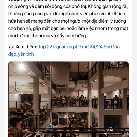
nhịp sống về đêm sôi động của phố thị. Không gian rộng rãi,
thoáng đãng cùng với đội ngũ nhân viên phục vụ nhiệt tình
hứa hẹn sẽ mang đến cho mọi người một địa điểm lý tưởng
cho hẹn hò, gặp mặt bạn bè, hoặc làm việc nhóm trong một
môi trường thoải mái và đầy cảm hứng.
>> Xem thêm:
Top 22+ quán cà phê mở 24/24 Sài Gòn
đẹp, yên tĩnh