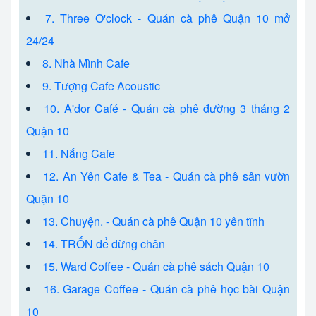
7. Three O'clock - Quán cà phê Quận 10 mở
24/24
8. Nhà Mình Cafe
9. Tượng Cafe Acoustic
10. A'dor Café - Quán cà phê đường 3 tháng 2
Quận 10
11. Nắng Cafe
12. An Yên Cafe & Tea - Quán cà phê sân vườn
Quận 10
13. Chuyện. - Quán cà phê Quận 10 yên tĩnh
14. TRỐN để dừng chân
15. Ward Coffee - Quán cà phê sách Quận 10
16. Garage Coffee - Quán cà phê học bài Quận
10