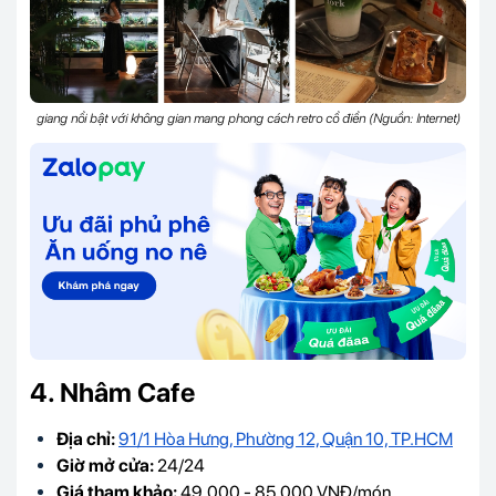
giang nổi bật với không gian mang phong cách retro cổ điển (Nguồn: Internet)
4. Nhâm Cafe
Địa chỉ:
91/1 Hòa Hưng, Phường 12, Quận 10, TP.HCM
Giờ mở cửa:
24/24
Giá tham khảo:
49.000 - 85.000 VNĐ/món