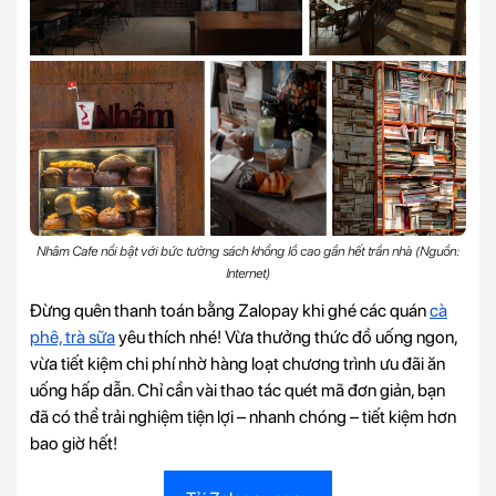
Nhâm Cafe nổi bật với bức tường sách khổng lồ cao gần hết trần nhà (Nguồn:
Internet)
Đừng quên thanh toán bằng Zalopay khi ghé các quán
cà
phê, trà sữa
yêu thích nhé! Vừa thưởng thức đồ uống ngon,
vừa tiết kiệm chi phí nhờ hàng loạt chương trình ưu đãi ăn
uống hấp dẫn. Chỉ cần vài thao tác quét mã đơn giản, bạn
đã có thể trải nghiệm tiện lợi – nhanh chóng – tiết kiệm hơn
bao giờ hết!