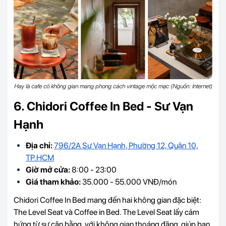
Hay là cafe có không gian mang phong cách vintage mộc mạc (Nguồn: Internet)
6. Chidori Coffee In Bed - Sư Vạn
Hạnh
Địa chỉ:
796/2A Sư Vạn Hạnh, Phường 12, Quận 10,
TP.HCM
Giờ mở cửa:
8:00 - 23:00
Giá tham khảo:
35.000 - 55.000 VNĐ/món
Chidori Coffee In Bed mang đến hai không gian đặc biệt:
The Level Seat và Coffee in Bed. The Level Seat lấy cảm
hứng từ sự cân bằng, với không gian thoáng đãng, giúp bạn