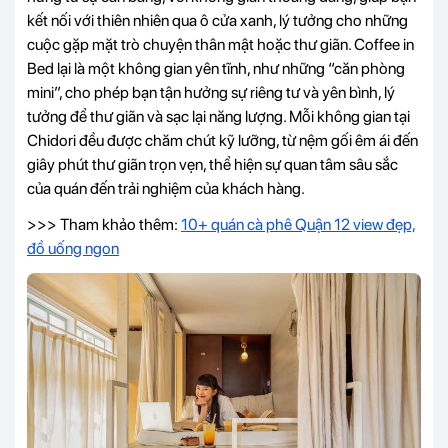
kết nối với thiên nhiên qua ô cửa xanh, lý tưởng cho những
cuộc gặp mặt trò chuyện thân mật hoặc thư giãn. Coffee in
Bed lại là một không gian yên tĩnh, như những “căn phòng
mini”, cho phép bạn tận hưởng sự riêng tư và yên bình, lý
tưởng để thư giãn và sạc lại năng lượng. Mỗi không gian tại
Chidori đều được chăm chút kỹ lưỡng, từ nệm gối êm ái đến
giây phút thư giãn trọn vẹn, thể hiện sự quan tâm sâu sắc
của quán đến trải nghiệm của khách hàng.
>>> Tham khảo thêm:
10+ quán cà phê Quận 12 view đẹp,
đồ uống ngon