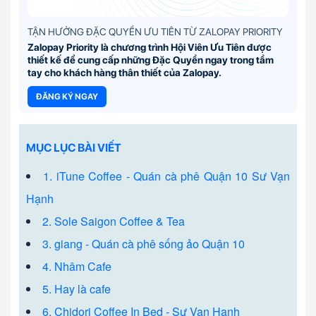
TẬN HƯỞNG ĐẶC QUYỀN ƯU TIÊN TỪ ZALOPAY PRIORITY
Zalopay Priority là chương trình Hội Viên Ưu Tiên được
thiết kế để cung cấp những Đặc Quyền ngay trong tầm
tay cho khách hàng thân thiết của Zalopay.
ĐĂNG KÝ NGAY
MỤC LỤC BÀI VIẾT
1. iTune Coffee - Quán cà phê Quận 10 Sư Vạn
Hạnh
2. Sole Saigon Coffee & Tea
3. giang - Quán cà phê sống ảo Quận 10
4. Nhâm Cafe
5. Hay là cafe
6. Chidori Coffee In Bed - Sư Vạn Hạnh