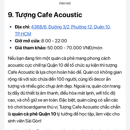
Internet)
9. Tượng Cafe Acoustic
Địa chỉ:
436B/6, Đường 3/2, Phường 12, Quận 10,
TP.HCM
Giờ mở cửa:
8:00 - 22:00
Giá tham khảo:
50.000 - 70.000 VNĐ/món
Nếu bạn đang tìm một quán cà phê mang phong cách
acoustic cực chill tại Quận 10 để tổ chức sự kiện thì tượng
Cafe Acoustic là lựa chọn hoàn hảo để. Quán có không gian
rộng rãi với sức chứa đến 100 người, cùng lối decor ấn
tượng và nhiều góc chụp ảnh đẹp. Ngoài ra, quán còn trang
bị đầy đủ thiết bị âm thanh, điều hòa mát lạnh, wifi tốc độ
cao, và chỗ giữ xe an toàn. Đặc biệt, quán cũng có sẵn các
trò chơi boardgame thú vị. Tượng Cafe Acoustic chắc chắn
là
quán cà phê Quận 10
lý tưởng để học tập, làm việc cho
sinh viên Sài Gòn!