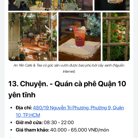
An Yên Cafe & Tea có góc sân vườn được bao phủ bởi cây xanh (Nguồn:
Internet)
13. Chuyện. - Quán cà phê Quận 10
yên tĩnh
Địa chỉ:
480/19 Nguyễn Tri Phương, Phường 9, Quận
10, TP.HCM
Giờ mở cửa:
08:30 - 22:00
Giá tham khảo:
40.000 - 65.000 VNĐ/món