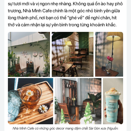
sự tươi mới và vị ngon nhẹ nhàng. Không quá ồn ào hay phô
trương, Nhà Mình Cafe chính là một góc nhỏ bình yên giữa
lòng thành phố, nơi bạn có thể “ghé về” để nghỉ chân, hít
thở và cảm nhận lại sự yên bình trong từng khoảnh khắc.
Nhà Mình Cafe có những góc decor mang đậm chất Sài Gòn xưa (Nguồn: