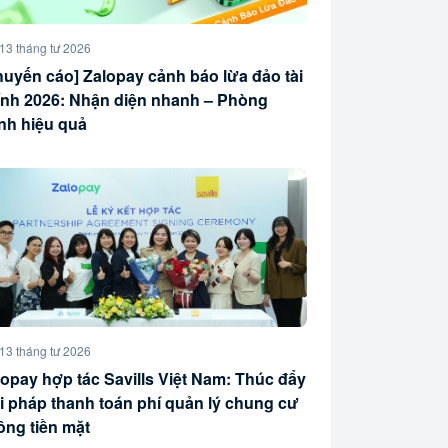
13 tháng tư 2026
huyến cáo] Zalopay cảnh báo lừa đảo tài
ính 2026: Nhận diện nhanh – Phòng
ánh hiệu quả
13 tháng tư 2026
lopay hợp tác Savills Việt Nam: Thúc đẩy
ải pháp thanh toán phí quản lý chung cư
ông tiền mặt