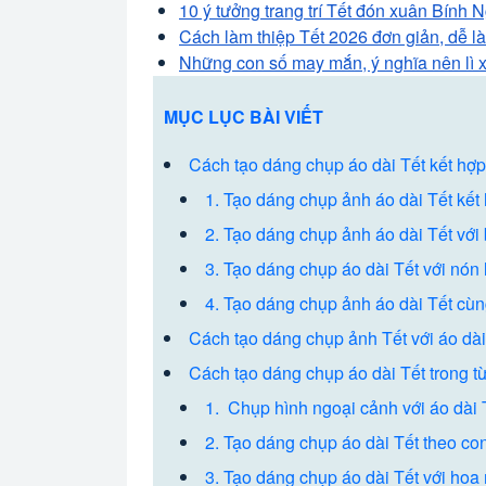
10 ý tưởng trang trí Tết đón xuân Bính 
Cách làm thiệp Tết 2026 đơn giản, dễ l
Những con số may mắn, ý nghĩa nên lì x
MỤC LỤC BÀI VIẾT
Cách tạo dáng chụp áo dài Tết kết hợp
1. Tạo dáng chụp ảnh áo dài Tết kết
2. Tạo dáng chụp ảnh áo dài Tết với b
3. Tạo dáng chụp áo dài Tết với nón 
4. Tạo dáng chụp ảnh áo dài Tết cùng
Cách tạo dáng chụp ảnh Tết với áo dài
Cách tạo dáng chụp áo dài Tết trong 
1. Chụp hình ngoại cảnh với áo dài 
2. Tạo dáng chụp áo dài Tết theo co
3. Tạo dáng chụp áo dài Tết với hoa