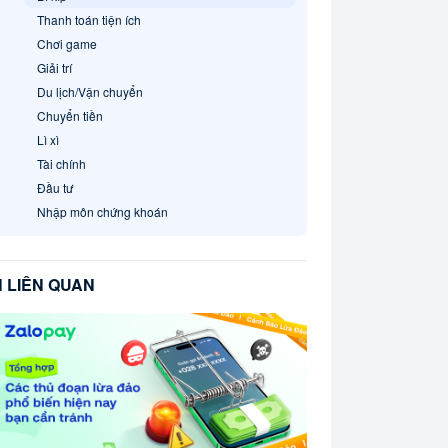
Thanh toán tiện ích
Chơi game
Giải trí
Du lịch/Vận chuyển
Chuyển tiền
Lì xì
Tài chính
Đầu tư
Nhập môn chứng khoán
N LIÊN QUAN