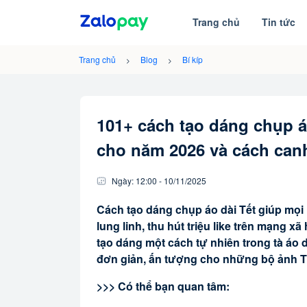
Trang chủ
Tin tức
Trang chủ
Blog
Bí kíp
101+ cách tạo dáng chụp á
cho năm 2026 và cách can
Ngày:
12:00
-
10/11
/
2025
Cách tạo dáng chụp áo dài Tết giúp m
lung linh, thu hút triệu like trên mạng x
tạo dáng một cách tự nhiên trong tà áo 
đơn giản, ấn tượng cho những bộ ảnh T
>>> Có thể bạn quan tâm: