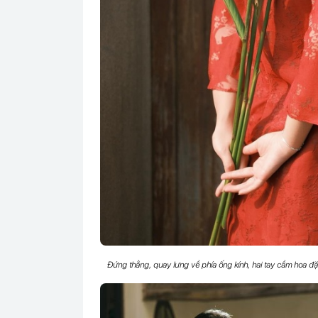
Đứng thẳng, quay lưng về phía ống kính, hai tay cầm hoa đặt