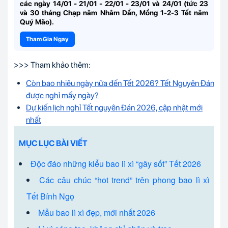
các ngày
14/01 - 21/01 - 22/01 - 23/01 và 24/01
(tức 23
và 30 tháng Chạp năm Nhâm Dần,
Mồng 1-2-3
Tết năm
Quý Mão).
Tham Gia Ngay
>>> Tham khảo thêm:
Còn bao nhiêu ngày nữa đến Tết 2026? Tết Nguyên Đán
được nghỉ mấy ngày?
Dự kiến lịch nghỉ Tết nguyên Đán 2026, cập nhật mới
nhất
MỤC LỤC BÀI VIẾT
Độc đáo những kiểu bao lì xì “gây sốt” Tết 2026
Các câu chúc “hot trend” trên phong bao lì xì
Tết Bính Ngọ
Mẫu bao lì xì đẹp, mới nhất 2026