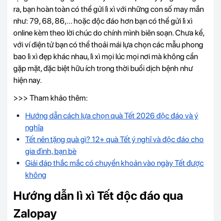
ra, bạn hoàn toàn có thể gửi lì xì với những con số may mắn
như: 79, 68, 86,... hoặc độc đáo hơn bạn có thể gửi lì xì
online kèm theo lời chúc do chính mình biên soạn. Chưa kể,
với ví điện tử bạn có thể thoải mái lựa chọn các mẫu phong
bao lì xì đẹp khác nhau, lì xì mọi lúc mọi nơi mà không cần
gặp mặt, đặc biệt hữu ích trong thời buổi dịch bệnh như
hiện nay.
>>> Tham khảo thêm:
Hướng dẫn cách lựa chọn quà Tết 2026 độc đáo và ý
nghĩa
Tết nên tặng quà gì? 12+ quà Tết ý nghĩ và độc đáo cho
gia đình, bạn bè
Giải đáp thắc mắc có chuyển khoản vào ngày Tết được
không
Hướng dẫn lì xì Tết độc đáo qua
Zalopay