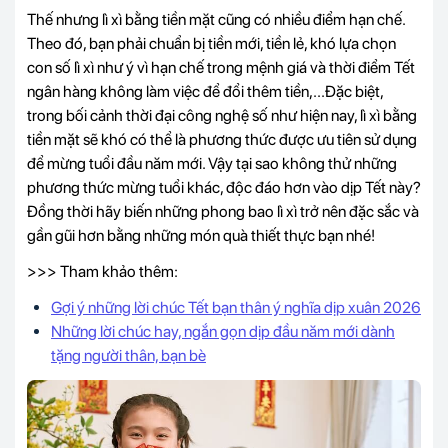
Thế nhưng lì xì bằng tiền mặt cũng có nhiều điểm hạn chế.
Theo đó, bạn phải chuẩn bị tiền mới, tiền lẻ, khó lựa chọn
con số lì xì như ý vì hạn chế trong mệnh giá và thời điểm Tết
ngân hàng không làm việc để đổi thêm tiền,...Đặc biệt,
trong bối cảnh
thời đại công nghệ số
như hiện nay, lì xì bằng
tiền mặt sẽ khó có thể là phương thức được ưu tiên sử dụng
để mừng tuổi đầu năm mới. Vậy tại sao không thử những
phương thức mừng tuổi khác, độc đáo hơn vào dịp Tết này?
Đồng thời hãy biến những phong bao lì xì trở nên đặc sắc và
gần gũi hơn bằng những món quà thiết thực bạn nhé!
>>> Tham khảo thêm:
Gợi ý những lời chúc Tết bạn thân ý nghĩa dịp xuân
2026
Những lời chúc hay, ngắn gọn dịp đầu năm mới dành
tặng người thân, bạn bè