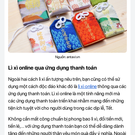
Nguồn: antavi.vn
Lì xì online qua ứng dụng thanh toán
Ngoài hai cách lì xì ấn tượng nêu trên, bạn cũng có thể sử
dụng một cách độc đáo khác đó là
lì xì online
thông qua
các
ứng dụng thanh toán
. Lì xì online là một tính năng mới mà
các
ứng dụng thanh toán
triển khai nhằm mang đến những
tiện ích tuyệt vời cho người dùng trong các dịp lễ, Tết.
Không cần mất công chuẩn bị phong bao lì xì, đổi tiền mới,
tiền lẻ,... với
ứng dụng thanh toán
bạn có thể dễ dàng dành
tặng đến những người thân yêu món quà đầy ý nghĩa. Ngoài