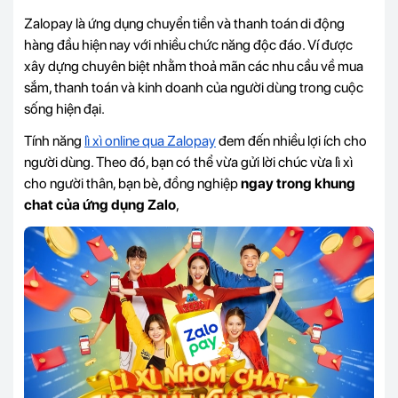
Zalopay là ứng dụng chuyển tiền và thanh toán di động
hàng đầu hiện nay với nhiều chức năng độc đáo. Ví được
xây dựng chuyên biệt nhằm thoả mãn các nhu cầu về mua
sắm, thanh toán và kinh doanh của người dùng trong cuộc
sống hiện đại.
Tính năng
lì xì online qua Zalopay
đem đến nhiều lợi ích cho
người dùng. Theo đó, bạn có thể vừa gửi lời chúc vừa lì xì
cho người thân, bạn bè, đồng nghiệp
ngay trong khung
chat của ứng dụng Zalo
,