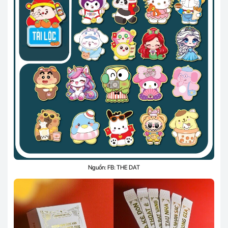
Nguồn: FB: THE DAT