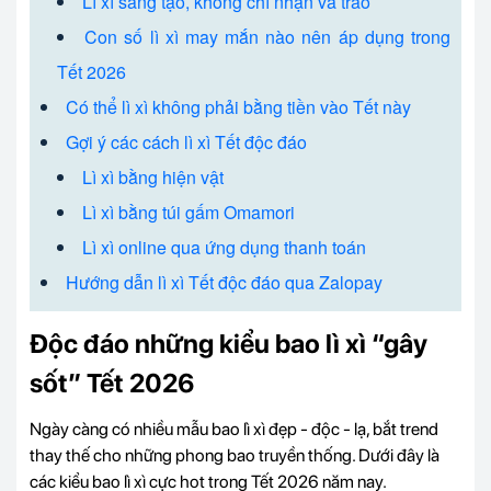
Lì xì sáng tạo, không chỉ nhận và trao
Con số lì xì may mắn nào nên áp dụng trong
Tết 2026
Có thể lì xì không phải bằng tiền vào Tết này
Gợi ý các cách lì xì Tết độc đáo
Lì xì bằng hiện vật
Lì xì bằng túi gấm Omamori
Lì xì online qua ứng dụng thanh toán
Hướng dẫn lì xì Tết độc đáo qua Zalopay
Độc đáo những kiểu bao lì xì “gây
sốt” Tết 2026
Ngày càng có nhiều mẫu bao lì xì đẹp - độc - lạ, bắt trend
thay thế cho những phong bao truyền thống. Dưới đây là
các kiểu bao lì xì cực hot trong Tết 2026 năm nay.