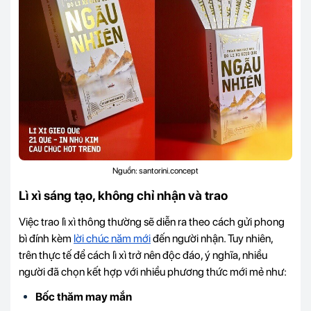
Nguồn: santorini.concept
Lì xì sáng tạo, không chỉ nhận và trao
Việc trao lì xì thông thường sẽ diễn ra theo cách gửi ph
ong
bì đính kèm
lời chúc năm mới
đến người nhận. Tuy nhiên,
trên thực tế để cách lì xì trở nên độc đáo, ý nghĩa, nhiều
người đã chọn kết hợp với nhiều phương thức mới mẻ như:
Bốc thăm may mắn