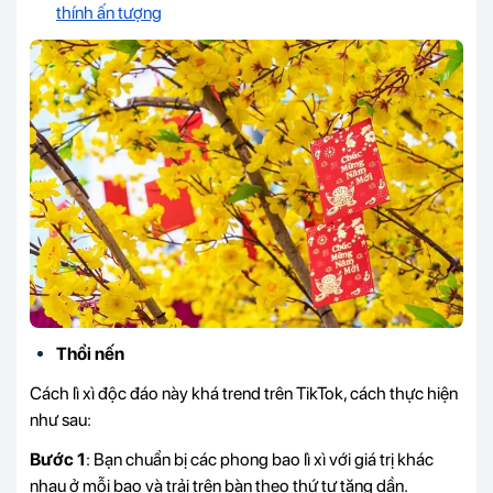
thính ấn tượng
Thổi nến
Cách lì xì độc đáo này khá trend trên TikTok, cách thực hiện
như sau:
Bước 1
: Bạn chuẩn bị các phong bao lì xì với giá trị khác
nhau ở mỗi bao và trải trên bàn theo thứ tự tăng dần.