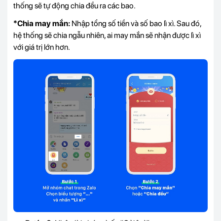
thống sẽ tự động chia đều ra các bao.
*Chia may mắn:
Nhập tổng số tiền và số bao lì xì. Sau đó,
hệ thống sẽ chia ngẫu nhiên, ai may mắn sẽ nhận được lì xì
với giá trị lớn hơn.