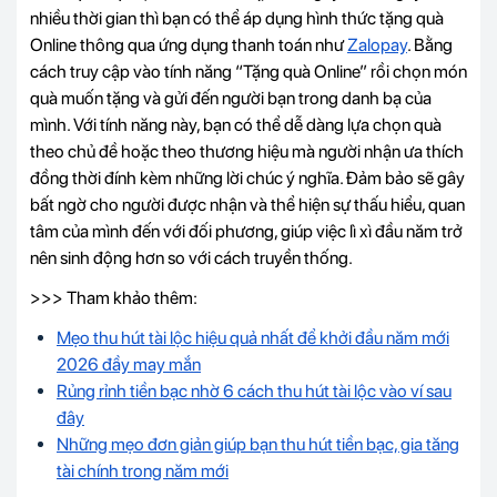
nhiều thời gian thì bạn có thể áp dụng hình thức tặng quà
Online thông qua
ứng dụng thanh toán
như
Zalopay
. Bằng
cách truy cập vào tính năng “Tặng quà Online” rồi chọn món
quà muốn tặng và gửi đến người bạn trong danh bạ của
mình. Với tính năng này, bạn có thể dễ dàng lựa chọn quà
theo chủ đề hoặc theo thương hiệu mà người nhận ưa thích
đồng thời đính kèm những
lời chúc ý nghĩa. Đảm bảo sẽ gây
bất ngờ cho người được nhận và thể hiện sự thấu hiểu, quan
tâm của mình đến với đối phương, giúp việc lì xì đầu năm trở
nên sinh động hơn so với cách truyền thống.
>>> Tham khảo thêm:
Mẹo thu hút tài lộc hiệu quả nhất để khởi đầu năm mới
2026 đầy may mắn
Rủng rỉnh tiền bạc nhờ 6 cách thu hút tài lộc vào ví sau
đây
Những mẹo đơn giản giúp bạn thu hút tiền bạc, gia tăng
tài chính trong năm mới