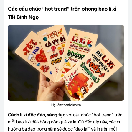
Các câu chúc “hot trend” trên phong bao lì xì
Tết Bính Ngọ
Nguồn: thanhnien.vn
Cách lì xì độc đáo, sáng tạo
với câu chúc “hot trend” trên
mỗi bao lì xì đã không còn quá xa lạ. Cứ đến dịp này, các xu
hướng bá đạo trong năm sẽ được “đào lại” và in trên mỗi