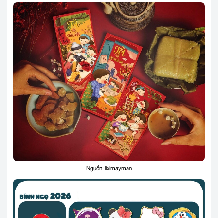
Nguồn: liximayman