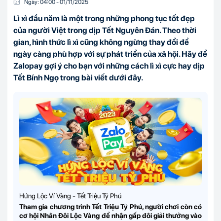
Ngày:
04:00
-
01/11
/
2025
Lì xì đầu năm là một trong những phong tục tốt đẹp
của người Việt trong dịp Tết Nguyên Đán. Theo thời
gian, hình thức lì xì cũng không ngừng thay đổi để
ngày càng phù hợp với sự phát triển của xã hội. Hãy để
Zalopay gợi ý cho bạn với những cách lì xì cực hay dịp
Tết Bính Ngọ trong bài viết dưới đây.
Hứng Lộc Ví Vàng - Tết Triệu Tỷ Phú
Tham gia chương trình
Tết Triệu Tỷ Phú,
người chơi còn có
cơ hội
Nhân Đôi Lộc Vàng
để nhận gấp đôi giải thưởng vào