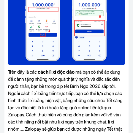
Trên đây là các
cách lì xì độc đáo
mà bạn có thể áp dụng
để dành tặng những món quà thật ý nghĩa và đặc sắc đến
người thân, bạn bè trong dịp tết
Bính Ngọ 2026
sắp tới.
Ngoài cách lì xì bằng tiền trực tiếp, bạn có thể lựa chọn các
hình thức lì xì bằng hiện vật, bằng những câu chúc Tết sáng
tạo và đặc biệt là lì xì hoặc tặng quà online tiện lợi qua
Zalopay. Cách thực hiện vô cùng đơn giản kèm với vô vàn
các tính năng nổi bật như lì xì ngay trên khung chat, lì xì
nhóm,... Zalopay sẽ giúp bạn có được những ngày Tết thật