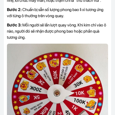
nhẹ, lời chúc may mắn, hoặc thậm chí là “thử thách vui”.
Bước 2:
Chuẩn bị sẵn số lượng phong bao lì xì tương ứng
với từng ô thưởng trên vòng quay.
Bước 3:
Mỗi người sẽ lần lượt quay vòng. Khi kim chỉ vào ô
nào, người đó sẽ nhận được phong bao hoặc phần quà
tương ứng.