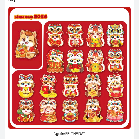
Nguồn: FB: THE DAT