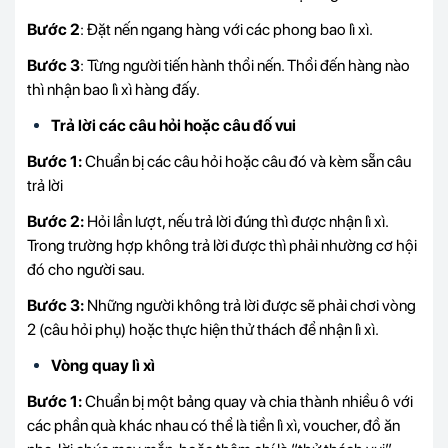
Bước 2
: Đặt nến ngang hàng với các phong bao lì xì.
Bước 3
: Từng người tiến hành thổi nến. Thổi đến hàng nào
thì nhận bao lì xì hàng đấy.
Trả lời các câu hỏi hoặc câu đố vui
Bước 1:
Chuẩn bị các câu hỏi hoặc câu đó và kèm sẵn câu
trả lời
Bước 2:
Hỏi lần lượt, nếu trả lời đúng thì được nhận lì xì.
Trong trường hợp không trả lời được thì phải nhường cơ hội
đó cho người sau.
Bước 3:
Những người không trả lời được sẽ phải chơi vòng
2 (câu hỏi phụ) hoặc thực hiện thử thách để nhận lì xì.
Vòng quay lì xì
Bước 1:
Chuẩn bị một bảng quay và chia thành nhiều ô với
các phần quà khác nhau có thể là tiền lì xì, voucher, đồ ăn