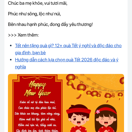
Chúc ba mẹ khỏe, vui tươi mãi,
Phúc như sông, lộc như núi,
Bên nhau hạnh phúc, đong đầy yêu thương!
>>> Xem thêm:
Tết nên tặng quà gì? 12+ quà Tết ý nghĩ và độc đáo cho
gia đình, bạn bè
Hướng dẫn cách lựa chọn quà Tết 2026 độc đáo và ý
nghĩa