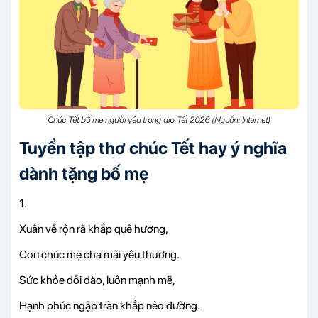
Chúc Tết bố mẹ người yêu trong dịp Tết 2026 (Nguồn: Internet)
Tuyển tập thơ chúc Tết hay ý nghĩa
dành tặng bố mẹ
1.
Xuân về rộn rã khắp quê hương,
Con chúc mẹ cha mãi yêu thương.
Sức khỏe dồi dào, luôn mạnh mẽ,
Hạnh phúc ngập tràn khắp nẻo đường.