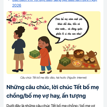
2026
Câu chúc Tết bố mẹ độc đáo, hài hước (Nguồn: Internet)
Những câu chúc, lời chúc Tết bố mẹ
chồng/bố mẹ vợ hay, ấn tượng
Dưới đây là những câu chúc Tết bố mẹ chồng / bố mẹ vợ