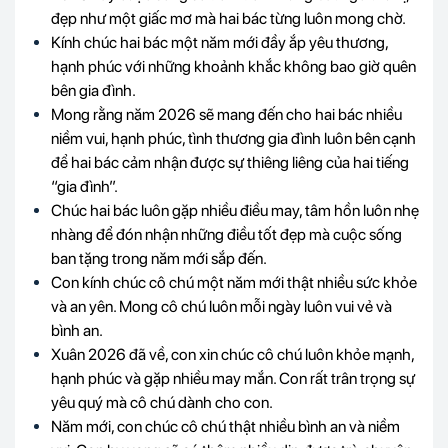
đẹp như một giấc mơ mà hai bác từng luôn mong chờ.
Kính chúc hai bác một năm mới đầy ắp yêu thương,
hạnh phúc với những khoảnh khắc không bao giờ quên
bên gia đình.
Mong rằng năm 2026 sẽ mang đến cho hai bác nhiều
niềm vui, hạnh phúc, tình thương gia đình luôn bên cạnh
để hai bác cảm nhận được sự thiêng liêng của hai tiếng
“gia đình”.
Chúc hai bác luôn gặp nhiều điều may, tâm hồn luôn nhẹ
nhàng để đón nhận những điều tốt đẹp mà cuộc sống
ban tặng trong năm mới sắp đến.
Con kính chúc cô chú một năm mới thật nhiều sức khỏe
và an yên. Mong cô chú luôn mỗi ngày luôn vui vẻ và
bình an.
Xuân 2026 đã về, con xin chúc cô chú luôn khỏe mạnh,
hạnh phúc và gặp nhiều may mắn. Con rất trân trọng sự
yêu quý mà cô chú dành cho con.
Năm mới, con chúc cô chú thật nhiều bình an và niềm