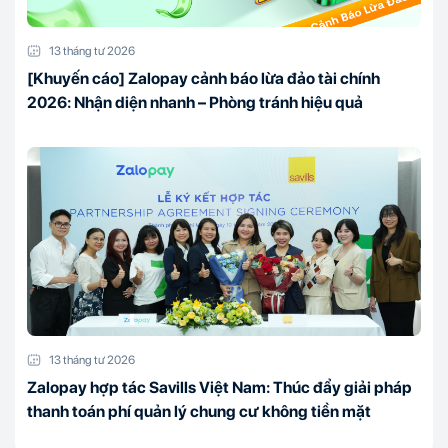
13 tháng tư 2026
[Khuyến cáo] Zalopay cảnh báo lừa đảo tài chính
2026: Nhận diện nhanh – Phòng tránh hiệu quả
13 tháng tư 2026
Zalopay hợp tác Savills Việt Nam: Thúc đẩy giải pháp
thanh toán phí quản lý chung cư không tiền mặt