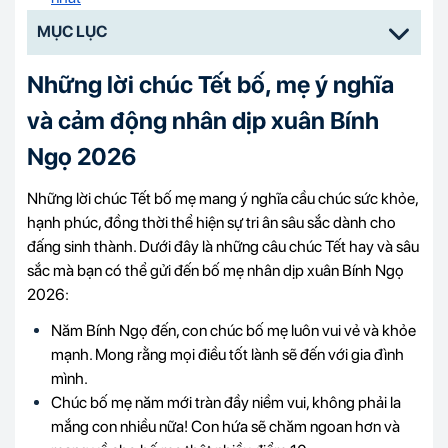
MỤC LỤC
Những lời chúc Tết bố, mẹ ý nghĩa
và cảm động nhân dịp xuân Bính
Ngọ 2026
Những lời chúc Tết bố mẹ mang ý nghĩa cầu chúc sức khỏe,
hạnh phúc, đồng thời thể hiện sự tri ân sâu sắc dành cho
đấng sinh thành. Dưới đây là những câu chúc Tết hay và sâu
sắc mà bạn có thể gửi đến bố mẹ nhân dịp xuân Bính Ngọ
2026:
Năm Bính Ngọ đến, con chúc bố mẹ luôn vui vẻ và khỏe
mạnh. Mong rằng mọi điều tốt lành sẽ đến với gia đình
mình.
Chúc bố mẹ năm mới tràn đầy niềm vui, không phải la
mắng con nhiều nữa! Con hứa sẽ chăm ngoan hơn và