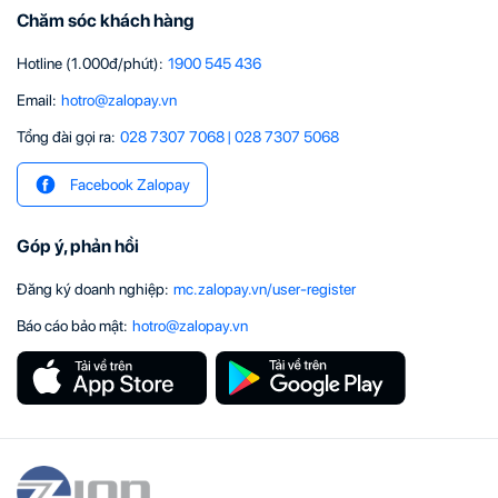
Chăm sóc khách hàng
Hotline (1.000đ/phút)
:
1900 545 436
Email
:
hotro@zalopay.vn
Tổng đài gọi ra:
028 7307 7068
|
028 7307 5068
Facebook Zalopay
Góp ý, phản hồi
Đăng ký doanh nghiệp
:
mc.zalopay.vn/user-register
Báo cáo bảo mật
:
hotro@zalopay.vn