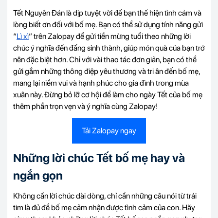
Tết Nguyên Đán là dịp tuyệt vời để bạn thể hiện tình cảm và
lòng biết ơn đối với bố mẹ. Bạn có thể sử dụng tính năng gửi
“
Lì xì
” trên Zalopay để gửi tiền mừng tuổi theo những lời
chúc ý nghĩa đến đấng sinh thành, giúp món quà của bạn trở
nên đặc biệt hơn. Chỉ với vài thao tác đơn giản, bạn có thể
gửi gắm những thông điệp yêu thương và tri ân đến bố mẹ,
mang lại niềm vui và hạnh phúc cho gia đình trong mùa
xuân này. Đừng bỏ lỡ cơ hội để làm cho ngày Tết của bố mẹ
thêm phần trọn vẹn và ý nghĩa cùng Zalopay!
Tải Zalopay ngay
Những lời chúc Tết bố mẹ hay và
ngắn gọn
Không cần lời chúc dài dòng, chỉ cần những câu nói từ trái
tim là đủ để bố mẹ cảm nhận được tình cảm của con. Hãy