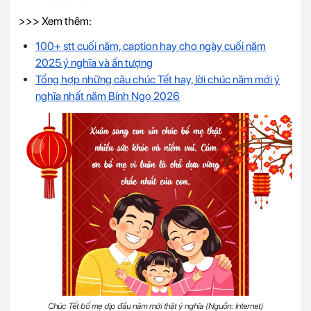
>>> Xem thêm:
100
+ stt cuối năm, caption hay cho ngày cuối năm
2025 ý nghĩa và ấn tượng
Tổng hợp những câu chúc Tết hay, lời chúc năm mới ý
nghĩa nhất năm Bính Ngọ 2026
Chúc Tết bố mẹ dịp đầu năm mới thật ý nghĩa (Nguồn: Internet)