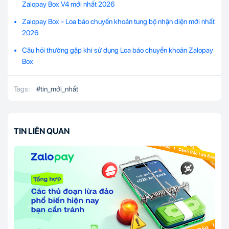
Zalopay Box V4 mới nhất 2026
Zalopay Box - Loa báo chuyển khoản tung bộ nhận diện mới nhất
2026
Câu hỏi thường gặp khi sử dụng Loa báo chuyển khoản Zalopay
Box
Tags:
#
tin_mới_nhất
TIN LIÊN QUAN