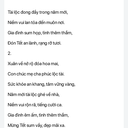
Tài lộc đong đầy trong năm mới,
Niềm vui lan tỏa đến muôn nơi.
Gia đình sum họp, tình thêm thắm,
Đón Tết an lành, rạng rỡ tươi.
2.
Xuân về nở rộ đóa hoa mai,
Con chúc mẹ cha phúc lộc tài.
Sức khỏe an khang, tâm vững vàng,
Năm mới tài lộc ghé về nhà,
Niềm vui rộn rã, tiếng cười ca.
Gia đình êm ấm, tình thêm thắm,
Mừng Tết sum vầy, đẹp mãi xa.