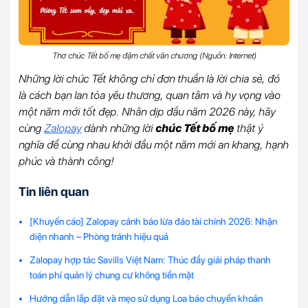
Thơ chúc Tết bố mẹ đậm chất văn chương (Nguồn: Internet)
Những lời chúc Tết không chỉ đơn thuần là lời chia sẻ, đó
là cách bạn lan tỏa yêu thương, quan tâm và hy vọng vào
một năm mới tốt đẹp. Nhân dịp đầu năm 2026 này, hãy
cùng
Zalopay
dành những lời
chúc Tết bố mẹ
thật ý
nghĩa để cùng nhau khởi đầu một năm mới an khang, hạnh
phúc và thành công!
Tin liên quan
[Khuyến cáo] Zalopay cảnh báo lừa đảo tài chính 2026: Nhận
diện nhanh – Phòng tránh hiệu quả
Zalopay hợp tác Savills Việt Nam: Thúc đẩy giải pháp thanh
toán phí quản lý chung cư không tiền mặt
Hướng dẫn lắp đặt và mẹo sử dụng Loa báo chuyển khoản