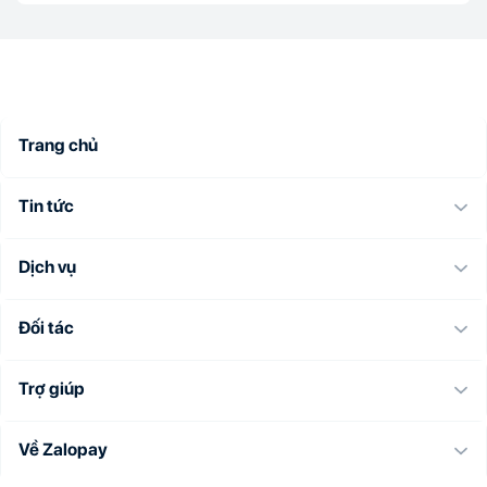
Trang chủ
Tin tức
Dịch vụ
Đối tác
Trợ giúp
Về Zalopay