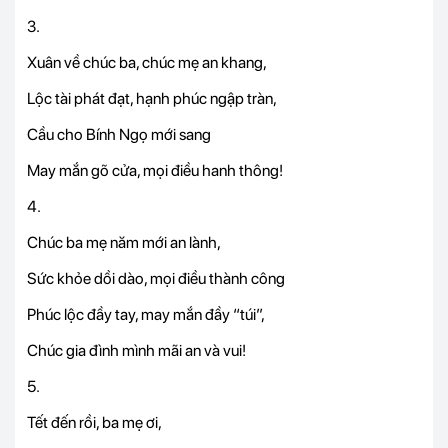
3.
Xuân về chúc ba, chúc mẹ an khang,
Lộc tài phát đạt, hạnh phúc ngập tràn,
Cầu cho Bính Ngọ mới sang
May mắn gõ cửa, mọi điều hanh thông!
4.
Chúc ba mẹ năm mới an lành,
Sức khỏe dồi dào, mọi điều thành công
Phúc lộc đầy tay, may mắn đầy “túi”,
Chúc gia đình mình mãi an và vui!
5.
Tết đến rồi, ba mẹ ơi,