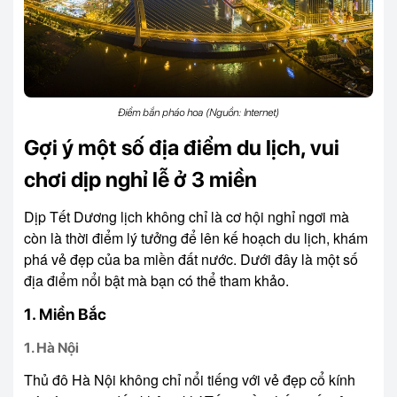
Điểm bắn pháo hoa (Nguồn: Internet)
Gợi ý một số địa điểm du lịch, vui
chơi dịp nghỉ lễ ở 3 miền
Dịp Tết Dương lịch không chỉ là cơ hội nghỉ ngơi mà
còn là thời điểm lý tưởng để lên kế hoạch du lịch, khám
phá vẻ đẹp của ba miền đất nước. Dưới đây là một số
địa điểm nổi bật mà bạn có thể tham khảo.
1. Miền Bắc
1. Hà Nội
Thủ đô Hà Nội không chỉ nổi tiếng với vẻ đẹp cổ kính