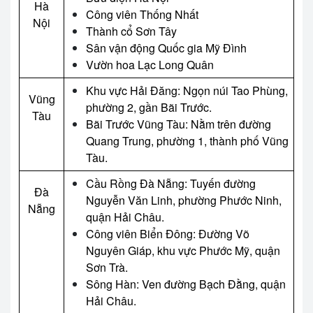
Hà
Công viên Thống Nhất
Nội
Thành cổ Sơn Tây
Sân vận động Quốc gia Mỹ Đình
Vườn hoa Lạc Long Quân
Khu vực Hải Đăng: Ngọn núi Tao Phùng,
Vũng
phường 2, gần Bãi Trước.
Tàu
Bãi Trước Vũng Tàu: Nằm trên đường
Quang Trung, phường 1, thành phố Vũng
Tàu.
Cầu Rồng Đà Nẵng: Tuyến đường
Đà
Nguyễn Văn Linh, phường Phước Ninh,
Nẵng
quận Hải Châu.
Công viên Biển Đông: Đường Võ
Nguyên Giáp, khu vực Phước Mỹ, quận
Sơn Trà.
Sông Hàn: Ven đường Bạch Đằng, quận
Hải Châu.