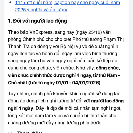
111+ stt cuối năm, caption hay cho ngày cuối năm
2025 ý nghĩa và ấn tượng
1. Đối với người lao động
Theo báo VnExpress, sáng nay (ngày 25/12) văn
phòng Chính phủ cho cho biết Phó thủ tướng Phạm Thị
Thanh Trà đã đồng ý với Bộ Nội vụ về đề xuất nghỉ 4
ngày liên tục và hoán đổi ngày làm việc bình thường
sang ngày làm bù vào ngày nghỉ của tuần kế tiếp áp
dụng cho công chức, viên chức. Như vậy,
công chức,
viên chức chính thức được nghỉ 4 ngày, từ thứ Năm -
Chủ nhật (tức từ ngày 01/01 - 04/01/2026)
Tuy nhiên, chính phủ khuyến khích người sử dụng lao
động áp dụng lịch nghỉ tương tự đối với
người lao động
. Đây là dịp để mỗi cá nhân tạm nghỉ ngơi,
nghỉ 4 ngày
tổng kết một năm làm việc và chuẩn bị tinh thần cho
chặng đường mới đầy năng lượng phía trước.