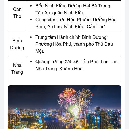
Bến Ninh Kiều: Đường Hai Bà Trưng,
Cần
Tân An, quận Ninh Kiều.
Thơ
Công viên Lưu Hữu Phước: Đường Hòa
Bình, An Lạc, Ninh Kiều, Cần Thơ.
Trung tâm Hành chính Bình Dương:
Bình
Phường Hòa Phú, thành phố Thủ Dầu
Dương
Một.
Quảng trường 2/4: 46 Trần Phú, Lộc Thọ,
Nha
Nha Trang, Khánh Hòa.
Trang