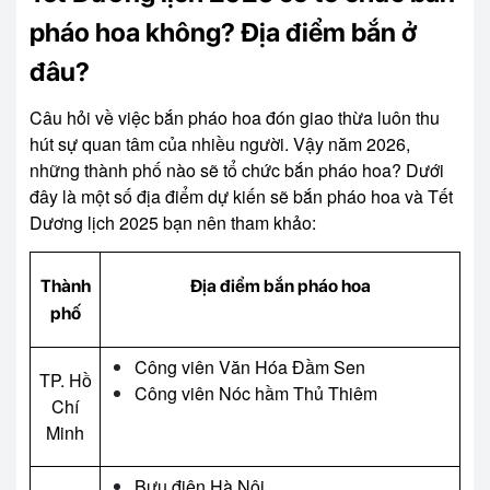
pháo hoa không? Địa điểm bắn ở
đâu?
Câu hỏi về việc bắn pháo hoa đón giao thừa luôn thu
hút sự quan tâm của nhiều người. Vậy năm 2026,
những thành phố nào sẽ tổ chức bắn pháo hoa? Dưới
đây là một số địa điểm dự kiến sẽ bắn pháo hoa và Tết
Dương lịch 2025 bạn nên tham khảo:
Thành
Địa điểm bắn pháo hoa
phố
Công viên Văn Hóa Đầm Sen
TP. Hồ
Công viên Nóc hầm Thủ Thiêm
Chí
Minh
Bưu điện Hà Nội