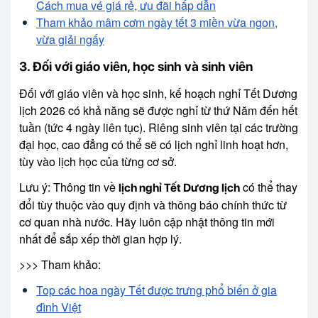
Cách mua vé giá rẻ, ưu đãi hấp dẫn
Tham khảo mâm cơm ngày tết 3 miền vừa ngon,
vừa giải ngấy
3. Đối với giáo viên, học sinh và sinh viên
Đối với giáo viên và học sinh, kế hoạch nghỉ Tết Dương
lịch 2026 có khả năng sẽ được nghỉ từ thứ Năm đến hết
tuần (tức 4 ngày liên tục). Riêng sinh viên tại các trường
đại học, cao đẳng có thể sẽ có lịch nghỉ linh hoạt hơn,
tùy vào lịch học của từng cơ sở.
Lưu ý: Thông tin về
có thể thay
lịch nghỉ Tết Dương lịch
đổi tùy thuộc vào quy định và thông báo chính thức từ
cơ quan nhà nước. Hãy luôn cập nhật thông tin mới
nhất để sắp xếp thời gian hợp lý.
>>> Tham khảo:
Top các hoa ngày Tết được trưng phổ biến ở gia
đình Việt