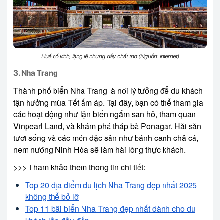
Huế cổ kính, lặng lẽ nhưng đầy chất thơ (Nguồn: Internet)
3. Nha Trang
Thành phố biển Nha Trang là nơi lý tưởng để du khách
tận hưởng mùa Tết ấm áp. Tại đây, bạn có thể tham gia
các hoạt động như lặn biển ngắm san hô, tham quan
Vinpearl Land, và khám phá tháp bà Ponagar. Hải sản
tươi sống và các món đặc sản như bánh canh chả cá,
nem nướng Ninh Hòa sẽ làm hài lòng thực khách.
>>> Tham khảo thêm thông tin chi tiết:
Top 20 địa điểm du lịch Nha Trang đẹp nhất 2025
không thể bỏ lỡ
Top 11 bãi biển Nha Trang đẹp nhất dành cho du