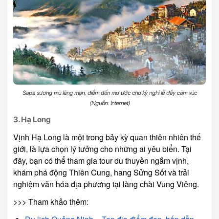
Sapa sương mù lãng mạn, điểm đến mơ ước cho kỳ nghỉ lễ đầy cảm xúc
(Nguồn: Internet)
3. Hạ Long
Vịnh Hạ Long là một trong bảy kỳ quan thiên nhiên thế
giới, là lựa chọn lý tưởng cho những ai yêu biển. Tại
đây, bạn có thể tham gia tour du thuyền ngắm vịnh,
khám phá động Thiên Cung, hang Sửng Sốt và trải
nghiệm văn hóa địa phương tại làng chài Vung Viêng.
>>> Tham khảo thêm: