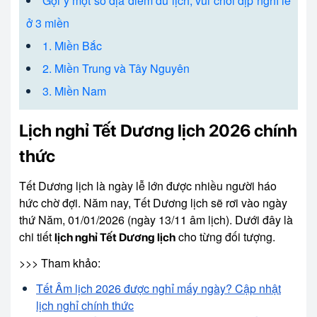
Gợi ý một số địa điểm du lịch, vui chơi dịp nghỉ lễ
ở 3 miền
1. Miền Bắc
2. Miền Trung và Tây Nguyên
3. Miền Nam
Lịch nghỉ Tết Dương lịch 2026 chính
thức
Tết Dương lịch là ngày lễ lớn được nhiều người háo
hức chờ đợi. Năm nay, Tết Dương lịch sẽ rơi vào ngày
thứ Năm, 01/01/2026 (ngày 13/11 âm lịch). Dưới đây là
chi tiết
cho từng đối tượng.
lịch nghỉ Tết Dương lịch
>>> Tham khảo:
Tết Âm lịch 2026 được nghỉ mấy ngày? Cập nhật
lịch nghỉ chính thức