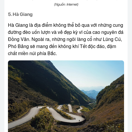
(Nguồn: Internet)
5. Hà Giang
Hà Giang là địa điểm không thể bỏ qua với những cung
đường đèo uốn lượn và vẻ đẹp kỳ vĩ của cao nguyên đá
Đồng Văn. Ngoài ra, những ngôi làng cổ như Lũng Cú,
Phó Bảng sẽ mang đến không khí Tết độc đáo, đậm
chất miền núi phía Bắc.