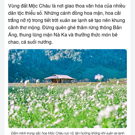
Vùng đất Mộc Châu là nơi giao thoa văn hóa của nhiều
dân tộc thiểu số. Những cánh đồng hoa mận, hoa cải
trắng nở rộ trong tiết trời xuân se lạnh sẽ tạo nên khung
cảnh thơ mộng. Đừng quên ghé thăm rừng thông Bản
Áng, thung lũng mận Nà Ka và thưởng thức món bê
chao, cá suối nướng.
Đắm mình trong sắc hoa Mộc Châu rực rỡ, tận hưởng không khí xuân se lạnh