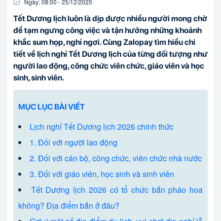
Ngày:
08:00
-
25/12
/
2025
Tết Dương lịch luôn là dịp được nhiều người mong chờ
để tạm ngưng công việc và tận hưởng những khoảnh
khắc sum họp, nghỉ ngơi. Cùng Zalopay tìm hiểu chi
tiết về lịch nghỉ Tết Dương lịch của từng đối tượng như
người lao động, công chức viên chức, giáo viên và học
sinh, sinh viên.
MỤC LỤC BÀI VIẾT
Lịch nghỉ Tết Dương lịch 2026 chính thức
1. Đối với người lao động
2. Đối với cán bộ, công chức, viên chức nhà nước
3. Đối với giáo viên, học sinh và sinh viên
Tết Dương lịch 2026 có tổ chức bắn pháo hoa
không? Địa điểm bắn ở đâu?