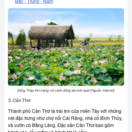
Bắc - Trung - Nam
Đồng Tháp thơ mộng với cánh đồng sen bát ngát (Nguồn: Internet)
3. Cần Thơ
Thành phố Cần Thơ là trái tim của miền Tây với những
nét đặc trưng như chợ nổi Cái Răng, nhà cổ Bình Thủy,
và vườn cò Bằng Lăng. Đặc sản Cần Thơ bao gồm