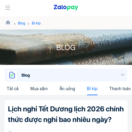
Blog
Bí kíp
BLOG
Blog
Tất cả
Mua sắm
Ăn uống
Bí kíp
Thanh toán 
Lịch nghỉ Tết Dương lịch 2026 chính
thức được nghỉ bao nhiêu ngày?