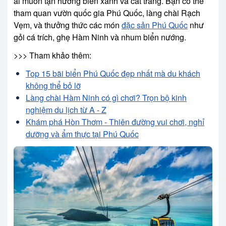
ai muốn tận hưởng biển xanh và cát trắng. Bạn có thể
tham quan vườn quốc gia Phú Quốc, làng chài Rạch
Vẹm, và thưởng thức các món
đặc sản Phú Quốc
như
gỏi cá trích, ghẹ Hàm Ninh và nhum biển nướng.
>>> Tham khảo thêm:
Top 15 bãi biển Phú Quốc đẹp nhất mà du khách
không thể bỏ lỡ
Làng chài Hàm Ninh có gì chơi? Trọn bộ kinh
nghiệm du lịch từ A - Z
Khám phá Hòn Thơm - Thiên đường vui chơi, nghỉ
dưỡng và ẩm thực tại Phú Quốc