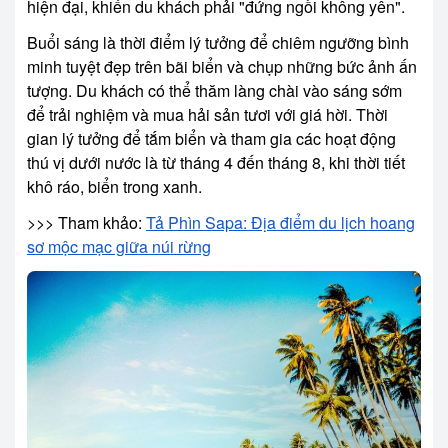
hiện đại, khiến du khách phải "đứng ngồi không yên".
Buổi sáng là thời điểm lý tưởng để chiêm ngưỡng bình
minh tuyệt đẹp trên bãi biển và chụp những bức ảnh ấn
tượng. Du khách có thể thăm làng chài vào sáng sớm
để trải nghiệm và mua hải sản tươi với giá hời. Thời
gian lý tưởng để tắm biển và tham gia các hoạt động
thú vị dưới nước là từ tháng 4 đến tháng 8, khi thời tiết
khô ráo, biển trong xanh.
>>> Tham khảo:
Tả Phìn Sapa: Địa điểm du lịch hoang
sơ mộc mạc giữa núi rừng