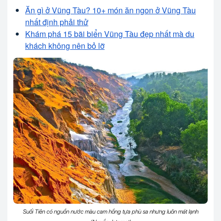
Ăn gì ở Vũng Tàu? 10+ món ăn ngon ở Vũng Tàu
nhất định phải thử
Khám phá 15 bãi biển Vũng Tàu đẹp nhất mà du
khách không nên bỏ lỡ
Suối Tiên có nguồn nước màu cam hồng tựa phù sa nhưng luôn mát lạnh