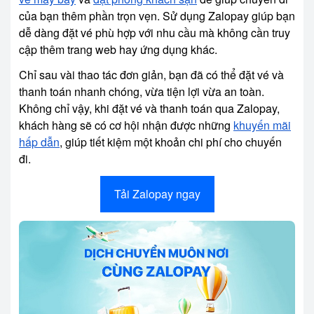
của bạn thêm phần trọn vẹn. Sử dụng Zalopay giúp bạn
dễ dàng đặt vé phù hợp với nhu cầu mà không cần truy
cập thêm trang web hay ứng dụng khác.
Chỉ sau vài thao tác đơn giản, bạn đã có thể đặt vé và
thanh toán nhanh chóng, vừa tiện lợi vừa an toàn.
Không chỉ vậy, khi đặt vé và thanh toán qua Zalopay,
khách hàng sẽ có cơ hội nhận được những
khuyến mãi
hấp dẫn
, giúp tiết kiệm một khoản chi phí cho chuyến
đi.
Tải Zalopay ngay