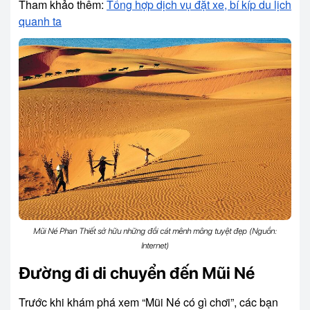
Tham khảo thêm:
Tổng hợp dịch vụ đặt xe, bí kíp du lịch
quanh ta
Mũi Né Phan Thiết sở hữu những đồi cát mênh mông tuyệt đẹp (Nguồn:
Internet)
Đường đi di chuyển đến Mũi Né
Trước khi khám phá xem “Mũi Né có gì chơi”, các bạn