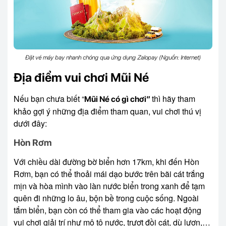
Đặt vé máy bay nhanh chóng qua ứng dụng Zalopay (Nguồn: Internet)
Địa điểm vui chơi Mũi Né
Nếu bạn chưa biết “
thì hãy tham
Mũi Né có gì chơi”
khảo gợi ý những địa điểm tham quan, vui chơi thú vị
dưới đây:
Hòn Rơm
Với chiều dài đường bờ biển hơn 17km, khi đến Hòn
Rơm, bạn có thể thoải mái dạo bước trên bãi cát trắng
mịn và hòa mình vào làn nước biển trong xanh để tạm
quên đi những lo âu, bộn bề trong cuộc sống. Ngoài
tắm biển, bạn còn có thể tham gia vào các hoạt động
vui chơi giải trí như mô tô nước, trượt đồi cát, dù lượn,…