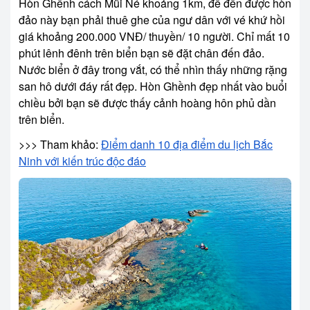
Hòn Ghềnh cách Mũi Né khoảng 1km, để đến được hòn
đảo này bạn phải thuê ghe của ngư dân với vé khứ hồi
giá khoảng 200.000 VNĐ/ thuyền/ 10 người. Chỉ mất 10
phút lênh đênh trên biển bạn sẽ đặt chân đến đảo.
Nước biển ở đây trong vắt, có thể nhìn thấy những rặng
san hô dưới đáy rất đẹp. Hòn Ghềnh đẹp nhất vào buổi
chiều bởi bạn sẽ được thấy cảnh hoàng hôn phủ dần
trên biển.
>>> Tham khảo:
Điểm danh 10 địa điểm du lịch Bắc
Ninh với kiến trúc độc đáo