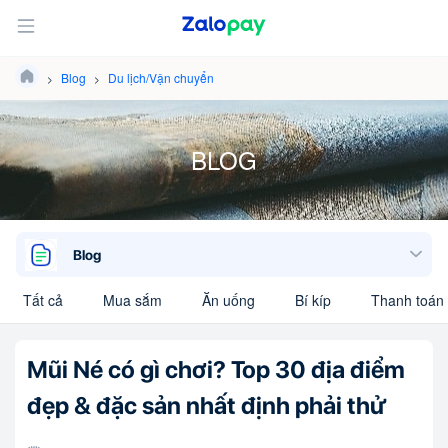
Blog
Du lịch/Vận chuyển
BLOG
Blog
Tất cả
Mua sắm
Ăn uống
Bí kíp
Thanh toán 
Mũi Né có gì chơi? Top 30 địa điểm
đẹp & đặc sản nhất định phải thử