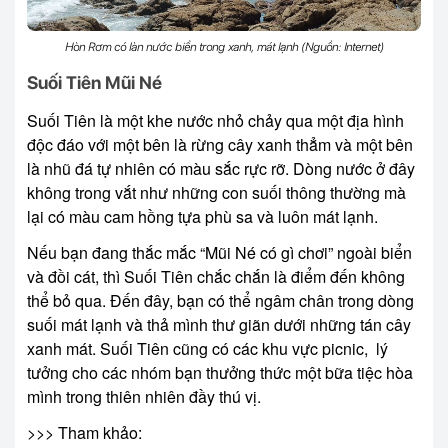
Hòn Rơm có làn nước biển trong xanh, mát lạnh (Nguồn: Internet)
Suối Tiên Mũi Né
Suối Tiên là một khe nước nhỏ chảy qua một địa hình
độc đáo với một bên là rừng cây xanh thẳm và một bên
là nhũ đá tự nhiên có màu sắc rực rỡ. Dòng nước ở đây
không trong vắt như những con suối thông thường mà
lại có màu cam hồng tựa phù sa và luôn mát lạnh.
Nếu bạn đang thắc mắc “Mũi Né có gì chơi” ngoài biển
và đồi cát, thì Suối Tiên chắc chắn là điểm đến không
thể bỏ qua. Đến đây, bạn có thể ngâm chân trong dòng
suối mát lạnh và thả mình thư giãn dưới những tán cây
xanh mát. Suối Tiên cũng có các khu vực picnic, lý
tưởng cho các nhóm bạn thưởng thức một bữa tiệc hòa
mình trong thiên nhiên đầy thú vị.
>>> Tham khảo: