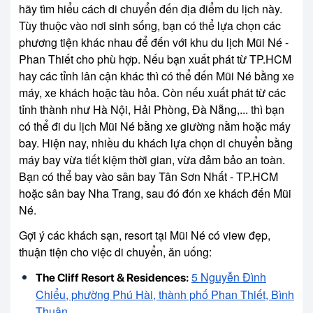
hãy tìm hiểu cách di chuyển đến địa điểm du lịch này.
Tùy thuộc vào nơi sinh sống, bạn có thể lựa chọn các
phương tiện khác nhau để đến với khu du lịch Mũi Né -
Phan Thiết cho phù hợp. Nếu bạn xuất phát từ TP.HCM
hay các tỉnh lân cận khác thì có thể đến Mũi Né bằng xe
máy, xe khách hoặc tàu hỏa. Còn nếu xuất phát từ các
tỉnh thành như Hà Nội, Hải Phòng, Đà Nẵng,... thì bạn
có thể đi du lịch Mũi Né bằng xe giường nằm hoặc máy
bay. Hiện nay, nhiều du khách lựa chọn di chuyển bằng
máy bay vừa tiết kiệm thời gian, vừa đảm bảo an toàn.
Bạn có thể bay vào sân bay Tân Sơn Nhất - TP.HCM
hoặc sân bay Nha Trang, sau đó đón xe khách đến Mũi
Né.
Gợi ý các khách sạn, resort tại Mũi Né có view đẹp,
thuận tiện cho việc di chuyển, ăn uống:
5 Nguyễn Đình
The Cliff Resort & Residences:
Chiểu, phường Phú Hài, thành phố Phan Thiết, Bình
Thuận
.