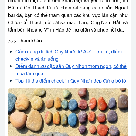
muốn tìm một điểm đến khác biệt và yên bình hơn, thì
Bãi đá Cổ Thạch là lựa chọn rất đáng cân nhắc.
Ngoài
bãi đá, bạn có thể tham quan các khu vực lân cận như
Chùa Cổ Thạch, đồi cát sa mạc, Lăng Ông Nam Hải, và
tắm bùn khoáng Vĩnh Hảo để thư giãn và phục hồi da.
>>> Tham khảo:
Cẩm nang du lịch Quy Nhơn từ A-Z: Lưu trú, điểm
check-in và ăn uống
Điểm danh 20 đặc sản Quy Nhơn thơm ngon, có thể
mua làm quà
Top 10 địa điểm check in Quy Nhơn đẹp đừng bỏ lỡ