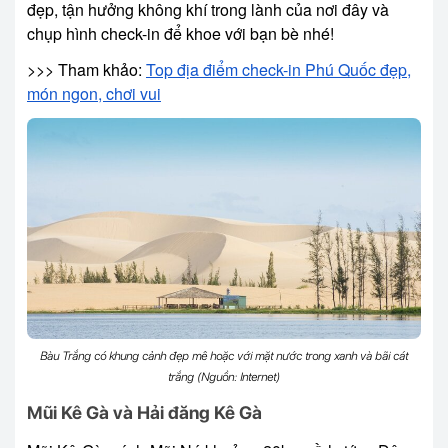
đẹp, tận hưởng không khí trong lành của nơi đây và
chụp hình check-in để khoe với bạn bè nhé!
>>> Tham khảo:
Top địa điểm check-in Phú Quốc đẹp,
món ngon, chơi vui
Bàu Trắng có khung cảnh đẹp mê hoặc với mặt nước trong xanh và bãi cát
trắng (Nguồn: Internet)
Mũi Kê Gà và Hải đăng Kê Gà