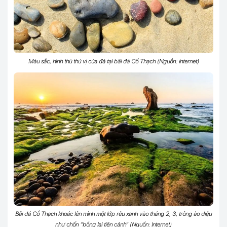
Màu sắc, hình thù thú vị của đá tại bãi đá Cổ Thạch (Nguồn: Internet)
Bãi đá Cổ Thạch khoác lên mình một lớp rêu xanh vào tháng 2, 3, trông ảo diệu
như chốn “bồng lai tiên cảnh” (Nguồn: Internet)