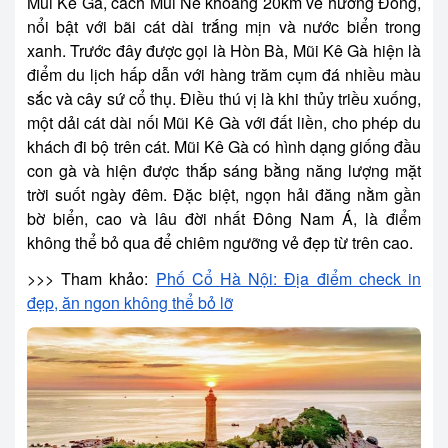
Mũi Kê Gà, cách Mũi Né khoảng 20km về hướng Đông,
nổi bật với bãi cát dài trắng mịn và nước biển trong
xanh. Trước đây được gọi là Hòn Bà, Mũi Kê Gà hiện là
điểm du lịch hấp dẫn với hàng trăm cụm đá nhiều màu
sắc và cây sứ cổ thụ. Điều thú vị là khi thủy triều xuống,
một dải cát dài nối Mũi Kê Gà với đất liền, cho phép du
khách đi bộ trên cát. Mũi Kê Gà có hình dạng giống đầu
con gà và hiện được thắp sáng bằng năng lượng mặt
trời suốt ngày đêm. Đặc biệt, ngọn hải đăng nằm gần
bờ biển, cao và lâu đời nhất Đông Nam Á, là điểm
không thể bỏ qua để chiêm ngưỡng vẻ đẹp từ trên cao.
>>> Tham khảo:
Phố Cổ Hà Nội: Địa điểm check in
đẹp, ăn ngon không thể bỏ lỡ