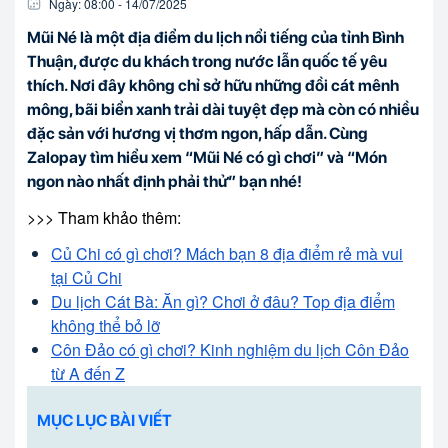
Ngày:
08:00
-
14/07
/
2025
Mũi Né là một địa điểm du lịch nổi tiếng của tỉnh Bình
Thuận, được du khách trong nước lẫn quốc tế yêu
thích. Nơi đây không chỉ sở hữu những đồi cát mênh
mông, bãi biển xanh trải dài tuyệt đẹp mà còn có nhiều
đặc sản với hương vị thơm ngon, hấp dẫn. Cùng
Zalopay tìm hiểu xem “Mũi Né có gì chơi” và “Món
ngon nào nhất định phải thử” bạn nhé!
>>> Tham khảo thêm:
Củ Chi có gì chơi? Mách bạn 8 địa điểm rẻ mà vui
tại Củ Chi
Du lịch Cát Bà: Ăn gì? Chơi ở đâu? Top địa điểm
không thể bỏ lỡ
Côn Đảo có gì chơi? Kinh nghiệm du lịch Côn Đảo
từ A đến Z
MỤC LỤC BÀI VIẾT