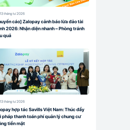
13 tháng tư 2026
uyến cáo] Zalopay cảnh báo lừa đảo tài
nh 2026: Nhận diện nhanh – Phòng tránh
ệu quả
13 tháng tư 2026
opay hợp tác Savills Việt Nam: Thúc đẩy
i pháp thanh toán phí quản lý chung cư
ông tiền mặt