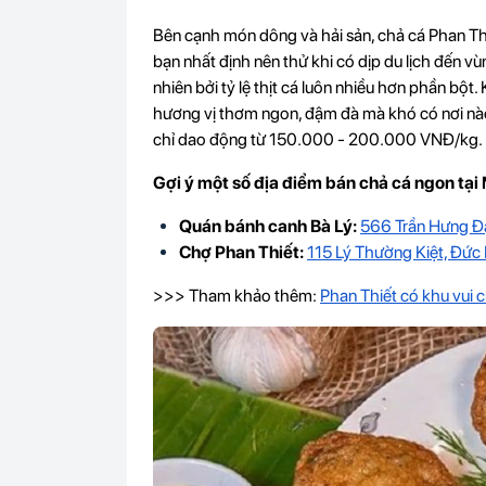
Bên cạnh món dông và hải sản, chả cá Phan T
bạn nhất định nên thử khi có dịp du lịch đến vù
nhiên bởi tỷ lệ thịt cá luôn nhiều hơn phần bộ
hương vị thơm ngon, đậm đà mà khó có nơi nà
chỉ dao động từ 150.000 - 200.000 VNĐ/kg.
Gợi ý một số địa điểm bán chả cá ngon tại 
Quán bánh canh Bà Lý:
566 Trần Hưng Đạ
Chợ Phan Thiết:
115 Lý Thường Kiệt, Đức 
>>> Tham khảo thêm:
Phan Thiết có khu vui c