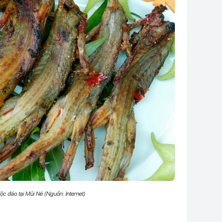
c đáo tại Mũi Né (Nguồn: Internet)