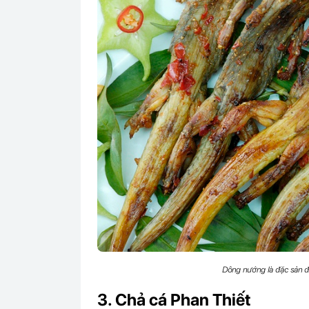
Dông nướng là đặc sản độ
3. Chả cá Phan Thiết