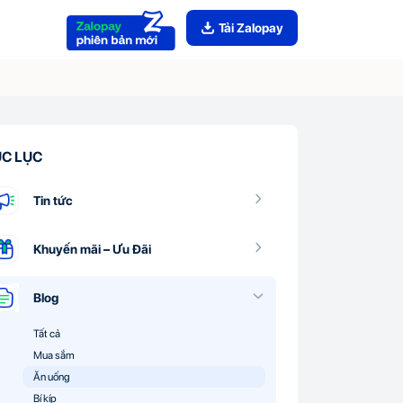
Tải Zalopay
C LỤC
Tin tức
Khuyến mãi – Ưu Đãi
Blog
Tất cả
Mua sắm
Ăn uống
Bí kíp