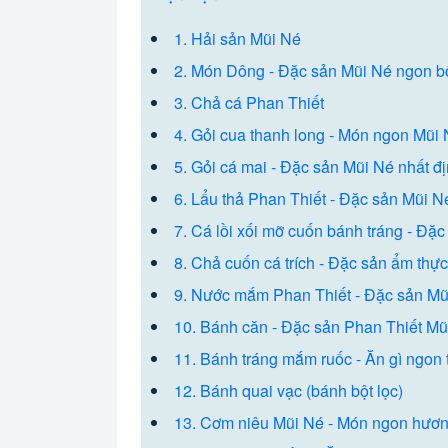
1. Hải sản Mũi Né
2. Món Dông - Đặc sản Mũi Né ngon b
3. Chả cá Phan Thiết
4. Gỏi cua thanh long - Món ngon Mũi 
5. Gỏi cá mai - Đặc sản Mũi Né nhất đị
6. Lẩu thả Phan Thiết - Đặc sản Mũi 
7. Cá lồi xối mỡ cuốn bánh tráng - Đặ
8. Chả cuốn cá trích - Đặc sản ẩm thự
9. Nước mắm Phan Thiết - Đặc sản M
10. Bánh căn - Đặc sản Phan Thiết M
11. Bánh tráng mắm ruốc - Ăn gì ngon 
12. Bánh quai vạc (bánh bột lọc)
13. Cơm niêu Mũi Né - Món ngon hươn